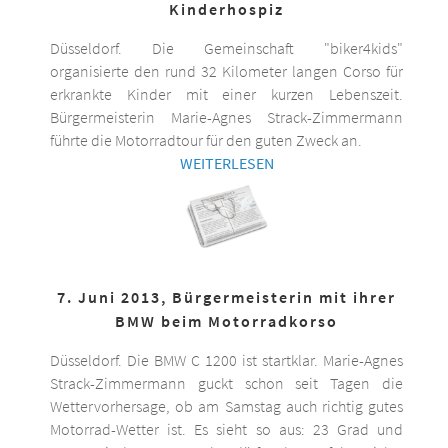
Kinderhospiz
Düsseldorf. Die Gemeinschaft "biker4kids"
organisierte den rund 32 Kilometer langen Corso für
erkrankte Kinder mit einer kurzen Lebenszeit.
Bürgermeisterin Marie-Agnes Strack-Zimmermann
führte die Motorradtour für den guten Zweck an.
WEITERLESEN
7. Juni 2013, Bürgermeisterin mit ihrer
BMW beim Motorradkorso
Düsseldorf. Die BMW C 1200 ist startklar. Marie-Agnes
Strack-Zimmermann guckt schon seit Tagen die
Wettervorhersage, ob am Samstag auch richtig gutes
Motorrad-Wetter ist. Es sieht so aus: 23 Grad und