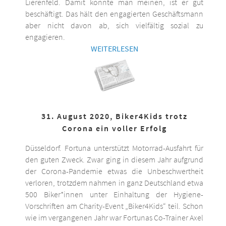
Lierenfeld. Damit könnte man meinen, ist er gut
beschäftigt. Das hält den engagierten Geschäftsmann
aber nicht davon ab, sich vielfältig sozial zu
engagieren.
WEITERLESEN
31. August 2020, Biker4Kids trotz
Corona ein voller Erfolg
Düsseldorf. Fortuna unterstützt Motorrad-Ausfahrt für
den guten Zweck. Zwar ging in diesem Jahr aufgrund
der Corona-Pandemie etwas die Unbeschwertheit
verloren, trotzdem nahmen in ganz Deutschland etwa
500 Biker*innen unter Einhaltung der Hygiene-
Vorschriften am Charity-Event „Biker4Kids“ teil. Schon
wie im vergangenen Jahr war Fortunas Co-Trainer Axel