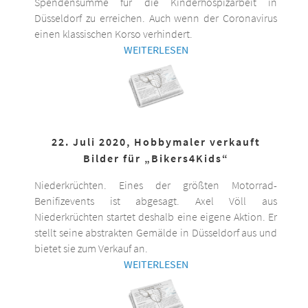
Spendensumme für die Kinderhospizarbeit in
Düsseldorf zu erreichen. Auch wenn der Coronavirus
einen klassischen Korso verhindert.
WEITERLESEN
22. Juli 2020, Hobbymaler verkauft
Bilder für „Bikers4Kids“
Niederkrüchten. Eines der größten Motorrad-
Benifizevents ist abgesagt. Axel Völl aus
Niederkrüchten startet deshalb eine eigene Aktion. Er
stellt seine abstrakten Gemälde in Düsseldorf aus und
bietet sie zum Verkauf an.
WEITERLESEN