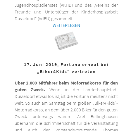
Jugendhospizdienstes (AKHD) und des „Vereins der
Freunde und Unterstützer der Kinderhospizarbeit
Düsseldorf“ (VdFU) gesammelt.
WEITERLESEN
17. Juni 2019, Fortuna erneut bei
„Biker4Kids“ vertreten
Über 2.000 Mitfahrer beim Motorradkorso für den
guten Zweck.
Wenn in der Landeshauptstadt
Düsseldorf etwas los ist, ist die Fortuna meistens nicht
weit. So auch am Samstag beim großen „Biker4Kids“-
Motorradkorso, an dem über 2.000 Biker für den guten
Zweck unterwegs waren. Axel Bellinghausen
übernahm die Schirmherrschaft für die Veranstaltung
und auch der Vorstandsvorsitzende Thomas