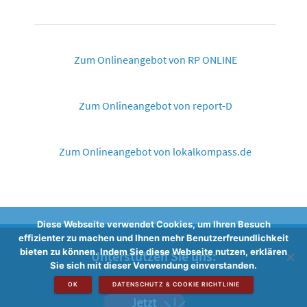
Zum Onlineangebot von RP ONLINE
Zum Onlineangebot von report-D
Zum Onlineangebot von lokalkompass.de
Diese Webseite verwendet Cookies, um Ihren Besuch
effizienter zu machen und Ihnen mehr Benutzerfreundlichkeit
bieten zu können. Indem Sie diese Webseite nutzen, erklären
Unterstützen Sie uns:
Sie sich mit dieser Verwendung einverstanden.
OK
DATENSCHUTZ & COOKIE RICHTLINIE