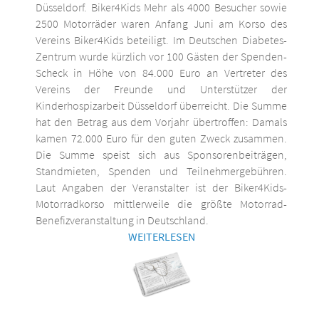
Düsseldorf. Biker4Kids Mehr als 4000 Besucher sowie
2500 Motorräder waren Anfang Juni am Korso des
Vereins Biker4Kids beteiligt. Im Deutschen Diabetes-
Zentrum wurde kürzlich vor 100 Gästen der Spenden-
Scheck in Höhe von 84.000 Euro an Vertreter des
Vereins der Freunde und Unterstützer der
Kinderhospizarbeit Düsseldorf überreicht. Die Summe
hat den Betrag aus dem Vorjahr übertroffen: Damals
kamen 72.000 Euro für den guten Zweck zusammen.
Die Summe speist sich aus Sponsorenbeiträgen,
Standmieten, Spenden und Teilnehmergebühren.
Laut Angaben der Veranstalter ist der Biker4Kids-
Motorradkorso mittlerweile die größte Motorrad-
Benefizveranstaltung in Deutschland.
WEITERLESEN