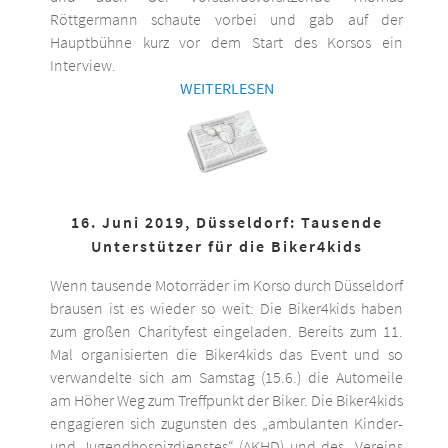
Röttgermann schaute vorbei und gab auf der
Hauptbühne kurz vor dem Start des Korsos ein
Interview.
WEITERLESEN
16. Juni 2019, Düsseldorf: Tausende
Unterstützer für die Biker4kids
Wenn tausende Motorräder im Korso durch Düsseldorf
brausen ist es wieder so weit: Die Biker4kids haben
zum großen Charityfest eingeladen. Bereits zum 11.
Mal organisierten die Biker4kids das Event und so
verwandelte sich am Samstag (15.6.) die Automeile
am Höher Weg zum Treffpunkt der Biker. Die Biker4kids
engagieren sich zugunsten des „ambulanten Kinder-
und Jugendhospizdienstes“ (AKHD) und des „Vereins