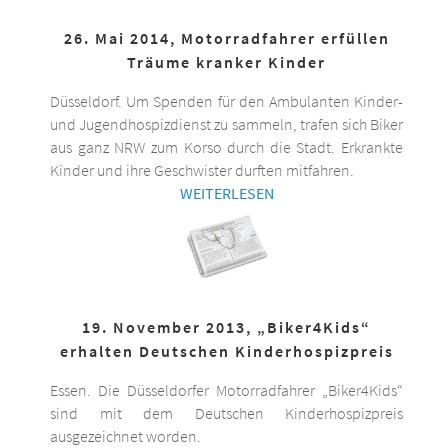
26. Mai 2014, Motorradfahrer erfüllen
Träume kranker Kinder
Düsseldorf. Um Spenden für den Ambulanten Kinder-
und Jugendhospizdienst zu sammeln, trafen sich Biker
aus ganz NRW zum Korso durch die Stadt. Erkrankte
Kinder und ihre Geschwister durften mitfahren.
WEITERLESEN
19. November 2013, „Biker4Kids“
erhalten Deutschen Kinderhospizpreis
Essen. Die Düsseldorfer Motorradfahrer „Biker4Kids“
sind mit dem Deutschen Kinderhospizpreis
ausgezeichnet worden.