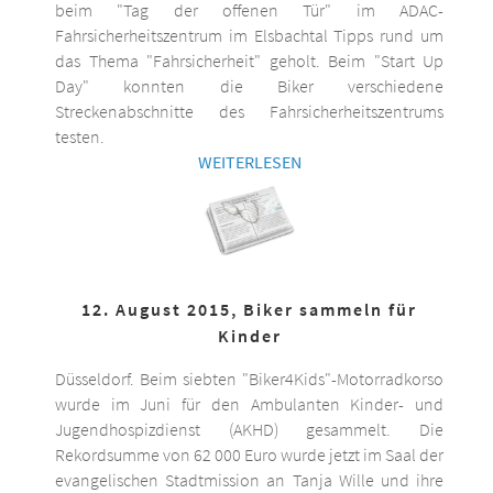
beim "Tag der offenen Tür" im ADAC-
Fahrsicherheitszentrum im Elsbachtal Tipps rund um
das Thema "Fahrsicherheit" geholt. Beim "Start Up
Day" konnten die Biker verschiedene
Streckenabschnitte des Fahrsicherheitszentrums
testen.
WEITERLESEN
12. August 2015, Biker sammeln für
Kinder
Düsseldorf. Beim siebten "Biker4Kids"-Motorradkorso
wurde im Juni für den Ambulanten Kinder- und
Jugendhospizdienst (AKHD) gesammelt. Die
Rekordsumme von 62 000 Euro wurde jetzt im Saal der
evangelischen Stadtmission an Tanja Wille und ihre