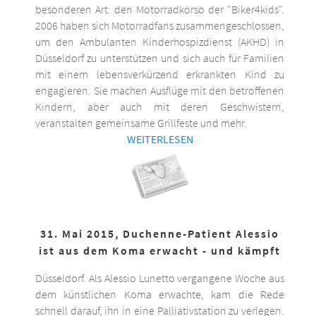
besonderen Art: den Motorradkorso der "Biker4kids".
2006 haben sich Motorradfans zusammengeschlossen,
um den Ambulanten Kinderhospizdienst (AKHD) in
Düsseldorf zu unterstützen und sich auch für Familien
mit einem lebensverkürzend erkrankten Kind zu
engagieren. Sie machen Ausflüge mit den betroffenen
Kindern, aber auch mit deren Geschwistern,
veranstalten gemeinsame Grillfeste und mehr.
WEITERLESEN
31. Mai 2015, Duchenne-Patient Alessio
ist aus dem Koma erwacht - und kämpft
Düsseldorf. Als Alessio Lunetto vergangene Woche aus
dem künstlichen Koma erwachte, kam die Rede
schnell darauf, ihn in eine Palliativstation zu verlegen.