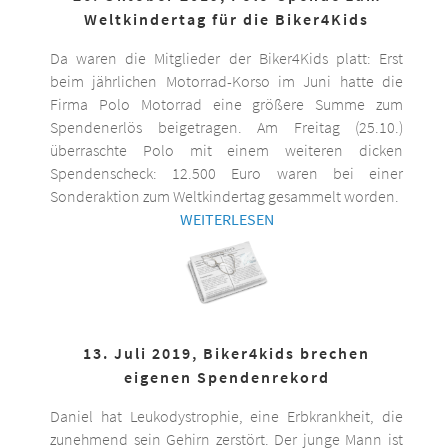
Weltkindertag für die Biker4Kids
Da waren die Mitglieder der Biker4Kids platt: Erst
beim jährlichen Motorrad-Korso im Juni hatte die
Firma Polo Motorrad eine größere Summe zum
Spendenerlös beigetragen. Am Freitag (25.10.)
überraschte Polo mit einem weiteren dicken
Spendenscheck: 12.500 Euro waren bei einer
Sonderaktion zum Weltkindertag gesammelt worden.
WEITERLESEN
13. Juli 2019, Biker4kids brechen
eigenen Spendenrekord
Daniel hat Leukodystrophie, eine Erbkrankheit, die
zunehmend sein Gehirn zerstört. Der junge Mann ist