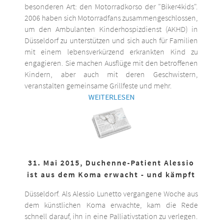
besonderen Art: den Motorradkorso der "Biker4kids".
2006 haben sich Motorradfans zusammengeschlossen,
um den Ambulanten Kinderhospizdienst (AKHD) in
Düsseldorf zu unterstützen und sich auch für Familien
mit einem lebensverkürzend erkrankten Kind zu
engagieren. Sie machen Ausflüge mit den betroffenen
Kindern, aber auch mit deren Geschwistern,
veranstalten gemeinsame Grillfeste und mehr.
WEITERLESEN
31. Mai 2015, Duchenne-Patient Alessio
ist aus dem Koma erwacht - und kämpft
Düsseldorf. Als Alessio Lunetto vergangene Woche aus
dem künstlichen Koma erwachte, kam die Rede
schnell darauf, ihn in eine Palliativstation zu verlegen.