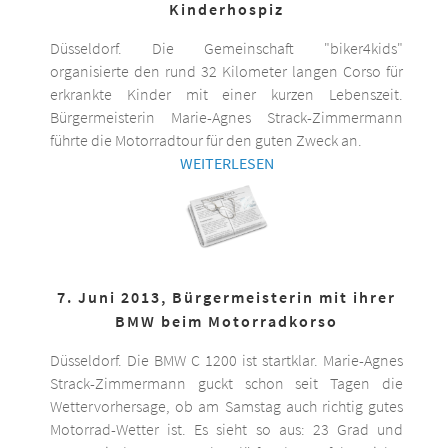
Kinderhospiz
Düsseldorf. Die Gemeinschaft "biker4kids"
organisierte den rund 32 Kilometer langen Corso für
erkrankte Kinder mit einer kurzen Lebenszeit.
Bürgermeisterin Marie-Agnes Strack-Zimmermann
führte die Motorradtour für den guten Zweck an.
WEITERLESEN
7. Juni 2013, Bürgermeisterin mit ihrer
BMW beim Motorradkorso
Düsseldorf. Die BMW C 1200 ist startklar. Marie-Agnes
Strack-Zimmermann guckt schon seit Tagen die
Wettervorhersage, ob am Samstag auch richtig gutes
Motorrad-Wetter ist. Es sieht so aus: 23 Grad und