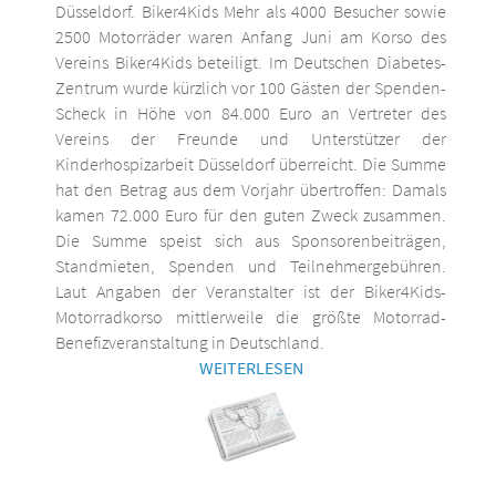
Düsseldorf. Biker4Kids Mehr als 4000 Besucher sowie
2500 Motorräder waren Anfang Juni am Korso des
Vereins Biker4Kids beteiligt. Im Deutschen Diabetes-
Zentrum wurde kürzlich vor 100 Gästen der Spenden-
Scheck in Höhe von 84.000 Euro an Vertreter des
Vereins der Freunde und Unterstützer der
Kinderhospizarbeit Düsseldorf überreicht. Die Summe
hat den Betrag aus dem Vorjahr übertroffen: Damals
kamen 72.000 Euro für den guten Zweck zusammen.
Die Summe speist sich aus Sponsorenbeiträgen,
Standmieten, Spenden und Teilnehmergebühren.
Laut Angaben der Veranstalter ist der Biker4Kids-
Motorradkorso mittlerweile die größte Motorrad-
Benefizveranstaltung in Deutschland.
WEITERLESEN