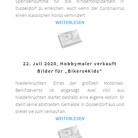
Spendensumme für die Kinderhospizarbeit in
Düsseldorf zu erreichen. Auch wenn der Coronavirus
einen klassischen Korso verhindert.
WEITERLESEN
22. Juli 2020, Hobbymaler verkauft
Bilder für „Bikers4Kids“
Niederkrüchten. Eines der größten Motorrad-
Benifizevents ist abgesagt. Axel Völl aus
Niederkrüchten startet deshalb eine eigene Aktion. Er
stellt seine abstrakten Gemälde in Düsseldorf aus und
bietet sie zum Verkauf an.
WEITERLESEN