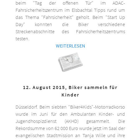
beim "Tag der offenen Tür" im ADAC-
Fahrsicherheitszentrum im Elsbachtal Tipps rund um
das Thema "Fahrsicherheit" geholt. Beim "Start Up
Day" konnten die Biker verschiedene
Streckenabschnitte des Fahrsicherheitszentrums
testen.
WEITERLESEN
12. August 2015, Biker sammeln für
Kinder
Düsseldorf. Beim siebten "Biker4Kids"-Motorradkorso
wurde im Juni für den Ambulanten Kinder- und
Jugendhospizdienst (AKHD) gesammelt. Die
Rekordsumme von 62 000 Euro wurde jetzt im Saal der
evangelischen Stadtmission an Tanja Wille und ihre