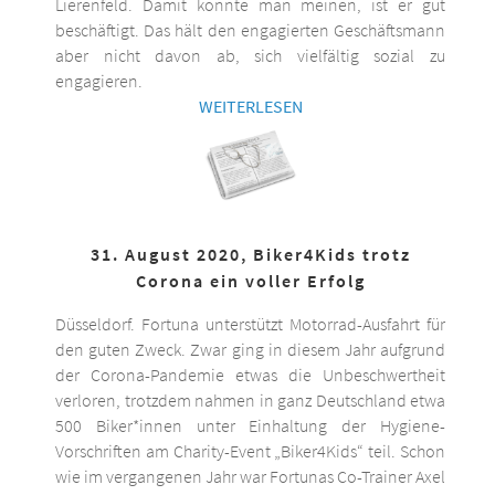
Lierenfeld. Damit könnte man meinen, ist er gut
beschäftigt. Das hält den engagierten Geschäftsmann
aber nicht davon ab, sich vielfältig sozial zu
engagieren.
WEITERLESEN
31. August 2020, Biker4Kids trotz
Corona ein voller Erfolg
Düsseldorf. Fortuna unterstützt Motorrad-Ausfahrt für
den guten Zweck. Zwar ging in diesem Jahr aufgrund
der Corona-Pandemie etwas die Unbeschwertheit
verloren, trotzdem nahmen in ganz Deutschland etwa
500 Biker*innen unter Einhaltung der Hygiene-
Vorschriften am Charity-Event „Biker4Kids“ teil. Schon
wie im vergangenen Jahr war Fortunas Co-Trainer Axel