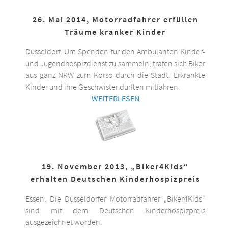
26. Mai 2014, Motorradfahrer erfüllen
Träume kranker Kinder
Düsseldorf. Um Spenden für den Ambulanten Kinder-
und Jugendhospizdienst zu sammeln, trafen sich Biker
aus ganz NRW zum Korso durch die Stadt. Erkrankte
Kinder und ihre Geschwister durften mitfahren.
WEITERLESEN
19. November 2013, „Biker4Kids“
erhalten Deutschen Kinderhospizpreis
Essen. Die Düsseldorfer Motorradfahrer „Biker4Kids“
sind mit dem Deutschen Kinderhospizpreis
ausgezeichnet worden.