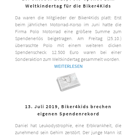
Weltkindertag für die Biker4Kids
Da waren die Mitglieder der Biker4Kids platt: Erst
beim jährlichen Motorrad-Korso im Juni hatte die
Firma Polo Motorrad eine größere Summe zum
Spendenerlös beigetragen. Am Freitag (25.10.)
überraschte Polo mit einem weiteren dicken
Spendenscheck: 12.500 Euro waren bei einer
Sonderaktion zum Weltkindertag gesammelt worden.
WEITERLESEN
13. Juli 2019, Biker4kids brechen
eigenen Spendenrekord
Daniel hat Leukodystrophie, eine Erbkrankheit, die
zunehmend sein Gehirn zerstört. Der junge Mann ist