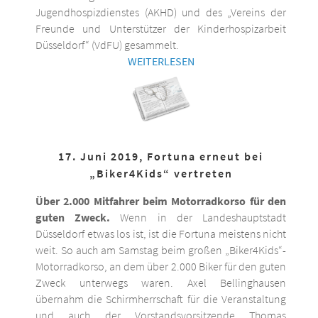
Jugendhospizdienstes (AKHD) und des „Vereins der
Freunde und Unterstützer der Kinderhospizarbeit
Düsseldorf“ (VdFU) gesammelt.
WEITERLESEN
17. Juni 2019, Fortuna erneut bei
„Biker4Kids“ vertreten
Über 2.000 Mitfahrer beim Motorradkorso für den
guten Zweck.
Wenn in der Landeshauptstadt
Düsseldorf etwas los ist, ist die Fortuna meistens nicht
weit. So auch am Samstag beim großen „Biker4Kids“-
Motorradkorso, an dem über 2.000 Biker für den guten
Zweck unterwegs waren. Axel Bellinghausen
übernahm die Schirmherrschaft für die Veranstaltung
und auch der Vorstandsvorsitzende Thomas