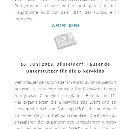
Röttgermann schaute vorbei und gab auf der
Hauptbühne kurz vor dem Start des Korsos ein
Interview.
WEITERLESEN
16. Juni 2019, Düsseldorf: Tausende
Unterstützer für die Biker4kids
Wenn tausende Motorräder im Korso durch Düsseldorf
brausen ist es wieder so weit: Die Biker4kids haben
zum großen Charityfest eingeladen. Bereits zum 11.
Mal organisierten die Biker4kids das Event und so
verwandelte sich am Samstag (15.6.) die Automeile
am Höher Weg zum Treffpunkt der Biker. Die Biker4kids
engagieren sich zugunsten des „ambulanten Kinder-
und Jugendhospizdienstes“ (AKHD) und des „Vereins