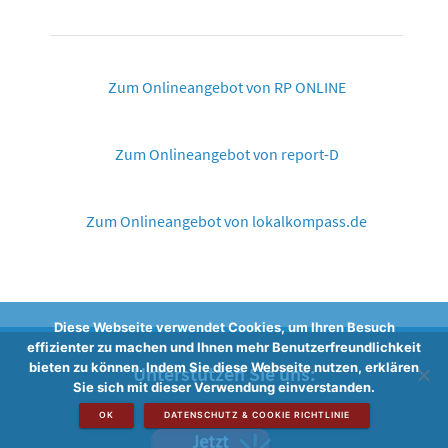
Zum Onlineangebot von RP ONLINE
Zum Onlineangebot von report-D
Zum Onlineangebot von lokalkompass.de
Diese Webseite verwendet Cookies, um Ihren Besuch
effizienter zu machen und Ihnen mehr Benutzerfreundlichkeit
bieten zu können. Indem Sie diese Webseite nutzen, erklären
Unterstützen Sie uns:
Sie sich mit dieser Verwendung einverstanden.
OK
DATENSCHUTZ & COOKIE RICHTLINIE