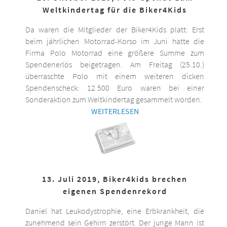
Weltkindertag für die Biker4Kids
Da waren die Mitglieder der Biker4Kids platt: Erst
beim jährlichen Motorrad-Korso im Juni hatte die
Firma Polo Motorrad eine größere Summe zum
Spendenerlös beigetragen. Am Freitag (25.10.)
überraschte Polo mit einem weiteren dicken
Spendenscheck: 12.500 Euro waren bei einer
Sonderaktion zum Weltkindertag gesammelt worden.
WEITERLESEN
13. Juli 2019, Biker4kids brechen
eigenen Spendenrekord
Daniel hat Leukodystrophie, eine Erbkrankheit, die
zunehmend sein Gehirn zerstört. Der junge Mann ist