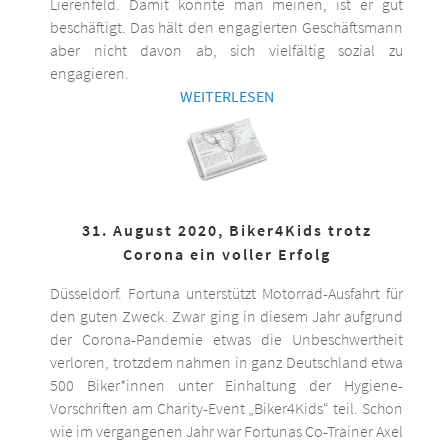
Lierenfeld. Damit könnte man meinen, ist er gut
beschäftigt. Das hält den engagierten Geschäftsmann
aber nicht davon ab, sich vielfältig sozial zu
engagieren.
WEITERLESEN
31. August 2020, Biker4Kids trotz
Corona ein voller Erfolg
Düsseldorf. Fortuna unterstützt Motorrad-Ausfahrt für
den guten Zweck. Zwar ging in diesem Jahr aufgrund
der Corona-Pandemie etwas die Unbeschwertheit
verloren, trotzdem nahmen in ganz Deutschland etwa
500 Biker*innen unter Einhaltung der Hygiene-
Vorschriften am Charity-Event „Biker4Kids“ teil. Schon
wie im vergangenen Jahr war Fortunas Co-Trainer Axel