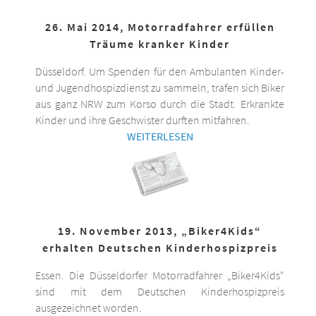
26. Mai 2014, Motorradfahrer erfüllen
Träume kranker Kinder
Düsseldorf. Um Spenden für den Ambulanten Kinder-
und Jugendhospizdienst zu sammeln, trafen sich Biker
aus ganz NRW zum Korso durch die Stadt. Erkrankte
Kinder und ihre Geschwister durften mitfahren.
WEITERLESEN
19. November 2013, „Biker4Kids“
erhalten Deutschen Kinderhospizpreis
Essen. Die Düsseldorfer Motorradfahrer „Biker4Kids“
sind mit dem Deutschen Kinderhospizpreis
ausgezeichnet worden.