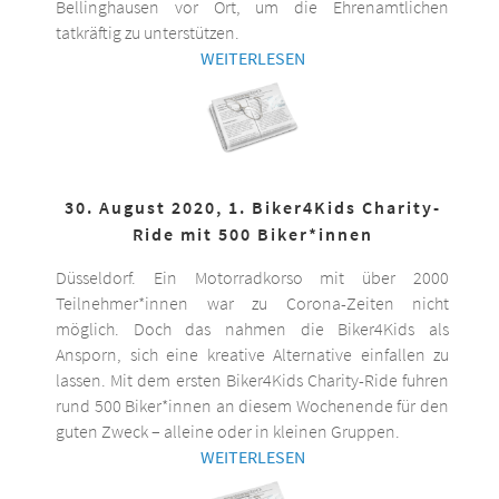
Bellinghausen vor Ort, um die Ehrenamtlichen
tatkräftig zu unterstützen.
WEITERLESEN
30. August 2020, 1. Biker4Kids Charity-
Ride mit 500 Biker*innen
Düsseldorf. Ein Motorradkorso mit über 2000
Teilnehmer*innen war zu Corona-Zeiten nicht
möglich. Doch das nahmen die Biker4Kids als
Ansporn, sich eine kreative Alternative einfallen zu
lassen. Mit dem ersten Biker4Kids Charity-Ride fuhren
rund 500 Biker*innen an diesem Wochenende für den
guten Zweck – alleine oder in kleinen Gruppen.
WEITERLESEN