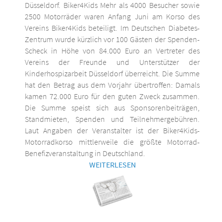
Düsseldorf. Biker4Kids Mehr als 4000 Besucher sowie
2500 Motorräder waren Anfang Juni am Korso des
Vereins Biker4Kids beteiligt. Im Deutschen Diabetes-
Zentrum wurde kürzlich vor 100 Gästen der Spenden-
Scheck in Höhe von 84.000 Euro an Vertreter des
Vereins der Freunde und Unterstützer der
Kinderhospizarbeit Düsseldorf überreicht. Die Summe
hat den Betrag aus dem Vorjahr übertroffen: Damals
kamen 72.000 Euro für den guten Zweck zusammen.
Die Summe speist sich aus Sponsorenbeiträgen,
Standmieten, Spenden und Teilnehmergebühren.
Laut Angaben der Veranstalter ist der Biker4Kids-
Motorradkorso mittlerweile die größte Motorrad-
Benefizveranstaltung in Deutschland.
WEITERLESEN