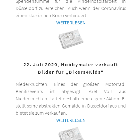
Spendensumme für die Kinderhospizarbeit in
Düsseldorf zu erreichen. Auch wenn der Coronavirus
einen klassischen Korso verhindert.
WEITERLESEN
22. Juli 2020, Hobbymaler verkauft
Bilder für „Bikers4Kids“
Niederkrüchten. Eines der größten Motorrad-
Benifizevents ist abgesagt. Axel Völl aus
Niederkrüchten startet deshalb eine eigene Aktion. Er
stellt seine abstrakten Gemälde in Düsseldorf aus und
bietet sie zum Verkauf an.
WEITERLESEN