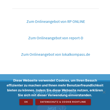
Zum Onlineangebot von RP ONLINE
Zum Onlineangebot von report-D
Zum Onlineangebot von lokalkompass.de
Diese Webseite verwendet Cookies, um Ihren Besuch
effizienter zu machen und Ihnen mehr Benutzerfreundlichkeit
bieten zu können. Indem Sie diese Webseite nutzen, erklären
Unterstützen Sie uns:
Sie sich mit dieser Verwendung einverstanden.
OK
DATENSCHUTZ & COOKIE RICHTLINIE