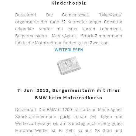
Kinderhospiz
Düsseldorf. Die Gemeinschaft "biker4kids"
organisierte den rund 32 Kilometer langen Corso für
erkrankte Kinder mit einer kurzen Lebenszeit.
Bürgermeisterin Marie-Agnes Strack-Zimmermann
führte die Motorradtour für den guten Zweck an.
WEITERLESEN
7. Juni 2013, Bürgermeisterin mit ihrer
BMW beim Motorradkorso
Düsseldorf. Die BMW C 1200 ist startklar. Marie-Agnes
Strack-Zimmermann guckt schon seit Tagen die
Wettervorhersage, ob am Samstag auch richtig gutes
Motorrad-Wetter ist. Es sieht so aus: 23 Grad und