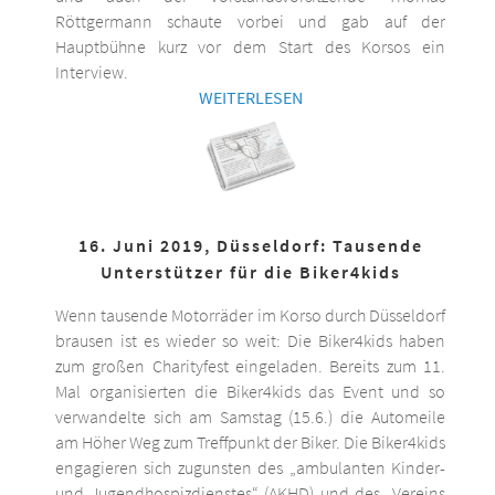
Röttgermann schaute vorbei und gab auf der
Hauptbühne kurz vor dem Start des Korsos ein
Interview.
WEITERLESEN
16. Juni 2019, Düsseldorf: Tausende
Unterstützer für die Biker4kids
Wenn tausende Motorräder im Korso durch Düsseldorf
brausen ist es wieder so weit: Die Biker4kids haben
zum großen Charityfest eingeladen. Bereits zum 11.
Mal organisierten die Biker4kids das Event und so
verwandelte sich am Samstag (15.6.) die Automeile
am Höher Weg zum Treffpunkt der Biker. Die Biker4kids
engagieren sich zugunsten des „ambulanten Kinder-
und Jugendhospizdienstes“ (AKHD) und des „Vereins