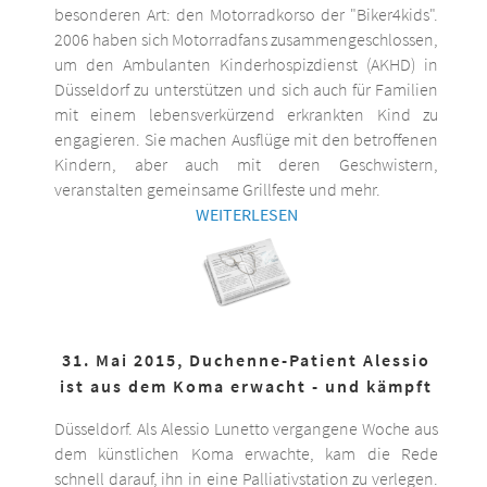
besonderen Art: den Motorradkorso der "Biker4kids".
2006 haben sich Motorradfans zusammengeschlossen,
um den Ambulanten Kinderhospizdienst (AKHD) in
Düsseldorf zu unterstützen und sich auch für Familien
mit einem lebensverkürzend erkrankten Kind zu
engagieren. Sie machen Ausflüge mit den betroffenen
Kindern, aber auch mit deren Geschwistern,
veranstalten gemeinsame Grillfeste und mehr.
WEITERLESEN
31. Mai 2015, Duchenne-Patient Alessio
ist aus dem Koma erwacht - und kämpft
Düsseldorf. Als Alessio Lunetto vergangene Woche aus
dem künstlichen Koma erwachte, kam die Rede
schnell darauf, ihn in eine Palliativstation zu verlegen.