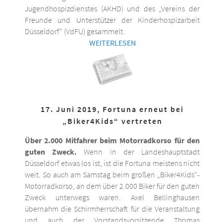
Jugendhospizdienstes (AKHD) und des „Vereins der
Freunde und Unterstützer der Kinderhospizarbeit
Düsseldorf“ (VdFU) gesammelt.
WEITERLESEN
17. Juni 2019, Fortuna erneut bei
„Biker4Kids“ vertreten
Über 2.000 Mitfahrer beim Motorradkorso für den
guten Zweck.
Wenn in der Landeshauptstadt
Düsseldorf etwas los ist, ist die Fortuna meistens nicht
weit. So auch am Samstag beim großen „Biker4Kids“-
Motorradkorso, an dem über 2.000 Biker für den guten
Zweck unterwegs waren. Axel Bellinghausen
übernahm die Schirmherrschaft für die Veranstaltung
und auch der Vorstandsvorsitzende Thomas