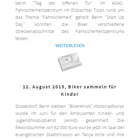
beim "Tag der offenen Tür" im ADAC-
Fahrsicherheitszentrum im Elsbachtal Tipps rund um
das Thema "Fahrsicherheit" geholt. Beim "Start Up
Day" konnten die Biker verschiedene
Streckenabschnitte des Fahrsicherheitszentrums
testen.
WEITERLESEN
12. August 2015, Biker sammeln für
Kinder
Düsseldorf. Beim siebten "Biker4Kids"-Motorradkorso
wurde im Juni für den Ambulanten Kinder- und
Jugendhospizdienst (AKHD) gesammelt. Die
Rekordsumme von 62 000 Euro wurde jetzt im Saal der
evangelischen Stadtmission an Tanja Wille und ihre