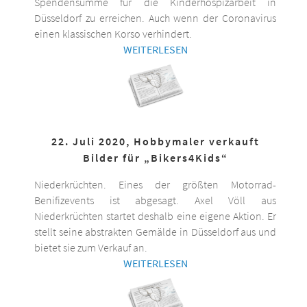
Spendensumme für die Kinderhospizarbeit in
Düsseldorf zu erreichen. Auch wenn der Coronavirus
einen klassischen Korso verhindert.
WEITERLESEN
22. Juli 2020, Hobbymaler verkauft
Bilder für „Bikers4Kids“
Niederkrüchten. Eines der größten Motorrad-
Benifizevents ist abgesagt. Axel Völl aus
Niederkrüchten startet deshalb eine eigene Aktion. Er
stellt seine abstrakten Gemälde in Düsseldorf aus und
bietet sie zum Verkauf an.
WEITERLESEN