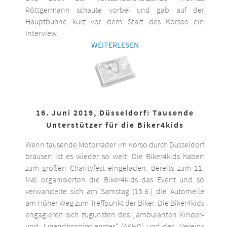
Röttgermann schaute vorbei und gab auf der
Hauptbühne kurz vor dem Start des Korsos ein
Interview.
WEITERLESEN
16. Juni 2019, Düsseldorf: Tausende
Unterstützer für die Biker4kids
Wenn tausende Motorräder im Korso durch Düsseldorf
brausen ist es wieder so weit: Die Biker4kids haben
zum großen Charityfest eingeladen. Bereits zum 11.
Mal organisierten die Biker4kids das Event und so
verwandelte sich am Samstag (15.6.) die Automeile
am Höher Weg zum Treffpunkt der Biker. Die Biker4kids
engagieren sich zugunsten des „ambulanten Kinder-
und Jugendhospizdienstes“ (AKHD) und des „Vereins