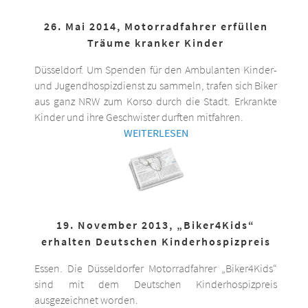
26. Mai 2014, Motorradfahrer erfüllen
Träume kranker Kinder
Düsseldorf. Um Spenden für den Ambulanten Kinder-
und Jugendhospizdienst zu sammeln, trafen sich Biker
aus ganz NRW zum Korso durch die Stadt. Erkrankte
Kinder und ihre Geschwister durften mitfahren.
WEITERLESEN
19. November 2013, „Biker4Kids“
erhalten Deutschen Kinderhospizpreis
Essen. Die Düsseldorfer Motorradfahrer „Biker4Kids“
sind mit dem Deutschen Kinderhospizpreis
ausgezeichnet worden.