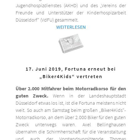
Jugendhospizdienstes (AKHD) und des „Vereins der
Freunde und Unterstützer der Kinderhospizarbeit
Düsseldorf“ (VdFU) gesammelt.
WEITERLESEN
17. Juni 2019, Fortuna erneut bei
„Biker4Kids“ vertreten
Über 2.000 Mitfahrer beim Motorradkorso für den
guten Zweck.
Wenn in der Landeshauptstadt
Düsseldorf etwas los ist, ist die Fortuna meistens nicht
weit. So auch am Samstag beim großen „Biker4Kids“-
Motorradkorso, an dem über 2.000 Biker für den guten
Zweck unterwegs waren. Axel Bellinghausen
übernahm die Schirmherrschaft für die Veranstaltung
und auch der Vorstandsvorsitzende Thomas