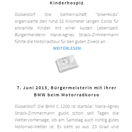
Kinderhospiz
Düsseldorf. Die Gemeinschaft "biker4kids"
organisierte den rund 32 Kilometer langen Corso für
erkrankte Kinder mit einer kurzen Lebenszeit.
Bürgermeisterin Marie-Agnes Strack-Zimmermann
führte die Motorradtour für den guten Zweck an.
WEITERLESEN
7. Juni 2013, Bürgermeisterin mit ihrer
BMW beim Motorradkorso
Düsseldorf. Die BMW C 1200 ist startklar. Marie-Agnes
Strack-Zimmermann guckt schon seit Tagen die
Wettervorhersage, ob am Samstag auch richtig gutes
Motorrad-Wetter ist. Es sieht so aus: 23 Grad und