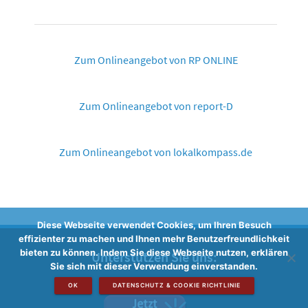
Zum Onlineangebot von RP ONLINE
Zum Onlineangebot von report-D
Zum Onlineangebot von lokalkompass.de
Diese Webseite verwendet Cookies, um Ihren Besuch
effizienter zu machen und Ihnen mehr Benutzerfreundlichkeit
bieten zu können. Indem Sie diese Webseite nutzen, erklären
Unterstützen Sie uns:
Sie sich mit dieser Verwendung einverstanden.
OK
DATENSCHUTZ & COOKIE RICHTLINIE