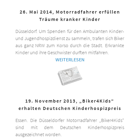
26. Mai 2014, Motorradfahrer erfüllen
Träume kranker Kinder
Düsseldorf. Um Spenden für den Ambulanten Kinder-
und Jugendhospizdienst zu sammeln, trafen sich Biker
aus ganz NRW zum Korso durch die Stadt. Erkrankte
Kinder und ihre Geschwister durften mitfahren.
WEITERLESEN
19. November 2013, „Biker4Kids“
erhalten Deutschen Kinderhospizpreis
Essen. Die Düsseldorfer Motorradfahrer „Biker4Kids“
sind mit dem Deutschen Kinderhospizpreis
ausgezeichnet worden.