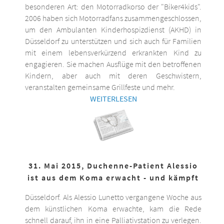
besonderen Art: den Motorradkorso der "Biker4kids".
2006 haben sich Motorradfans zusammengeschlossen,
um den Ambulanten Kinderhospizdienst (AKHD) in
Düsseldorf zu unterstützen und sich auch für Familien
mit einem lebensverkürzend erkrankten Kind zu
engagieren. Sie machen Ausflüge mit den betroffenen
Kindern, aber auch mit deren Geschwistern,
veranstalten gemeinsame Grillfeste und mehr.
WEITERLESEN
31. Mai 2015, Duchenne-Patient Alessio
ist aus dem Koma erwacht - und kämpft
Düsseldorf. Als Alessio Lunetto vergangene Woche aus
dem künstlichen Koma erwachte, kam die Rede
schnell darauf, ihn in eine Palliativstation zu verlegen.