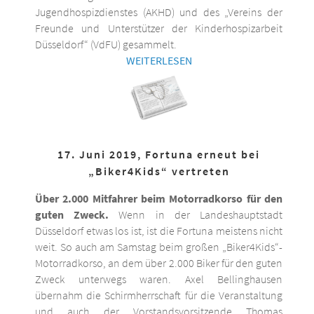
Jugendhospizdienstes (AKHD) und des „Vereins der
Freunde und Unterstützer der Kinderhospizarbeit
Düsseldorf“ (VdFU) gesammelt.
WEITERLESEN
17. Juni 2019, Fortuna erneut bei
„Biker4Kids“ vertreten
Über 2.000 Mitfahrer beim Motorradkorso für den
guten Zweck.
Wenn in der Landeshauptstadt
Düsseldorf etwas los ist, ist die Fortuna meistens nicht
weit. So auch am Samstag beim großen „Biker4Kids“-
Motorradkorso, an dem über 2.000 Biker für den guten
Zweck unterwegs waren. Axel Bellinghausen
übernahm die Schirmherrschaft für die Veranstaltung
und auch der Vorstandsvorsitzende Thomas