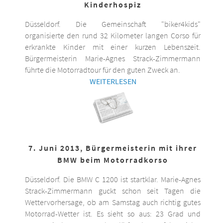
Kinderhospiz
Düsseldorf. Die Gemeinschaft "biker4kids"
organisierte den rund 32 Kilometer langen Corso für
erkrankte Kinder mit einer kurzen Lebenszeit.
Bürgermeisterin Marie-Agnes Strack-Zimmermann
führte die Motorradtour für den guten Zweck an.
WEITERLESEN
7. Juni 2013, Bürgermeisterin mit ihrer
BMW beim Motorradkorso
Düsseldorf. Die BMW C 1200 ist startklar. Marie-Agnes
Strack-Zimmermann guckt schon seit Tagen die
Wettervorhersage, ob am Samstag auch richtig gutes
Motorrad-Wetter ist. Es sieht so aus: 23 Grad und