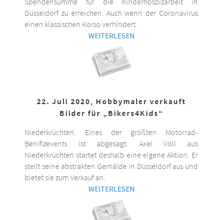
Spendensumme für die Kinderhospizarbeit in
Düsseldorf zu erreichen. Auch wenn der Coronavirus
einen klassischen Korso verhindert.
WEITERLESEN
22. Juli 2020, Hobbymaler verkauft
Bilder für „Bikers4Kids“
Niederkrüchten. Eines der größten Motorrad-
Benifizevents ist abgesagt. Axel Völl aus
Niederkrüchten startet deshalb eine eigene Aktion. Er
stellt seine abstrakten Gemälde in Düsseldorf aus und
bietet sie zum Verkauf an.
WEITERLESEN