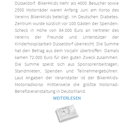
Düsseldorf. Biker4Kids Mehr als 4000 Besucher sowie
2500 Motorräder waren Anfang Juni am Korso des
Vereins Biker4Kids beteiligt. Im Deutschen Diabetes-
Zentrum wurde kürzlich vor 100 Gästen der Spenden-
Scheck in Höhe von 84.000 Euro an Vertreter des
Vereins der Freunde und Unterstützer der
Kinderhospizarbeit Düsseldorf überreicht. Die Summe
hat den Betrag aus dem Vorjahr übertroffen: Damals
kamen 72.000 Euro für den guten Zweck zusammen.
Die Summe speist sich aus Sponsorenbeiträgen,
Standmieten, Spenden und Teilnehmergebühren.
Laut Angaben der Veranstalter ist der Biker4Kids-
Motorradkorso mittlerweile die größte Motorrad-
Benefizveranstaltung in Deutschland.
WEITERLESEN