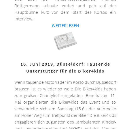
Röttgermann schaute vorbei und gab auf der
Hauptbühne kurz vor dem Start des Korsos ein
Interview.
WEITERLESEN
16. Juni 2019, Düsseldorf: Tausende
Unterstützer für die Biker4kids
Wenn tausende Motorräder im Korso durch Düsseldorf
brausen ist es wieder so weit: Die Biker4kids haben
zum großen Charityfest eingeladen. Bereits zum 11.
Mal organisierten die Biker4kids das Event und so
verwandelte sich am Samstag (15.6.) die Automeile
am Höher Weg zum Treffpunkt der Biker. Die Biker4kids
engagieren sich zugunsten des „ambulanten Kinder-
und Jugendhospizdienstes“ (AKHD) und des „Vereins