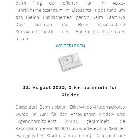
beim "Tag der offenen Tür" im ADAC-
Fahrsicherheitszentrum im Elsbachtal Tipps rund um
das Thema "Fahrsicherheit" geholt. Beim "Start Up
Day" konnten die Biker verschiedene
Streckenabschnitte des Fahrsicherheitszentrums
testen.
WEITERLESEN
12. August 2015, Biker sammeln für
Kinder
Düsseldorf. Beim siebten "Biker4Kids"-Motorradkorso
wurde im Juni für den Ambulanten Kinder- und
Jugendhospizdienst (AKHD) gesammelt. Die
Rekordsumme von 62 000 Euro wurde jetzt im Saal der
evangelischen Stadtmission an Tanja Wille und ihre