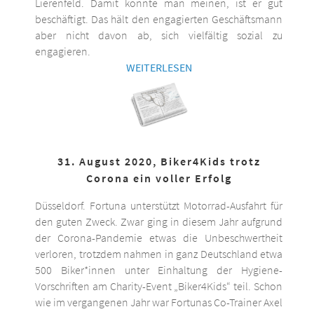
Lierenfeld. Damit könnte man meinen, ist er gut
beschäftigt. Das hält den engagierten Geschäftsmann
aber nicht davon ab, sich vielfältig sozial zu
engagieren.
WEITERLESEN
31. August 2020, Biker4Kids trotz
Corona ein voller Erfolg
Düsseldorf. Fortuna unterstützt Motorrad-Ausfahrt für
den guten Zweck. Zwar ging in diesem Jahr aufgrund
der Corona-Pandemie etwas die Unbeschwertheit
verloren, trotzdem nahmen in ganz Deutschland etwa
500 Biker*innen unter Einhaltung der Hygiene-
Vorschriften am Charity-Event „Biker4Kids“ teil. Schon
wie im vergangenen Jahr war Fortunas Co-Trainer Axel