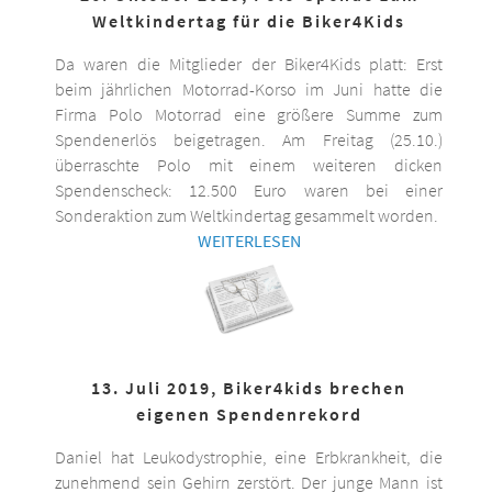
Weltkindertag für die Biker4Kids
Da waren die Mitglieder der Biker4Kids platt: Erst
beim jährlichen Motorrad-Korso im Juni hatte die
Firma Polo Motorrad eine größere Summe zum
Spendenerlös beigetragen. Am Freitag (25.10.)
überraschte Polo mit einem weiteren dicken
Spendenscheck: 12.500 Euro waren bei einer
Sonderaktion zum Weltkindertag gesammelt worden.
WEITERLESEN
13. Juli 2019, Biker4kids brechen
eigenen Spendenrekord
Daniel hat Leukodystrophie, eine Erbkrankheit, die
zunehmend sein Gehirn zerstört. Der junge Mann ist