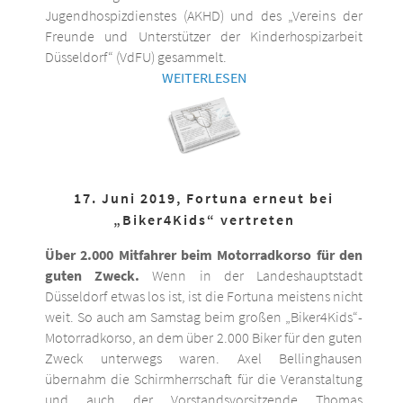
Jugendhospizdienstes (AKHD) und des „Vereins der
Freunde und Unterstützer der Kinderhospizarbeit
Düsseldorf“ (VdFU) gesammelt.
WEITERLESEN
17. Juni 2019, Fortuna erneut bei
„Biker4Kids“ vertreten
Über 2.000 Mitfahrer beim Motorradkorso für den
guten Zweck.
Wenn in der Landeshauptstadt
Düsseldorf etwas los ist, ist die Fortuna meistens nicht
weit. So auch am Samstag beim großen „Biker4Kids“-
Motorradkorso, an dem über 2.000 Biker für den guten
Zweck unterwegs waren. Axel Bellinghausen
übernahm die Schirmherrschaft für die Veranstaltung
und auch der Vorstandsvorsitzende Thomas