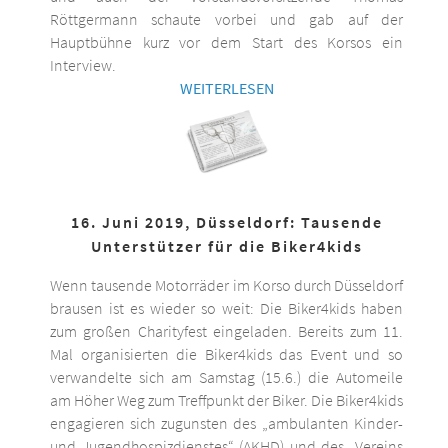
Röttgermann schaute vorbei und gab auf der
Hauptbühne kurz vor dem Start des Korsos ein
Interview.
WEITERLESEN
16. Juni 2019, Düsseldorf: Tausende
Unterstützer für die Biker4kids
Wenn tausende Motorräder im Korso durch Düsseldorf
brausen ist es wieder so weit: Die Biker4kids haben
zum großen Charityfest eingeladen. Bereits zum 11.
Mal organisierten die Biker4kids das Event und so
verwandelte sich am Samstag (15.6.) die Automeile
am Höher Weg zum Treffpunkt der Biker. Die Biker4kids
engagieren sich zugunsten des „ambulanten Kinder-
und Jugendhospizdienstes“ (AKHD) und des „Vereins