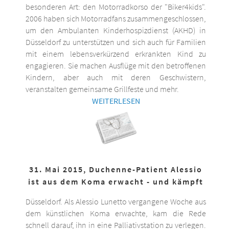
besonderen Art: den Motorradkorso der "Biker4kids".
2006 haben sich Motorradfans zusammengeschlossen,
um den Ambulanten Kinderhospizdienst (AKHD) in
Düsseldorf zu unterstützen und sich auch für Familien
mit einem lebensverkürzend erkrankten Kind zu
engagieren. Sie machen Ausflüge mit den betroffenen
Kindern, aber auch mit deren Geschwistern,
veranstalten gemeinsame Grillfeste und mehr.
WEITERLESEN
31. Mai 2015, Duchenne-Patient Alessio
ist aus dem Koma erwacht - und kämpft
Düsseldorf. Als Alessio Lunetto vergangene Woche aus
dem künstlichen Koma erwachte, kam die Rede
schnell darauf, ihn in eine Palliativstation zu verlegen.