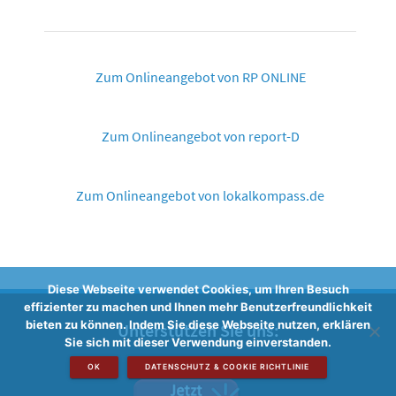
Zum Onlineangebot von RP ONLINE
Zum Onlineangebot von report-D
Zum Onlineangebot von lokalkompass.de
Diese Webseite verwendet Cookies, um Ihren Besuch
effizienter zu machen und Ihnen mehr Benutzerfreundlichkeit
bieten zu können. Indem Sie diese Webseite nutzen, erklären
Unterstützen Sie uns:
Sie sich mit dieser Verwendung einverstanden.
OK
DATENSCHUTZ & COOKIE RICHTLINIE