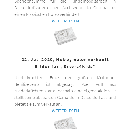
Spendensumme für die Kinderhospizarbeit in
Düsseldorf zu erreichen. Auch wenn der Coronavirus
einen klassischen Korso verhindert.
WEITERLESEN
22. Juli 2020, Hobbymaler verkauft
Bilder für „Bikers4Kids“
Niederkrüchten. Eines der größten Motorrad-
Benifizevents ist abgesagt. Axel Völl aus
Niederkrüchten startet deshalb eine eigene Aktion. Er
stellt seine abstrakten Gemälde in Düsseldorf aus und
bietet sie zum Verkauf an.
WEITERLESEN