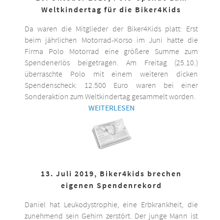
Weltkindertag für die Biker4Kids
Da waren die Mitglieder der Biker4Kids platt: Erst
beim jährlichen Motorrad-Korso im Juni hatte die
Firma Polo Motorrad eine größere Summe zum
Spendenerlös beigetragen. Am Freitag (25.10.)
überraschte Polo mit einem weiteren dicken
Spendenscheck: 12.500 Euro waren bei einer
Sonderaktion zum Weltkindertag gesammelt worden.
WEITERLESEN
13. Juli 2019, Biker4kids brechen
eigenen Spendenrekord
Daniel hat Leukodystrophie, eine Erbkrankheit, die
zunehmend sein Gehirn zerstört. Der junge Mann ist