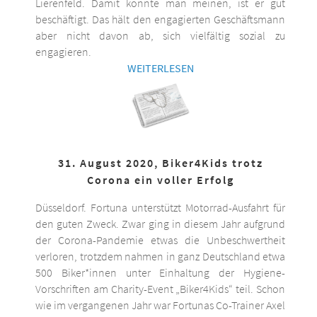
Lierenfeld. Damit könnte man meinen, ist er gut
beschäftigt. Das hält den engagierten Geschäftsmann
aber nicht davon ab, sich vielfältig sozial zu
engagieren.
WEITERLESEN
31. August 2020, Biker4Kids trotz
Corona ein voller Erfolg
Düsseldorf. Fortuna unterstützt Motorrad-Ausfahrt für
den guten Zweck. Zwar ging in diesem Jahr aufgrund
der Corona-Pandemie etwas die Unbeschwertheit
verloren, trotzdem nahmen in ganz Deutschland etwa
500 Biker*innen unter Einhaltung der Hygiene-
Vorschriften am Charity-Event „Biker4Kids“ teil. Schon
wie im vergangenen Jahr war Fortunas Co-Trainer Axel