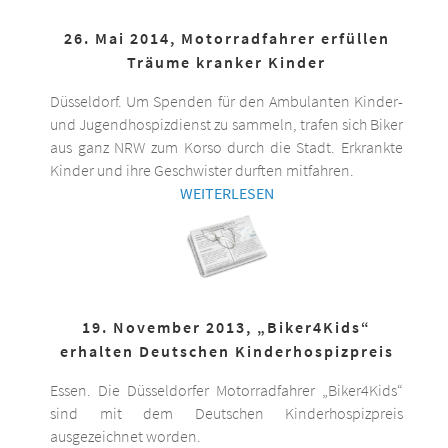
26. Mai 2014, Motorradfahrer erfüllen
Träume kranker Kinder
Düsseldorf. Um Spenden für den Ambulanten Kinder-
und Jugendhospizdienst zu sammeln, trafen sich Biker
aus ganz NRW zum Korso durch die Stadt. Erkrankte
Kinder und ihre Geschwister durften mitfahren.
WEITERLESEN
19. November 2013, „Biker4Kids“
erhalten Deutschen Kinderhospizpreis
Essen. Die Düsseldorfer Motorradfahrer „Biker4Kids“
sind mit dem Deutschen Kinderhospizpreis
ausgezeichnet worden.