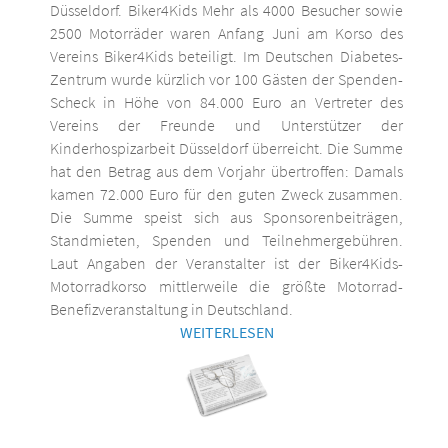
Düsseldorf. Biker4Kids Mehr als 4000 Besucher sowie
2500 Motorräder waren Anfang Juni am Korso des
Vereins Biker4Kids beteiligt. Im Deutschen Diabetes-
Zentrum wurde kürzlich vor 100 Gästen der Spenden-
Scheck in Höhe von 84.000 Euro an Vertreter des
Vereins der Freunde und Unterstützer der
Kinderhospizarbeit Düsseldorf überreicht. Die Summe
hat den Betrag aus dem Vorjahr übertroffen: Damals
kamen 72.000 Euro für den guten Zweck zusammen.
Die Summe speist sich aus Sponsorenbeiträgen,
Standmieten, Spenden und Teilnehmergebühren.
Laut Angaben der Veranstalter ist der Biker4Kids-
Motorradkorso mittlerweile die größte Motorrad-
Benefizveranstaltung in Deutschland.
WEITERLESEN