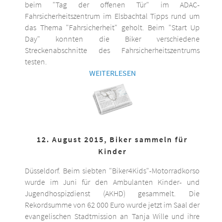
beim "Tag der offenen Tür" im ADAC-
Fahrsicherheitszentrum im Elsbachtal Tipps rund um
das Thema "Fahrsicherheit" geholt. Beim "Start Up
Day" konnten die Biker verschiedene
Streckenabschnitte des Fahrsicherheitszentrums
testen.
WEITERLESEN
12. August 2015, Biker sammeln für
Kinder
Düsseldorf. Beim siebten "Biker4Kids"-Motorradkorso
wurde im Juni für den Ambulanten Kinder- und
Jugendhospizdienst (AKHD) gesammelt. Die
Rekordsumme von 62 000 Euro wurde jetzt im Saal der
evangelischen Stadtmission an Tanja Wille und ihre