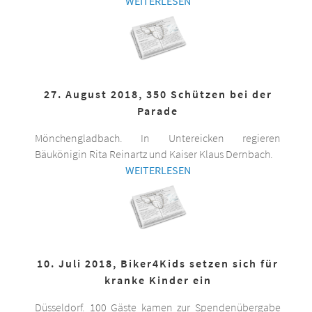
WEITERLESEN
27. August 2018, 350 Schützen bei der
Parade
Mönchengladbach. In Untereicken regieren
Bäukönigin Rita Reinartz und Kaiser Klaus Dernbach.
WEITERLESEN
10. Juli 2018, Biker4Kids setzen sich für
kranke Kinder ein
Düsseldorf. 100 Gäste kamen zur Spendenübergabe