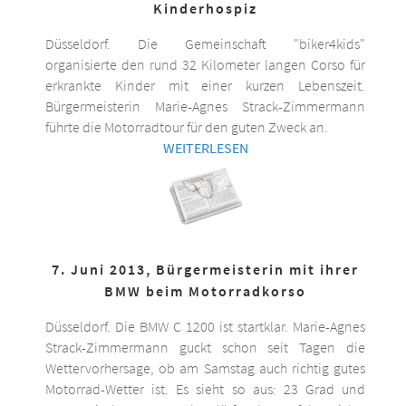
Kinderhospiz
Düsseldorf. Die Gemeinschaft "biker4kids"
organisierte den rund 32 Kilometer langen Corso für
erkrankte Kinder mit einer kurzen Lebenszeit.
Bürgermeisterin Marie-Agnes Strack-Zimmermann
führte die Motorradtour für den guten Zweck an.
WEITERLESEN
7. Juni 2013, Bürgermeisterin mit ihrer
BMW beim Motorradkorso
Düsseldorf. Die BMW C 1200 ist startklar. Marie-Agnes
Strack-Zimmermann guckt schon seit Tagen die
Wettervorhersage, ob am Samstag auch richtig gutes
Motorrad-Wetter ist. Es sieht so aus: 23 Grad und