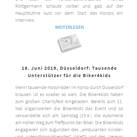
Röttgermann schaute vorbei und gab auf der
Hauptbühne kurz vor dem Start des Korsos ein
Interview.
WEITERLESEN
16. Juni 2019, Düsseldorf: Tausende
Unterstützer für die Biker4kids
Wenn tausende Motorräder im Korso durch Düsseldorf
brausen ist es wieder so weit: Die Biker4kids haben
zum großen Charityfest eingeladen. Bereits zum 11.
Mal organisierten die Biker4kids das Event und so
verwandelte sich am Samstag (15.6.) die Automeile
am Höher Weg zum Treffpunkt der Biker. Die Biker4kids
engagieren sich zugunsten des „ambulanten Kinder-
und Jugendhospizdienstes“ (AKHD) und des „Vereins