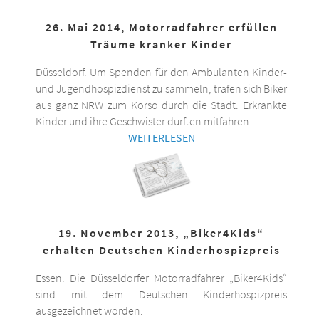
26. Mai 2014, Motorradfahrer erfüllen
Träume kranker Kinder
Düsseldorf. Um Spenden für den Ambulanten Kinder-
und Jugendhospizdienst zu sammeln, trafen sich Biker
aus ganz NRW zum Korso durch die Stadt. Erkrankte
Kinder und ihre Geschwister durften mitfahren.
WEITERLESEN
19. November 2013, „Biker4Kids“
erhalten Deutschen Kinderhospizpreis
Essen. Die Düsseldorfer Motorradfahrer „Biker4Kids“
sind mit dem Deutschen Kinderhospizpreis
ausgezeichnet worden.