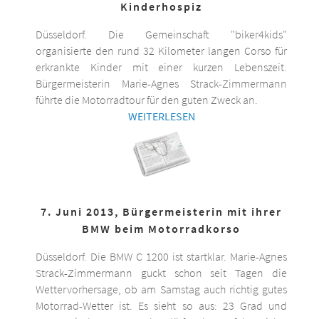
Kinderhospiz
Düsseldorf. Die Gemeinschaft "biker4kids"
organisierte den rund 32 Kilometer langen Corso für
erkrankte Kinder mit einer kurzen Lebenszeit.
Bürgermeisterin Marie-Agnes Strack-Zimmermann
führte die Motorradtour für den guten Zweck an.
WEITERLESEN
7. Juni 2013, Bürgermeisterin mit ihrer
BMW beim Motorradkorso
Düsseldorf. Die BMW C 1200 ist startklar. Marie-Agnes
Strack-Zimmermann guckt schon seit Tagen die
Wettervorhersage, ob am Samstag auch richtig gutes
Motorrad-Wetter ist. Es sieht so aus: 23 Grad und