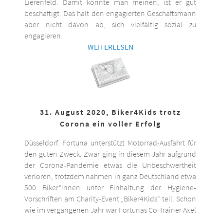
Lierenfeld. Damit könnte man meinen, ist er gut
beschäftigt. Das hält den engagierten Geschäftsmann
aber nicht davon ab, sich vielfältig sozial zu
engagieren.
WEITERLESEN
31. August 2020, Biker4Kids trotz
Corona ein voller Erfolg
Düsseldorf. Fortuna unterstützt Motorrad-Ausfahrt für
den guten Zweck. Zwar ging in diesem Jahr aufgrund
der Corona-Pandemie etwas die Unbeschwertheit
verloren, trotzdem nahmen in ganz Deutschland etwa
500 Biker*innen unter Einhaltung der Hygiene-
Vorschriften am Charity-Event „Biker4Kids“ teil. Schon
wie im vergangenen Jahr war Fortunas Co-Trainer Axel