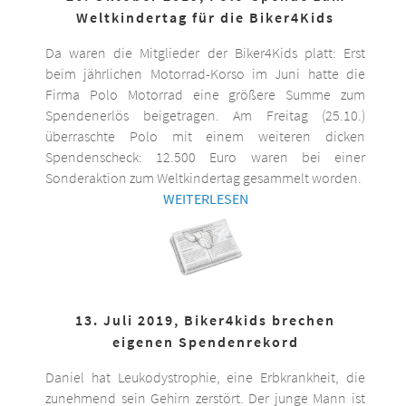
Weltkindertag für die Biker4Kids
Da waren die Mitglieder der Biker4Kids platt: Erst
beim jährlichen Motorrad-Korso im Juni hatte die
Firma Polo Motorrad eine größere Summe zum
Spendenerlös beigetragen. Am Freitag (25.10.)
überraschte Polo mit einem weiteren dicken
Spendenscheck: 12.500 Euro waren bei einer
Sonderaktion zum Weltkindertag gesammelt worden.
WEITERLESEN
13. Juli 2019, Biker4kids brechen
eigenen Spendenrekord
Daniel hat Leukodystrophie, eine Erbkrankheit, die
zunehmend sein Gehirn zerstört. Der junge Mann ist