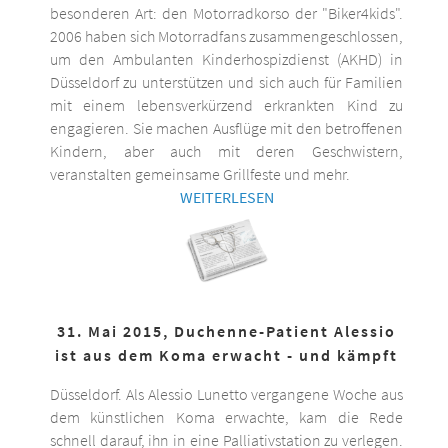
besonderen Art: den Motorradkorso der "Biker4kids".
2006 haben sich Motorradfans zusammengeschlossen,
um den Ambulanten Kinderhospizdienst (AKHD) in
Düsseldorf zu unterstützen und sich auch für Familien
mit einem lebensverkürzend erkrankten Kind zu
engagieren. Sie machen Ausflüge mit den betroffenen
Kindern, aber auch mit deren Geschwistern,
veranstalten gemeinsame Grillfeste und mehr.
WEITERLESEN
31. Mai 2015, Duchenne-Patient Alessio
ist aus dem Koma erwacht - und kämpft
Düsseldorf. Als Alessio Lunetto vergangene Woche aus
dem künstlichen Koma erwachte, kam die Rede
schnell darauf, ihn in eine Palliativstation zu verlegen.