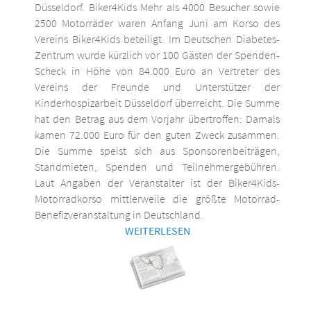
Düsseldorf. Biker4Kids Mehr als 4000 Besucher sowie
2500 Motorräder waren Anfang Juni am Korso des
Vereins Biker4Kids beteiligt. Im Deutschen Diabetes-
Zentrum wurde kürzlich vor 100 Gästen der Spenden-
Scheck in Höhe von 84.000 Euro an Vertreter des
Vereins der Freunde und Unterstützer der
Kinderhospizarbeit Düsseldorf überreicht. Die Summe
hat den Betrag aus dem Vorjahr übertroffen: Damals
kamen 72.000 Euro für den guten Zweck zusammen.
Die Summe speist sich aus Sponsorenbeiträgen,
Standmieten, Spenden und Teilnehmergebühren.
Laut Angaben der Veranstalter ist der Biker4Kids-
Motorradkorso mittlerweile die größte Motorrad-
Benefizveranstaltung in Deutschland.
WEITERLESEN