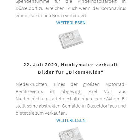
Spendensumme für die Kinderhospizarbeit in
Düsseldorf zu erreichen. Auch wenn der Coronavirus
einen klassischen Korso verhindert.
WEITERLESEN
22. Juli 2020, Hobbymaler verkauft
Bilder für „Bikers4Kids“
Niederkrüchten. Eines der größten Motorrad-
Benifizevents ist abgesagt. Axel Völl aus
Niederkrüchten startet deshalb eine eigene Aktion. Er
stellt seine abstrakten Gemälde in Düsseldorf aus und
bietet sie zum Verkauf an.
WEITERLESEN