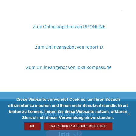
Zum Onlineangebot von RP ONLINE
Zum Onlineangebot von report-D
Zum Onlineangebot von lokalkompass.de
Diese Webseite verwendet Cookies, um Ihren Besuch
effizienter zu machen und Ihnen mehr Benutzerfreundlichkeit
bieten zu können. Indem Sie diese Webseite nutzen, erklären
Unterstützen Sie uns:
Sie sich mit dieser Verwendung einverstanden.
OK
DATENSCHUTZ & COOKIE RICHTLINIE