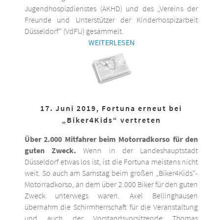
Jugendhospizdienstes (AKHD) und des „Vereins der
Freunde und Unterstützer der Kinderhospizarbeit
Düsseldorf“ (VdFU) gesammelt.
WEITERLESEN
17. Juni 2019, Fortuna erneut bei
„Biker4Kids“ vertreten
Über 2.000 Mitfahrer beim Motorradkorso für den
guten Zweck.
Wenn in der Landeshauptstadt
Düsseldorf etwas los ist, ist die Fortuna meistens nicht
weit. So auch am Samstag beim großen „Biker4Kids“-
Motorradkorso, an dem über 2.000 Biker für den guten
Zweck unterwegs waren. Axel Bellinghausen
übernahm die Schirmherrschaft für die Veranstaltung
und auch der Vorstandsvorsitzende Thomas