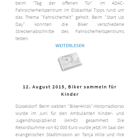
beim "Tag der offenen Tür" im ADAC-
Fahrsicherheitszentrum im Elsbachtal Tipps rund um
das Thema "Fahrsicherheit" geholt. Beim "Start Up
Day" konnten die Biker verschiedene
Streckenabschnitte des Fahrsicherheitszentrums
testen.
WEITERLESEN
12. August 2015, Biker sammeln für
Kinder
Düsseldorf. Beim siebten "Biker4Kids"-Motorradkorso
wurde im Juni für den Ambulanten Kinder- und
Jugendhospizdienst (AKHD) gesammelt. Die
Rekordsumme von 62 000 Euro wurde jetzt im Saal der
evangelischen Stadtmission an Tanja Wille und ihre