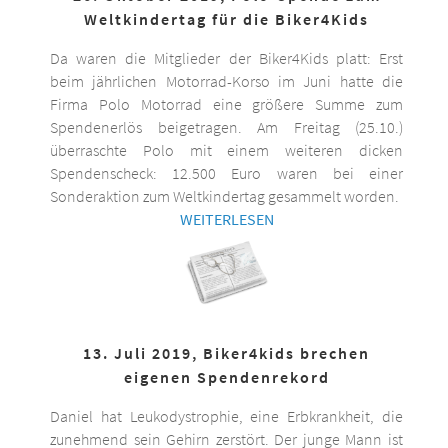
Weltkindertag für die Biker4Kids
Da waren die Mitglieder der Biker4Kids platt: Erst
beim jährlichen Motorrad-Korso im Juni hatte die
Firma Polo Motorrad eine größere Summe zum
Spendenerlös beigetragen. Am Freitag (25.10.)
überraschte Polo mit einem weiteren dicken
Spendenscheck: 12.500 Euro waren bei einer
Sonderaktion zum Weltkindertag gesammelt worden.
WEITERLESEN
13. Juli 2019, Biker4kids brechen
eigenen Spendenrekord
Daniel hat Leukodystrophie, eine Erbkrankheit, die
zunehmend sein Gehirn zerstört. Der junge Mann ist