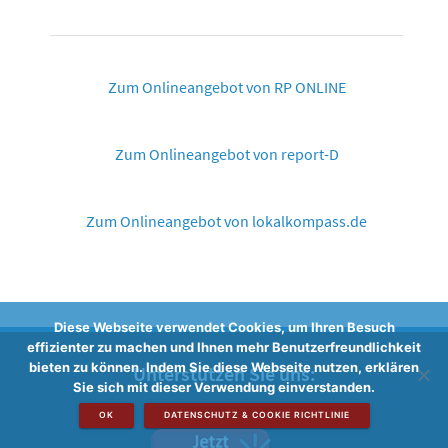
Zum Onlineangebot von RP ONLINE
Zum Onlineangebot von report-D
Zum Onlineangebot von lokalkompass.de
Diese Webseite verwendet Cookies, um Ihren Besuch
effizienter zu machen und Ihnen mehr Benutzerfreundlichkeit
bieten zu können. Indem Sie diese Webseite nutzen, erklären
Unterstützen Sie uns:
Sie sich mit dieser Verwendung einverstanden.
OK
DATENSCHUTZ & COOKIE RICHTLINIE