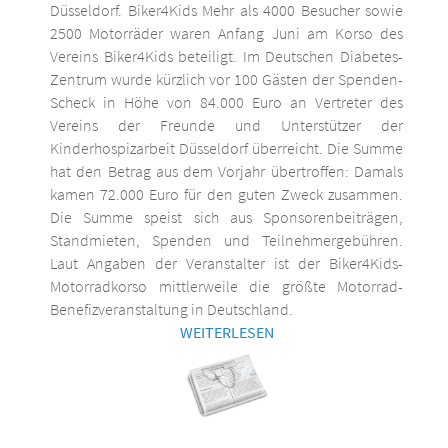
Düsseldorf. Biker4Kids Mehr als 4000 Besucher sowie
2500 Motorräder waren Anfang Juni am Korso des
Vereins Biker4Kids beteiligt. Im Deutschen Diabetes-
Zentrum wurde kürzlich vor 100 Gästen der Spenden-
Scheck in Höhe von 84.000 Euro an Vertreter des
Vereins der Freunde und Unterstützer der
Kinderhospizarbeit Düsseldorf überreicht. Die Summe
hat den Betrag aus dem Vorjahr übertroffen: Damals
kamen 72.000 Euro für den guten Zweck zusammen.
Die Summe speist sich aus Sponsorenbeiträgen,
Standmieten, Spenden und Teilnehmergebühren.
Laut Angaben der Veranstalter ist der Biker4Kids-
Motorradkorso mittlerweile die größte Motorrad-
Benefizveranstaltung in Deutschland.
WEITERLESEN