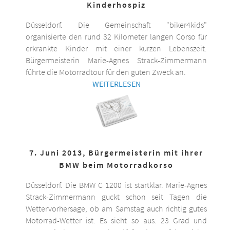
Kinderhospiz
Düsseldorf. Die Gemeinschaft "biker4kids"
organisierte den rund 32 Kilometer langen Corso für
erkrankte Kinder mit einer kurzen Lebenszeit.
Bürgermeisterin Marie-Agnes Strack-Zimmermann
führte die Motorradtour für den guten Zweck an.
WEITERLESEN
7. Juni 2013, Bürgermeisterin mit ihrer
BMW beim Motorradkorso
Düsseldorf. Die BMW C 1200 ist startklar. Marie-Agnes
Strack-Zimmermann guckt schon seit Tagen die
Wettervorhersage, ob am Samstag auch richtig gutes
Motorrad-Wetter ist. Es sieht so aus: 23 Grad und