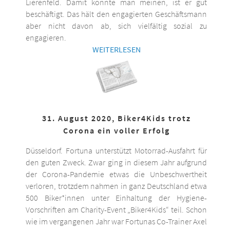
Lierenfeld. Damit könnte man meinen, ist er gut
beschäftigt. Das hält den engagierten Geschäftsmann
aber nicht davon ab, sich vielfältig sozial zu
engagieren.
WEITERLESEN
31. August 2020, Biker4Kids trotz
Corona ein voller Erfolg
Düsseldorf. Fortuna unterstützt Motorrad-Ausfahrt für
den guten Zweck. Zwar ging in diesem Jahr aufgrund
der Corona-Pandemie etwas die Unbeschwertheit
verloren, trotzdem nahmen in ganz Deutschland etwa
500 Biker*innen unter Einhaltung der Hygiene-
Vorschriften am Charity-Event „Biker4Kids“ teil. Schon
wie im vergangenen Jahr war Fortunas Co-Trainer Axel