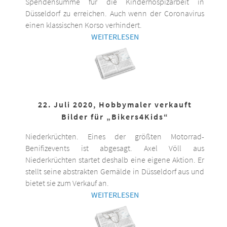
Spendensumme für die Kinderhospizarbeit in
Düsseldorf zu erreichen. Auch wenn der Coronavirus
einen klassischen Korso verhindert.
WEITERLESEN
22. Juli 2020, Hobbymaler verkauft
Bilder für „Bikers4Kids“
Niederkrüchten. Eines der größten Motorrad-
Benifizevents ist abgesagt. Axel Völl aus
Niederkrüchten startet deshalb eine eigene Aktion. Er
stellt seine abstrakten Gemälde in Düsseldorf aus und
bietet sie zum Verkauf an.
WEITERLESEN