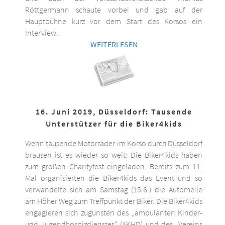
Röttgermann schaute vorbei und gab auf der
Hauptbühne kurz vor dem Start des Korsos ein
Interview.
WEITERLESEN
16. Juni 2019, Düsseldorf: Tausende
Unterstützer für die Biker4kids
Wenn tausende Motorräder im Korso durch Düsseldorf
brausen ist es wieder so weit: Die Biker4kids haben
zum großen Charityfest eingeladen. Bereits zum 11.
Mal organisierten die Biker4kids das Event und so
verwandelte sich am Samstag (15.6.) die Automeile
am Höher Weg zum Treffpunkt der Biker. Die Biker4kids
engagieren sich zugunsten des „ambulanten Kinder-
und Jugendhospizdienstes“ (AKHD) und des „Vereins