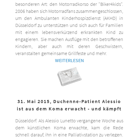
besonderen Art: den Motorradkorso der "Biker4kids".
2006 haben sich Motorradfans zusammengeschlossen,
um den Ambulanten Kinderhospizdienst (AKHD) in
Düsseldorf zu unterstützen und sich auch für Familien
mit einem lebensverkürzend erkrankten Kind zu
engagieren. Sie machen Ausflüge mit den betroffenen
Kindern, aber auch mit deren Geschwistern,
veranstalten gemeinsame Grillfeste und mehr.
WEITERLESEN
31. Mai 2015, Duchenne-Patient Alessio
ist aus dem Koma erwacht - und kämpft
Düsseldorf. Als Alessio Lunetto vergangene Woche aus
dem künstlichen Koma erwachte, kam die Rede
schnell darauf, ihn in eine Palliativstation zu verlegen.