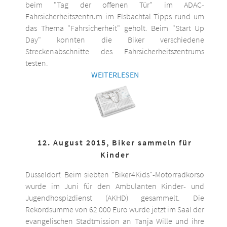
beim "Tag der offenen Tür" im ADAC-
Fahrsicherheitszentrum im Elsbachtal Tipps rund um
das Thema "Fahrsicherheit" geholt. Beim "Start Up
Day" konnten die Biker verschiedene
Streckenabschnitte des Fahrsicherheitszentrums
testen.
WEITERLESEN
12. August 2015, Biker sammeln für
Kinder
Düsseldorf. Beim siebten "Biker4Kids"-Motorradkorso
wurde im Juni für den Ambulanten Kinder- und
Jugendhospizdienst (AKHD) gesammelt. Die
Rekordsumme von 62 000 Euro wurde jetzt im Saal der
evangelischen Stadtmission an Tanja Wille und ihre