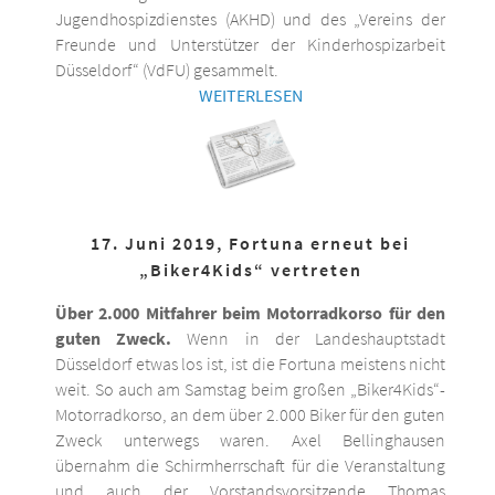
Jugendhospizdienstes (AKHD) und des „Vereins der
Freunde und Unterstützer der Kinderhospizarbeit
Düsseldorf“ (VdFU) gesammelt.
WEITERLESEN
17. Juni 2019, Fortuna erneut bei
„Biker4Kids“ vertreten
Über 2.000 Mitfahrer beim Motorradkorso für den
guten Zweck.
Wenn in der Landeshauptstadt
Düsseldorf etwas los ist, ist die Fortuna meistens nicht
weit. So auch am Samstag beim großen „Biker4Kids“-
Motorradkorso, an dem über 2.000 Biker für den guten
Zweck unterwegs waren. Axel Bellinghausen
übernahm die Schirmherrschaft für die Veranstaltung
und auch der Vorstandsvorsitzende Thomas