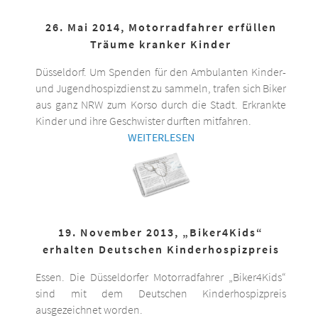
26. Mai 2014, Motorradfahrer erfüllen
Träume kranker Kinder
Düsseldorf. Um Spenden für den Ambulanten Kinder-
und Jugendhospizdienst zu sammeln, trafen sich Biker
aus ganz NRW zum Korso durch die Stadt. Erkrankte
Kinder und ihre Geschwister durften mitfahren.
WEITERLESEN
19. November 2013, „Biker4Kids“
erhalten Deutschen Kinderhospizpreis
Essen. Die Düsseldorfer Motorradfahrer „Biker4Kids“
sind mit dem Deutschen Kinderhospizpreis
ausgezeichnet worden.