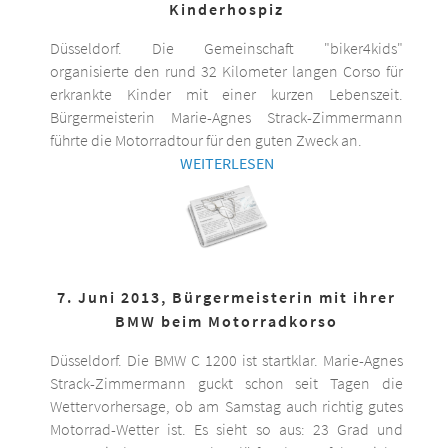
Kinderhospiz
Düsseldorf. Die Gemeinschaft "biker4kids"
organisierte den rund 32 Kilometer langen Corso für
erkrankte Kinder mit einer kurzen Lebenszeit.
Bürgermeisterin Marie-Agnes Strack-Zimmermann
führte die Motorradtour für den guten Zweck an.
WEITERLESEN
7. Juni 2013, Bürgermeisterin mit ihrer
BMW beim Motorradkorso
Düsseldorf. Die BMW C 1200 ist startklar. Marie-Agnes
Strack-Zimmermann guckt schon seit Tagen die
Wettervorhersage, ob am Samstag auch richtig gutes
Motorrad-Wetter ist. Es sieht so aus: 23 Grad und