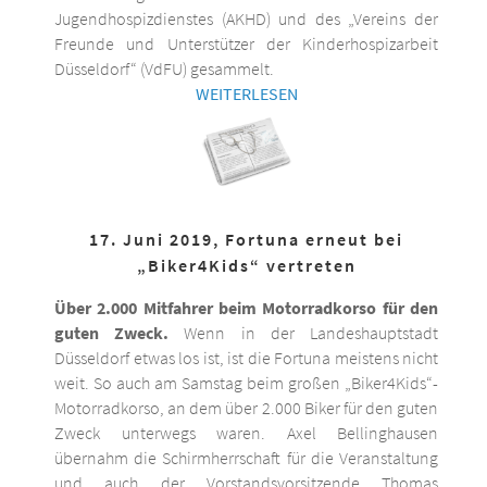
Jugendhospizdienstes (AKHD) und des „Vereins der
Freunde und Unterstützer der Kinderhospizarbeit
Düsseldorf“ (VdFU) gesammelt.
WEITERLESEN
17. Juni 2019, Fortuna erneut bei
„Biker4Kids“ vertreten
Über 2.000 Mitfahrer beim Motorradkorso für den
guten Zweck.
Wenn in der Landeshauptstadt
Düsseldorf etwas los ist, ist die Fortuna meistens nicht
weit. So auch am Samstag beim großen „Biker4Kids“-
Motorradkorso, an dem über 2.000 Biker für den guten
Zweck unterwegs waren. Axel Bellinghausen
übernahm die Schirmherrschaft für die Veranstaltung
und auch der Vorstandsvorsitzende Thomas