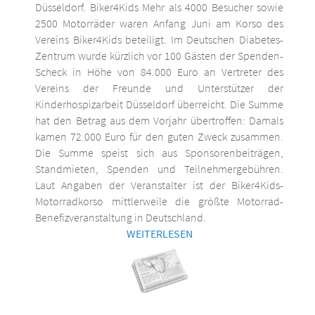
Düsseldorf. Biker4Kids Mehr als 4000 Besucher sowie
2500 Motorräder waren Anfang Juni am Korso des
Vereins Biker4Kids beteiligt. Im Deutschen Diabetes-
Zentrum wurde kürzlich vor 100 Gästen der Spenden-
Scheck in Höhe von 84.000 Euro an Vertreter des
Vereins der Freunde und Unterstützer der
Kinderhospizarbeit Düsseldorf überreicht. Die Summe
hat den Betrag aus dem Vorjahr übertroffen: Damals
kamen 72.000 Euro für den guten Zweck zusammen.
Die Summe speist sich aus Sponsorenbeiträgen,
Standmieten, Spenden und Teilnehmergebühren.
Laut Angaben der Veranstalter ist der Biker4Kids-
Motorradkorso mittlerweile die größte Motorrad-
Benefizveranstaltung in Deutschland.
WEITERLESEN