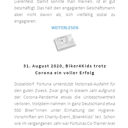
Lierenfeld. Damit könnte man meinen, ist er gut
beschäftigt. Das hält den engagierten Geschäftsmann
aber nicht davon ab, sich vielfältig sozial zu
engagieren.
WEITERLESEN
31. August 2020, Biker4Kids trotz
Corona ein voller Erfolg
Düsseldorf. Fortuna unterstützt Motorrad-Ausfahrt für
den guten Zweck. Zwar ging in diesem Jahr aufgrund
der Corona-Pandemie etwas die Unbeschwertheit
verloren, trotzdem nahmen in ganz Deutschland etwa
500 Biker*innen unter Einhaltung der Hygiene-
Vorschriften am Charity-Event „Biker4Kids“ teil. Schon
wie im vergangenen Jahr war Fortunas Co-Trainer Axel