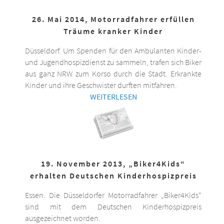
26. Mai 2014, Motorradfahrer erfüllen
Träume kranker Kinder
Düsseldorf. Um Spenden für den Ambulanten Kinder-
und Jugendhospizdienst zu sammeln, trafen sich Biker
aus ganz NRW zum Korso durch die Stadt. Erkrankte
Kinder und ihre Geschwister durften mitfahren.
WEITERLESEN
19. November 2013, „Biker4Kids“
erhalten Deutschen Kinderhospizpreis
Essen. Die Düsseldorfer Motorradfahrer „Biker4Kids“
sind mit dem Deutschen Kinderhospizpreis
ausgezeichnet worden.