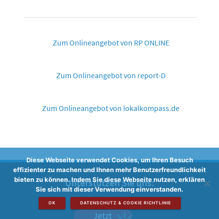
Zum Onlineangebot von RP ONLINE
Zum Onlineangebot von report-D
Zum Onlineangebot von lokalkompass.de
Diese Webseite verwendet Cookies, um Ihren Besuch
effizienter zu machen und Ihnen mehr Benutzerfreundlichkeit
bieten zu können. Indem Sie diese Webseite nutzen, erklären
Unterstützen Sie uns:
Sie sich mit dieser Verwendung einverstanden.
OK
DATENSCHUTZ & COOKIE RICHTLINIE