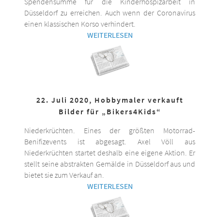
Spendensumme für die Kinderhospizarbeit in
Düsseldorf zu erreichen. Auch wenn der Coronavirus
einen klassischen Korso verhindert.
WEITERLESEN
22. Juli 2020, Hobbymaler verkauft
Bilder für „Bikers4Kids“
Niederkrüchten. Eines der größten Motorrad-
Benifizevents ist abgesagt. Axel Völl aus
Niederkrüchten startet deshalb eine eigene Aktion. Er
stellt seine abstrakten Gemälde in Düsseldorf aus und
bietet sie zum Verkauf an.
WEITERLESEN