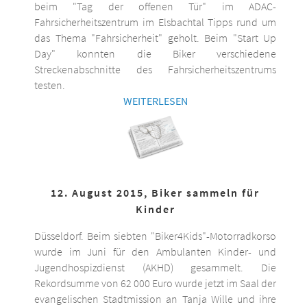
beim "Tag der offenen Tür" im ADAC-
Fahrsicherheitszentrum im Elsbachtal Tipps rund um
das Thema "Fahrsicherheit" geholt. Beim "Start Up
Day" konnten die Biker verschiedene
Streckenabschnitte des Fahrsicherheitszentrums
testen.
WEITERLESEN
12. August 2015, Biker sammeln für
Kinder
Düsseldorf. Beim siebten "Biker4Kids"-Motorradkorso
wurde im Juni für den Ambulanten Kinder- und
Jugendhospizdienst (AKHD) gesammelt. Die
Rekordsumme von 62 000 Euro wurde jetzt im Saal der
evangelischen Stadtmission an Tanja Wille und ihre