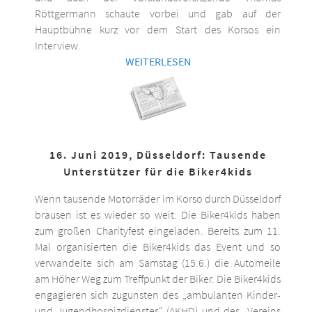
Röttgermann schaute vorbei und gab auf der
Hauptbühne kurz vor dem Start des Korsos ein
Interview.
WEITERLESEN
16. Juni 2019, Düsseldorf: Tausende
Unterstützer für die Biker4kids
Wenn tausende Motorräder im Korso durch Düsseldorf
brausen ist es wieder so weit: Die Biker4kids haben
zum großen Charityfest eingeladen. Bereits zum 11.
Mal organisierten die Biker4kids das Event und so
verwandelte sich am Samstag (15.6.) die Automeile
am Höher Weg zum Treffpunkt der Biker. Die Biker4kids
engagieren sich zugunsten des „ambulanten Kinder-
und Jugendhospizdienstes“ (AKHD) und des „Vereins