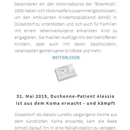
besonderen Art: den Motorradkorso der "Biker4kids".
2006 haben sich Motorradfans zusammengeschlossen,
um den Ambulanten Kinderhospizdienst (AKHD) in
Düsseldorf zu unterstützen und sich auch für Familien
mit einem lebensverkürzend erkrankten Kind zu
engagieren. Sie machen Ausflüge mit den betroffenen
Kindern, aber auch mit deren Geschwistern,
veranstalten gemeinsame Grillfeste und mehr.
WEITERLESEN
31. Mai 2015, Duchenne-Patient Alessio
ist aus dem Koma erwacht - und kämpft
Düsseldorf. Als Alessio Lunetto vergangene Woche aus
dem künstlichen Koma erwachte, kam die Rede
schnell darauf, ihn in eine Palliativstation zu verlegen.