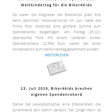
Weltkindertag für die Biker4Kids
Da waren die Mitglieder der Biker4Kids platt: Erst
beim jährlichen Motorrad-Korso im Juni hatte die
Firma Polo Motorrad eine größere Summe zum
Spendenerlös beigetragen. Am Freitag (25.10.)
überraschte Polo mit einem weiteren dicken
Spendenscheck: 12.500 Euro waren bei einer
Sonderaktion zum Weltkindertag gesammelt worden.
WEITERLESEN
13. Juli 2019, Biker4kids brechen
eigenen Spendenrekord
Daniel hat Leukodystrophie, eine Erbkrankheit, die
zunehmend sein Gehirn zerstört. Der junge Mann ist