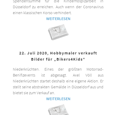
Spendensumme für die Kinderhospizarbeit in
Düsseldorf zu erreichen. Auch wenn der Coronavirus
einen klassischen Korso verhindert.
WEITERLESEN
22. Juli 2020, Hobbymaler verkauft
Bilder für „Bikers4Kids“
Niederkrüchten. Eines der größten Motorrad-
Benifizevents ist abgesagt. Axel Völl aus
Niederkrüchten startet deshalb eine eigene Aktion. Er
stellt seine abstrakten Gemälde in Düsseldorf aus und
bietet sie zum Verkauf an.
WEITERLESEN