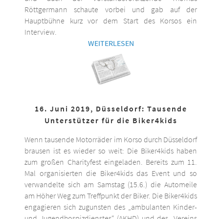
Röttgermann schaute vorbei und gab auf der
Hauptbühne kurz vor dem Start des Korsos ein
Interview.
WEITERLESEN
16. Juni 2019, Düsseldorf: Tausende
Unterstützer für die Biker4kids
Wenn tausende Motorräder im Korso durch Düsseldorf
brausen ist es wieder so weit: Die Biker4kids haben
zum großen Charityfest eingeladen. Bereits zum 11.
Mal organisierten die Biker4kids das Event und so
verwandelte sich am Samstag (15.6.) die Automeile
am Höher Weg zum Treffpunkt der Biker. Die Biker4kids
engagieren sich zugunsten des „ambulanten Kinder-
und Jugendhospizdienstes“ (AKHD) und des „Vereins