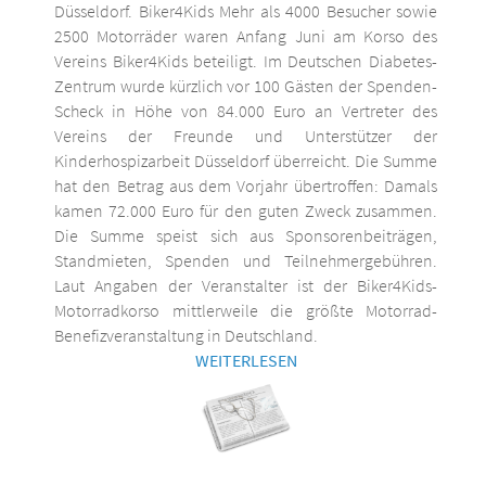
Düsseldorf. Biker4Kids Mehr als 4000 Besucher sowie
2500 Motorräder waren Anfang Juni am Korso des
Vereins Biker4Kids beteiligt. Im Deutschen Diabetes-
Zentrum wurde kürzlich vor 100 Gästen der Spenden-
Scheck in Höhe von 84.000 Euro an Vertreter des
Vereins der Freunde und Unterstützer der
Kinderhospizarbeit Düsseldorf überreicht. Die Summe
hat den Betrag aus dem Vorjahr übertroffen: Damals
kamen 72.000 Euro für den guten Zweck zusammen.
Die Summe speist sich aus Sponsorenbeiträgen,
Standmieten, Spenden und Teilnehmergebühren.
Laut Angaben der Veranstalter ist der Biker4Kids-
Motorradkorso mittlerweile die größte Motorrad-
Benefizveranstaltung in Deutschland.
WEITERLESEN