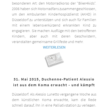
besonderen Art: den Motorradkorso der "Biker4kids".
2006 haben sich Motorradfans zusammengeschlossen,
um den Ambulanten Kinderhospizdienst (AKHD) in
Düsseldorf zu unterstützen und sich auch für Familien
mit einem lebensverkürzend erkrankten Kind zu
engagieren. Sie machen Ausflüge mit den betroffenen
Kindern, aber auch mit deren Geschwistern,
veranstalten gemeinsame Grillfeste und mehr.
WEITERLESEN
31. Mai 2015, Duchenne-Patient Alessio
ist aus dem Koma erwacht - und kämpft
Düsseldorf. Als Alessio Lunetto vergangene Woche aus
dem künstlichen Koma erwachte, kam die Rede
schnell darauf, ihn in eine Palliativstation zu verlegen.