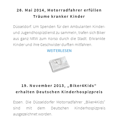
26. Mai 2014, Motorradfahrer erfüllen
Träume kranker Kinder
Düsseldorf. Um Spenden für den Ambulanten Kinder-
und Jugendhospizdienst zu sammeln, trafen sich Biker
aus ganz NRW zum Korso durch die Stadt. Erkrankte
Kinder und ihre Geschwister durften mitfahren.
WEITERLESEN
19. November 2013, „Biker4Kids“
erhalten Deutschen Kinderhospizpreis
Essen. Die Düsseldorfer Motorradfahrer „Biker4Kids“
sind mit dem Deutschen Kinderhospizpreis
ausgezeichnet worden.