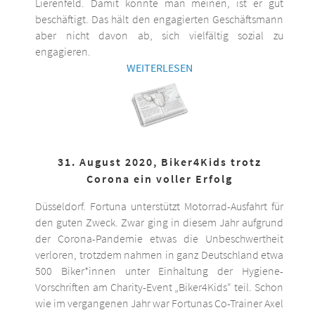
Lierenfeld. Damit könnte man meinen, ist er gut
beschäftigt. Das hält den engagierten Geschäftsmann
aber nicht davon ab, sich vielfältig sozial zu
engagieren.
WEITERLESEN
31. August 2020, Biker4Kids trotz
Corona ein voller Erfolg
Düsseldorf. Fortuna unterstützt Motorrad-Ausfahrt für
den guten Zweck. Zwar ging in diesem Jahr aufgrund
der Corona-Pandemie etwas die Unbeschwertheit
verloren, trotzdem nahmen in ganz Deutschland etwa
500 Biker*innen unter Einhaltung der Hygiene-
Vorschriften am Charity-Event „Biker4Kids“ teil. Schon
wie im vergangenen Jahr war Fortunas Co-Trainer Axel