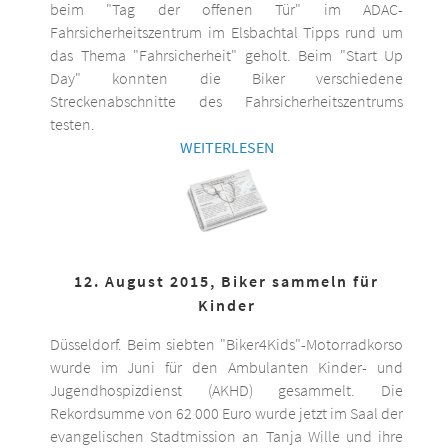
beim "Tag der offenen Tür" im ADAC-
Fahrsicherheitszentrum im Elsbachtal Tipps rund um
das Thema "Fahrsicherheit" geholt. Beim "Start Up
Day" konnten die Biker verschiedene
Streckenabschnitte des Fahrsicherheitszentrums
testen.
WEITERLESEN
12. August 2015, Biker sammeln für
Kinder
Düsseldorf. Beim siebten "Biker4Kids"-Motorradkorso
wurde im Juni für den Ambulanten Kinder- und
Jugendhospizdienst (AKHD) gesammelt. Die
Rekordsumme von 62 000 Euro wurde jetzt im Saal der
evangelischen Stadtmission an Tanja Wille und ihre