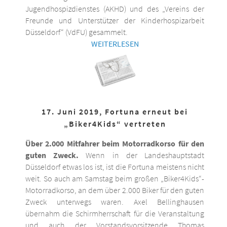
Jugendhospizdienstes (AKHD) und des „Vereins der
Freunde und Unterstützer der Kinderhospizarbeit
Düsseldorf“ (VdFU) gesammelt.
WEITERLESEN
17. Juni 2019, Fortuna erneut bei
„Biker4Kids“ vertreten
Über 2.000 Mitfahrer beim Motorradkorso für den
guten Zweck.
Wenn in der Landeshauptstadt
Düsseldorf etwas los ist, ist die Fortuna meistens nicht
weit. So auch am Samstag beim großen „Biker4Kids“-
Motorradkorso, an dem über 2.000 Biker für den guten
Zweck unterwegs waren. Axel Bellinghausen
übernahm die Schirmherrschaft für die Veranstaltung
und auch der Vorstandsvorsitzende Thomas