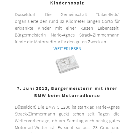
Kinderhospiz
Düsseldorf. Die Gemeinschaft "biker4kids"
organisierte den rund 32 Kilometer langen Corso für
erkrankte Kinder mit einer kurzen Lebenszeit.
Bürgermeisterin Marie-Agnes Strack-Zimmermann
führte die Motorradtour für den guten Zweck an.
WEITERLESEN
7. Juni 2013, Bürgermeisterin mit ihrer
BMW beim Motorradkorso
Düsseldorf. Die BMW C 1200 ist startklar. Marie-Agnes
Strack-Zimmermann guckt schon seit Tagen die
Wettervorhersage, ob am Samstag auch richtig gutes
Motorrad-Wetter ist. Es sieht so aus: 23 Grad und