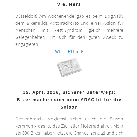
viel Herz
Düsseldorf. Am Wochenende gab es beim Dogwalk,
dem Biker4Kids-Motorradkorso und einer Aktion für
Menschen mit Rett-Syndrom gleich mehrere
Gelegenheiten, um sich für den guten Zweck zu
engagieren.
WEITERLESEN
19. April 2016, Sicherer unterwegs:
Biker machen sich beim ADAC fit für die
Saison
Grevenbroich. Möglichst sicher durch die Saison
kommen - das ist das Ziel aller Motorradfahrer. Mehr
als 300 Biker haben jetzt die Chance genutzt und sich