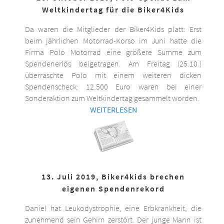
Weltkindertag für die Biker4Kids
Da waren die Mitglieder der Biker4Kids platt: Erst
beim jährlichen Motorrad-Korso im Juni hatte die
Firma Polo Motorrad eine größere Summe zum
Spendenerlös beigetragen. Am Freitag (25.10.)
überraschte Polo mit einem weiteren dicken
Spendenscheck: 12.500 Euro waren bei einer
Sonderaktion zum Weltkindertag gesammelt worden.
WEITERLESEN
13. Juli 2019, Biker4kids brechen
eigenen Spendenrekord
Daniel hat Leukodystrophie, eine Erbkrankheit, die
zunehmend sein Gehirn zerstört. Der junge Mann ist