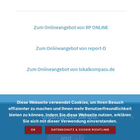
Zum Onlineangebot von RP ONLINE
Zum Onlineangebot von report-D
Zum Onlineangebot von lokalkompass.de
Diese Webseite verwendet Cookies, um Ihren Besuch
effizienter zu machen und Ihnen mehr Benutzerfreundlichkeit
bieten zu können. Indem Sie diese Webseite nutzen, erklären
Unterstützen Sie uns:
Sie sich mit dieser Verwendung einverstanden.
OK
DATENSCHUTZ & COOKIE RICHTLINIE