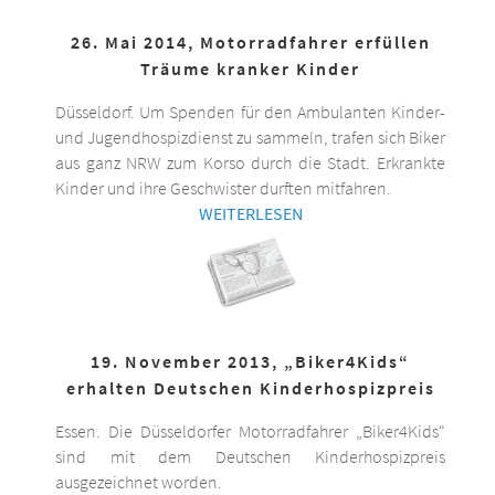
26. Mai 2014, Motorradfahrer erfüllen
Träume kranker Kinder
Düsseldorf. Um Spenden für den Ambulanten Kinder-
und Jugendhospizdienst zu sammeln, trafen sich Biker
aus ganz NRW zum Korso durch die Stadt. Erkrankte
Kinder und ihre Geschwister durften mitfahren.
WEITERLESEN
19. November 2013, „Biker4Kids“
erhalten Deutschen Kinderhospizpreis
Essen. Die Düsseldorfer Motorradfahrer „Biker4Kids“
sind mit dem Deutschen Kinderhospizpreis
ausgezeichnet worden.