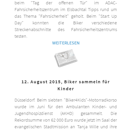
beim "Tag der offenen Tür" im ADAC-
Fahrsicherheitszentrum im Elsbachtal Tipps rund um
das Thema "Fahrsicherheit" geholt. Beim "Start Up
Day" konnten die Biker verschiedene
Streckenabschnitte des Fahrsicherheitszentrums
testen.
WEITERLESEN
12. August 2015, Biker sammeln für
Kinder
Düsseldorf. Beim siebten "Biker4Kids"-Motorradkorso
wurde im Juni für den Ambulanten Kinder- und
Jugendhospizdienst (AKHD) gesammelt. Die
Rekordsumme von 62 000 Euro wurde jetzt im Saal der
evangelischen Stadtmission an Tanja Wille und ihre