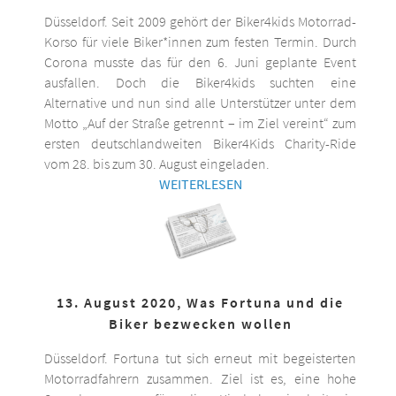
Düsseldorf. Seit 2009 gehört der Biker4kids Motorrad-
Korso für viele Biker*innen zum festen Termin. Durch
Corona musste das für den 6. Juni geplante Event
ausfallen. Doch die Biker4kids suchten eine
Alternative und nun sind alle Unterstützer unter dem
Motto „Auf der Straße getrennt – im Ziel vereint“ zum
ersten deutschlandweiten Biker4Kids Charity-Ride
vom 28. bis zum 30. August eingeladen.
WEITERLESEN
13. August 2020, Was Fortuna und die
Biker bezwecken wollen
Düsseldorf. Fortuna tut sich erneut mit begeisterten
Motorradfahrern zusammen. Ziel ist es, eine hohe