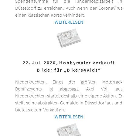
Spendensumme für die Kinderhospizarbeit in
Düsseldorf zu erreichen. Auch wenn der Coronavirus
einen klassischen Korso verhindert.
WEITERLESEN
22. Juli 2020, Hobbymaler verkauft
Bilder für „Bikers4Kids“
Niederkrüchten. Eines der größten Motorrad-
Benifizevents ist abgesagt. Axel Völl aus
Niederkrüchten startet deshalb eine eigene Aktion. Er
stellt seine abstrakten Gemälde in Düsseldorf aus und
bietet sie zum Verkauf an.
WEITERLESEN