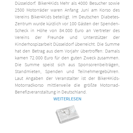
Düsseldorf. Biker4Kids Mehr als 4000 Besucher sowie
2500 Motorräder waren Anfang Juni am Korso des
Vereins Biker4Kids beteiligt. Im Deutschen Diabetes-
Zentrum wurde kürzlich vor 100 Gästen der Spenden-
Scheck in Höhe von 84.000 Euro an Vertreter des
Vereins der Freunde und Unterstützer der
Kinderhospizarbeit Düsseldorf überreicht. Die Summe
hat den Betrag aus dem Vorjahr übertroffen: Damals
kamen 72.000 Euro für den guten Zweck zusammen.
Die Summe speist sich aus Sponsorenbeiträgen,
Standmieten, Spenden und Teilnehmergebühren.
Laut Angaben der Veranstalter ist der Biker4Kids-
Motorradkorso mittlerweile die größte Motorrad-
Benefizveranstaltung in Deutschland.
WEITERLESEN