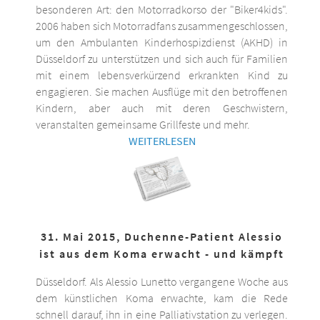
besonderen Art: den Motorradkorso der "Biker4kids".
2006 haben sich Motorradfans zusammengeschlossen,
um den Ambulanten Kinderhospizdienst (AKHD) in
Düsseldorf zu unterstützen und sich auch für Familien
mit einem lebensverkürzend erkrankten Kind zu
engagieren. Sie machen Ausflüge mit den betroffenen
Kindern, aber auch mit deren Geschwistern,
veranstalten gemeinsame Grillfeste und mehr.
WEITERLESEN
31. Mai 2015, Duchenne-Patient Alessio
ist aus dem Koma erwacht - und kämpft
Düsseldorf. Als Alessio Lunetto vergangene Woche aus
dem künstlichen Koma erwachte, kam die Rede
schnell darauf, ihn in eine Palliativstation zu verlegen.