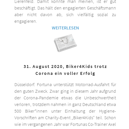
Lierenfeld. Damit könnte man meinen, ist er gut
beschäftigt. Das hält den engagierten Geschäftsmann
aber nicht davon ab, sich vielfältig sozial zu
engagieren.
WEITERLESEN
31. August 2020, Biker4Kids trotz
Corona ein voller Erfolg
Düsseldorf. Fortuna unterstützt Motorrad-Ausfahrt für
den guten Zweck. Zwar ging in diesem Jahr aufgrund
der Corona-Pandemie etwas die Unbeschwertheit
verloren, trotzdem nahmen in ganz Deutschland etwa
500 Biker*innen unter Einhaltung der Hygiene-
Vorschriften am Charity-Event „Biker4Kids“ teil. Schon
wie im vergangenen Jahr war Fortunas Co-Trainer Axel