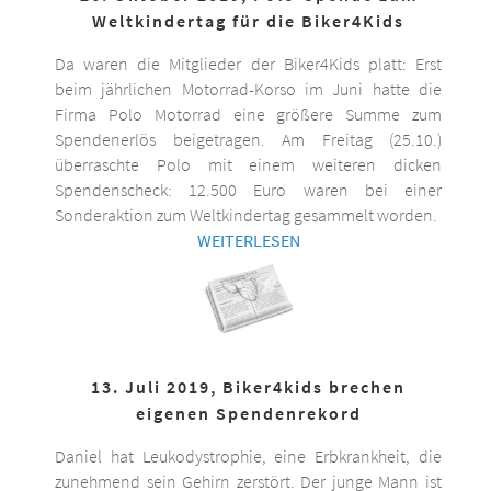
Weltkindertag für die Biker4Kids
Da waren die Mitglieder der Biker4Kids platt: Erst
beim jährlichen Motorrad-Korso im Juni hatte die
Firma Polo Motorrad eine größere Summe zum
Spendenerlös beigetragen. Am Freitag (25.10.)
überraschte Polo mit einem weiteren dicken
Spendenscheck: 12.500 Euro waren bei einer
Sonderaktion zum Weltkindertag gesammelt worden.
WEITERLESEN
13. Juli 2019, Biker4kids brechen
eigenen Spendenrekord
Daniel hat Leukodystrophie, eine Erbkrankheit, die
zunehmend sein Gehirn zerstört. Der junge Mann ist