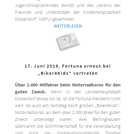
Jugendhospizdienstes (AKHD) und des „Vereins der
Freunde und Unterstützer der Kinderhospizarbeit
Düsseldorf“ (VdFU) gesammelt.
WEITERLESEN
17. Juni 2019, Fortuna erneut bei
„Biker4Kids“ vertreten
Über 2.000 Mitfahrer beim Motorradkorso für den
guten Zweck.
Wenn in der Landeshauptstadt
Düsseldorf etwas los ist, ist die Fortuna meistens nicht
weit. So auch am Samstag beim großen „Biker4Kids“-
Motorradkorso, an dem über 2.000 Biker für den guten
Zweck unterwegs waren. Axel Bellinghausen
übernahm die Schirmherrschaft für die Veranstaltung
und auch der Vorstandsvorsitzende Thomas