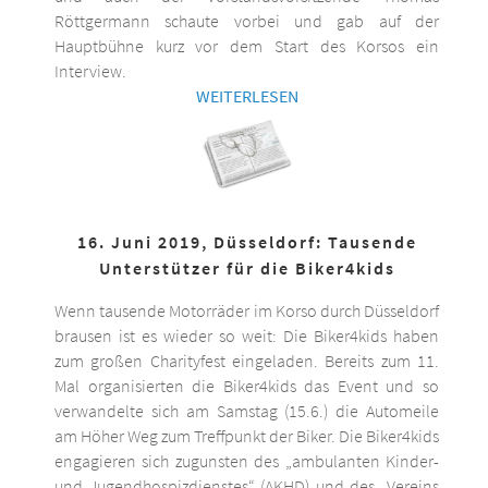
Röttgermann schaute vorbei und gab auf der
Hauptbühne kurz vor dem Start des Korsos ein
Interview.
WEITERLESEN
16. Juni 2019, Düsseldorf: Tausende
Unterstützer für die Biker4kids
Wenn tausende Motorräder im Korso durch Düsseldorf
brausen ist es wieder so weit: Die Biker4kids haben
zum großen Charityfest eingeladen. Bereits zum 11.
Mal organisierten die Biker4kids das Event und so
verwandelte sich am Samstag (15.6.) die Automeile
am Höher Weg zum Treffpunkt der Biker. Die Biker4kids
engagieren sich zugunsten des „ambulanten Kinder-
und Jugendhospizdienstes“ (AKHD) und des „Vereins