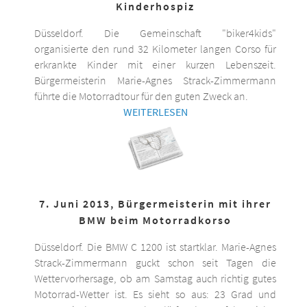
Kinderhospiz
Düsseldorf. Die Gemeinschaft "biker4kids"
organisierte den rund 32 Kilometer langen Corso für
erkrankte Kinder mit einer kurzen Lebenszeit.
Bürgermeisterin Marie-Agnes Strack-Zimmermann
führte die Motorradtour für den guten Zweck an.
WEITERLESEN
7. Juni 2013, Bürgermeisterin mit ihrer
BMW beim Motorradkorso
Düsseldorf. Die BMW C 1200 ist startklar. Marie-Agnes
Strack-Zimmermann guckt schon seit Tagen die
Wettervorhersage, ob am Samstag auch richtig gutes
Motorrad-Wetter ist. Es sieht so aus: 23 Grad und