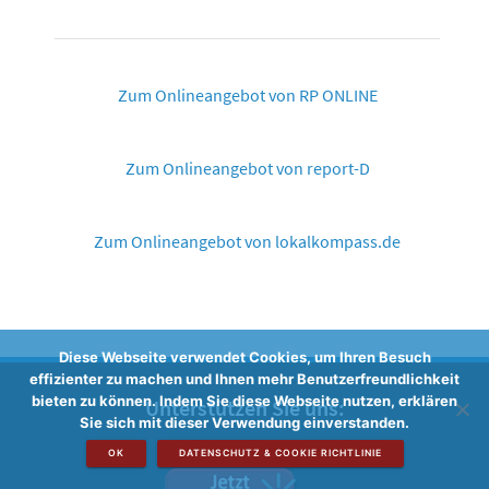
Zum Onlineangebot von RP ONLINE
Zum Onlineangebot von report-D
Zum Onlineangebot von lokalkompass.de
Diese Webseite verwendet Cookies, um Ihren Besuch
effizienter zu machen und Ihnen mehr Benutzerfreundlichkeit
bieten zu können. Indem Sie diese Webseite nutzen, erklären
Unterstützen Sie uns:
Sie sich mit dieser Verwendung einverstanden.
OK
DATENSCHUTZ & COOKIE RICHTLINIE