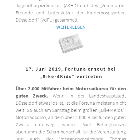
Jugendhospizdienstes (AKHD) und des „Vereins der
Freunde und Unterstützer der Kinderhospizarbeit
Düsseldorf“ (VdFU) gesammelt.
WEITERLESEN
17. Juni 2019, Fortuna erneut bei
„Biker4Kids“ vertreten
Über 2.000 Mitfahrer beim Motorradkorso für den
guten Zweck.
Wenn in der Landeshauptstadt
Düsseldorf etwas los ist, ist die Fortuna meistens nicht
weit. So auch am Samstag beim großen „Biker4Kids“-
Motorradkorso, an dem über 2.000 Biker für den guten
Zweck unterwegs waren. Axel Bellinghausen
übernahm die Schirmherrschaft für die Veranstaltung
und auch der Vorstandsvorsitzende Thomas