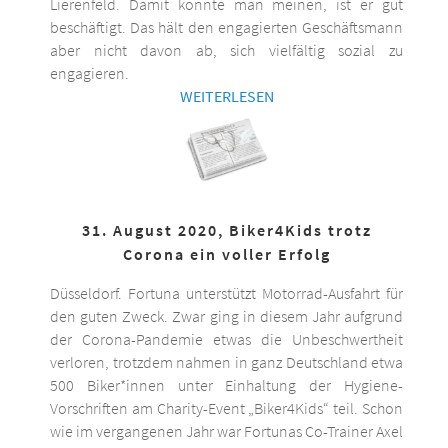
Lierenfeld. Damit könnte man meinen, ist er gut
beschäftigt. Das hält den engagierten Geschäftsmann
aber nicht davon ab, sich vielfältig sozial zu
engagieren.
WEITERLESEN
31. August 2020, Biker4Kids trotz
Corona ein voller Erfolg
Düsseldorf. Fortuna unterstützt Motorrad-Ausfahrt für
den guten Zweck. Zwar ging in diesem Jahr aufgrund
der Corona-Pandemie etwas die Unbeschwertheit
verloren, trotzdem nahmen in ganz Deutschland etwa
500 Biker*innen unter Einhaltung der Hygiene-
Vorschriften am Charity-Event „Biker4Kids“ teil. Schon
wie im vergangenen Jahr war Fortunas Co-Trainer Axel