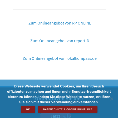
Zum Onlineangebot von RP ONLINE
Zum Onlineangebot von report-D
Zum Onlineangebot von lokalkompass.de
Diese Webseite verwendet Cookies, um Ihren Besuch
effizienter zu machen und Ihnen mehr Benutzerfreundlichkeit
bieten zu können. Indem Sie diese Webseite nutzen, erklären
Unterstützen Sie uns:
Sie sich mit dieser Verwendung einverstanden.
OK
DATENSCHUTZ & COOKIE RICHTLINIE