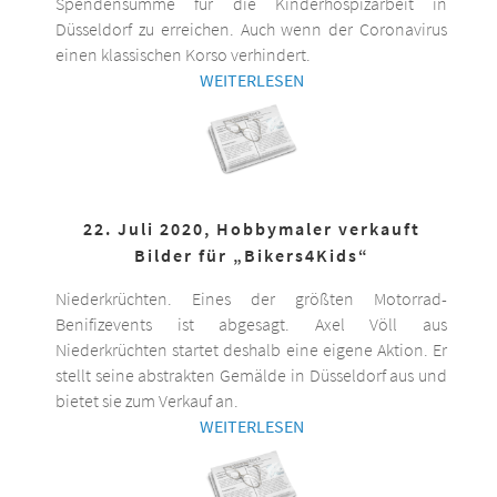
Spendensumme für die Kinderhospizarbeit in
Düsseldorf zu erreichen. Auch wenn der Coronavirus
einen klassischen Korso verhindert.
WEITERLESEN
22. Juli 2020, Hobbymaler verkauft
Bilder für „Bikers4Kids“
Niederkrüchten. Eines der größten Motorrad-
Benifizevents ist abgesagt. Axel Völl aus
Niederkrüchten startet deshalb eine eigene Aktion. Er
stellt seine abstrakten Gemälde in Düsseldorf aus und
bietet sie zum Verkauf an.
WEITERLESEN