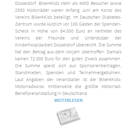
Düsseldorf. Biker4Kids Mehr als 4000 Besucher sowie
2500 Motorräder waren Anfang Juni am Korso des
Vereins Biker4Kids beteiligt. Im Deutschen Diabetes-
Zentrum wurde kürzlich vor 100 Gästen der Spenden-
Scheck in Höhe von 84.000 Euro an Vertreter des
Vereins der Freunde und Unterstützer der
Kinderhospizarbeit Düsseldorf überreicht. Die Summe
hat den Betrag aus dem Vorjahr übertroffen: Damals
kamen 72.000 Euro für den guten Zweck zusammen.
Die Summe speist sich aus Sponsorenbeiträgen,
Standmieten, Spenden und Teilnehmergebühren.
Laut Angaben der Veranstalter ist der Biker4Kids-
Motorradkorso mittlerweile die größte Motorrad-
Benefizveranstaltung in Deutschland.
WEITERLESEN