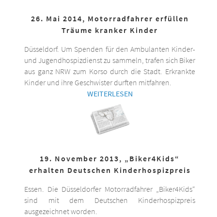
26. Mai 2014, Motorradfahrer erfüllen
Träume kranker Kinder
Düsseldorf. Um Spenden für den Ambulanten Kinder-
und Jugendhospizdienst zu sammeln, trafen sich Biker
aus ganz NRW zum Korso durch die Stadt. Erkrankte
Kinder und ihre Geschwister durften mitfahren.
WEITERLESEN
19. November 2013, „Biker4Kids“
erhalten Deutschen Kinderhospizpreis
Essen. Die Düsseldorfer Motorradfahrer „Biker4Kids“
sind mit dem Deutschen Kinderhospizpreis
ausgezeichnet worden.