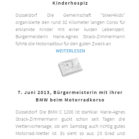
Kinderhospiz
Düsseldorf. Die Gemeinschaft "biker4kids"
organisierte den rund 32 Kilometer langen Corso für
erkrankte Kinder mit einer kurzen Lebenszeit.
Bürgermeisterin Marie-Agnes Strack-Zimmermann
führte die Motorradtour für den guten Zweck an.
WEITERLESEN
7. Juni 2013, Bürgermeisterin mit ihrer
BMW beim Motorradkorso
Düsseldorf. Die BMW C 1200 ist startklar. Marie-Agnes
Strack-Zimmermann guckt schon seit Tagen die
Wettervorhersage, ob am Samstag auch richtig gutes
Motorrad-Wetter ist. Es sieht so aus: 23 Grad und