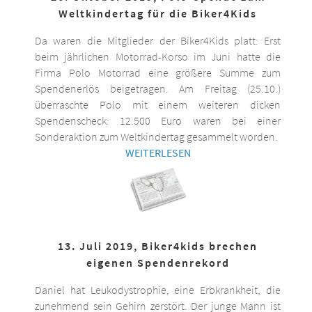
Weltkindertag für die Biker4Kids
Da waren die Mitglieder der Biker4Kids platt: Erst
beim jährlichen Motorrad-Korso im Juni hatte die
Firma Polo Motorrad eine größere Summe zum
Spendenerlös beigetragen. Am Freitag (25.10.)
überraschte Polo mit einem weiteren dicken
Spendenscheck: 12.500 Euro waren bei einer
Sonderaktion zum Weltkindertag gesammelt worden.
WEITERLESEN
13. Juli 2019, Biker4kids brechen
eigenen Spendenrekord
Daniel hat Leukodystrophie, eine Erbkrankheit, die
zunehmend sein Gehirn zerstört. Der junge Mann ist