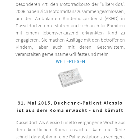
besonderen Art: den Motorradkorso der "Biker4kids".
2006 haben sich Motorradfans zusammengeschlossen,
um den Ambulanten Kinderhospizdienst (AKHD) in
Düsseldorf zu unterstützen und sich auch für Familien
mit einem lebensverkürzend erkrankten Kind zu
engagieren. Sie machen Ausflüge mit den betroffenen
Kindern, aber auch mit deren Geschwistern,
veranstalten gemeinsame Grillfeste und mehr.
WEITERLESEN
31. Mai 2015, Duchenne-Patient Alessio
ist aus dem Koma erwacht - und kämpft
Düsseldorf. Als Alessio Lunetto vergangene Woche aus
dem künstlichen Koma erwachte, kam die Rede
schnell darauf, ihn in eine Palliativstation zu verlegen.