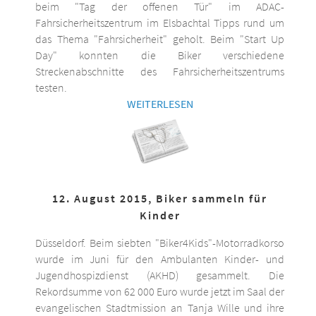
beim "Tag der offenen Tür" im ADAC-
Fahrsicherheitszentrum im Elsbachtal Tipps rund um
das Thema "Fahrsicherheit" geholt. Beim "Start Up
Day" konnten die Biker verschiedene
Streckenabschnitte des Fahrsicherheitszentrums
testen.
WEITERLESEN
12. August 2015, Biker sammeln für
Kinder
Düsseldorf. Beim siebten "Biker4Kids"-Motorradkorso
wurde im Juni für den Ambulanten Kinder- und
Jugendhospizdienst (AKHD) gesammelt. Die
Rekordsumme von 62 000 Euro wurde jetzt im Saal der
evangelischen Stadtmission an Tanja Wille und ihre