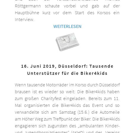
Röttgermann schaute vorbei und gab auf der
Hauptbühne kurz vor dem Start des Korsos ein
Interview.
WEITERLESEN
16. Juni 2019, Düsseldorf: Tausende
Unterstützer für die Biker4kids
Wenn tausende Motorräder im Korso durch Düsseldorf
brausen ist es wieder so weit: Die Biker4kids haben
zum großen Charityfest eingeladen. Bereits zum 11.
Mal organisierten die Biker4kids das Event und so
verwandelte sich am Samstag (15.6.) die Automeile
am Höher Weg zum Treffpunkt der Biker. Die Biker4kids
engagieren sich zugunsten des „ambulanten Kinder-
und Jugendhospizdienstes“ (AKHD) und des „Vereins