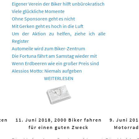
Eigener Verein der Biker hilft unbürokratisch
Viele glückliche Momente
Ohne Sponsoren geht es nicht
Mit Gerken geht es hoch in die Luft
Um der Aktion zu helfen, ziehe ich alle
Register
Automeile wird zum Biker-Zentrum
Die Fortuna fährt am Samstag wieder mit
Wenn Erdbeeren wie ein großer Preis sind
Alessios Motto: Niemals aufgeben
WEITERLESEN
zen
11. Juni 2018, 2000 Biker fahren
9. Juni 20
für einen guten Zweck
Motorrad