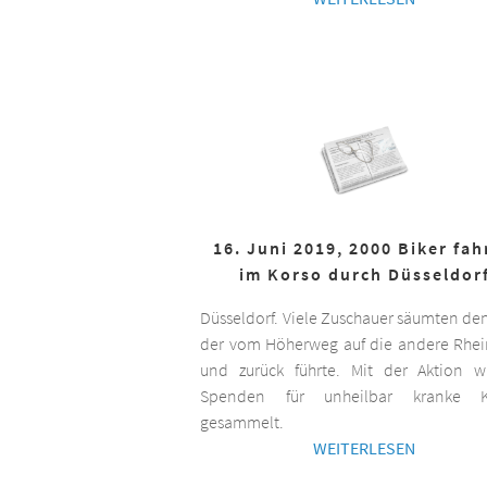
16. Juni 2019, 2000 Biker fa
im Korso durch Düsseldor
Düsseldorf. Viele Zuschauer säumten de
der vom Höherweg auf die andere Rhei
und zurück führte. Mit der Aktion 
Spenden für unheilbar kranke K
gesammelt.
WEITERLESEN