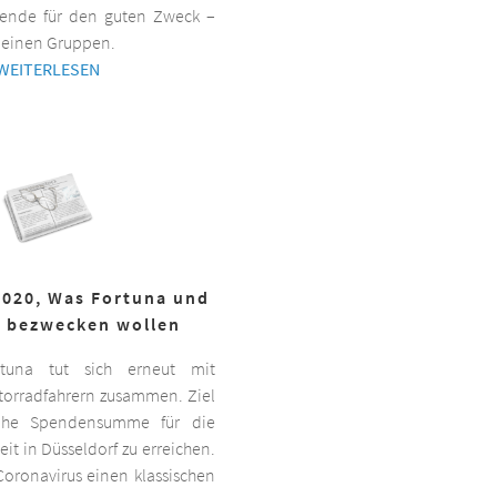
ende für den guten Zweck –
kleinen Gruppen.
WEITERLESEN
2020, Was Fortuna und
r bezwecken wollen
ortuna tut sich erneut mit
torradfahrern zusammen. Ziel
hohe Spendensumme für die
it in Düsseldorf zu erreichen.
oronavirus einen klassischen