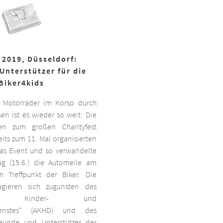
 2019, Düsseldorf:
Unterstützer für die
Biker4kids
 Motorräder im Korso durch
en ist es wieder so weit: Die
ben zum großen Charityfest
its zum 11. Mal organisierten
das Event und so verwandelte
g (15.6.) die Automeile am
 Treffpunkt der Biker. Die
agieren sich zugunsten des
ten Kinder- und
dienstes“ (AKHD) und des
reunde und Unterstützer der