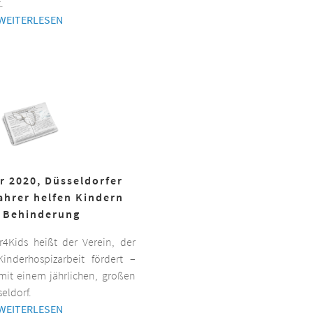
.
WEITERLESEN
r 2020, Düsseldorfer
ahrer helfen Kindern
 Behinderung
er4Kids heißt der Verein, der
inderhospizarbeit fördert –
it einem jährlichen, großen
eldorf.
WEITERLESEN