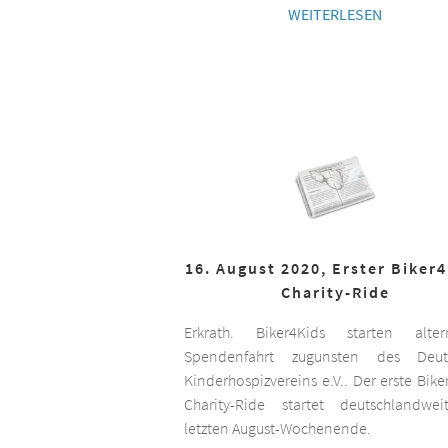
WEITERLESEN
16. August 2020, Erster Biker
Charity-Ride
Erkrath. Biker4Kids starten altern
Spendenfahrt zugunsten des Deut
Kinderhospizvereins e.V.. Der erste Bike
Charity-Ride startet deutschlandwe
letzten August-Wochenende.