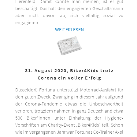
Lierenfeld. Damit könnte man meinen, ist er gut
beschäftigt. Das hält den engagierten Geschäftsmann
aber nicht davon ab, sich vielfältig sozial zu
engagieren.
WEITERLESEN
31. August 2020, Biker4Kids trotz
Corona ein voller Erfolg
Düsseldorf. Fortuna unterstützt Motorrad-Ausfahrt für
den guten Zweck. Zwar ging in diesem Jahr aufgrund
der Corona-Pandemie etwas die Unbeschwertheit
verloren, trotzdem nahmen in ganz Deutschland etwa
500 Biker*innen unter Einhaltung der Hygiene-
Vorschriften am Charity-Event „Biker4Kids“ teil. Schon
wie im vergangenen Jahr war Fortunas Co-Trainer Axel