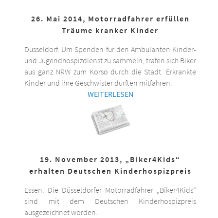
26. Mai 2014, Motorradfahrer erfüllen
Träume kranker Kinder
Düsseldorf. Um Spenden für den Ambulanten Kinder-
und Jugendhospizdienst zu sammeln, trafen sich Biker
aus ganz NRW zum Korso durch die Stadt. Erkrankte
Kinder und ihre Geschwister durften mitfahren.
WEITERLESEN
19. November 2013, „Biker4Kids“
erhalten Deutschen Kinderhospizpreis
Essen. Die Düsseldorfer Motorradfahrer „Biker4Kids“
sind mit dem Deutschen Kinderhospizpreis
ausgezeichnet worden.