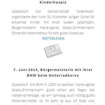
Kinderhospiz
Düsseldorf. Die Gemeinschaft "biker4kids"
organisierte den rund 32 Kilometer langen Corso für
erkrankte Kinder mit einer kurzen Lebenszeit.
Bürgermeisterin Marie-Agnes Strack-Zimmermann
führte die Motorradtour für den guten Zweck an.
WEITERLESEN
7. Juni 2013, Bürgermeisterin mit ihrer
BMW beim Motorradkorso
Düsseldorf. Die BMW C 1200 ist startklar. Marie-Agnes
Strack-Zimmermann guckt schon seit Tagen die
Wettervorhersage, ob am Samstag auch richtig gutes
Motorrad-Wetter ist. Es sieht so aus: 23 Grad und