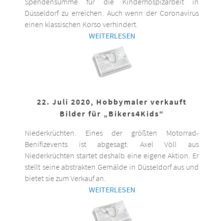
Spendensumme für die Kinderhospizarbeit in
Düsseldorf zu erreichen. Auch wenn der Coronavirus
einen klassischen Korso verhindert.
WEITERLESEN
22. Juli 2020, Hobbymaler verkauft
Bilder für „Bikers4Kids“
Niederkrüchten. Eines der größten Motorrad-
Benifizevents ist abgesagt. Axel Völl aus
Niederkrüchten startet deshalb eine eigene Aktion. Er
stellt seine abstrakten Gemälde in Düsseldorf aus und
bietet sie zum Verkauf an.
WEITERLESEN