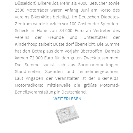
Düsseldorf. Biker4Kids Mehr als 4000 Besucher sowie
2500 Motorräder waren Anfang Juni am Korso des
Vereins Biker4Kids beteiligt. Im Deutschen Diabetes-
Zentrum wurde kürzlich vor 100 Gästen der Spenden-
Scheck in Höhe von 84.000 Euro an Vertreter des
Vereins der Freunde und Unterstützer der
Kinderhospizarbeit Düsseldorf überreicht. Die Summe
hat den Betrag aus dem Vorjahr übertroffen: Damals
kamen 72.000 Euro für den guten Zweck zusammen.
Die Summe speist sich aus Sponsorenbeiträgen,
Standmieten, Spenden und Teilnehmergebühren.
Laut Angaben der Veranstalter ist der Biker4Kids-
Motorradkorso mittlerweile die größte Motorrad-
Benefizveranstaltung in Deutschland.
WEITERLESEN