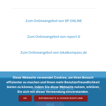
Zum Onlineangebot von RP ONLINE
Zum Onlineangebot von report-D
Zum Onlineangebot von lokalkompass.de
Diese Webseite verwendet Cookies, um Ihren Besuch
effizienter zu machen und Ihnen mehr Benutzerfreundlichkeit
bieten zu können. Indem Sie diese Webseite nutzen, erklären
Unterstützen Sie uns:
Sie sich mit dieser Verwendung einverstanden.
OK
DATENSCHUTZ & COOKIE RICHTLINIE