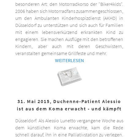
besonderen Art: den Motorradkorso der "Biker4kids".
2006 haben sich Motorradfans zusammengeschlossen,
um den Ambulanten Kinderhospizdienst (AKHD) in
Düsseldorf zu unterstützen und sich auch für Familien
mit einem lebensverkürzend erkrankten Kind zu
engagieren. Sie machen Ausflüge mit den betroffenen
Kindern, aber auch mit deren Geschwistern,
veranstalten gemeinsame Grillfeste und mehr.
WEITERLESEN
31. Mai 2015, Duchenne-Patient Alessio
ist aus dem Koma erwacht - und kämpft
Düsseldorf. Als Alessio Lunetto vergangene Woche aus
dem künstlichen Koma erwachte, kam die Rede
schnell darauf, ihn in eine Palliativstation zu verlegen.