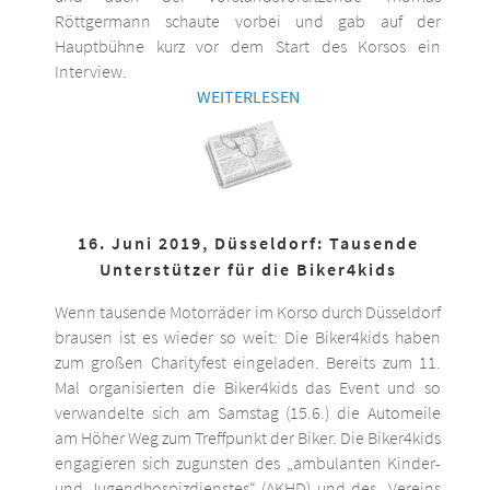
Röttgermann schaute vorbei und gab auf der
Hauptbühne kurz vor dem Start des Korsos ein
Interview.
WEITERLESEN
16. Juni 2019, Düsseldorf: Tausende
Unterstützer für die Biker4kids
Wenn tausende Motorräder im Korso durch Düsseldorf
brausen ist es wieder so weit: Die Biker4kids haben
zum großen Charityfest eingeladen. Bereits zum 11.
Mal organisierten die Biker4kids das Event und so
verwandelte sich am Samstag (15.6.) die Automeile
am Höher Weg zum Treffpunkt der Biker. Die Biker4kids
engagieren sich zugunsten des „ambulanten Kinder-
und Jugendhospizdienstes“ (AKHD) und des „Vereins