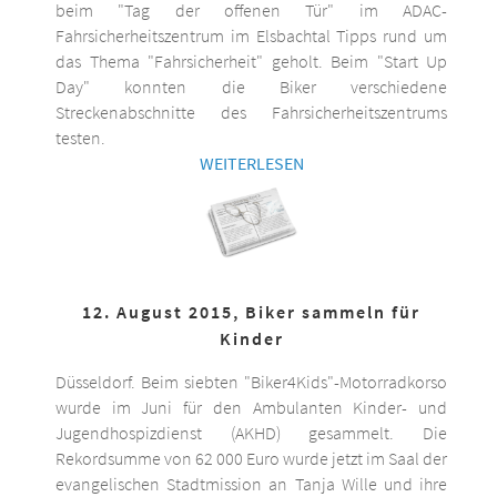
beim "Tag der offenen Tür" im ADAC-
Fahrsicherheitszentrum im Elsbachtal Tipps rund um
das Thema "Fahrsicherheit" geholt. Beim "Start Up
Day" konnten die Biker verschiedene
Streckenabschnitte des Fahrsicherheitszentrums
testen.
WEITERLESEN
12. August 2015, Biker sammeln für
Kinder
Düsseldorf. Beim siebten "Biker4Kids"-Motorradkorso
wurde im Juni für den Ambulanten Kinder- und
Jugendhospizdienst (AKHD) gesammelt. Die
Rekordsumme von 62 000 Euro wurde jetzt im Saal der
evangelischen Stadtmission an Tanja Wille und ihre