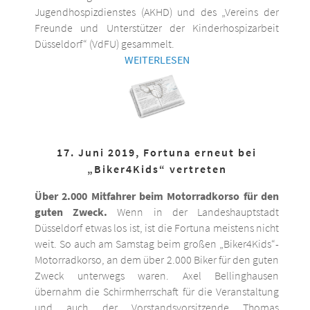
Jugendhospizdienstes (AKHD) und des „Vereins der
Freunde und Unterstützer der Kinderhospizarbeit
Düsseldorf“ (VdFU) gesammelt.
WEITERLESEN
17. Juni 2019, Fortuna erneut bei
„Biker4Kids“ vertreten
Über 2.000 Mitfahrer beim Motorradkorso für den
guten Zweck.
Wenn in der Landeshauptstadt
Düsseldorf etwas los ist, ist die Fortuna meistens nicht
weit. So auch am Samstag beim großen „Biker4Kids“-
Motorradkorso, an dem über 2.000 Biker für den guten
Zweck unterwegs waren. Axel Bellinghausen
übernahm die Schirmherrschaft für die Veranstaltung
und auch der Vorstandsvorsitzende Thomas