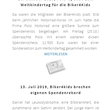
Weltkindertag für die Biker4Kids
Da waren die Mitglieder der Biker4Kids platt: Erst
beim jährlichen Motorrad-Korso im Juni hatte die
Firma Polo Motorrad eine größere Summe zum
Spendenerlös beigetragen. Am Freitag (25.10.)
überraschte Polo mit einem weiteren dicken
Spendenscheck: 12.500 Euro waren bei einer
Sonderaktion zum Weltkindertag gesammelt worden.
WEITERLESEN
13. Juli 2019, Biker4kids brechen
eigenen Spendenrekord
Daniel hat Leukodystrophie, eine Erbkrankheit, die
zunehmend sein Gehirn zerstört. Der junge Mann ist