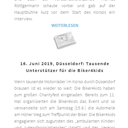
Röttgermann schaute vorbei und gab auf der
Hauptbühne kurz vor dem Start des Korsos ein
Interview.
WEITERLESEN
16. Juni 2019, Düsseldorf: Tausende
Unterstützer für die Biker4kids
Wenn tausende Motorräder im Korso durch Düsseldorf
brausen ist es wieder so weit: Die Biker4kids haben
zum großen Charityfest eingeladen. Bereits zum 11.
Mal organisierten die Biker4kids das Event und so
verwandelte sich am Samstag (15.6.) die Automeile
am Höher Weg zum Treffpunkt der Biker. Die Biker4kids
engagieren sich zugunsten des „ambulanten Kinder-
und Jugendhospizdienstes“ (AKHD) und des „Vereins