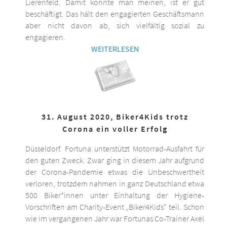
Lierenfeld. Damit könnte man meinen, ist er gut
beschäftigt. Das hält den engagierten Geschäftsmann
aber nicht davon ab, sich vielfältig sozial zu
engagieren.
WEITERLESEN
31. August 2020, Biker4Kids trotz
Corona ein voller Erfolg
Düsseldorf. Fortuna unterstützt Motorrad-Ausfahrt für
den guten Zweck. Zwar ging in diesem Jahr aufgrund
der Corona-Pandemie etwas die Unbeschwertheit
verloren, trotzdem nahmen in ganz Deutschland etwa
500 Biker*innen unter Einhaltung der Hygiene-
Vorschriften am Charity-Event „Biker4Kids“ teil. Schon
wie im vergangenen Jahr war Fortunas Co-Trainer Axel