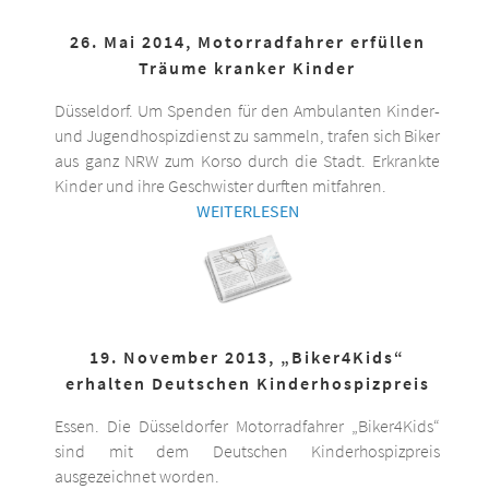
26. Mai 2014, Motorradfahrer erfüllen
Träume kranker Kinder
Düsseldorf. Um Spenden für den Ambulanten Kinder-
und Jugendhospizdienst zu sammeln, trafen sich Biker
aus ganz NRW zum Korso durch die Stadt. Erkrankte
Kinder und ihre Geschwister durften mitfahren.
WEITERLESEN
19. November 2013, „Biker4Kids“
erhalten Deutschen Kinderhospizpreis
Essen. Die Düsseldorfer Motorradfahrer „Biker4Kids“
sind mit dem Deutschen Kinderhospizpreis
ausgezeichnet worden.