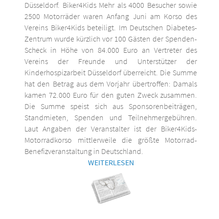
Düsseldorf. Biker4Kids Mehr als 4000 Besucher sowie
2500 Motorräder waren Anfang Juni am Korso des
Vereins Biker4Kids beteiligt. Im Deutschen Diabetes-
Zentrum wurde kürzlich vor 100 Gästen der Spenden-
Scheck in Höhe von 84.000 Euro an Vertreter des
Vereins der Freunde und Unterstützer der
Kinderhospizarbeit Düsseldorf überreicht. Die Summe
hat den Betrag aus dem Vorjahr übertroffen: Damals
kamen 72.000 Euro für den guten Zweck zusammen.
Die Summe speist sich aus Sponsorenbeiträgen,
Standmieten, Spenden und Teilnehmergebühren.
Laut Angaben der Veranstalter ist der Biker4Kids-
Motorradkorso mittlerweile die größte Motorrad-
Benefizveranstaltung in Deutschland.
WEITERLESEN