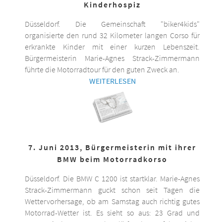
Kinderhospiz
Düsseldorf. Die Gemeinschaft "biker4kids"
organisierte den rund 32 Kilometer langen Corso für
erkrankte Kinder mit einer kurzen Lebenszeit.
Bürgermeisterin Marie-Agnes Strack-Zimmermann
führte die Motorradtour für den guten Zweck an.
WEITERLESEN
7. Juni 2013, Bürgermeisterin mit ihrer
BMW beim Motorradkorso
Düsseldorf. Die BMW C 1200 ist startklar. Marie-Agnes
Strack-Zimmermann guckt schon seit Tagen die
Wettervorhersage, ob am Samstag auch richtig gutes
Motorrad-Wetter ist. Es sieht so aus: 23 Grad und