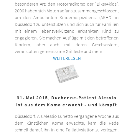
besonderen Art: den Motorradkorso der "Biker4kids".
2006 haben sich Motorradfans zusammengeschlossen,
um den Ambulanten Kinderhospizdienst (AKHD) in
Düsseldorf zu unterstützen und sich auch für Familien
mit einem lebensverkürzend erkrankten Kind zu
engagieren. Sie machen Ausflüge mit den betroffenen
Kindern, aber auch mit deren Geschwistern,
veranstalten gemeinsame Grillfeste und mehr.
WEITERLESEN
31. Mai 2015, Duchenne-Patient Alessio
ist aus dem Koma erwacht - und kämpft
Düsseldorf. Als Alessio Lunetto vergangene Woche aus
dem künstlichen Koma erwachte, kam die Rede
schnell darauf, ihn in eine Palliativstation zu verlegen.