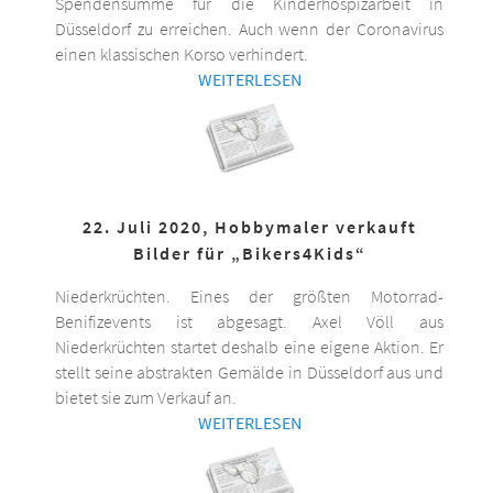
Spendensumme für die Kinderhospizarbeit in
Düsseldorf zu erreichen. Auch wenn der Coronavirus
einen klassischen Korso verhindert.
WEITERLESEN
22. Juli 2020, Hobbymaler verkauft
Bilder für „Bikers4Kids“
Niederkrüchten. Eines der größten Motorrad-
Benifizevents ist abgesagt. Axel Völl aus
Niederkrüchten startet deshalb eine eigene Aktion. Er
stellt seine abstrakten Gemälde in Düsseldorf aus und
bietet sie zum Verkauf an.
WEITERLESEN