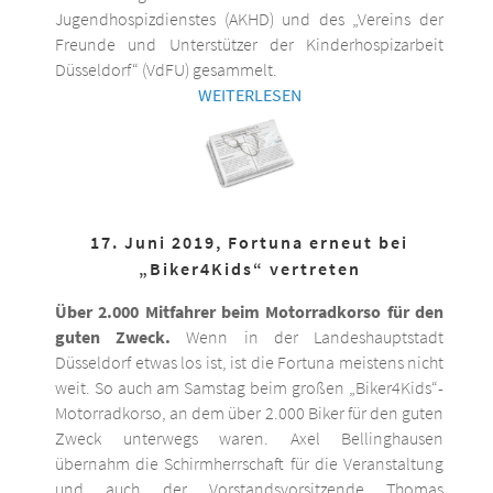
Jugendhospizdienstes (AKHD) und des „Vereins der
Freunde und Unterstützer der Kinderhospizarbeit
Düsseldorf“ (VdFU) gesammelt.
WEITERLESEN
17. Juni 2019, Fortuna erneut bei
„Biker4Kids“ vertreten
Über 2.000 Mitfahrer beim Motorradkorso für den
guten Zweck.
Wenn in der Landeshauptstadt
Düsseldorf etwas los ist, ist die Fortuna meistens nicht
weit. So auch am Samstag beim großen „Biker4Kids“-
Motorradkorso, an dem über 2.000 Biker für den guten
Zweck unterwegs waren. Axel Bellinghausen
übernahm die Schirmherrschaft für die Veranstaltung
und auch der Vorstandsvorsitzende Thomas