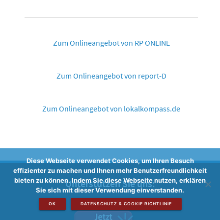
Zum Onlineangebot von RP ONLINE
Zum Onlineangebot von report-D
Zum Onlineangebot von lokalkompass.de
Diese Webseite verwendet Cookies, um Ihren Besuch
effizienter zu machen und Ihnen mehr Benutzerfreundlichkeit
bieten zu können. Indem Sie diese Webseite nutzen, erklären
Unterstützen Sie uns:
Sie sich mit dieser Verwendung einverstanden.
OK
DATENSCHUTZ & COOKIE RICHTLINIE