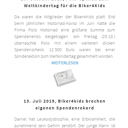
Weltkindertag für die Biker4Kids
Da waren die Mitglieder der Biker4Kids platt: Erst
beim jährlichen Motorrad-Korso im Juni hatte die
Firma Polo Motorrad eine größere Summe zum
Spendenerlös beigetragen. Am Freitag (25.10.)
überraschte Polo mit einem weiteren dicken
Spendenscheck: 12.500 Euro waren bei einer
Sonderaktion zum Weltkindertag gesammelt worden.
WEITERLESEN
13. Juli 2019, Biker4kids brechen
eigenen Spendenrekord
Daniel hat Leukodystrophie, eine Erbkrankheit, die
zunehmend sein Gehirn zerstört. Der junge Mann ist