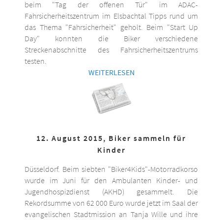
beim "Tag der offenen Tür" im ADAC-
Fahrsicherheitszentrum im Elsbachtal Tipps rund um
das Thema "Fahrsicherheit" geholt. Beim "Start Up
Day" konnten die Biker verschiedene
Streckenabschnitte des Fahrsicherheitszentrums
testen.
WEITERLESEN
12. August 2015, Biker sammeln für
Kinder
Düsseldorf. Beim siebten "Biker4Kids"-Motorradkorso
wurde im Juni für den Ambulanten Kinder- und
Jugendhospizdienst (AKHD) gesammelt. Die
Rekordsumme von 62 000 Euro wurde jetzt im Saal der
evangelischen Stadtmission an Tanja Wille und ihre