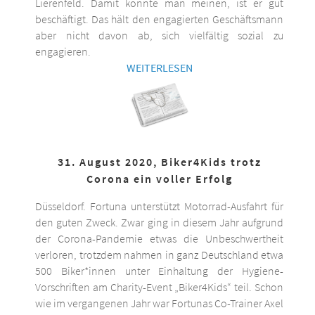
Lierenfeld. Damit könnte man meinen, ist er gut
beschäftigt. Das hält den engagierten Geschäftsmann
aber nicht davon ab, sich vielfältig sozial zu
engagieren.
WEITERLESEN
31. August 2020, Biker4Kids trotz
Corona ein voller Erfolg
Düsseldorf. Fortuna unterstützt Motorrad-Ausfahrt für
den guten Zweck. Zwar ging in diesem Jahr aufgrund
der Corona-Pandemie etwas die Unbeschwertheit
verloren, trotzdem nahmen in ganz Deutschland etwa
500 Biker*innen unter Einhaltung der Hygiene-
Vorschriften am Charity-Event „Biker4Kids“ teil. Schon
wie im vergangenen Jahr war Fortunas Co-Trainer Axel