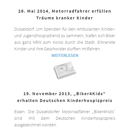
26. Mai 2014, Motorradfahrer erfüllen
Träume kranker Kinder
Düsseldorf. Um Spenden für den Ambulanten Kinder-
und Jugendhospizdienst zu sammeln, trafen sich Biker
aus ganz NRW zum Korso durch die Stadt. Erkrankte
Kinder und ihre Geschwister durften mitfahren.
WEITERLESEN
19. November 2013, „Biker4Kids“
erhalten Deutschen Kinderhospizpreis
Essen. Die Düsseldorfer Motorradfahrer „Biker4Kids“
sind mit dem Deutschen Kinderhospizpreis
ausgezeichnet worden.