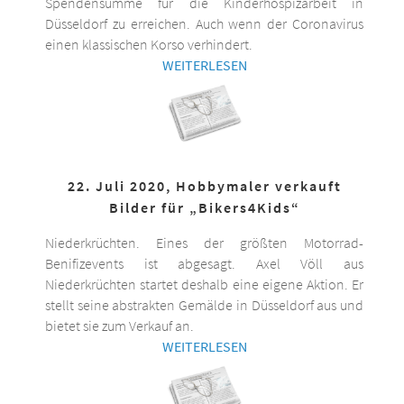
Spendensumme für die Kinderhospizarbeit in
Düsseldorf zu erreichen. Auch wenn der Coronavirus
einen klassischen Korso verhindert.
WEITERLESEN
22. Juli 2020, Hobbymaler verkauft
Bilder für „Bikers4Kids“
Niederkrüchten. Eines der größten Motorrad-
Benifizevents ist abgesagt. Axel Völl aus
Niederkrüchten startet deshalb eine eigene Aktion. Er
stellt seine abstrakten Gemälde in Düsseldorf aus und
bietet sie zum Verkauf an.
WEITERLESEN