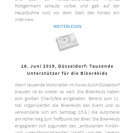
Röttgermann schaute vorbei und gab auf der
Hauptbühne kurz vor dem Start des Korsos ein
Interview.
WEITERLESEN
16. Juni 2019, Düsseldorf: Tausende
Unterstützer für die Biker4kids
Wenn tausende Motorräder im Korso durch Düsseldorf
brausen ist es wieder so weit: Die Biker4kids haben
zum großen Charityfest eingeladen. Bereits zum 11.
Mal organisierten die Biker4kids das Event und so
verwandelte sich am Samstag (15.6.) die Automeile
am Höher Weg zum Treffpunkt der Biker. Die Biker4kids
engagieren sich zugunsten des „ambulanten Kinder-
und Jugendhospizdienstes“ (AKHD) und des „Vereins