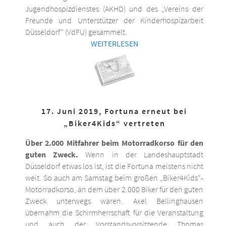
Jugendhospizdienstes (AKHD) und des „Vereins der
Freunde und Unterstützer der Kinderhospizarbeit
Düsseldorf“ (VdFU) gesammelt.
WEITERLESEN
17. Juni 2019, Fortuna erneut bei
„Biker4Kids“ vertreten
Über 2.000 Mitfahrer beim Motorradkorso für den
guten Zweck.
Wenn in der Landeshauptstadt
Düsseldorf etwas los ist, ist die Fortuna meistens nicht
weit. So auch am Samstag beim großen „Biker4Kids“-
Motorradkorso, an dem über 2.000 Biker für den guten
Zweck unterwegs waren. Axel Bellinghausen
übernahm die Schirmherrschaft für die Veranstaltung
und auch der Vorstandsvorsitzende Thomas