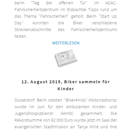
beim "Tag der offenen Tür" im ADAC-
Fahrsicherheitszentrum im Elsbachtal Tipps rund um
das Thema "Fahrsicherheit" geholt. Beim "Start Up
Day" konnten die Biker verschiedene
Streckenabschnitte des Fahrsicherheitszentrums
testen.
WEITERLESEN
12. August 2015, Biker sammeln für
Kinder
Düsseldorf. Beim siebten "Biker4Kids"-Motorradkorso
wurde im Juni für den Ambulanten Kinder- und
Jugendhospizdienst (AKHD) gesammelt. Die
Rekordsumme von 62 000 Euro wurde jetzt im Saal der
evangelischen Stadtmission an Tanja Wille und ihre