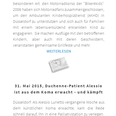
besonderen Art: den Motorradkorso der "Biker4kids".
2006 haben sich Motorradfans zusammengeschlossen,
um den Ambulanten Kinderhospizdienst (AKHD) in
Düsseldorf zu unterstützen und sich auch für Familien
mit einem lebensverkürzend erkrankten Kind zu
engagieren. Sie machen Ausflüge mit den betroffenen
Kindern, aber auch mit deren Geschwistern,
veranstalten gemeinsame Grillfeste und mehr.
WEITERLESEN
31. Mai 2015, Duchenne-Patient Alessio
ist aus dem Koma erwacht - und kämpft
Düsseldorf. Als Alessio Lunetto vergangene Woche aus
dem künstlichen Koma erwachte, kam die Rede
schnell darauf, ihn in eine Palliativstation zu verlegen.