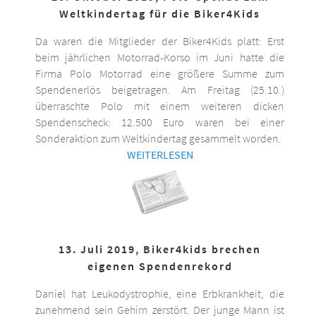
Weltkindertag für die Biker4Kids
Da waren die Mitglieder der Biker4Kids platt: Erst
beim jährlichen Motorrad-Korso im Juni hatte die
Firma Polo Motorrad eine größere Summe zum
Spendenerlös beigetragen. Am Freitag (25.10.)
überraschte Polo mit einem weiteren dicken
Spendenscheck: 12.500 Euro waren bei einer
Sonderaktion zum Weltkindertag gesammelt worden.
WEITERLESEN
13. Juli 2019, Biker4kids brechen
eigenen Spendenrekord
Daniel hat Leukodystrophie, eine Erbkrankheit, die
zunehmend sein Gehirn zerstört. Der junge Mann ist