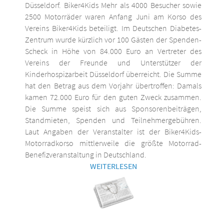
Düsseldorf. Biker4Kids Mehr als 4000 Besucher sowie
2500 Motorräder waren Anfang Juni am Korso des
Vereins Biker4Kids beteiligt. Im Deutschen Diabetes-
Zentrum wurde kürzlich vor 100 Gästen der Spenden-
Scheck in Höhe von 84.000 Euro an Vertreter des
Vereins der Freunde und Unterstützer der
Kinderhospizarbeit Düsseldorf überreicht. Die Summe
hat den Betrag aus dem Vorjahr übertroffen: Damals
kamen 72.000 Euro für den guten Zweck zusammen.
Die Summe speist sich aus Sponsorenbeiträgen,
Standmieten, Spenden und Teilnehmergebühren.
Laut Angaben der Veranstalter ist der Biker4Kids-
Motorradkorso mittlerweile die größte Motorrad-
Benefizveranstaltung in Deutschland.
WEITERLESEN