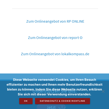
Zum Onlineangebot von RP ONLINE
Zum Onlineangebot von report-D
Zum Onlineangebot von lokalkompass.de
Diese Webseite verwendet Cookies, um Ihren Besuch
effizienter zu machen und Ihnen mehr Benutzerfreundlichkeit
bieten zu können. Indem Sie diese Webseite nutzen, erklären
Unterstützen Sie uns:
Sie sich mit dieser Verwendung einverstanden.
OK
DATENSCHUTZ & COOKIE RICHTLINIE