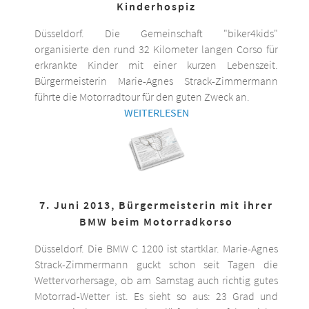
Kinderhospiz
Düsseldorf. Die Gemeinschaft "biker4kids"
organisierte den rund 32 Kilometer langen Corso für
erkrankte Kinder mit einer kurzen Lebenszeit.
Bürgermeisterin Marie-Agnes Strack-Zimmermann
führte die Motorradtour für den guten Zweck an.
WEITERLESEN
7. Juni 2013, Bürgermeisterin mit ihrer
BMW beim Motorradkorso
Düsseldorf. Die BMW C 1200 ist startklar. Marie-Agnes
Strack-Zimmermann guckt schon seit Tagen die
Wettervorhersage, ob am Samstag auch richtig gutes
Motorrad-Wetter ist. Es sieht so aus: 23 Grad und