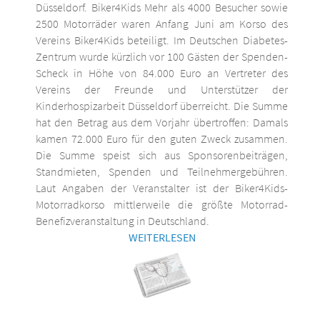
Düsseldorf. Biker4Kids Mehr als 4000 Besucher sowie
2500 Motorräder waren Anfang Juni am Korso des
Vereins Biker4Kids beteiligt. Im Deutschen Diabetes-
Zentrum wurde kürzlich vor 100 Gästen der Spenden-
Scheck in Höhe von 84.000 Euro an Vertreter des
Vereins der Freunde und Unterstützer der
Kinderhospizarbeit Düsseldorf überreicht. Die Summe
hat den Betrag aus dem Vorjahr übertroffen: Damals
kamen 72.000 Euro für den guten Zweck zusammen.
Die Summe speist sich aus Sponsorenbeiträgen,
Standmieten, Spenden und Teilnehmergebühren.
Laut Angaben der Veranstalter ist der Biker4Kids-
Motorradkorso mittlerweile die größte Motorrad-
Benefizveranstaltung in Deutschland.
WEITERLESEN