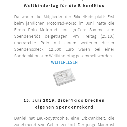
Weltkindertag für die Biker4Kids
Da waren die Mitglieder der Biker4Kids platt: Erst
beim jährlichen Motorrad-Korso im Juni hatte die
Firma Polo Motorrad eine größere Summe zum
Spendenerlös beigetragen. Am Freitag (25.10.)
überraschte Polo mit einem weiteren dicken
Spendenscheck: 12.500 Euro waren bei einer
Sonderaktion zum Weltkindertag gesammelt worden.
WEITERLESEN
13. Juli 2019, Biker4kids brechen
eigenen Spendenrekord
Daniel hat Leukodystrophie, eine Erbkrankheit, die
zunehmend sein Gehirn zerstört. Der junge Mann ist