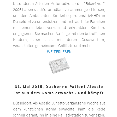
besonderen Art: den Motorradkorso der "Biker4kids".
2006 haben sich Motorradfans zusammengeschlossen,
um den Ambulanten Kinderhospizdienst (AKHD) in
Düsseldorf zu unterstützen und sich auch für Familien
mit einem lebensverkürzend erkrankten Kind zu
engagieren. Sie machen Ausflüge mit den betroffenen
Kindern, aber auch mit deren Geschwistern,
veranstalten gemeinsame Grillfeste und mehr.
WEITERLESEN
31. Mai 2015, Duchenne-Patient Alessio
ist aus dem Koma erwacht - und kämpft
Düsseldorf. Als Alessio Lunetto vergangene Woche aus
dem künstlichen Koma erwachte, kam die Rede
schnell darauf, ihn in eine Palliativstation zu verlegen.