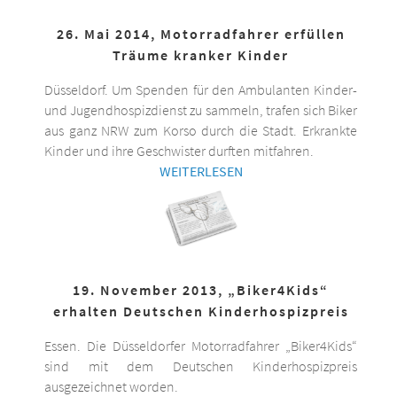
26. Mai 2014, Motorradfahrer erfüllen
Träume kranker Kinder
Düsseldorf. Um Spenden für den Ambulanten Kinder-
und Jugendhospizdienst zu sammeln, trafen sich Biker
aus ganz NRW zum Korso durch die Stadt. Erkrankte
Kinder und ihre Geschwister durften mitfahren.
WEITERLESEN
19. November 2013, „Biker4Kids“
erhalten Deutschen Kinderhospizpreis
Essen. Die Düsseldorfer Motorradfahrer „Biker4Kids“
sind mit dem Deutschen Kinderhospizpreis
ausgezeichnet worden.