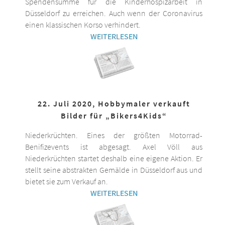
Spendensumme für die Kinderhospizarbeit in
Düsseldorf zu erreichen. Auch wenn der Coronavirus
einen klassischen Korso verhindert.
WEITERLESEN
22. Juli 2020, Hobbymaler verkauft
Bilder für „Bikers4Kids“
Niederkrüchten. Eines der größten Motorrad-
Benifizevents ist abgesagt. Axel Völl aus
Niederkrüchten startet deshalb eine eigene Aktion. Er
stellt seine abstrakten Gemälde in Düsseldorf aus und
bietet sie zum Verkauf an.
WEITERLESEN