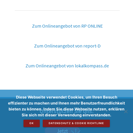
Zum Onlineangebot von RP ONLINE
Zum Onlineangebot von report-D
Zum Onlineangebot von lokalkompass.de
Diese Webseite verwendet Cookies, um Ihren Besuch
effizienter zu machen und Ihnen mehr Benutzerfreundlichkeit
bieten zu können. Indem Sie diese Webseite nutzen, erklären
Unterstützen Sie uns:
Sie sich mit dieser Verwendung einverstanden.
OK
DATENSCHUTZ & COOKIE RICHTLINIE