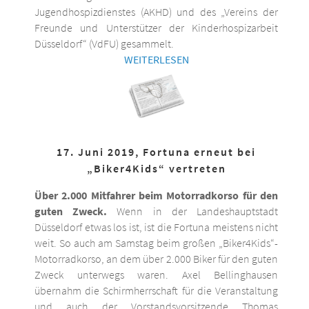
Jugendhospizdienstes (AKHD) und des „Vereins der
Freunde und Unterstützer der Kinderhospizarbeit
Düsseldorf“ (VdFU) gesammelt.
WEITERLESEN
17. Juni 2019, Fortuna erneut bei
„Biker4Kids“ vertreten
Über 2.000 Mitfahrer beim Motorradkorso für den
guten Zweck.
Wenn in der Landeshauptstadt
Düsseldorf etwas los ist, ist die Fortuna meistens nicht
weit. So auch am Samstag beim großen „Biker4Kids“-
Motorradkorso, an dem über 2.000 Biker für den guten
Zweck unterwegs waren. Axel Bellinghausen
übernahm die Schirmherrschaft für die Veranstaltung
und auch der Vorstandsvorsitzende Thomas