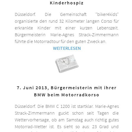
Kinderhospiz
Düsseldorf. Die Gemeinschaft "biker4kids"
organisierte den rund 32 Kilometer langen Corso für
erkrankte Kinder mit einer kurzen Lebenszeit.
Bürgermeisterin Marie-Agnes Strack-Zimmermann
führte die Motorradtour für den guten Zweck an.
WEITERLESEN
7. Juni 2013, Bürgermeisterin mit ihrer
BMW beim Motorradkorso
Düsseldorf. Die BMW C 1200 ist startklar. Marie-Agnes
Strack-Zimmermann guckt schon seit Tagen die
Wettervorhersage, ob am Samstag auch richtig gutes
Motorrad-Wetter ist. Es sieht so aus: 23 Grad und