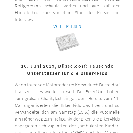
Röttgermann schaute vorbei und gab auf der
Hauptbühne kurz vor dem Start des Korsos ein
Interview.
WEITERLESEN
16. Juni 2019, Düsseldorf: Tausende
Unterstützer für die Biker4kids
Wenn tausende Motorräder im Korso durch Düsseldorf
brausen ist es wieder so weit: Die Biker4kids haben
zum großen Charityfest eingeladen. Bereits zum 11.
Mal organisierten die Biker4kids das Event und so
verwandelte sich am Samstag (15.6.) die Automeile
am Höher Weg zum Treffpunkt der Biker. Die Biker4kids
engagieren sich zugunsten des „ambulanten Kinder-
und Jugendhospizdienstes“ (AKHD) und des „Vereins