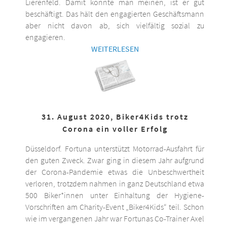
Lierenfeld. Damit könnte man meinen, ist er gut
beschäftigt. Das hält den engagierten Geschäftsmann
aber nicht davon ab, sich vielfältig sozial zu
engagieren.
WEITERLESEN
31. August 2020, Biker4Kids trotz
Corona ein voller Erfolg
Düsseldorf. Fortuna unterstützt Motorrad-Ausfahrt für
den guten Zweck. Zwar ging in diesem Jahr aufgrund
der Corona-Pandemie etwas die Unbeschwertheit
verloren, trotzdem nahmen in ganz Deutschland etwa
500 Biker*innen unter Einhaltung der Hygiene-
Vorschriften am Charity-Event „Biker4Kids“ teil. Schon
wie im vergangenen Jahr war Fortunas Co-Trainer Axel