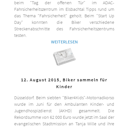
beim "Tag der offenen Tür" im ADAC-
Fahrsicherheitszentrum im Elsbachtal Tipps rund um
das Thema "Fahrsicherheit" geholt. Beim "Start Up
Day" konnten die Biker verschiedene
Streckenabschnitte des Fahrsicherheitszentrums
testen.
WEITERLESEN
12. August 2015, Biker sammeln für
Kinder
Düsseldorf. Beim siebten "Biker4Kids"-Motorradkorso
wurde im Juni für den Ambulanten Kinder- und
Jugendhospizdienst (AKHD) gesammelt. Die
Rekordsumme von 62 000 Euro wurde jetzt im Saal der
evangelischen Stadtmission an Tanja Wille und ihre