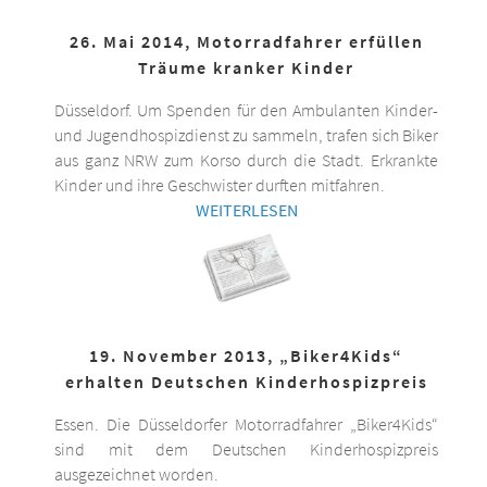
26. Mai 2014, Motorradfahrer erfüllen
Träume kranker Kinder
Düsseldorf. Um Spenden für den Ambulanten Kinder-
und Jugendhospizdienst zu sammeln, trafen sich Biker
aus ganz NRW zum Korso durch die Stadt. Erkrankte
Kinder und ihre Geschwister durften mitfahren.
WEITERLESEN
19. November 2013, „Biker4Kids“
erhalten Deutschen Kinderhospizpreis
Essen. Die Düsseldorfer Motorradfahrer „Biker4Kids“
sind mit dem Deutschen Kinderhospizpreis
ausgezeichnet worden.