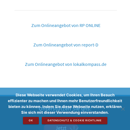
Zum Onlineangebot von RP ONLINE
Zum Onlineangebot von report-D
Zum Onlineangebot von lokalkompass.de
Diese Webseite verwendet Cookies, um Ihren Besuch
effizienter zu machen und Ihnen mehr Benutzerfreundlichkeit
bieten zu können. Indem Sie diese Webseite nutzen, erklären
Unterstützen Sie uns:
Sie sich mit dieser Verwendung einverstanden.
OK
DATENSCHUTZ & COOKIE RICHTLINIE