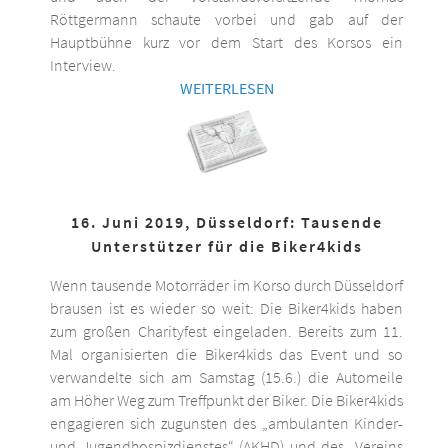
Röttgermann schaute vorbei und gab auf der
Hauptbühne kurz vor dem Start des Korsos ein
Interview.
WEITERLESEN
16. Juni 2019, Düsseldorf: Tausende
Unterstützer für die Biker4kids
Wenn tausende Motorräder im Korso durch Düsseldorf
brausen ist es wieder so weit: Die Biker4kids haben
zum großen Charityfest eingeladen. Bereits zum 11.
Mal organisierten die Biker4kids das Event und so
verwandelte sich am Samstag (15.6.) die Automeile
am Höher Weg zum Treffpunkt der Biker. Die Biker4kids
engagieren sich zugunsten des „ambulanten Kinder-
und Jugendhospizdienstes“ (AKHD) und des „Vereins