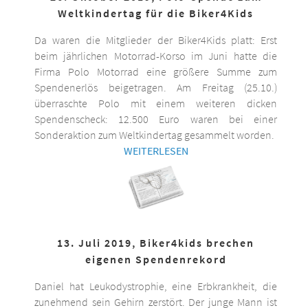
Weltkindertag für die Biker4Kids
Da waren die Mitglieder der Biker4Kids platt: Erst
beim jährlichen Motorrad-Korso im Juni hatte die
Firma Polo Motorrad eine größere Summe zum
Spendenerlös beigetragen. Am Freitag (25.10.)
überraschte Polo mit einem weiteren dicken
Spendenscheck: 12.500 Euro waren bei einer
Sonderaktion zum Weltkindertag gesammelt worden.
WEITERLESEN
13. Juli 2019, Biker4kids brechen
eigenen Spendenrekord
Daniel hat Leukodystrophie, eine Erbkrankheit, die
zunehmend sein Gehirn zerstört. Der junge Mann ist