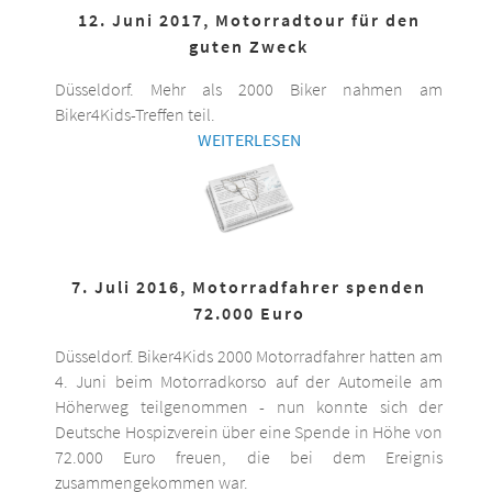
12. Juni 2017, Motorradtour für den
guten Zweck
Düsseldorf. Mehr als 2000 Biker nahmen am
Biker4Kids-Treffen teil.
WEITERLESEN
7. Juli 2016, Motorradfahrer spenden
72.000 Euro
Düsseldorf. Biker4Kids 2000 Motorradfahrer hatten am
4. Juni beim Motorradkorso auf der Automeile am
Höherweg teilgenommen - nun konnte sich der
Deutsche Hospizverein über eine Spende in Höhe von
72.000 Euro freuen, die bei dem Ereignis
zusammengekommen war.