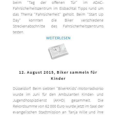
beim "Tag der offenen Tür" im ADAC-
Fahrsicherheitszentrum im Elsbachtal Tipps rund um
das Thema "Fahrsicherheit" geholt. Beim "Start Up
Day" konnten die Biker verschiedene
Streckenabschnitte des Fahrsicherheitszentrums
testen.
WEITERLESEN
12. August 2015, Biker sammeln für
Kinder
Düsseldorf. Beim siebten "Biker4Kids"-Motorradkorso
wurde im Juni für den Ambulanten Kinder- und
Jugendhospizdienst (AKHD) gesammelt. Die
Rekordsumme von 62 000 Euro wurde jetzt im Saal der
evangelischen Stadtmission an Tanja Wille und ihre