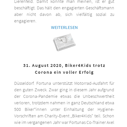
Lierenfeld. Damit könnte man meinen, ist er gut
beschäftigt. Das hält den engagierten Geschäftsmann
aber nicht davon ab, sich vielfältig sozial zu
engagieren.
WEITERLESEN
31. August 2020, Biker4Kids trotz
Corona ein voller Erfolg
Düsseldorf. Fortuna unterstützt Motorrad-Ausfahrt für
den guten Zweck. Zwar ging in diesem Jahr aufgrund
der Corona-Pandemie etwas die Unbeschwertheit
verloren, trotzdem nahmen in ganz Deutschland etwa
500 Biker*innen unter Einhaltung der Hygiene-
Vorschriften am Charity-Event „Biker4Kids“ teil. Schon
wie im vergangenen Jahr war Fortunas Co-Trainer Axel