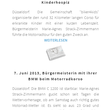
Kinderhospiz
Düsseldorf. Die Gemeinschaft "biker4kids"
organisierte den rund 32 Kilometer langen Corso für
erkrankte Kinder mit einer kurzen Lebenszeit.
Bürgermeisterin Marie-Agnes Strack-Zimmermann
führte die Motorradtour für den guten Zweck an.
WEITERLESEN
7. Juni 2013, Bürgermeisterin mit ihrer
BMW beim Motorradkorso
Düsseldorf. Die BMW C 1200 ist startklar. Marie-Agnes
Strack-Zimmermann guckt schon seit Tagen die
Wettervorhersage, ob am Samstag auch richtig gutes
Motorrad-Wetter ist. Es sieht so aus: 23 Grad und