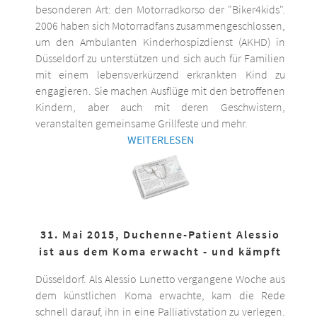
besonderen Art: den Motorradkorso der "Biker4kids".
2006 haben sich Motorradfans zusammengeschlossen,
um den Ambulanten Kinderhospizdienst (AKHD) in
Düsseldorf zu unterstützen und sich auch für Familien
mit einem lebensverkürzend erkrankten Kind zu
engagieren. Sie machen Ausflüge mit den betroffenen
Kindern, aber auch mit deren Geschwistern,
veranstalten gemeinsame Grillfeste und mehr.
WEITERLESEN
31. Mai 2015, Duchenne-Patient Alessio
ist aus dem Koma erwacht - und kämpft
Düsseldorf. Als Alessio Lunetto vergangene Woche aus
dem künstlichen Koma erwachte, kam die Rede
schnell darauf, ihn in eine Palliativstation zu verlegen.