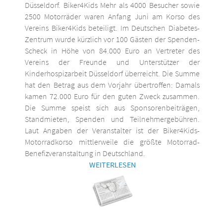
Düsseldorf. Biker4Kids Mehr als 4000 Besucher sowie
2500 Motorräder waren Anfang Juni am Korso des
Vereins Biker4Kids beteiligt. Im Deutschen Diabetes-
Zentrum wurde kürzlich vor 100 Gästen der Spenden-
Scheck in Höhe von 84.000 Euro an Vertreter des
Vereins der Freunde und Unterstützer der
Kinderhospizarbeit Düsseldorf überreicht. Die Summe
hat den Betrag aus dem Vorjahr übertroffen: Damals
kamen 72.000 Euro für den guten Zweck zusammen.
Die Summe speist sich aus Sponsorenbeiträgen,
Standmieten, Spenden und Teilnehmergebühren.
Laut Angaben der Veranstalter ist der Biker4Kids-
Motorradkorso mittlerweile die größte Motorrad-
Benefizveranstaltung in Deutschland.
WEITERLESEN