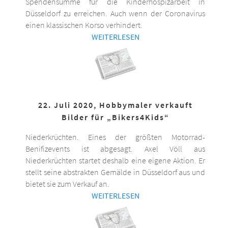
Spendensumme für die Kinderhospizarbeit in
Düsseldorf zu erreichen. Auch wenn der Coronavirus
einen klassischen Korso verhindert.
WEITERLESEN
22. Juli 2020, Hobbymaler verkauft
Bilder für „Bikers4Kids“
Niederkrüchten. Eines der größten Motorrad-
Benifizevents ist abgesagt. Axel Völl aus
Niederkrüchten startet deshalb eine eigene Aktion. Er
stellt seine abstrakten Gemälde in Düsseldorf aus und
bietet sie zum Verkauf an.
WEITERLESEN