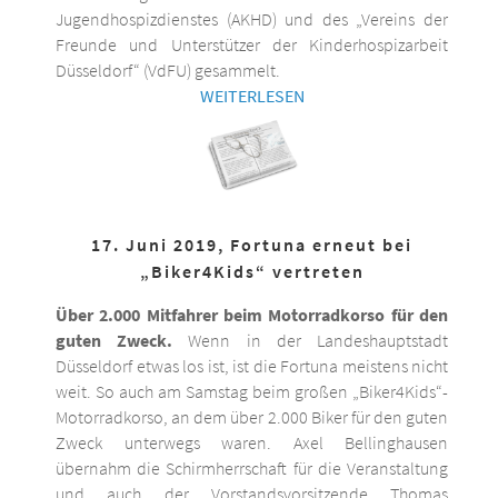
Jugendhospizdienstes (AKHD) und des „Vereins der
Freunde und Unterstützer der Kinderhospizarbeit
Düsseldorf“ (VdFU) gesammelt.
WEITERLESEN
17. Juni 2019, Fortuna erneut bei
„Biker4Kids“ vertreten
Über 2.000 Mitfahrer beim Motorradkorso für den
guten Zweck.
Wenn in der Landeshauptstadt
Düsseldorf etwas los ist, ist die Fortuna meistens nicht
weit. So auch am Samstag beim großen „Biker4Kids“-
Motorradkorso, an dem über 2.000 Biker für den guten
Zweck unterwegs waren. Axel Bellinghausen
übernahm die Schirmherrschaft für die Veranstaltung
und auch der Vorstandsvorsitzende Thomas