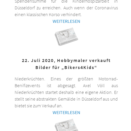
Spendensumme für die Kinderhospizarbeit in
Düsseldorf zu erreichen. Auch wenn der Coronavirus
einen klassischen Korso verhindert.
WEITERLESEN
22. Juli 2020, Hobbymaler verkauft
Bilder für „Bikers4Kids“
Niederkrüchten. Eines der größten Motorrad-
Benifizevents ist abgesagt. Axel Völl aus
Niederkrüchten startet deshalb eine eigene Aktion. Er
stellt seine abstrakten Gemälde in Düsseldorf aus und
bietet sie zum Verkauf an.
WEITERLESEN