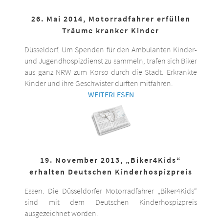
26. Mai 2014, Motorradfahrer erfüllen
Träume kranker Kinder
Düsseldorf. Um Spenden für den Ambulanten Kinder-
und Jugendhospizdienst zu sammeln, trafen sich Biker
aus ganz NRW zum Korso durch die Stadt. Erkrankte
Kinder und ihre Geschwister durften mitfahren.
WEITERLESEN
19. November 2013, „Biker4Kids“
erhalten Deutschen Kinderhospizpreis
Essen. Die Düsseldorfer Motorradfahrer „Biker4Kids“
sind mit dem Deutschen Kinderhospizpreis
ausgezeichnet worden.