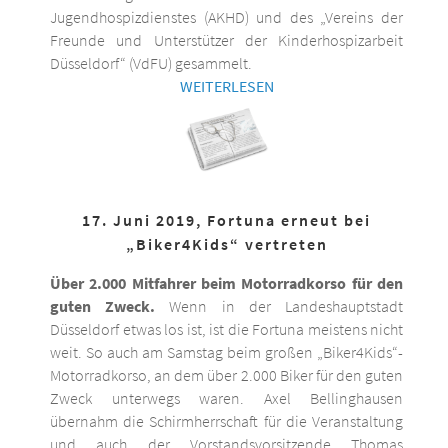
Jugendhospizdienstes (AKHD) und des „Vereins der
Freunde und Unterstützer der Kinderhospizarbeit
Düsseldorf“ (VdFU) gesammelt.
WEITERLESEN
17. Juni 2019, Fortuna erneut bei
„Biker4Kids“ vertreten
Über 2.000 Mitfahrer beim Motorradkorso für den
guten Zweck.
Wenn in der Landeshauptstadt
Düsseldorf etwas los ist, ist die Fortuna meistens nicht
weit. So auch am Samstag beim großen „Biker4Kids“-
Motorradkorso, an dem über 2.000 Biker für den guten
Zweck unterwegs waren. Axel Bellinghausen
übernahm die Schirmherrschaft für die Veranstaltung
und auch der Vorstandsvorsitzende Thomas