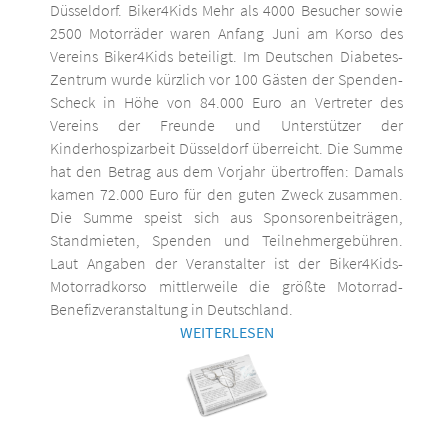
Düsseldorf. Biker4Kids Mehr als 4000 Besucher sowie
2500 Motorräder waren Anfang Juni am Korso des
Vereins Biker4Kids beteiligt. Im Deutschen Diabetes-
Zentrum wurde kürzlich vor 100 Gästen der Spenden-
Scheck in Höhe von 84.000 Euro an Vertreter des
Vereins der Freunde und Unterstützer der
Kinderhospizarbeit Düsseldorf überreicht. Die Summe
hat den Betrag aus dem Vorjahr übertroffen: Damals
kamen 72.000 Euro für den guten Zweck zusammen.
Die Summe speist sich aus Sponsorenbeiträgen,
Standmieten, Spenden und Teilnehmergebühren.
Laut Angaben der Veranstalter ist der Biker4Kids-
Motorradkorso mittlerweile die größte Motorrad-
Benefizveranstaltung in Deutschland.
WEITERLESEN