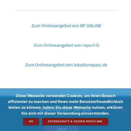
Zum Onlineangebot von RP ONLINE
Zum Onlineangebot von report-D
Zum Onlineangebot von lokalkompass.de
Diese Webseite verwendet Cookies, um Ihren Besuch
effizienter zu machen und Ihnen mehr Benutzerfreundlichkeit
bieten zu können. Indem Sie diese Webseite nutzen, erklären
Unterstützen Sie uns:
Sie sich mit dieser Verwendung einverstanden.
OK
DATENSCHUTZ & COOKIE RICHTLINIE