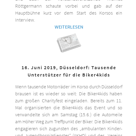
Röttgermann schaute vorbei und gab auf der
Hauptbühne kurz vor dem Start des Korsos ein
Interview.
WEITERLESEN
16. Juni 2019, Düsseldorf: Tausende
Unterstützer für die Biker4kids
Wenn tausende Motorräder im Korso durch Düsseldorf
brausen ist es wieder so weit: Die Biker4kids haben
zum großen Charityfest eingeladen. Bereits zum 11.
Mal organisierten die Biker4kids das Event und so
verwandelte sich am Samstag (15.6.) die Automeile
am Höher Weg zum Treffpunkt der Biker. Die Biker4kids
engagieren sich zugunsten des „ambulanten Kinder-
und Jugendhospizdienstes“ (AKHD) und des „Vereins