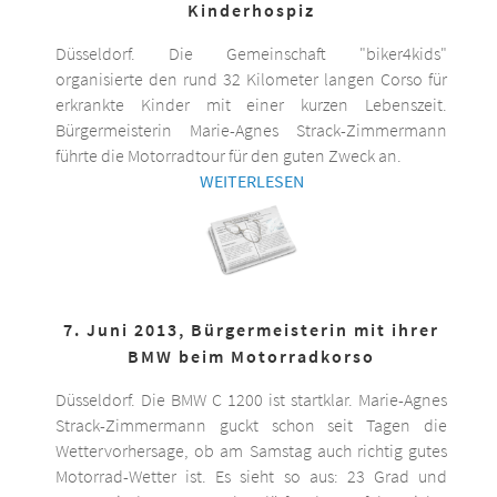
Kinderhospiz
Düsseldorf. Die Gemeinschaft "biker4kids"
organisierte den rund 32 Kilometer langen Corso für
erkrankte Kinder mit einer kurzen Lebenszeit.
Bürgermeisterin Marie-Agnes Strack-Zimmermann
führte die Motorradtour für den guten Zweck an.
WEITERLESEN
7. Juni 2013, Bürgermeisterin mit ihrer
BMW beim Motorradkorso
Düsseldorf. Die BMW C 1200 ist startklar. Marie-Agnes
Strack-Zimmermann guckt schon seit Tagen die
Wettervorhersage, ob am Samstag auch richtig gutes
Motorrad-Wetter ist. Es sieht so aus: 23 Grad und