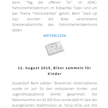
beim "Tag der offenen Tür" im ADAC-
Fahrsicherheitszentrum im Elsbachtal Tipps rund um
das Thema "Fahrsicherheit" geholt. Beim "Start Up
Day" konnten die Biker verschiedene
Streckenabschnitte des Fahrsicherheitszentrums
testen.
WEITERLESEN
12. August 2015, Biker sammeln für
Kinder
Düsseldorf. Beim siebten "Biker4Kids"-Motorradkorso
wurde im Juni für den Ambulanten Kinder- und
Jugendhospizdienst (AKHD) gesammelt. Die
Rekordsumme von 62 000 Euro wurde jetzt im Saal der
evangelischen Stadtmission an Tanja Wille und ihre