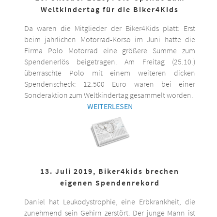
Weltkindertag für die Biker4Kids
Da waren die Mitglieder der Biker4Kids platt: Erst
beim jährlichen Motorrad-Korso im Juni hatte die
Firma Polo Motorrad eine größere Summe zum
Spendenerlös beigetragen. Am Freitag (25.10.)
überraschte Polo mit einem weiteren dicken
Spendenscheck: 12.500 Euro waren bei einer
Sonderaktion zum Weltkindertag gesammelt worden.
WEITERLESEN
13. Juli 2019, Biker4kids brechen
eigenen Spendenrekord
Daniel hat Leukodystrophie, eine Erbkrankheit, die
zunehmend sein Gehirn zerstört. Der junge Mann ist