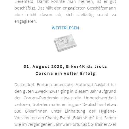
Lierenfeld. Damit könnte man meinen, ist er gut
beschäftigt. Das hält den engagierten Geschäftsmann
aber nicht davon ab, sich vielfältig sozial zu
engagieren.
WEITERLESEN
31. August 2020, Biker4Kids trotz
Corona ein voller Erfolg
Düsseldorf. Fortuna unterstützt Motorrad-Ausfahrt für
den guten Zweck. Zwar ging in diesem Jahr aufgrund
der Corona-Pandemie etwas die Unbeschwertheit
verloren, trotzdem nahmen in ganz Deutschland etwa
500 Biker*innen unter Einhaltung der Hygiene-
Vorschriften am Charity-Event „Biker4Kids“ teil. Schon
wie im vergangenen Jahr war Fortunas Co-Trainer Axel