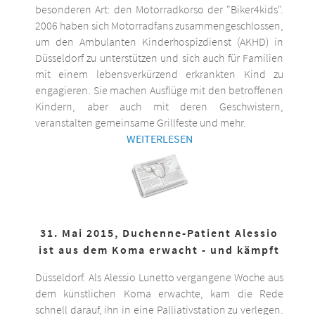
besonderen Art: den Motorradkorso der "Biker4kids".
2006 haben sich Motorradfans zusammengeschlossen,
um den Ambulanten Kinderhospizdienst (AKHD) in
Düsseldorf zu unterstützen und sich auch für Familien
mit einem lebensverkürzend erkrankten Kind zu
engagieren. Sie machen Ausflüge mit den betroffenen
Kindern, aber auch mit deren Geschwistern,
veranstalten gemeinsame Grillfeste und mehr.
WEITERLESEN
31. Mai 2015, Duchenne-Patient Alessio
ist aus dem Koma erwacht - und kämpft
Düsseldorf. Als Alessio Lunetto vergangene Woche aus
dem künstlichen Koma erwachte, kam die Rede
schnell darauf, ihn in eine Palliativstation zu verlegen.