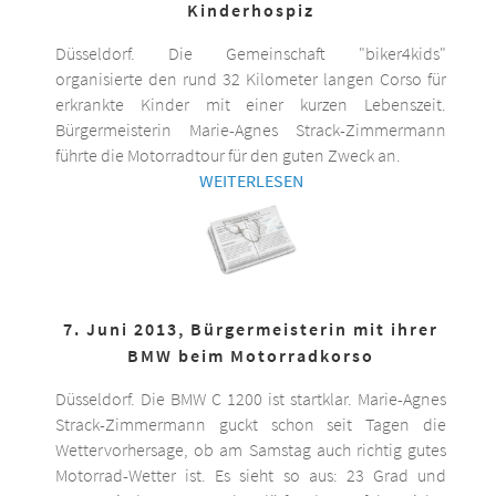
Kinderhospiz
Düsseldorf. Die Gemeinschaft "biker4kids"
organisierte den rund 32 Kilometer langen Corso für
erkrankte Kinder mit einer kurzen Lebenszeit.
Bürgermeisterin Marie-Agnes Strack-Zimmermann
führte die Motorradtour für den guten Zweck an.
WEITERLESEN
7. Juni 2013, Bürgermeisterin mit ihrer
BMW beim Motorradkorso
Düsseldorf. Die BMW C 1200 ist startklar. Marie-Agnes
Strack-Zimmermann guckt schon seit Tagen die
Wettervorhersage, ob am Samstag auch richtig gutes
Motorrad-Wetter ist. Es sieht so aus: 23 Grad und