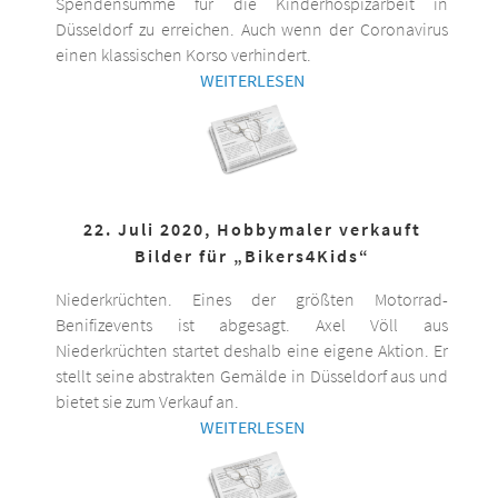
Spendensumme für die Kinderhospizarbeit in
Düsseldorf zu erreichen. Auch wenn der Coronavirus
einen klassischen Korso verhindert.
WEITERLESEN
22. Juli 2020, Hobbymaler verkauft
Bilder für „Bikers4Kids“
Niederkrüchten. Eines der größten Motorrad-
Benifizevents ist abgesagt. Axel Völl aus
Niederkrüchten startet deshalb eine eigene Aktion. Er
stellt seine abstrakten Gemälde in Düsseldorf aus und
bietet sie zum Verkauf an.
WEITERLESEN