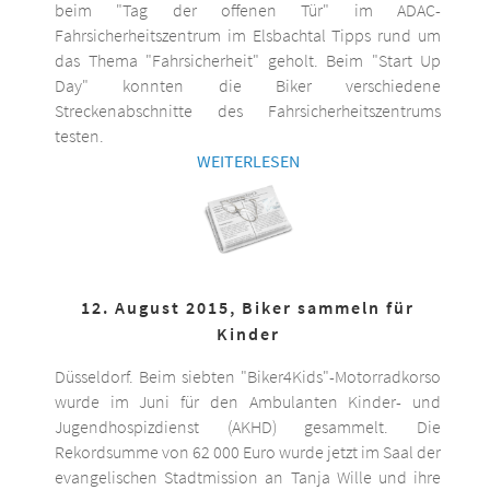
beim "Tag der offenen Tür" im ADAC-
Fahrsicherheitszentrum im Elsbachtal Tipps rund um
das Thema "Fahrsicherheit" geholt. Beim "Start Up
Day" konnten die Biker verschiedene
Streckenabschnitte des Fahrsicherheitszentrums
testen.
WEITERLESEN
12. August 2015, Biker sammeln für
Kinder
Düsseldorf. Beim siebten "Biker4Kids"-Motorradkorso
wurde im Juni für den Ambulanten Kinder- und
Jugendhospizdienst (AKHD) gesammelt. Die
Rekordsumme von 62 000 Euro wurde jetzt im Saal der
evangelischen Stadtmission an Tanja Wille und ihre