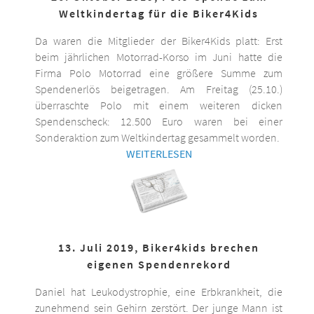
Weltkindertag für die Biker4Kids
Da waren die Mitglieder der Biker4Kids platt: Erst
beim jährlichen Motorrad-Korso im Juni hatte die
Firma Polo Motorrad eine größere Summe zum
Spendenerlös beigetragen. Am Freitag (25.10.)
überraschte Polo mit einem weiteren dicken
Spendenscheck: 12.500 Euro waren bei einer
Sonderaktion zum Weltkindertag gesammelt worden.
WEITERLESEN
13. Juli 2019, Biker4kids brechen
eigenen Spendenrekord
Daniel hat Leukodystrophie, eine Erbkrankheit, die
zunehmend sein Gehirn zerstört. Der junge Mann ist