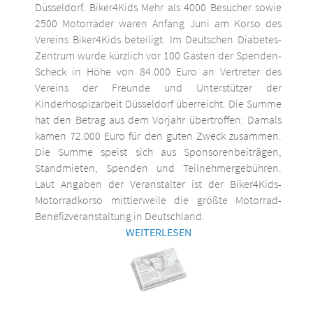
Düsseldorf. Biker4Kids Mehr als 4000 Besucher sowie
2500 Motorräder waren Anfang Juni am Korso des
Vereins Biker4Kids beteiligt. Im Deutschen Diabetes-
Zentrum wurde kürzlich vor 100 Gästen der Spenden-
Scheck in Höhe von 84.000 Euro an Vertreter des
Vereins der Freunde und Unterstützer der
Kinderhospizarbeit Düsseldorf überreicht. Die Summe
hat den Betrag aus dem Vorjahr übertroffen: Damals
kamen 72.000 Euro für den guten Zweck zusammen.
Die Summe speist sich aus Sponsorenbeiträgen,
Standmieten, Spenden und Teilnehmergebühren.
Laut Angaben der Veranstalter ist der Biker4Kids-
Motorradkorso mittlerweile die größte Motorrad-
Benefizveranstaltung in Deutschland.
WEITERLESEN