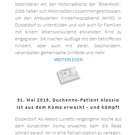
besonderen Art: den Motorradkorso der "Biker4kids".
2006 haben sich Motorradfans zusammengeschlossen,
um den Ambulanten Kinderhospizdienst (AKHD) in
Düsseldorf zu unterstützen und sich auch für Familien
mit einem lebensverkürzend erkrankten Kind zu
engagieren. Sie machen Ausflüge mit den betroffenen
Kindern, aber auch mit deren Geschwistern,
veranstalten gemeinsame Grillfeste und mehr.
WEITERLESEN
31. Mai 2015, Duchenne-Patient Alessio
ist aus dem Koma erwacht - und kämpft
Düsseldorf. Als Alessio Lunetto vergangene Woche aus
dem künstlichen Koma erwachte, kam die Rede
schnell darauf, ihn in eine Palliativstation zu verlegen.