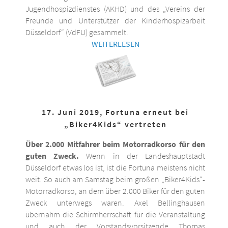
Jugendhospizdienstes (AKHD) und des „Vereins der
Freunde und Unterstützer der Kinderhospizarbeit
Düsseldorf“ (VdFU) gesammelt.
WEITERLESEN
17. Juni 2019, Fortuna erneut bei
„Biker4Kids“ vertreten
Über 2.000 Mitfahrer beim Motorradkorso für den
guten Zweck.
Wenn in der Landeshauptstadt
Düsseldorf etwas los ist, ist die Fortuna meistens nicht
weit. So auch am Samstag beim großen „Biker4Kids“-
Motorradkorso, an dem über 2.000 Biker für den guten
Zweck unterwegs waren. Axel Bellinghausen
übernahm die Schirmherrschaft für die Veranstaltung
und auch der Vorstandsvorsitzende Thomas