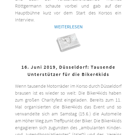
Röttgermann schaute vorbei und gab auf der
Hauptbühne kurz vor dem Start des Korsos ein
Interview.
WEITERLESEN
16. Juni 2019, Düsseldorf: Tausende
Unterstützer für die Biker4kids
Wenn tausende Motorräder im Korso durch Düsseldorf
brausen ist es wieder so weit: Die Biker4kids haben
zum großen Charityfest eingeladen. Bereits zum 11.
Mal organisierten die Biker4kids das Event und so
verwandelte sich am Samstag (15.6.) die Automeile
am Höher Weg zum Treffpunkt der Biker. Die Biker4kids
engagieren sich zugunsten des „ambulanten Kinder-
und Jugendhospizdienstes“ (AKHD) und des „Vereins