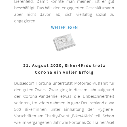
Lierenfeld. Damit könnte man meinen, ist er gut
beschäftigt. Das hält den engagierten Geschäftsmann
aber nicht davon ab, sich vielfältig sozial zu
engagieren.
WEITERLESEN
31. August 2020, Biker4Kids trotz
Corona ein voller Erfolg
Düsseldorf. Fortuna unterstützt Motorrad-Ausfahrt für
den guten Zweck. Zwar ging in diesem Jahr aufgrund
der Corona-Pandemie etwas die Unbeschwertheit
verloren, trotzdem nahmen in ganz Deutschland etwa
500 Biker*innen unter Einhaltung der Hygiene-
Vorschriften am Charity-Event „Biker4Kids“ teil. Schon
wie im vergangenen Jahr war Fortunas Co-Trainer Axel