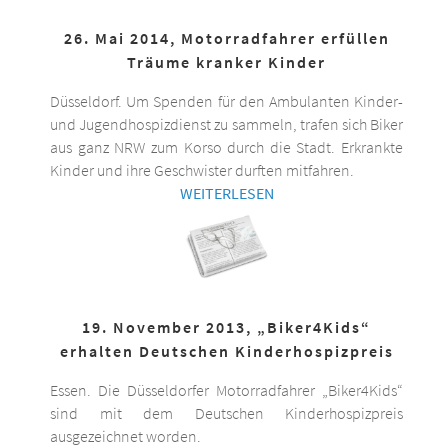
26. Mai 2014, Motorradfahrer erfüllen
Träume kranker Kinder
Düsseldorf. Um Spenden für den Ambulanten Kinder-
und Jugendhospizdienst zu sammeln, trafen sich Biker
aus ganz NRW zum Korso durch die Stadt. Erkrankte
Kinder und ihre Geschwister durften mitfahren.
WEITERLESEN
19. November 2013, „Biker4Kids“
erhalten Deutschen Kinderhospizpreis
Essen. Die Düsseldorfer Motorradfahrer „Biker4Kids“
sind mit dem Deutschen Kinderhospizpreis
ausgezeichnet worden.