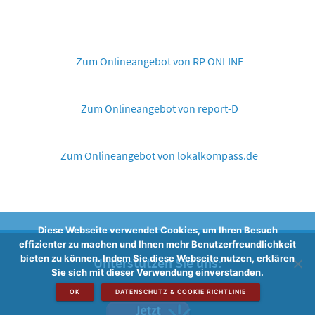
Zum Onlineangebot von RP ONLINE
Zum Onlineangebot von report-D
Zum Onlineangebot von lokalkompass.de
Diese Webseite verwendet Cookies, um Ihren Besuch
effizienter zu machen und Ihnen mehr Benutzerfreundlichkeit
bieten zu können. Indem Sie diese Webseite nutzen, erklären
Unterstützen Sie uns:
Sie sich mit dieser Verwendung einverstanden.
OK
DATENSCHUTZ & COOKIE RICHTLINIE