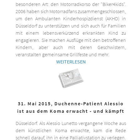
besonderen Art: den Motorradkorso der "Biker4kids".
2006 haben sich Motorradfans zusammengeschlossen,
um den Ambulanten Kinderhospizdienst (AKHD) in
Düsseldorf zu unterstützen und sich auch für Familien
mit einem lebensverkürzend erkrankten Kind zu
engagieren. Sie machen Ausflüge mit den betroffenen
Kindern, aber auch mit deren Geschwistern,
veranstalten gemeinsame Grillfeste und mehr.
WEITERLESEN
31. Mai 2015, Duchenne-Patient Alessio
ist aus dem Koma erwacht - und kämpft
Düsseldorf. Als Alessio Lunetto vergangene Woche aus
dem künstlichen Koma erwachte, kam die Rede
schnell darauf, ihn in eine Palliativstation zu verlegen.