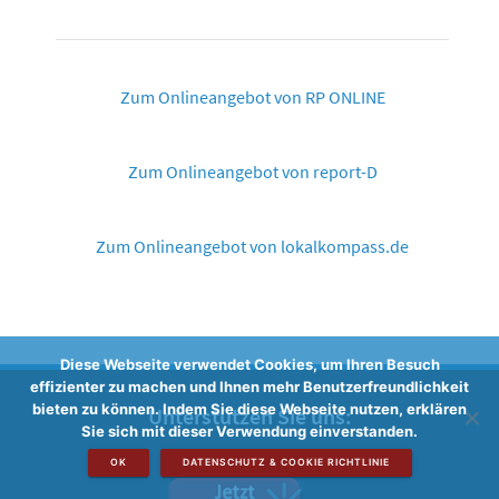
Zum Onlineangebot von RP ONLINE
Zum Onlineangebot von report-D
Zum Onlineangebot von lokalkompass.de
Diese Webseite verwendet Cookies, um Ihren Besuch
effizienter zu machen und Ihnen mehr Benutzerfreundlichkeit
bieten zu können. Indem Sie diese Webseite nutzen, erklären
Unterstützen Sie uns:
Sie sich mit dieser Verwendung einverstanden.
OK
DATENSCHUTZ & COOKIE RICHTLINIE