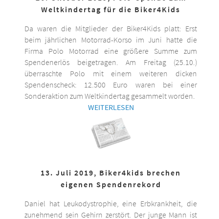
Weltkindertag für die Biker4Kids
Da waren die Mitglieder der Biker4Kids platt: Erst
beim jährlichen Motorrad-Korso im Juni hatte die
Firma Polo Motorrad eine größere Summe zum
Spendenerlös beigetragen. Am Freitag (25.10.)
überraschte Polo mit einem weiteren dicken
Spendenscheck: 12.500 Euro waren bei einer
Sonderaktion zum Weltkindertag gesammelt worden.
WEITERLESEN
13. Juli 2019, Biker4kids brechen
eigenen Spendenrekord
Daniel hat Leukodystrophie, eine Erbkrankheit, die
zunehmend sein Gehirn zerstört. Der junge Mann ist