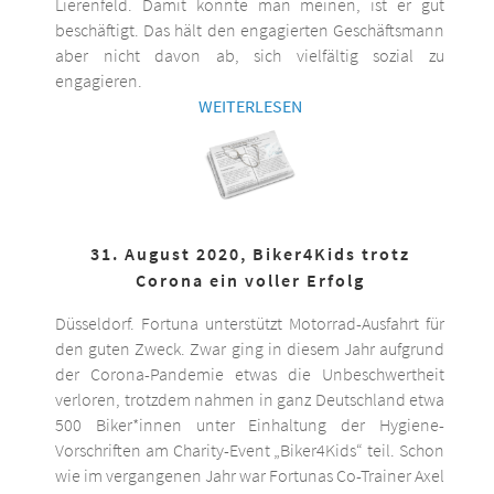
Lierenfeld. Damit könnte man meinen, ist er gut
beschäftigt. Das hält den engagierten Geschäftsmann
aber nicht davon ab, sich vielfältig sozial zu
engagieren.
WEITERLESEN
31. August 2020, Biker4Kids trotz
Corona ein voller Erfolg
Düsseldorf. Fortuna unterstützt Motorrad-Ausfahrt für
den guten Zweck. Zwar ging in diesem Jahr aufgrund
der Corona-Pandemie etwas die Unbeschwertheit
verloren, trotzdem nahmen in ganz Deutschland etwa
500 Biker*innen unter Einhaltung der Hygiene-
Vorschriften am Charity-Event „Biker4Kids“ teil. Schon
wie im vergangenen Jahr war Fortunas Co-Trainer Axel