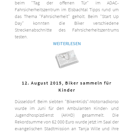
beim "Tag der offenen Tür" im ADAC-
Fahrsicherheitszentrum im Elsbachtal Tipps rund um
das Thema "Fahrsicherheit" geholt. Beim "Start Up
Day" konnten die Biker verschiedene
Streckenabschnitte des Fahrsicherheitszentrums
testen.
WEITERLESEN
12. August 2015, Biker sammeln für
Kinder
Düsseldorf. Beim siebten "Biker4Kids"-Motorradkorso
wurde im Juni für den Ambulanten Kinder- und
Jugendhospizdienst (AKHD) gesammelt. Die
Rekordsumme von 62 000 Euro wurde jetzt im Saal der
evangelischen Stadtmission an Tanja Wille und ihre