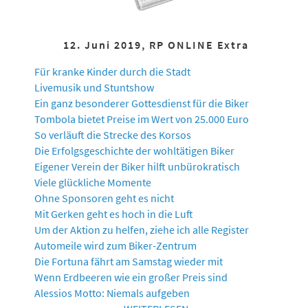
12. Juni 2019, RP ONLINE Extra
Für kranke Kinder durch die Stadt
Livemusik und Stuntshow
Ein ganz besonderer Gottesdienst für die Biker
Tombola bietet Preise im Wert von 25.000 Euro
So verläuft die Strecke des Korsos
Die Erfolgsgeschichte der wohltätigen Biker
Eigener Verein der Biker hilft unbürokratisch
Viele glückliche Momente
Ohne Sponsoren geht es nicht
Mit Gerken geht es hoch in die Luft
Um der Aktion zu helfen, ziehe ich alle Register
Automeile wird zum Biker-Zentrum
Die Fortuna fährt am Samstag wieder mit
Wenn Erdbeeren wie ein großer Preis sind
Alessios Motto: Niemals aufgeben