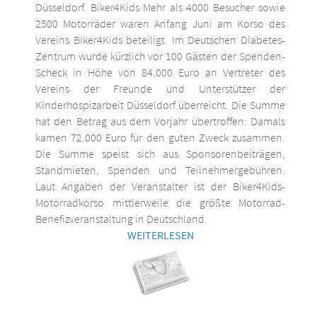
Düsseldorf. Biker4Kids Mehr als 4000 Besucher sowie
2500 Motorräder waren Anfang Juni am Korso des
Vereins Biker4Kids beteiligt. Im Deutschen Diabetes-
Zentrum wurde kürzlich vor 100 Gästen der Spenden-
Scheck in Höhe von 84.000 Euro an Vertreter des
Vereins der Freunde und Unterstützer der
Kinderhospizarbeit Düsseldorf überreicht. Die Summe
hat den Betrag aus dem Vorjahr übertroffen: Damals
kamen 72.000 Euro für den guten Zweck zusammen.
Die Summe speist sich aus Sponsorenbeiträgen,
Standmieten, Spenden und Teilnehmergebühren.
Laut Angaben der Veranstalter ist der Biker4Kids-
Motorradkorso mittlerweile die größte Motorrad-
Benefizveranstaltung in Deutschland.
WEITERLESEN