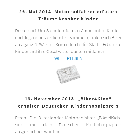
26. Mai 2014, Motorradfahrer erfüllen
Träume kranker Kinder
Düsseldorf. Um Spenden für den Ambulanten Kinder-
und Jugendhospizdienst zu sammeln, trafen sich Biker
aus ganz NRW zum Korso durch die Stadt. Erkrankte
Kinder und ihre Geschwister durften mitfahren.
WEITERLESEN
19. November 2013, „Biker4Kids“
erhalten Deutschen Kinderhospizpreis
Essen. Die Düsseldorfer Motorradfahrer „Biker4Kids“
sind mit dem Deutschen Kinderhospizpreis
ausgezeichnet worden.