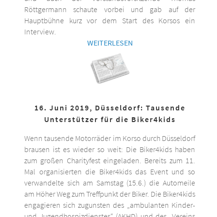
Röttgermann schaute vorbei und gab auf der
Hauptbühne kurz vor dem Start des Korsos ein
Interview.
WEITERLESEN
16. Juni 2019, Düsseldorf: Tausende
Unterstützer für die Biker4kids
Wenn tausende Motorräder im Korso durch Düsseldorf
brausen ist es wieder so weit: Die Biker4kids haben
zum großen Charityfest eingeladen. Bereits zum 11.
Mal organisierten die Biker4kids das Event und so
verwandelte sich am Samstag (15.6.) die Automeile
am Höher Weg zum Treffpunkt der Biker. Die Biker4kids
engagieren sich zugunsten des „ambulanten Kinder-
und Jugendhospizdienstes“ (AKHD) und des „Vereins