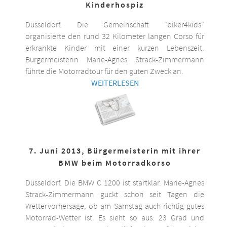
Kinderhospiz
Düsseldorf. Die Gemeinschaft "biker4kids"
organisierte den rund 32 Kilometer langen Corso für
erkrankte Kinder mit einer kurzen Lebenszeit.
Bürgermeisterin Marie-Agnes Strack-Zimmermann
führte die Motorradtour für den guten Zweck an.
WEITERLESEN
7. Juni 2013, Bürgermeisterin mit ihrer
BMW beim Motorradkorso
Düsseldorf. Die BMW C 1200 ist startklar. Marie-Agnes
Strack-Zimmermann guckt schon seit Tagen die
Wettervorhersage, ob am Samstag auch richtig gutes
Motorrad-Wetter ist. Es sieht so aus: 23 Grad und