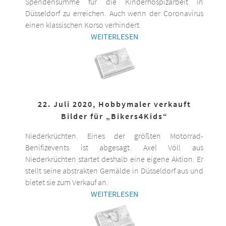
Spendensumme für die Kinderhospizarbeit in
Düsseldorf zu erreichen. Auch wenn der Coronavirus
einen klassischen Korso verhindert.
WEITERLESEN
22. Juli 2020, Hobbymaler verkauft
Bilder für „Bikers4Kids“
Niederkrüchten. Eines der größten Motorrad-
Benifizevents ist abgesagt. Axel Völl aus
Niederkrüchten startet deshalb eine eigene Aktion. Er
stellt seine abstrakten Gemälde in Düsseldorf aus und
bietet sie zum Verkauf an.
WEITERLESEN