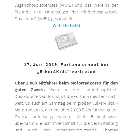
Jugendhospizdienstes (AKHD) und des „Vereins der
Freunde und Unterstützer der Kinderhospizarbeit
Düsseldorf“ (VdFU) gesammelt.
WEITERLESEN
17. Juni 2019, Fortuna erneut bei
„Biker4Kids“ vertreten
Über 2.000 Mitfahrer beim Motorradkorso für den
guten Zweck.
Wenn in der Landeshauptstadt
Düsseldorf etwas los ist, ist die Fortuna meistens nicht
weit. So auch am Samstag beim großen „Biker4Kids“-
Motorradkorso, an dem über 2.000 Biker für den guten
Zweck unterwegs waren. Axel Bellinghausen
übernahm die Schirmherrschaft für die Veranstaltung
und auch der Vorstandsvorsitzende Thomas