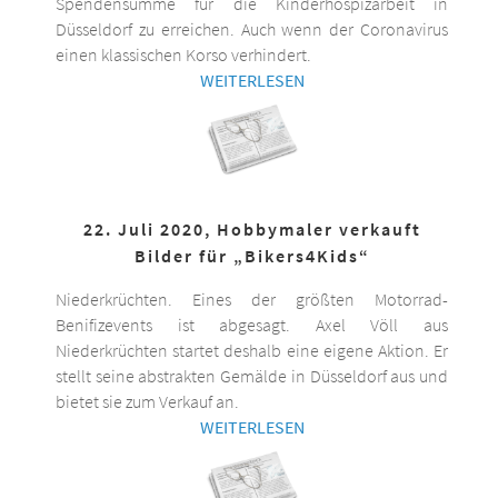
Spendensumme für die Kinderhospizarbeit in
Düsseldorf zu erreichen. Auch wenn der Coronavirus
einen klassischen Korso verhindert.
WEITERLESEN
22. Juli 2020, Hobbymaler verkauft
Bilder für „Bikers4Kids“
Niederkrüchten. Eines der größten Motorrad-
Benifizevents ist abgesagt. Axel Völl aus
Niederkrüchten startet deshalb eine eigene Aktion. Er
stellt seine abstrakten Gemälde in Düsseldorf aus und
bietet sie zum Verkauf an.
WEITERLESEN