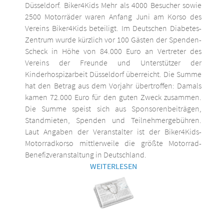
Düsseldorf. Biker4Kids Mehr als 4000 Besucher sowie
2500 Motorräder waren Anfang Juni am Korso des
Vereins Biker4Kids beteiligt. Im Deutschen Diabetes-
Zentrum wurde kürzlich vor 100 Gästen der Spenden-
Scheck in Höhe von 84.000 Euro an Vertreter des
Vereins der Freunde und Unterstützer der
Kinderhospizarbeit Düsseldorf überreicht. Die Summe
hat den Betrag aus dem Vorjahr übertroffen: Damals
kamen 72.000 Euro für den guten Zweck zusammen.
Die Summe speist sich aus Sponsorenbeiträgen,
Standmieten, Spenden und Teilnehmergebühren.
Laut Angaben der Veranstalter ist der Biker4Kids-
Motorradkorso mittlerweile die größte Motorrad-
Benefizveranstaltung in Deutschland.
WEITERLESEN