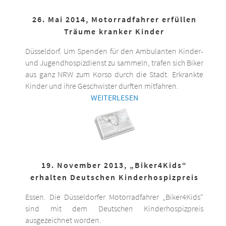
26. Mai 2014, Motorradfahrer erfüllen
Träume kranker Kinder
Düsseldorf. Um Spenden für den Ambulanten Kinder-
und Jugendhospizdienst zu sammeln, trafen sich Biker
aus ganz NRW zum Korso durch die Stadt. Erkrankte
Kinder und ihre Geschwister durften mitfahren.
WEITERLESEN
19. November 2013, „Biker4Kids“
erhalten Deutschen Kinderhospizpreis
Essen. Die Düsseldorfer Motorradfahrer „Biker4Kids“
sind mit dem Deutschen Kinderhospizpreis
ausgezeichnet worden.