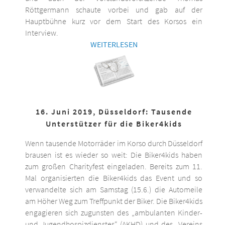
Röttgermann schaute vorbei und gab auf der
Hauptbühne kurz vor dem Start des Korsos ein
Interview.
WEITERLESEN
16. Juni 2019, Düsseldorf: Tausende
Unterstützer für die Biker4kids
Wenn tausende Motorräder im Korso durch Düsseldorf
brausen ist es wieder so weit: Die Biker4kids haben
zum großen Charityfest eingeladen. Bereits zum 11.
Mal organisierten die Biker4kids das Event und so
verwandelte sich am Samstag (15.6.) die Automeile
am Höher Weg zum Treffpunkt der Biker. Die Biker4kids
engagieren sich zugunsten des „ambulanten Kinder-
und Jugendhospizdienstes“ (AKHD) und des „Vereins