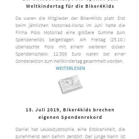
Weltkindertag für die Biker4Kids
Da waren die Mitglieder der Biker4Kids platt: Erst
beim jährlichen Motorrad-Korso im Juni hatte die
Firma Polo Motorrad eine größere Summe zum
Spendenerlös beigetragen. Am Freitag (25.10.)
überraschte Polo mit einem weiteren dicken
Spendenscheck: 12.500 Euro waren bei einer
Sonderaktion zum Weltkindertag gesammelt worden.
WEITERLESEN
13. Juli 2019, Biker4kids brechen
eigenen Spendenrekord
Daniel hat Leukodystrophie, eine Erbkrankheit, die
zunehmend sein Gehirn zerstört. Der junge Mann ist