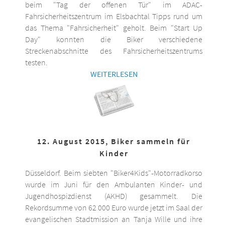
beim "Tag der offenen Tür" im ADAC-
Fahrsicherheitszentrum im Elsbachtal Tipps rund um
das Thema "Fahrsicherheit" geholt. Beim "Start Up
Day" konnten die Biker verschiedene
Streckenabschnitte des Fahrsicherheitszentrums
testen.
WEITERLESEN
12. August 2015, Biker sammeln für
Kinder
Düsseldorf. Beim siebten "Biker4Kids"-Motorradkorso
wurde im Juni für den Ambulanten Kinder- und
Jugendhospizdienst (AKHD) gesammelt. Die
Rekordsumme von 62 000 Euro wurde jetzt im Saal der
evangelischen Stadtmission an Tanja Wille und ihre