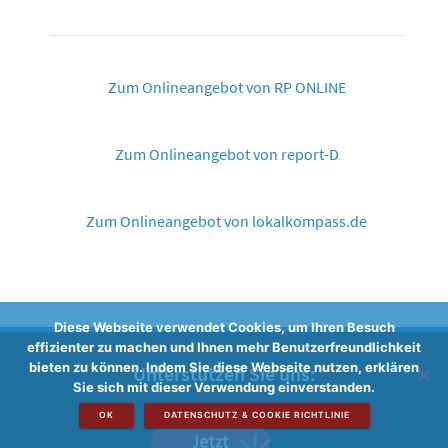
Zum Onlineangebot von RP ONLINE
Zum Onlineangebot von report-D
Zum Onlineangebot von lokalkompass.de
Diese Webseite verwendet Cookies, um Ihren Besuch
effizienter zu machen und Ihnen mehr Benutzerfreundlichkeit
bieten zu können. Indem Sie diese Webseite nutzen, erklären
Unterstützen Sie uns:
Sie sich mit dieser Verwendung einverstanden.
OK
DATENSCHUTZ & COOKIE RICHTLINIE