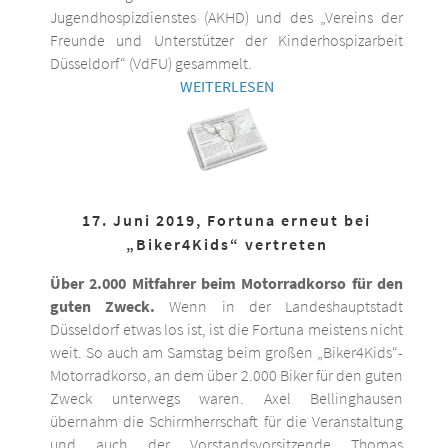
Jugendhospizdienstes (AKHD) und des „Vereins der
Freunde und Unterstützer der Kinderhospizarbeit
Düsseldorf“ (VdFU) gesammelt.
WEITERLESEN
17. Juni 2019, Fortuna erneut bei
„Biker4Kids“ vertreten
Über 2.000 Mitfahrer beim Motorradkorso für den
guten Zweck.
Wenn in der Landeshauptstadt
Düsseldorf etwas los ist, ist die Fortuna meistens nicht
weit. So auch am Samstag beim großen „Biker4Kids“-
Motorradkorso, an dem über 2.000 Biker für den guten
Zweck unterwegs waren. Axel Bellinghausen
übernahm die Schirmherrschaft für die Veranstaltung
und auch der Vorstandsvorsitzende Thomas