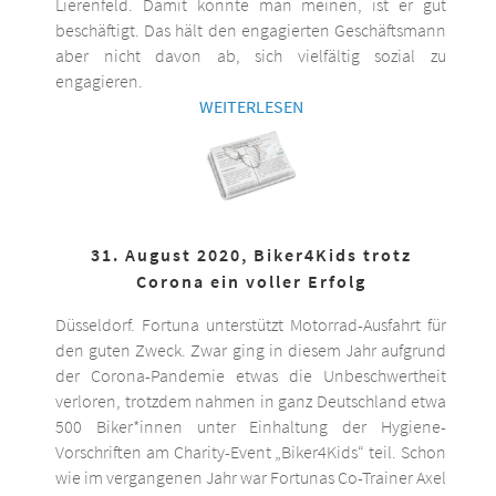
Lierenfeld. Damit könnte man meinen, ist er gut
beschäftigt. Das hält den engagierten Geschäftsmann
aber nicht davon ab, sich vielfältig sozial zu
engagieren.
WEITERLESEN
31. August 2020, Biker4Kids trotz
Corona ein voller Erfolg
Düsseldorf. Fortuna unterstützt Motorrad-Ausfahrt für
den guten Zweck. Zwar ging in diesem Jahr aufgrund
der Corona-Pandemie etwas die Unbeschwertheit
verloren, trotzdem nahmen in ganz Deutschland etwa
500 Biker*innen unter Einhaltung der Hygiene-
Vorschriften am Charity-Event „Biker4Kids“ teil. Schon
wie im vergangenen Jahr war Fortunas Co-Trainer Axel