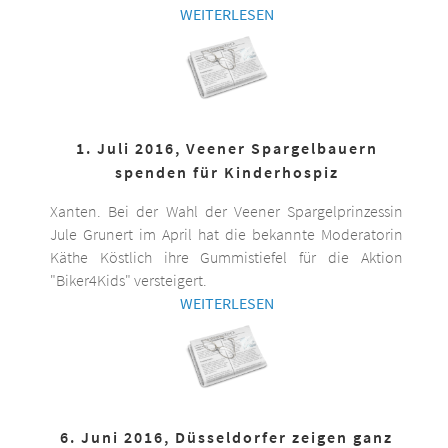
WEITERLESEN
1. Juli 2016, Veener Spargelbauern
spenden für Kinderhospiz
Xanten. Bei der Wahl der Veener Spargelprinzessin
Jule Grunert im April hat die bekannte Moderatorin
Käthe Köstlich ihre Gummistiefel für die Aktion
"Biker4Kids" versteigert.
WEITERLESEN
6. Juni 2016, Düsseldorfer zeigen ganz