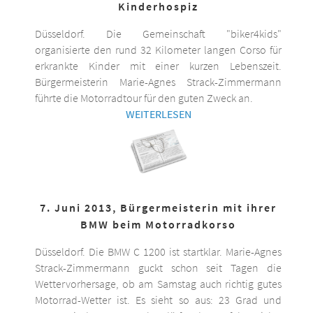
Kinderhospiz
Düsseldorf. Die Gemeinschaft "biker4kids"
organisierte den rund 32 Kilometer langen Corso für
erkrankte Kinder mit einer kurzen Lebenszeit.
Bürgermeisterin Marie-Agnes Strack-Zimmermann
führte die Motorradtour für den guten Zweck an.
WEITERLESEN
7. Juni 2013, Bürgermeisterin mit ihrer
BMW beim Motorradkorso
Düsseldorf. Die BMW C 1200 ist startklar. Marie-Agnes
Strack-Zimmermann guckt schon seit Tagen die
Wettervorhersage, ob am Samstag auch richtig gutes
Motorrad-Wetter ist. Es sieht so aus: 23 Grad und