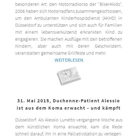
besonderen Art: den Motorradkorso der "Biker4kids".
2006 haben sich Motorradfans zusammengeschlossen,
um den Ambulanten Kinderhospizdienst (AKHD) in
Düsseldorf zu unterstützen und sich auch für Familien
mit einem lebensverkürzend erkrankten Kind zu
engagieren. Sie machen Ausflüge mit den betroffenen
Kindern, aber auch mit deren Geschwistern,
veranstalten gemeinsame Grillfeste und mehr.
WEITERLESEN
31. Mai 2015, Duchenne-Patient Alessio
ist aus dem Koma erwacht - und kämpft
Düsseldorf. Als Alessio Lunetto vergangene Woche aus
dem künstlichen Koma erwachte, kam die Rede
schnell darauf, ihn in eine Palliativstation zu verlegen.