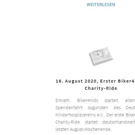
WEITERLESEN
16. August 2020, Erster Biker
Charity-Ride
Erkrath. Biker4Kids starten altern
Spendenfahrt zugunsten des Deut
Kinderhospizvereins e.V.. Der erste Bike
Charity-Ride startet deutschlandwe
letzten August-Wochenende.