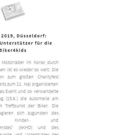
 2019, Düsseldorf:
Unterstützer für die
Biker4kids
 Motorräder im Korso durch
en ist es wieder so weit: Die
ben zum großen Charityfest
its zum 11. Mal organisierten
das Event und so verwandelte
g (15.6.) die Automeile am
 Treffpunkt der Biker. Die
agieren sich zugunsten des
ten Kinder- und
dienstes“ (AKHD) und des
reunde und Unterstützer der