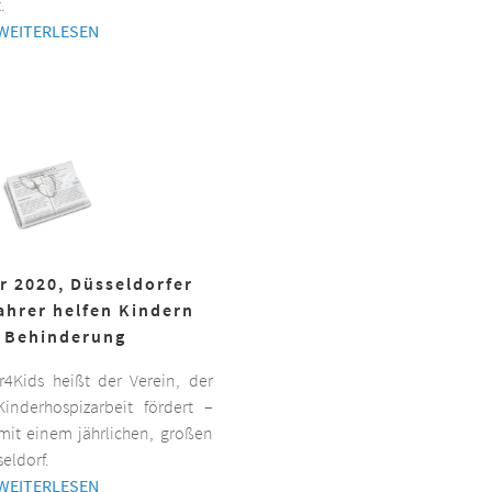
.
WEITERLESEN
r 2020, Düsseldorfer
ahrer helfen Kindern
 Behinderung
er4Kids heißt der Verein, der
inderhospizarbeit fördert –
it einem jährlichen, großen
eldorf.
WEITERLESEN