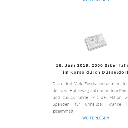
16. Juni 2019, 2000 Biker fa
im Korso durch Düsseldor
Düsseldorf. Viele Zuschauer säumten de
der vom Höherweg auf die andere Rhei
und zurück führte. Mit der Aktion 
Spenden für unheilbar kranke K
gesammelt.
WEITERLESEN