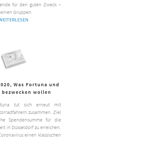
ende für den guten Zweck –
kleinen Gruppen.
WEITERLESEN
2020, Was Fortuna und
r bezwecken wollen
ortuna tut sich erneut mit
torradfahrern zusammen. Ziel
hohe Spendensumme für die
it in Düsseldorf zu erreichen.
oronavirus einen klassischen