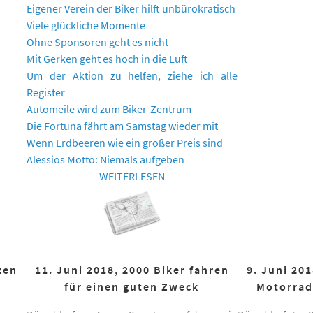
Eigener Verein der Biker hilft unbürokratisch
Viele glückliche Momente
Ohne Sponsoren geht es nicht
Mit Gerken geht es hoch in die Luft
Um der Aktion zu helfen, ziehe ich alle
Register
Automeile wird zum Biker-Zentrum
Die Fortuna fährt am Samstag wieder mit
Wenn Erdbeeren wie ein großer Preis sind
Alessios Motto: Niemals aufgeben
WEITERLESEN
zen
11. Juni 2018, 2000 Biker fahren
9. Juni 20
für einen guten Zweck
Motorrad