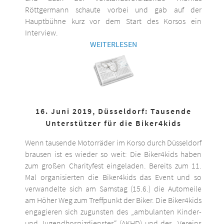
Röttgermann schaute vorbei und gab auf der
Hauptbühne kurz vor dem Start des Korsos ein
Interview.
WEITERLESEN
16. Juni 2019, Düsseldorf: Tausende
Unterstützer für die Biker4kids
Wenn tausende Motorräder im Korso durch Düsseldorf
brausen ist es wieder so weit: Die Biker4kids haben
zum großen Charityfest eingeladen. Bereits zum 11.
Mal organisierten die Biker4kids das Event und so
verwandelte sich am Samstag (15.6.) die Automeile
am Höher Weg zum Treffpunkt der Biker. Die Biker4kids
engagieren sich zugunsten des „ambulanten Kinder-
und Jugendhospizdienstes“ (AKHD) und des „Vereins