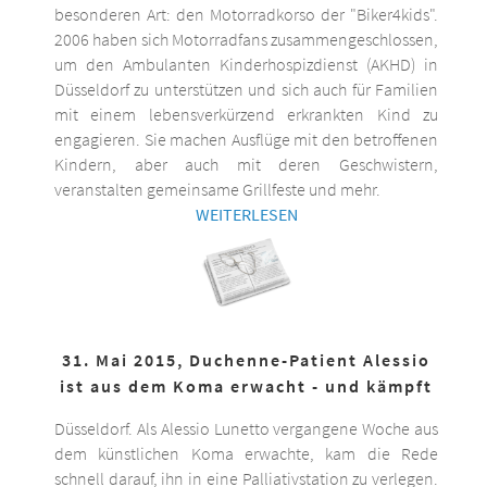
besonderen Art: den Motorradkorso der "Biker4kids".
2006 haben sich Motorradfans zusammengeschlossen,
um den Ambulanten Kinderhospizdienst (AKHD) in
Düsseldorf zu unterstützen und sich auch für Familien
mit einem lebensverkürzend erkrankten Kind zu
engagieren. Sie machen Ausflüge mit den betroffenen
Kindern, aber auch mit deren Geschwistern,
veranstalten gemeinsame Grillfeste und mehr.
WEITERLESEN
31. Mai 2015, Duchenne-Patient Alessio
ist aus dem Koma erwacht - und kämpft
Düsseldorf. Als Alessio Lunetto vergangene Woche aus
dem künstlichen Koma erwachte, kam die Rede
schnell darauf, ihn in eine Palliativstation zu verlegen.