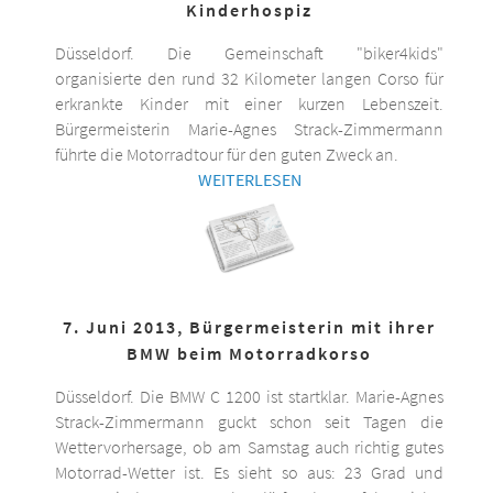
Kinderhospiz
Düsseldorf. Die Gemeinschaft "biker4kids"
organisierte den rund 32 Kilometer langen Corso für
erkrankte Kinder mit einer kurzen Lebenszeit.
Bürgermeisterin Marie-Agnes Strack-Zimmermann
führte die Motorradtour für den guten Zweck an.
WEITERLESEN
7. Juni 2013, Bürgermeisterin mit ihrer
BMW beim Motorradkorso
Düsseldorf. Die BMW C 1200 ist startklar. Marie-Agnes
Strack-Zimmermann guckt schon seit Tagen die
Wettervorhersage, ob am Samstag auch richtig gutes
Motorrad-Wetter ist. Es sieht so aus: 23 Grad und