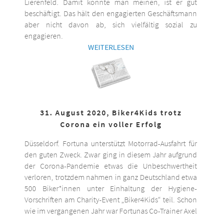
Lierenfeld. Damit könnte man meinen, ist er gut
beschäftigt. Das hält den engagierten Geschäftsmann
aber nicht davon ab, sich vielfältig sozial zu
engagieren.
WEITERLESEN
31. August 2020, Biker4Kids trotz
Corona ein voller Erfolg
Düsseldorf. Fortuna unterstützt Motorrad-Ausfahrt für
den guten Zweck. Zwar ging in diesem Jahr aufgrund
der Corona-Pandemie etwas die Unbeschwertheit
verloren, trotzdem nahmen in ganz Deutschland etwa
500 Biker*innen unter Einhaltung der Hygiene-
Vorschriften am Charity-Event „Biker4Kids“ teil. Schon
wie im vergangenen Jahr war Fortunas Co-Trainer Axel