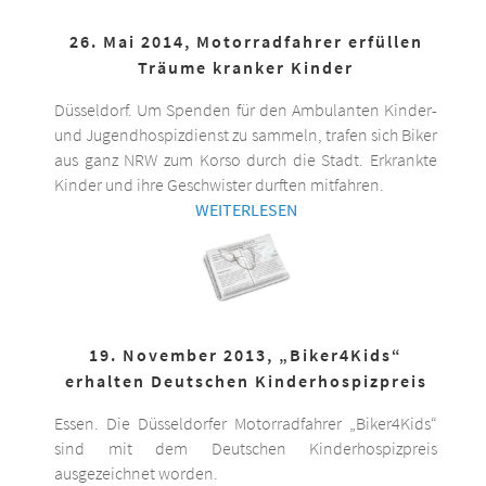
26. Mai 2014, Motorradfahrer erfüllen
Träume kranker Kinder
Düsseldorf. Um Spenden für den Ambulanten Kinder-
und Jugendhospizdienst zu sammeln, trafen sich Biker
aus ganz NRW zum Korso durch die Stadt. Erkrankte
Kinder und ihre Geschwister durften mitfahren.
WEITERLESEN
19. November 2013, „Biker4Kids“
erhalten Deutschen Kinderhospizpreis
Essen. Die Düsseldorfer Motorradfahrer „Biker4Kids“
sind mit dem Deutschen Kinderhospizpreis
ausgezeichnet worden.