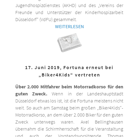
Jugendhospizdienstes (AKHD) und des „Vereins der
Freunde und Unterstützer der Kinderhospizarbeit
Düsseldorf“ (VdFU) gesammelt.
WEITERLESEN
17. Juni 2019, Fortuna erneut bei
„Biker4Kids“ vertreten
Über 2.000 Mitfahrer beim Motorradkorso für den
guten Zweck.
Wenn in der Landeshauptstadt
Düsseldorf etwas los ist, ist die Fortuna meistens nicht
weit. So auch am Samstag beim großen „Biker4Kids“-
Motorradkorso, an dem über 2.000 Biker für den guten
Zweck unterwegs waren. Axel Bellinghausen
übernahm die Schirmherrschaft für die Veranstaltung
und auch der Vorstandsvorsitzende Thomas