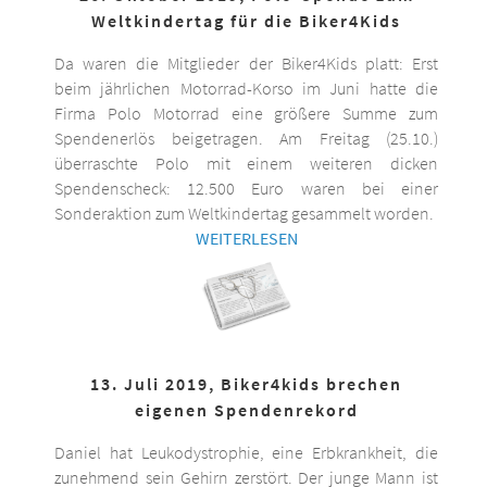
Weltkindertag für die Biker4Kids
Da waren die Mitglieder der Biker4Kids platt: Erst
beim jährlichen Motorrad-Korso im Juni hatte die
Firma Polo Motorrad eine größere Summe zum
Spendenerlös beigetragen. Am Freitag (25.10.)
überraschte Polo mit einem weiteren dicken
Spendenscheck: 12.500 Euro waren bei einer
Sonderaktion zum Weltkindertag gesammelt worden.
WEITERLESEN
13. Juli 2019, Biker4kids brechen
eigenen Spendenrekord
Daniel hat Leukodystrophie, eine Erbkrankheit, die
zunehmend sein Gehirn zerstört. Der junge Mann ist