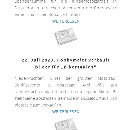
Spendensumme für die Kinderhospizarbeit in
Düsseldorf zu erreichen. Auch wenn der Coronavirus
einen klassischen Korso verhindert.
WEITERLESEN
22. Juli 2020, Hobbymaler verkauft
Bilder für „Bikers4Kids“
Niederkrüchten. Eines der größten Motorrad-
Benifizevents ist abgesagt. Axel Völl aus
Niederkrüchten startet deshalb eine eigene Aktion. Er
stellt seine abstrakten Gemälde in Düsseldorf aus und
bietet sie zum Verkauf an.
WEITERLESEN