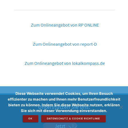
Zum Onlineangebot von RP ONLINE
Zum Onlineangebot von report-D
Zum Onlineangebot von lokalkompass.de
Diese Webseite verwendet Cookies, um Ihren Besuch
effizienter zu machen und Ihnen mehr Benutzerfreundlichkeit
bieten zu können. Indem Sie diese Webseite nutzen, erklären
Unterstützen Sie uns:
Sie sich mit dieser Verwendung einverstanden.
OK
DATENSCHUTZ & COOKIE RICHTLINIE