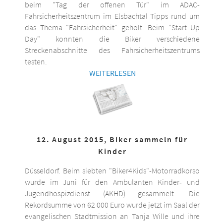
beim "Tag der offenen Tür" im ADAC-
Fahrsicherheitszentrum im Elsbachtal Tipps rund um
das Thema "Fahrsicherheit" geholt. Beim "Start Up
Day" konnten die Biker verschiedene
Streckenabschnitte des Fahrsicherheitszentrums
testen.
WEITERLESEN
12. August 2015, Biker sammeln für
Kinder
Düsseldorf. Beim siebten "Biker4Kids"-Motorradkorso
wurde im Juni für den Ambulanten Kinder- und
Jugendhospizdienst (AKHD) gesammelt. Die
Rekordsumme von 62 000 Euro wurde jetzt im Saal der
evangelischen Stadtmission an Tanja Wille und ihre