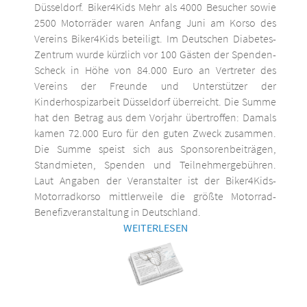
Düsseldorf. Biker4Kids Mehr als 4000 Besucher sowie
2500 Motorräder waren Anfang Juni am Korso des
Vereins Biker4Kids beteiligt. Im Deutschen Diabetes-
Zentrum wurde kürzlich vor 100 Gästen der Spenden-
Scheck in Höhe von 84.000 Euro an Vertreter des
Vereins der Freunde und Unterstützer der
Kinderhospizarbeit Düsseldorf überreicht. Die Summe
hat den Betrag aus dem Vorjahr übertroffen: Damals
kamen 72.000 Euro für den guten Zweck zusammen.
Die Summe speist sich aus Sponsorenbeiträgen,
Standmieten, Spenden und Teilnehmergebühren.
Laut Angaben der Veranstalter ist der Biker4Kids-
Motorradkorso mittlerweile die größte Motorrad-
Benefizveranstaltung in Deutschland.
WEITERLESEN