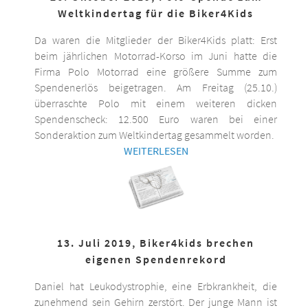
Weltkindertag für die Biker4Kids
Da waren die Mitglieder der Biker4Kids platt: Erst
beim jährlichen Motorrad-Korso im Juni hatte die
Firma Polo Motorrad eine größere Summe zum
Spendenerlös beigetragen. Am Freitag (25.10.)
überraschte Polo mit einem weiteren dicken
Spendenscheck: 12.500 Euro waren bei einer
Sonderaktion zum Weltkindertag gesammelt worden.
WEITERLESEN
13. Juli 2019, Biker4kids brechen
eigenen Spendenrekord
Daniel hat Leukodystrophie, eine Erbkrankheit, die
zunehmend sein Gehirn zerstört. Der junge Mann ist