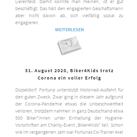
Lierenfeld. Damit könnte man meinen, ist er gut
beschäftigt. Das hält den engagierten Geschäftsmann
aber nicht davon ab, sich vielfältig sozial zu
engagieren.
WEITERLESEN
31. August 2020, Biker4Kids trotz
Corona ein voller Erfolg
Düsseldorf. Fortuna unterstützt Motorrad-Ausfahrt für
den guten Zweck. Zwar ging in diesem Jahr aufgrund
der Corona-Pandemie etwas die Unbeschwertheit
verloren, trotzdem nahmen in ganz Deutschland etwa
500 Biker*innen unter Einhaltung der Hygiene-
Vorschriften am Charity-Event „Biker4Kids“ teil. Schon
wie im vergangenen Jahr war Fortunas Co-Trainer Axel