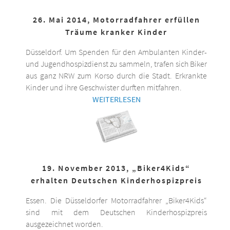
26. Mai 2014, Motorradfahrer erfüllen
Träume kranker Kinder
Düsseldorf. Um Spenden für den Ambulanten Kinder-
und Jugendhospizdienst zu sammeln, trafen sich Biker
aus ganz NRW zum Korso durch die Stadt. Erkrankte
Kinder und ihre Geschwister durften mitfahren.
WEITERLESEN
19. November 2013, „Biker4Kids“
erhalten Deutschen Kinderhospizpreis
Essen. Die Düsseldorfer Motorradfahrer „Biker4Kids“
sind mit dem Deutschen Kinderhospizpreis
ausgezeichnet worden.