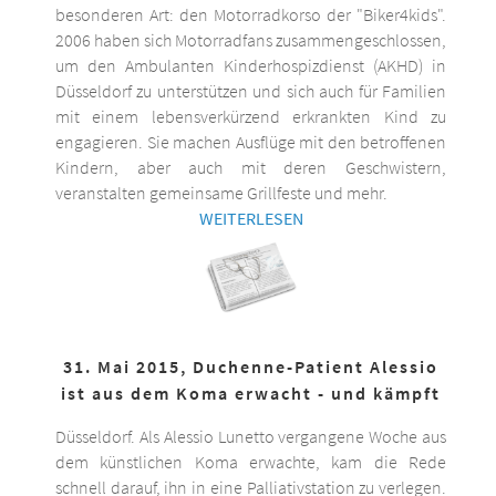
besonderen Art: den Motorradkorso der "Biker4kids".
2006 haben sich Motorradfans zusammengeschlossen,
um den Ambulanten Kinderhospizdienst (AKHD) in
Düsseldorf zu unterstützen und sich auch für Familien
mit einem lebensverkürzend erkrankten Kind zu
engagieren. Sie machen Ausflüge mit den betroffenen
Kindern, aber auch mit deren Geschwistern,
veranstalten gemeinsame Grillfeste und mehr.
WEITERLESEN
31. Mai 2015, Duchenne-Patient Alessio
ist aus dem Koma erwacht - und kämpft
Düsseldorf. Als Alessio Lunetto vergangene Woche aus
dem künstlichen Koma erwachte, kam die Rede
schnell darauf, ihn in eine Palliativstation zu verlegen.