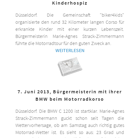
Kinderhospiz
Düsseldorf. Die Gemeinschaft "biker4kids"
organisierte den rund 32 Kilometer langen Corso für
erkrankte Kinder mit einer kurzen Lebenszeit.
Bürgermeisterin Marie-Agnes Strack-Zimmermann
führte die Motorradtour für den guten Zweck an.
WEITERLESEN
7. Juni 2013, Bürgermeisterin mit ihrer
BMW beim Motorradkorso
Düsseldorf. Die BMW C 1200 ist startklar. Marie-Agnes
Strack-Zimmermann guckt schon seit Tagen die
Wettervorhersage, ob am Samstag auch richtig gutes
Motorrad-Wetter ist. Es sieht so aus: 23 Grad und