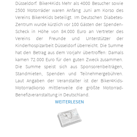
Düsseldorf. Biker4Kids Mehr als 4000 Besucher sowie
2500 Motorräder waren Anfang Juni am Korso des
Vereins Biker4Kids beteiligt. Im Deutschen Diabetes-
Zentrum wurde kürzlich vor 100 Gästen der Spenden-
Scheck in Höhe von 84.000 Euro an Vertreter des
Vereins der Freunde und Unterstützer der
Kinderhospizarbeit Düsseldorf überreicht. Die Summe
hat den Betrag aus dem Vorjahr übertroffen: Damals
kamen 72.000 Euro für den guten Zweck zusammen.
Die Summe speist sich aus Sponsorenbeiträgen,
Standmieten, Spenden und Teilnehmergebühren.
Laut Angaben der Veranstalter ist der Biker4Kids-
Motorradkorso mittlerweile die größte Motorrad-
Benefizveranstaltung in Deutschland.
WEITERLESEN