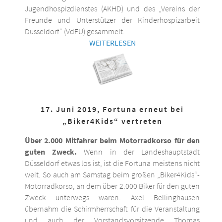
Jugendhospizdienstes (AKHD) und des „Vereins der
Freunde und Unterstützer der Kinderhospizarbeit
Düsseldorf“ (VdFU) gesammelt.
WEITERLESEN
17. Juni 2019, Fortuna erneut bei
„Biker4Kids“ vertreten
Über 2.000 Mitfahrer beim Motorradkorso für den
guten Zweck.
Wenn in der Landeshauptstadt
Düsseldorf etwas los ist, ist die Fortuna meistens nicht
weit. So auch am Samstag beim großen „Biker4Kids“-
Motorradkorso, an dem über 2.000 Biker für den guten
Zweck unterwegs waren. Axel Bellinghausen
übernahm die Schirmherrschaft für die Veranstaltung
und auch der Vorstandsvorsitzende Thomas