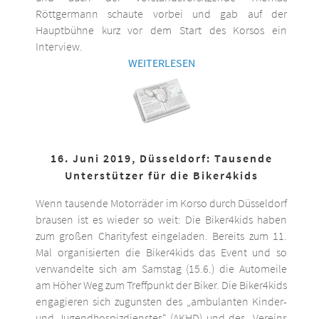
Röttgermann schaute vorbei und gab auf der
Hauptbühne kurz vor dem Start des Korsos ein
Interview.
WEITERLESEN
16. Juni 2019, Düsseldorf: Tausende
Unterstützer für die Biker4kids
Wenn tausende Motorräder im Korso durch Düsseldorf
brausen ist es wieder so weit: Die Biker4kids haben
zum großen Charityfest eingeladen. Bereits zum 11.
Mal organisierten die Biker4kids das Event und so
verwandelte sich am Samstag (15.6.) die Automeile
am Höher Weg zum Treffpunkt der Biker. Die Biker4kids
engagieren sich zugunsten des „ambulanten Kinder-
und Jugendhospizdienstes“ (AKHD) und des „Vereins