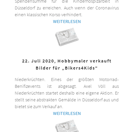
Spendensumme für die Kinderhospizarbeit in
Düsseldorf zu erreichen. Auch wenn der Coronavirus
einen klassischen Korso verhindert.
WEITERLESEN
22. Juli 2020, Hobbymaler verkauft
Bilder für „Bikers4Kids“
Niederkrüchten. Eines der größten Motorrad-
Benifizevents ist abgesagt. Axel Völl aus
Niederkrüchten startet deshalb eine eigene Aktion. Er
stellt seine abstrakten Gemälde in Düsseldorf aus und
bietet sie zum Verkauf an.
WEITERLESEN