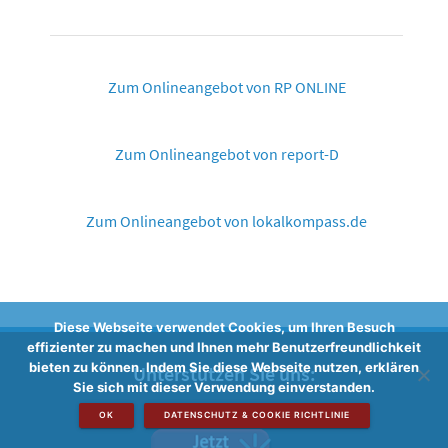
Zum Onlineangebot von RP ONLINE
Zum Onlineangebot von report-D
Zum Onlineangebot von lokalkompass.de
Diese Webseite verwendet Cookies, um Ihren Besuch
effizienter zu machen und Ihnen mehr Benutzerfreundlichkeit
bieten zu können. Indem Sie diese Webseite nutzen, erklären
Unterstützen Sie uns:
Sie sich mit dieser Verwendung einverstanden.
OK
DATENSCHUTZ & COOKIE RICHTLINIE