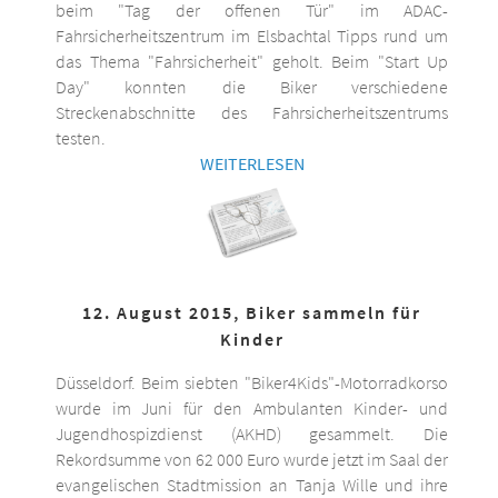
beim "Tag der offenen Tür" im ADAC-
Fahrsicherheitszentrum im Elsbachtal Tipps rund um
das Thema "Fahrsicherheit" geholt. Beim "Start Up
Day" konnten die Biker verschiedene
Streckenabschnitte des Fahrsicherheitszentrums
testen.
WEITERLESEN
12. August 2015, Biker sammeln für
Kinder
Düsseldorf. Beim siebten "Biker4Kids"-Motorradkorso
wurde im Juni für den Ambulanten Kinder- und
Jugendhospizdienst (AKHD) gesammelt. Die
Rekordsumme von 62 000 Euro wurde jetzt im Saal der
evangelischen Stadtmission an Tanja Wille und ihre