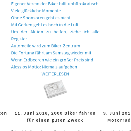
Eigener Verein der Biker hilft unbürokratisch
Viele glückliche Momente
Ohne Sponsoren geht es nicht
Mit Gerken geht es hoch in die Luft
Um der Aktion zu helfen, ziehe ich alle
Register
Automeile wird zum Biker-Zentrum
Die Fortuna fährt am Samstag wieder mit
Wenn Erdbeeren wie ein großer Preis sind
Alessios Motto: Niemals aufgeben
WEITERLESEN
zen
11. Juni 2018, 2000 Biker fahren
9. Juni 20
für einen guten Zweck
Motorrad