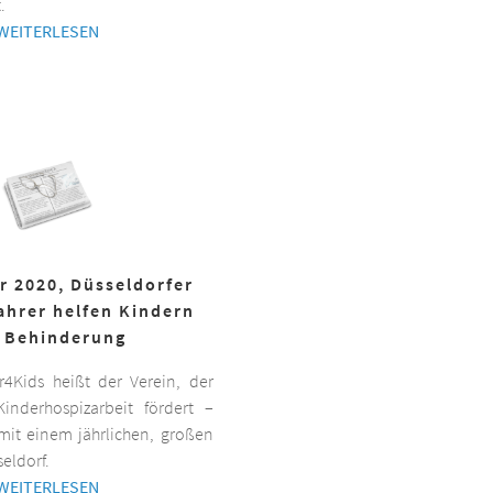
.
WEITERLESEN
r 2020, Düsseldorfer
ahrer helfen Kindern
 Behinderung
er4Kids heißt der Verein, der
inderhospizarbeit fördert –
it einem jährlichen, großen
eldorf.
WEITERLESEN