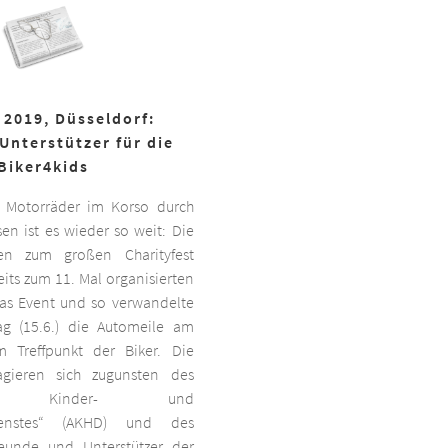
 2019, Düsseldorf:
Unterstützer für die
Biker4kids
 Motorräder im Korso durch
en ist es wieder so weit: Die
ben zum großen Charityfest
its zum 11. Mal organisierten
das Event und so verwandelte
g (15.6.) die Automeile am
 Treffpunkt der Biker. Die
agieren sich zugunsten des
ten Kinder- und
dienstes“ (AKHD) und des
reunde und Unterstützer der