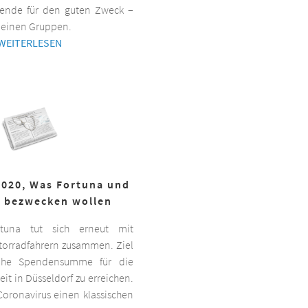
ende für den guten Zweck –
kleinen Gruppen.
WEITERLESEN
2020, Was Fortuna und
r bezwecken wollen
ortuna tut sich erneut mit
torradfahrern zusammen. Ziel
hohe Spendensumme für die
it in Düsseldorf zu erreichen.
oronavirus einen klassischen