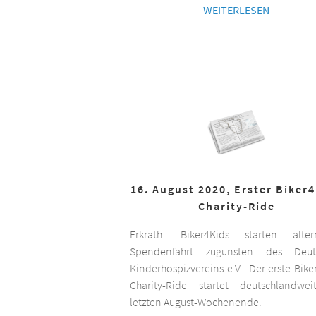
WEITERLESEN
16. August 2020, Erster Biker
Charity-Ride
Erkrath. Biker4Kids starten altern
Spendenfahrt zugunsten des Deut
Kinderhospizvereins e.V.. Der erste Bike
Charity-Ride startet deutschlandwe
letzten August-Wochenende.