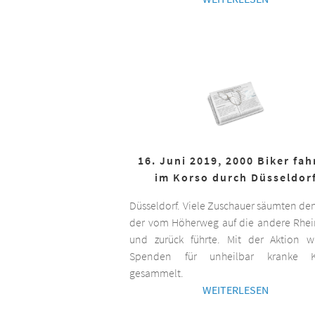
16. Juni 2019, 2000 Biker fa
im Korso durch Düsseldor
Düsseldorf. Viele Zuschauer säumten de
der vom Höherweg auf die andere Rhei
und zurück führte. Mit der Aktion 
Spenden für unheilbar kranke K
gesammelt.
WEITERLESEN