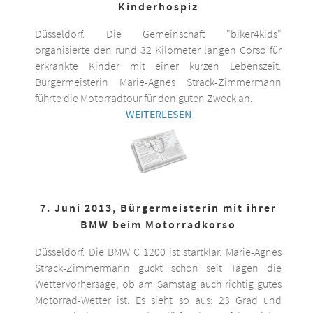
Kinderhospiz
Düsseldorf. Die Gemeinschaft "biker4kids"
organisierte den rund 32 Kilometer langen Corso für
erkrankte Kinder mit einer kurzen Lebenszeit.
Bürgermeisterin Marie-Agnes Strack-Zimmermann
führte die Motorradtour für den guten Zweck an.
WEITERLESEN
7. Juni 2013, Bürgermeisterin mit ihrer
BMW beim Motorradkorso
Düsseldorf. Die BMW C 1200 ist startklar. Marie-Agnes
Strack-Zimmermann guckt schon seit Tagen die
Wettervorhersage, ob am Samstag auch richtig gutes
Motorrad-Wetter ist. Es sieht so aus: 23 Grad und