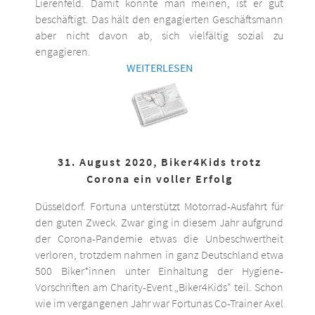
Lierenfeld. Damit könnte man meinen, ist er gut
beschäftigt. Das hält den engagierten Geschäftsmann
aber nicht davon ab, sich vielfältig sozial zu
engagieren.
WEITERLESEN
31. August 2020, Biker4Kids trotz
Corona ein voller Erfolg
Düsseldorf. Fortuna unterstützt Motorrad-Ausfahrt für
den guten Zweck. Zwar ging in diesem Jahr aufgrund
der Corona-Pandemie etwas die Unbeschwertheit
verloren, trotzdem nahmen in ganz Deutschland etwa
500 Biker*innen unter Einhaltung der Hygiene-
Vorschriften am Charity-Event „Biker4Kids“ teil. Schon
wie im vergangenen Jahr war Fortunas Co-Trainer Axel