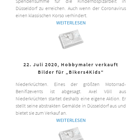
Spendensumme für die Kinderhospizarbeit in
Düsseldorf zu erreichen. Auch wenn der Coronavirus
einen klassischen Korso verhindert.
WEITERLESEN
22. Juli 2020, Hobbymaler verkauft
Bilder für „Bikers4Kids“
Niederkrüchten. Eines der größten Motorrad-
Benifizevents ist abgesagt. Axel Völl aus
Niederkrüchten startet deshalb eine eigene Aktion. Er
stellt seine abstrakten Gemälde in Düsseldorf aus und
bietet sie zum Verkauf an.
WEITERLESEN