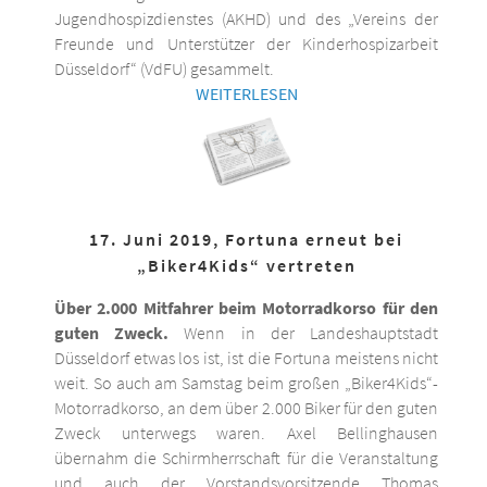
Jugendhospizdienstes (AKHD) und des „Vereins der
Freunde und Unterstützer der Kinderhospizarbeit
Düsseldorf“ (VdFU) gesammelt.
WEITERLESEN
17. Juni 2019, Fortuna erneut bei
„Biker4Kids“ vertreten
Über 2.000 Mitfahrer beim Motorradkorso für den
guten Zweck.
Wenn in der Landeshauptstadt
Düsseldorf etwas los ist, ist die Fortuna meistens nicht
weit. So auch am Samstag beim großen „Biker4Kids“-
Motorradkorso, an dem über 2.000 Biker für den guten
Zweck unterwegs waren. Axel Bellinghausen
übernahm die Schirmherrschaft für die Veranstaltung
und auch der Vorstandsvorsitzende Thomas