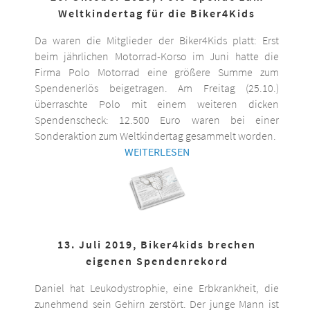
Weltkindertag für die Biker4Kids
Da waren die Mitglieder der Biker4Kids platt: Erst
beim jährlichen Motorrad-Korso im Juni hatte die
Firma Polo Motorrad eine größere Summe zum
Spendenerlös beigetragen. Am Freitag (25.10.)
überraschte Polo mit einem weiteren dicken
Spendenscheck: 12.500 Euro waren bei einer
Sonderaktion zum Weltkindertag gesammelt worden.
WEITERLESEN
13. Juli 2019, Biker4kids brechen
eigenen Spendenrekord
Daniel hat Leukodystrophie, eine Erbkrankheit, die
zunehmend sein Gehirn zerstört. Der junge Mann ist