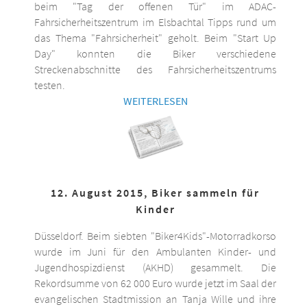
beim "Tag der offenen Tür" im ADAC-
Fahrsicherheitszentrum im Elsbachtal Tipps rund um
das Thema "Fahrsicherheit" geholt. Beim "Start Up
Day" konnten die Biker verschiedene
Streckenabschnitte des Fahrsicherheitszentrums
testen.
WEITERLESEN
12. August 2015, Biker sammeln für
Kinder
Düsseldorf. Beim siebten "Biker4Kids"-Motorradkorso
wurde im Juni für den Ambulanten Kinder- und
Jugendhospizdienst (AKHD) gesammelt. Die
Rekordsumme von 62 000 Euro wurde jetzt im Saal der
evangelischen Stadtmission an Tanja Wille und ihre