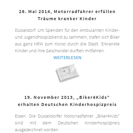
26. Mai 2014, Motorradfahrer erfüllen
Träume kranker Kinder
Düsseldorf. Um Spenden für den Ambulanten Kinder-
und Jugendhospizdienst zu sammeln, trafen sich Biker
aus ganz NRW zum Korso durch die Stadt. Erkrankte
Kinder und ihre Geschwister durften mitfahren.
WEITERLESEN
19. November 2013, „Biker4Kids“
erhalten Deutschen Kinderhospizpreis
Essen. Die Düsseldorfer Motorradfahrer „Biker4Kids“
sind mit dem Deutschen Kinderhospizpreis
ausgezeichnet worden.