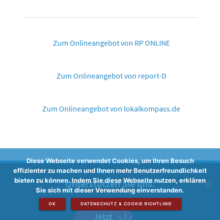
Zum Onlineangebot von RP ONLINE
Zum Onlineangebot von report-D
Zum Onlineangebot von lokalkompass.de
Diese Webseite verwendet Cookies, um Ihren Besuch
effizienter zu machen und Ihnen mehr Benutzerfreundlichkeit
bieten zu können. Indem Sie diese Webseite nutzen, erklären
Unterstützen Sie uns:
Sie sich mit dieser Verwendung einverstanden.
OK
DATENSCHUTZ & COOKIE RICHTLINIE