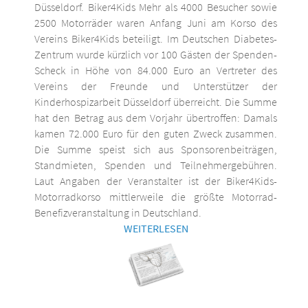
Düsseldorf. Biker4Kids Mehr als 4000 Besucher sowie
2500 Motorräder waren Anfang Juni am Korso des
Vereins Biker4Kids beteiligt. Im Deutschen Diabetes-
Zentrum wurde kürzlich vor 100 Gästen der Spenden-
Scheck in Höhe von 84.000 Euro an Vertreter des
Vereins der Freunde und Unterstützer der
Kinderhospizarbeit Düsseldorf überreicht. Die Summe
hat den Betrag aus dem Vorjahr übertroffen: Damals
kamen 72.000 Euro für den guten Zweck zusammen.
Die Summe speist sich aus Sponsorenbeiträgen,
Standmieten, Spenden und Teilnehmergebühren.
Laut Angaben der Veranstalter ist der Biker4Kids-
Motorradkorso mittlerweile die größte Motorrad-
Benefizveranstaltung in Deutschland.
WEITERLESEN