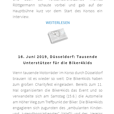
Röttgermann schaute vorbei und gab auf der
Hauptbühne kurz vor dem Start des Korsos ein
Interview.
WEITERLESEN
16. Juni 2019, Düsseldorf: Tausende
Unterstützer für die Biker4kids
Wenn tausende Motorräder im Korso durch Düsseldorf
brausen ist es wieder so weit: Die Biker4kids haben
zum großen Charityfest eingeladen. Bereits zum 11.
Mal organisierten die Biker4kids das Event und so
verwandelte sich am Samstag (15.6.) die Automeile
am Höher Weg zum Treffpunkt der Biker. Die Biker4kids
engagieren sich zugunsten des „ambulanten Kinder-
und Jugendhospizdienstes“ (AKHD) und des „Vereins