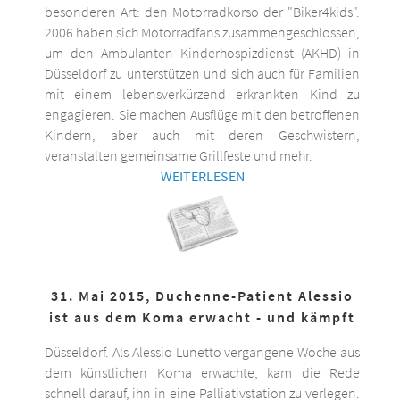
besonderen Art: den Motorradkorso der "Biker4kids".
2006 haben sich Motorradfans zusammengeschlossen,
um den Ambulanten Kinderhospizdienst (AKHD) in
Düsseldorf zu unterstützen und sich auch für Familien
mit einem lebensverkürzend erkrankten Kind zu
engagieren. Sie machen Ausflüge mit den betroffenen
Kindern, aber auch mit deren Geschwistern,
veranstalten gemeinsame Grillfeste und mehr.
WEITERLESEN
31. Mai 2015, Duchenne-Patient Alessio
ist aus dem Koma erwacht - und kämpft
Düsseldorf. Als Alessio Lunetto vergangene Woche aus
dem künstlichen Koma erwachte, kam die Rede
schnell darauf, ihn in eine Palliativstation zu verlegen.