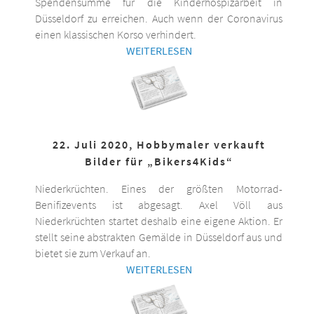
Spendensumme für die Kinderhospizarbeit in
Düsseldorf zu erreichen. Auch wenn der Coronavirus
einen klassischen Korso verhindert.
WEITERLESEN
22. Juli 2020, Hobbymaler verkauft
Bilder für „Bikers4Kids“
Niederkrüchten. Eines der größten Motorrad-
Benifizevents ist abgesagt. Axel Völl aus
Niederkrüchten startet deshalb eine eigene Aktion. Er
stellt seine abstrakten Gemälde in Düsseldorf aus und
bietet sie zum Verkauf an.
WEITERLESEN