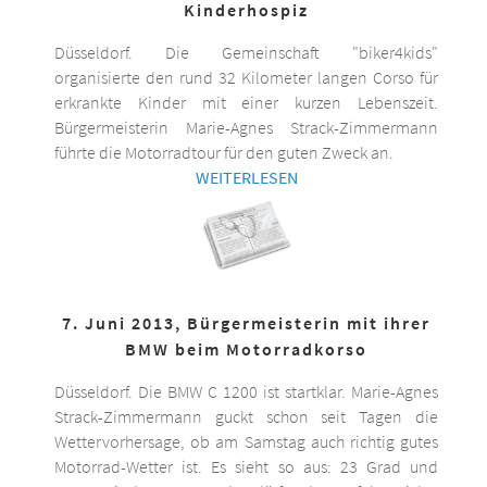
Kinderhospiz
Düsseldorf. Die Gemeinschaft "biker4kids"
organisierte den rund 32 Kilometer langen Corso für
erkrankte Kinder mit einer kurzen Lebenszeit.
Bürgermeisterin Marie-Agnes Strack-Zimmermann
führte die Motorradtour für den guten Zweck an.
WEITERLESEN
7. Juni 2013, Bürgermeisterin mit ihrer
BMW beim Motorradkorso
Düsseldorf. Die BMW C 1200 ist startklar. Marie-Agnes
Strack-Zimmermann guckt schon seit Tagen die
Wettervorhersage, ob am Samstag auch richtig gutes
Motorrad-Wetter ist. Es sieht so aus: 23 Grad und