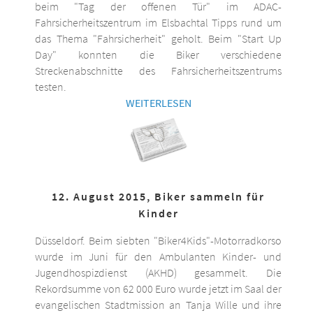
beim "Tag der offenen Tür" im ADAC-
Fahrsicherheitszentrum im Elsbachtal Tipps rund um
das Thema "Fahrsicherheit" geholt. Beim "Start Up
Day" konnten die Biker verschiedene
Streckenabschnitte des Fahrsicherheitszentrums
testen.
WEITERLESEN
12. August 2015, Biker sammeln für
Kinder
Düsseldorf. Beim siebten "Biker4Kids"-Motorradkorso
wurde im Juni für den Ambulanten Kinder- und
Jugendhospizdienst (AKHD) gesammelt. Die
Rekordsumme von 62 000 Euro wurde jetzt im Saal der
evangelischen Stadtmission an Tanja Wille und ihre