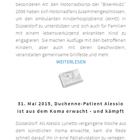
besonderen Art: den Motorradkorso der "Biker4kids".
2006 haben sich Motorradfans zusammengeschlossen,
um den Ambulanten Kinderhospizdienst (AKHD) in
Düsseldorf zu unterstützen und sich auch für Familien
mit einem lebensverkürzend erkrankten Kind zu
engagieren. Sie machen Ausflüge mit den betroffenen
Kindern, aber auch mit deren Geschwistern,
veranstalten gemeinsame Grillfeste und mehr.
WEITERLESEN
31. Mai 2015, Duchenne-Patient Alessio
ist aus dem Koma erwacht - und kämpft
Düsseldorf. Als Alessio Lunetto vergangene Woche aus
dem künstlichen Koma erwachte, kam die Rede
schnell darauf, ihn in eine Palliativstation zu verlegen.