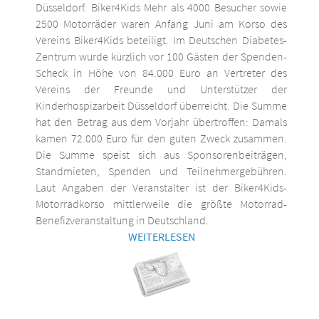
Düsseldorf. Biker4Kids Mehr als 4000 Besucher sowie
2500 Motorräder waren Anfang Juni am Korso des
Vereins Biker4Kids beteiligt. Im Deutschen Diabetes-
Zentrum wurde kürzlich vor 100 Gästen der Spenden-
Scheck in Höhe von 84.000 Euro an Vertreter des
Vereins der Freunde und Unterstützer der
Kinderhospizarbeit Düsseldorf überreicht. Die Summe
hat den Betrag aus dem Vorjahr übertroffen: Damals
kamen 72.000 Euro für den guten Zweck zusammen.
Die Summe speist sich aus Sponsorenbeiträgen,
Standmieten, Spenden und Teilnehmergebühren.
Laut Angaben der Veranstalter ist der Biker4Kids-
Motorradkorso mittlerweile die größte Motorrad-
Benefizveranstaltung in Deutschland.
WEITERLESEN