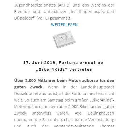
Jugendhospizdienstes (AKHD) und des „Vereins der
Freunde und Unterstützer der Kinderhospizarbeit
Düsseldorf“ (VdFU) gesammelt.
WEITERLESEN
17. Juni 2019, Fortuna erneut bei
„Biker4Kids“ vertreten
Über 2.000 Mitfahrer beim Motorradkorso für den
guten Zweck.
Wenn in der Landeshauptstadt
Düsseldorf etwas los ist, ist die Fortuna meistens nicht
weit. So auch am Samstag beim großen „Biker4Kids“-
Motorradkorso, an dem über 2.000 Biker für den guten
Zweck unterwegs waren. Axel Bellinghausen
übernahm die Schirmherrschaft für die Veranstaltung
und auch der Vorstandsvorsitzende Thomas