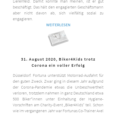
Lierenfeld. Damit könnte man meinen, ist er gut
beschäftigt. Das hält den engagierten Geschäftsmann
aber nicht davon ab, sich vielfältig sozial zu
engagieren.
WEITERLESEN
31. August 2020, Biker4Kids trotz
Corona ein voller Erfolg
Düsseldorf. Fortuna unterstützt Motorrad-Ausfahrt für
den guten Zweck. Zwar ging in diesem Jahr aufgrund
der Corona-Pandemie etwas die Unbeschwertheit
verloren, trotzdem nahmen in ganz Deutschland etwa
500 Biker*innen unter Einhaltung der Hygiene-
Vorschriften am Charity-Event „Biker4Kids“ teil. Schon
wie im vergangenen Jahr war Fortunas Co-Trainer Axel