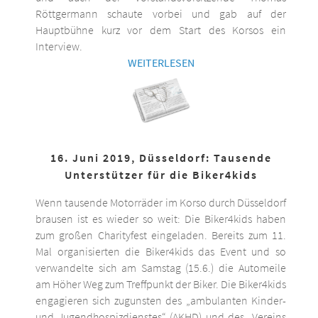
Röttgermann schaute vorbei und gab auf der
Hauptbühne kurz vor dem Start des Korsos ein
Interview.
WEITERLESEN
16. Juni 2019, Düsseldorf: Tausende
Unterstützer für die Biker4kids
Wenn tausende Motorräder im Korso durch Düsseldorf
brausen ist es wieder so weit: Die Biker4kids haben
zum großen Charityfest eingeladen. Bereits zum 11.
Mal organisierten die Biker4kids das Event und so
verwandelte sich am Samstag (15.6.) die Automeile
am Höher Weg zum Treffpunkt der Biker. Die Biker4kids
engagieren sich zugunsten des „ambulanten Kinder-
und Jugendhospizdienstes“ (AKHD) und des „Vereins