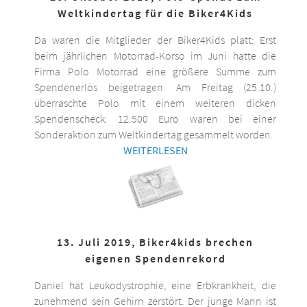
Weltkindertag für die Biker4Kids
Da waren die Mitglieder der Biker4Kids platt: Erst
beim jährlichen Motorrad-Korso im Juni hatte die
Firma Polo Motorrad eine größere Summe zum
Spendenerlös beigetragen. Am Freitag (25.10.)
überraschte Polo mit einem weiteren dicken
Spendenscheck: 12.500 Euro waren bei einer
Sonderaktion zum Weltkindertag gesammelt worden.
WEITERLESEN
13. Juli 2019, Biker4kids brechen
eigenen Spendenrekord
Daniel hat Leukodystrophie, eine Erbkrankheit, die
zunehmend sein Gehirn zerstört. Der junge Mann ist