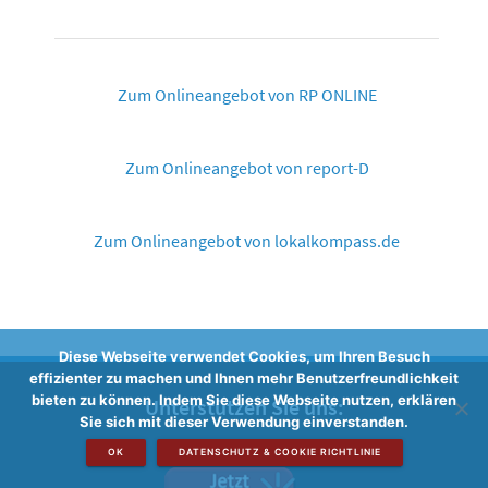
Zum Onlineangebot von RP ONLINE
Zum Onlineangebot von report-D
Zum Onlineangebot von lokalkompass.de
Diese Webseite verwendet Cookies, um Ihren Besuch
effizienter zu machen und Ihnen mehr Benutzerfreundlichkeit
bieten zu können. Indem Sie diese Webseite nutzen, erklären
Unterstützen Sie uns:
Sie sich mit dieser Verwendung einverstanden.
OK
DATENSCHUTZ & COOKIE RICHTLINIE