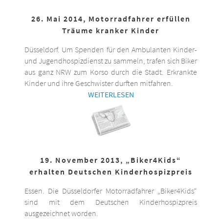
26. Mai 2014, Motorradfahrer erfüllen
Träume kranker Kinder
Düsseldorf. Um Spenden für den Ambulanten Kinder-
und Jugendhospizdienst zu sammeln, trafen sich Biker
aus ganz NRW zum Korso durch die Stadt. Erkrankte
Kinder und ihre Geschwister durften mitfahren.
WEITERLESEN
19. November 2013, „Biker4Kids“
erhalten Deutschen Kinderhospizpreis
Essen. Die Düsseldorfer Motorradfahrer „Biker4Kids“
sind mit dem Deutschen Kinderhospizpreis
ausgezeichnet worden.