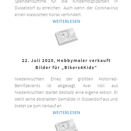
Spendensumme für die Kinderhospizarbeit in
Düsseldorf zu erreichen. Auch wenn der Coronavirus
einen klassischen Korso verhindert.
WEITERLESEN
22. Juli 2020, Hobbymaler verkauft
Bilder für „Bikers4Kids“
Niederkrüchten. Eines der größten Motorrad-
Benifizevents ist abgesagt. Axel Völl aus
Niederkrüchten startet deshalb eine eigene Aktion. Er
stellt seine abstrakten Gemälde in Düsseldorf aus und
bietet sie zum Verkauf an.
WEITERLESEN