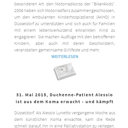
besonderen Art: den Motorradkorso der "Biker4kids".
2006 haben sich Motorradfans zusammengeschlossen,
um den Ambulanten Kinderhospizdienst (AKHD) in
Düsseldorf zu unterstützen und sich auch für Familien
mit einem lebensverkürzend erkrankten Kind zu
engagieren. Sie machen Ausflüge mit den betroffenen
Kindern, aber auch mit deren Geschwistern,
veranstalten gemeinsame Grillfeste und mehr.
WEITERLESEN
31. Mai 2015, Duchenne-Patient Alessio
ist aus dem Koma erwacht - und kämpft
Düsseldorf. Als Alessio Lunetto vergangene Woche aus
dem künstlichen Koma erwachte, kam die Rede
schnell darauf, ihn in eine Palliativstation zu verlegen.