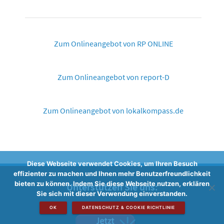
Zum Onlineangebot von RP ONLINE
Zum Onlineangebot von report-D
Zum Onlineangebot von lokalkompass.de
Diese Webseite verwendet Cookies, um Ihren Besuch
effizienter zu machen und Ihnen mehr Benutzerfreundlichkeit
bieten zu können. Indem Sie diese Webseite nutzen, erklären
Unterstützen Sie uns:
Sie sich mit dieser Verwendung einverstanden.
OK
DATENSCHUTZ & COOKIE RICHTLINIE