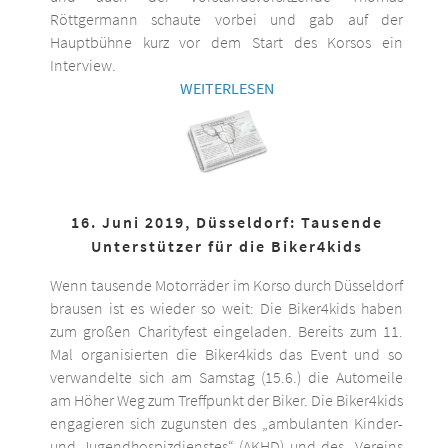
Röttgermann schaute vorbei und gab auf der
Hauptbühne kurz vor dem Start des Korsos ein
Interview.
WEITERLESEN
16. Juni 2019, Düsseldorf: Tausende
Unterstützer für die Biker4kids
Wenn tausende Motorräder im Korso durch Düsseldorf
brausen ist es wieder so weit: Die Biker4kids haben
zum großen Charityfest eingeladen. Bereits zum 11.
Mal organisierten die Biker4kids das Event und so
verwandelte sich am Samstag (15.6.) die Automeile
am Höher Weg zum Treffpunkt der Biker. Die Biker4kids
engagieren sich zugunsten des „ambulanten Kinder-
und Jugendhospizdienstes“ (AKHD) und des „Vereins