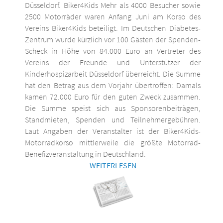
Düsseldorf. Biker4Kids Mehr als 4000 Besucher sowie
2500 Motorräder waren Anfang Juni am Korso des
Vereins Biker4Kids beteiligt. Im Deutschen Diabetes-
Zentrum wurde kürzlich vor 100 Gästen der Spenden-
Scheck in Höhe von 84.000 Euro an Vertreter des
Vereins der Freunde und Unterstützer der
Kinderhospizarbeit Düsseldorf überreicht. Die Summe
hat den Betrag aus dem Vorjahr übertroffen: Damals
kamen 72.000 Euro für den guten Zweck zusammen.
Die Summe speist sich aus Sponsorenbeiträgen,
Standmieten, Spenden und Teilnehmergebühren.
Laut Angaben der Veranstalter ist der Biker4Kids-
Motorradkorso mittlerweile die größte Motorrad-
Benefizveranstaltung in Deutschland.
WEITERLESEN