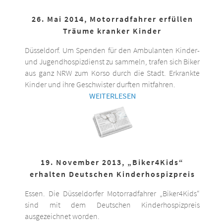
26. Mai 2014, Motorradfahrer erfüllen
Träume kranker Kinder
Düsseldorf. Um Spenden für den Ambulanten Kinder-
und Jugendhospizdienst zu sammeln, trafen sich Biker
aus ganz NRW zum Korso durch die Stadt. Erkrankte
Kinder und ihre Geschwister durften mitfahren.
WEITERLESEN
19. November 2013, „Biker4Kids“
erhalten Deutschen Kinderhospizpreis
Essen. Die Düsseldorfer Motorradfahrer „Biker4Kids“
sind mit dem Deutschen Kinderhospizpreis
ausgezeichnet worden.