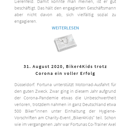
Lierenfeld. Damit könnte man meinen, ist er gut
beschäftigt. Das hält den engagierten Geschäftsmann
aber nicht davon ab, sich vielfältig sozial zu
engagieren.
WEITERLESEN
31. August 2020, Biker4Kids trotz
Corona ein voller Erfolg
Düsseldorf. Fortuna unterstützt Motorrad-Ausfahrt für
den guten Zweck. Zwar ging in diesem Jahr aufgrund
der Corona-Pandemie etwas die Unbeschwertheit
verloren, trotzdem nahmen in ganz Deutschland etwa
500 Biker*innen unter Einhaltung der Hygiene-
Vorschriften am Charity-Event „Biker4Kids“ teil. Schon
wie im vergangenen Jahr war Fortunas Co-Trainer Axel