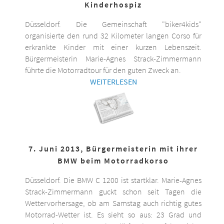
Kinderhospiz
Düsseldorf. Die Gemeinschaft "biker4kids"
organisierte den rund 32 Kilometer langen Corso für
erkrankte Kinder mit einer kurzen Lebenszeit.
Bürgermeisterin Marie-Agnes Strack-Zimmermann
führte die Motorradtour für den guten Zweck an.
WEITERLESEN
7. Juni 2013, Bürgermeisterin mit ihrer
BMW beim Motorradkorso
Düsseldorf. Die BMW C 1200 ist startklar. Marie-Agnes
Strack-Zimmermann guckt schon seit Tagen die
Wettervorhersage, ob am Samstag auch richtig gutes
Motorrad-Wetter ist. Es sieht so aus: 23 Grad und