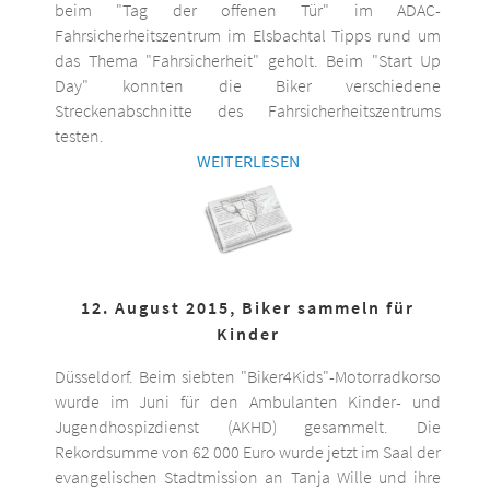
beim "Tag der offenen Tür" im ADAC-
Fahrsicherheitszentrum im Elsbachtal Tipps rund um
das Thema "Fahrsicherheit" geholt. Beim "Start Up
Day" konnten die Biker verschiedene
Streckenabschnitte des Fahrsicherheitszentrums
testen.
WEITERLESEN
12. August 2015, Biker sammeln für
Kinder
Düsseldorf. Beim siebten "Biker4Kids"-Motorradkorso
wurde im Juni für den Ambulanten Kinder- und
Jugendhospizdienst (AKHD) gesammelt. Die
Rekordsumme von 62 000 Euro wurde jetzt im Saal der
evangelischen Stadtmission an Tanja Wille und ihre