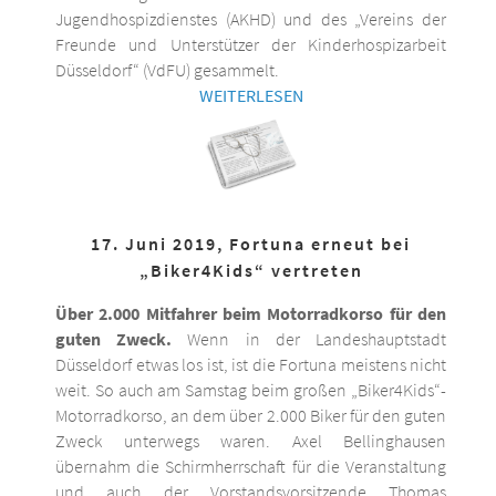
Jugendhospizdienstes (AKHD) und des „Vereins der
Freunde und Unterstützer der Kinderhospizarbeit
Düsseldorf“ (VdFU) gesammelt.
WEITERLESEN
17. Juni 2019, Fortuna erneut bei
„Biker4Kids“ vertreten
Über 2.000 Mitfahrer beim Motorradkorso für den
guten Zweck.
Wenn in der Landeshauptstadt
Düsseldorf etwas los ist, ist die Fortuna meistens nicht
weit. So auch am Samstag beim großen „Biker4Kids“-
Motorradkorso, an dem über 2.000 Biker für den guten
Zweck unterwegs waren. Axel Bellinghausen
übernahm die Schirmherrschaft für die Veranstaltung
und auch der Vorstandsvorsitzende Thomas