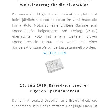
Weltkindertag für die Biker4Kids
Da waren die Mitglieder der Biker4Kids platt: Erst
beim jährlichen Motorrad-Korso im Juni hatte die
Firma Polo Motorrad eine größere Summe zum
Spendenerlös beigetragen. Am Freitag (25.10.)
überraschte Polo mit einem weiteren dicken
Spendenscheck: 12.500 Euro waren bei einer
Sonderaktion zum Weltkindertag gesammelt worden.
WEITERLESEN
13. Juli 2019, Biker4kids brechen
eigenen Spendenrekord
Daniel hat Leukodystrophie, eine Erbkrankheit, die
zunehmend sein Gehirn zerstört. Der junge Mann ist