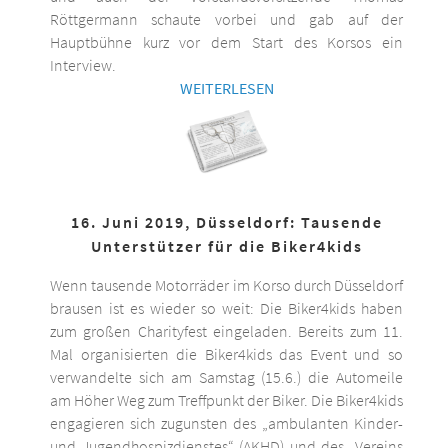
Röttgermann schaute vorbei und gab auf der
Hauptbühne kurz vor dem Start des Korsos ein
Interview.
WEITERLESEN
16. Juni 2019, Düsseldorf: Tausende
Unterstützer für die Biker4kids
Wenn tausende Motorräder im Korso durch Düsseldorf
brausen ist es wieder so weit: Die Biker4kids haben
zum großen Charityfest eingeladen. Bereits zum 11.
Mal organisierten die Biker4kids das Event und so
verwandelte sich am Samstag (15.6.) die Automeile
am Höher Weg zum Treffpunkt der Biker. Die Biker4kids
engagieren sich zugunsten des „ambulanten Kinder-
und Jugendhospizdienstes“ (AKHD) und des „Vereins