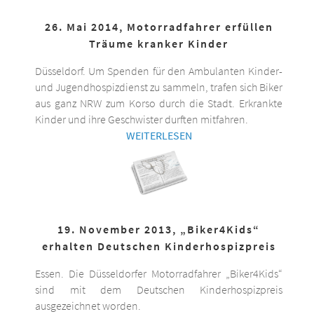
26. Mai 2014, Motorradfahrer erfüllen
Träume kranker Kinder
Düsseldorf. Um Spenden für den Ambulanten Kinder-
und Jugendhospizdienst zu sammeln, trafen sich Biker
aus ganz NRW zum Korso durch die Stadt. Erkrankte
Kinder und ihre Geschwister durften mitfahren.
WEITERLESEN
19. November 2013, „Biker4Kids“
erhalten Deutschen Kinderhospizpreis
Essen. Die Düsseldorfer Motorradfahrer „Biker4Kids“
sind mit dem Deutschen Kinderhospizpreis
ausgezeichnet worden.