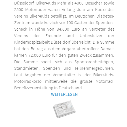
Düsseldorf. Biker4Kids Mehr als 4000 Besucher sowie
2500 Motorräder waren Anfang Juni am Korso des
Vereins Biker4Kids beteiligt. Im Deutschen Diabetes-
Zentrum wurde kürzlich vor 100 Gästen der Spenden-
Scheck in Höhe von 84.000 Euro an Vertreter des
Vereins der Freunde und Unterstützer der
Kinderhospizarbeit Düsseldorf überreicht. Die Summe
hat den Betrag aus dem Vorjahr übertroffen: Damals
kamen 72.000 Euro für den guten Zweck zusammen.
Die Summe speist sich aus Sponsorenbeiträgen,
Standmieten, Spenden und Teilnehmergebühren.
Laut Angaben der Veranstalter ist der Biker4Kids-
Motorradkorso mittlerweile die größte Motorrad-
Benefizveranstaltung in Deutschland.
WEITERLESEN