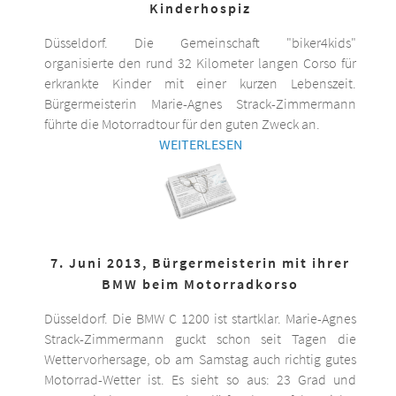
Kinderhospiz
Düsseldorf. Die Gemeinschaft "biker4kids"
organisierte den rund 32 Kilometer langen Corso für
erkrankte Kinder mit einer kurzen Lebenszeit.
Bürgermeisterin Marie-Agnes Strack-Zimmermann
führte die Motorradtour für den guten Zweck an.
WEITERLESEN
7. Juni 2013, Bürgermeisterin mit ihrer
BMW beim Motorradkorso
Düsseldorf. Die BMW C 1200 ist startklar. Marie-Agnes
Strack-Zimmermann guckt schon seit Tagen die
Wettervorhersage, ob am Samstag auch richtig gutes
Motorrad-Wetter ist. Es sieht so aus: 23 Grad und