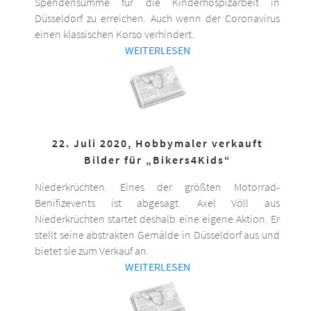
Spendensumme für die Kinderhospizarbeit in
Düsseldorf zu erreichen. Auch wenn der Coronavirus
einen klassischen Korso verhindert.
WEITERLESEN
22. Juli 2020, Hobbymaler verkauft
Bilder für „Bikers4Kids“
Niederkrüchten. Eines der größten Motorrad-
Benifizevents ist abgesagt. Axel Völl aus
Niederkrüchten startet deshalb eine eigene Aktion. Er
stellt seine abstrakten Gemälde in Düsseldorf aus und
bietet sie zum Verkauf an.
WEITERLESEN