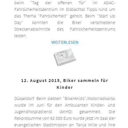
beim "Tag der offenen Tür" im ADAC-
Fahrsicherheitszentrum im Elsbachtal Tipps rund um
das Thema "Fahrsicherheit" geholt. Beim "Start Up
Day" konnten die Biker verschiedene
Streckenabschnitte des Fahrsicherheitszentrums
testen.
WEITERLESEN
12. August 2015, Biker sammeln für
Kinder
Düsseldorf. Beim siebten "Biker4Kids"-Motorradkorso
wurde im Juni für den Ambulanten Kinder- und
Jugendhospizdienst (AKHD) gesammelt. Die
Rekordsumme von 62 000 Euro wurde jetzt im Saal der
evangelischen Stadtmission an Tanja Wille und ihre