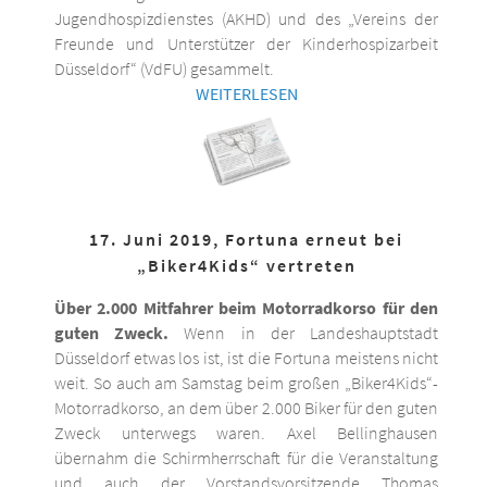
Jugendhospizdienstes (AKHD) und des „Vereins der
Freunde und Unterstützer der Kinderhospizarbeit
Düsseldorf“ (VdFU) gesammelt.
WEITERLESEN
17. Juni 2019, Fortuna erneut bei
„Biker4Kids“ vertreten
Über 2.000 Mitfahrer beim Motorradkorso für den
guten Zweck.
Wenn in der Landeshauptstadt
Düsseldorf etwas los ist, ist die Fortuna meistens nicht
weit. So auch am Samstag beim großen „Biker4Kids“-
Motorradkorso, an dem über 2.000 Biker für den guten
Zweck unterwegs waren. Axel Bellinghausen
übernahm die Schirmherrschaft für die Veranstaltung
und auch der Vorstandsvorsitzende Thomas