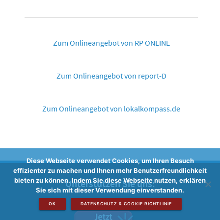
Zum Onlineangebot von RP ONLINE
Zum Onlineangebot von report-D
Zum Onlineangebot von lokalkompass.de
Diese Webseite verwendet Cookies, um Ihren Besuch
effizienter zu machen und Ihnen mehr Benutzerfreundlichkeit
bieten zu können. Indem Sie diese Webseite nutzen, erklären
Unterstützen Sie uns:
Sie sich mit dieser Verwendung einverstanden.
OK
DATENSCHUTZ & COOKIE RICHTLINIE