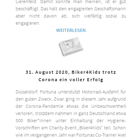
Lierenfeld. Damit könnte man meinen, ist er gut
beschäftigt. Das hält den engagierten Geschäftsmann
aber nicht davon ab, sich vielfältig sozial zu
engagieren.
WEITERLESEN
31. August 2020, Biker4Kids trotz
Corona ein voller Erfolg
Düsseldorf. Fortuna unterstützt Motorrad-Ausfahrt für
den guten Zweck. Zwar ging in diesem Jahr aufgrund
der Corona-Pandemie etwas die Unbeschwertheit
verloren, trotzdem nahmen in ganz Deutschland etwa
500 Biker*innen unter Einhaltung der Hygiene-
Vorschriften am Charity-Event „Biker4Kids“ teil. Schon
wie im vergangenen Jahr war Fortunas Co-Trainer Axel