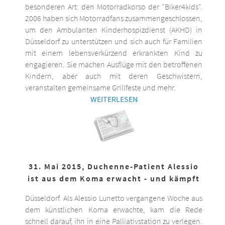
besonderen Art: den Motorradkorso der "Biker4kids".
2006 haben sich Motorradfans zusammengeschlossen,
um den Ambulanten Kinderhospizdienst (AKHD) in
Düsseldorf zu unterstützen und sich auch für Familien
mit einem lebensverkürzend erkrankten Kind zu
engagieren. Sie machen Ausflüge mit den betroffenen
Kindern, aber auch mit deren Geschwistern,
veranstalten gemeinsame Grillfeste und mehr.
WEITERLESEN
31. Mai 2015, Duchenne-Patient Alessio
ist aus dem Koma erwacht - und kämpft
Düsseldorf. Als Alessio Lunetto vergangene Woche aus
dem künstlichen Koma erwachte, kam die Rede
schnell darauf, ihn in eine Palliativstation zu verlegen.