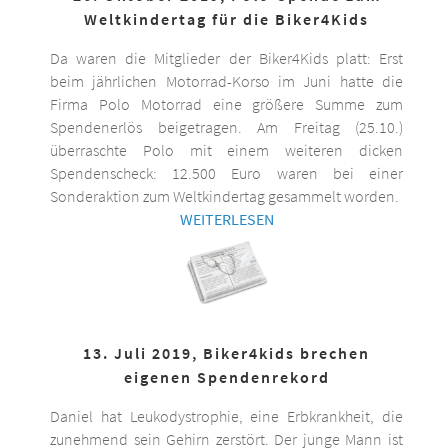
Weltkindertag für die Biker4Kids
Da waren die Mitglieder der Biker4Kids platt: Erst
beim jährlichen Motorrad-Korso im Juni hatte die
Firma Polo Motorrad eine größere Summe zum
Spendenerlös beigetragen. Am Freitag (25.10.)
überraschte Polo mit einem weiteren dicken
Spendenscheck: 12.500 Euro waren bei einer
Sonderaktion zum Weltkindertag gesammelt worden.
WEITERLESEN
13. Juli 2019, Biker4kids brechen
eigenen Spendenrekord
Daniel hat Leukodystrophie, eine Erbkrankheit, die
zunehmend sein Gehirn zerstört. Der junge Mann ist