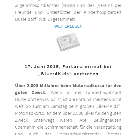
Jugendhospizdienstes (AKHD) und des „Vereins der
Freunde und Unterstützer der Kinderhospizarbeit
Düsseldorf“ (VdFU) gesammelt.
WEITERLESEN
17. Juni 2019, Fortuna erneut bei
„Biker4Kids“ vertreten
Über 2.000 Mitfahrer beim Motorradkorso für den
guten Zweck.
Wenn in der Landeshauptstadt
Düsseldorf etwas los ist, ist die Fortuna meistens nicht
weit. So auch am Samstag beim großen „Biker4Kids“-
Motorradkorso, an dem über 2.000 Biker für den guten
Zweck unterwegs waren. Axel Bellinghausen
übernahm die Schirmherrschaft für die Veranstaltung
und auch der Vorstandsvorsitzende Thomas