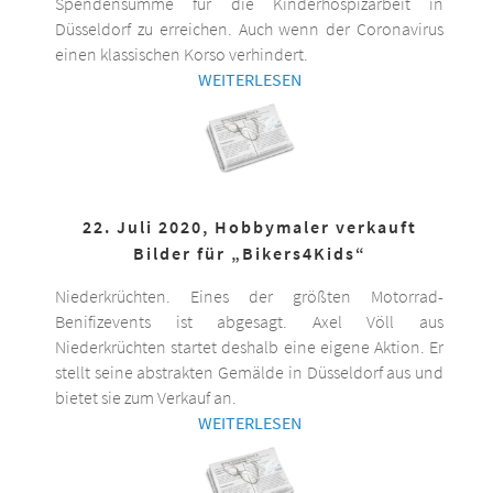
Spendensumme für die Kinderhospizarbeit in
Düsseldorf zu erreichen. Auch wenn der Coronavirus
einen klassischen Korso verhindert.
WEITERLESEN
22. Juli 2020, Hobbymaler verkauft
Bilder für „Bikers4Kids“
Niederkrüchten. Eines der größten Motorrad-
Benifizevents ist abgesagt. Axel Völl aus
Niederkrüchten startet deshalb eine eigene Aktion. Er
stellt seine abstrakten Gemälde in Düsseldorf aus und
bietet sie zum Verkauf an.
WEITERLESEN