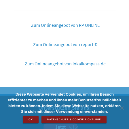
Zum Onlineangebot von RP ONLINE
Zum Onlineangebot von report-D
Zum Onlineangebot von lokalkompass.de
Diese Webseite verwendet Cookies, um Ihren Besuch
effizienter zu machen und Ihnen mehr Benutzerfreundlichkeit
bieten zu können. Indem Sie diese Webseite nutzen, erklären
Unterstützen Sie uns:
Sie sich mit dieser Verwendung einverstanden.
OK
DATENSCHUTZ & COOKIE RICHTLINIE