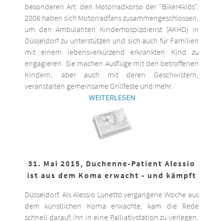
besonderen Art: den Motorradkorso der "Biker4kids".
2006 haben sich Motorradfans zusammengeschlossen,
um den Ambulanten Kinderhospizdienst (AKHD) in
Düsseldorf zu unterstützen und sich auch für Familien
mit einem lebensverkürzend erkrankten Kind zu
engagieren. Sie machen Ausflüge mit den betroffenen
Kindern, aber auch mit deren Geschwistern,
veranstalten gemeinsame Grillfeste und mehr.
WEITERLESEN
31. Mai 2015, Duchenne-Patient Alessio
ist aus dem Koma erwacht - und kämpft
Düsseldorf. Als Alessio Lunetto vergangene Woche aus
dem künstlichen Koma erwachte, kam die Rede
schnell darauf, ihn in eine Palliativstation zu verlegen.