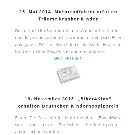
26. Mai 2014, Motorradfahrer erfüllen
Träume kranker Kinder
Düsseldorf. Um Spenden für den Ambulanten Kinder-
und Jugendhospizdienst zu sammeln, trafen sich Biker
aus ganz NRW zum Korso durch die Stadt. Erkrankte
Kinder und ihre Geschwister durften mitfahren.
WEITERLESEN
19. November 2013, „Biker4Kids“
erhalten Deutschen Kinderhospizpreis
Essen. Die Düsseldorfer Motorradfahrer „Biker4Kids“
sind mit dem Deutschen Kinderhospizpreis
ausgezeichnet worden.