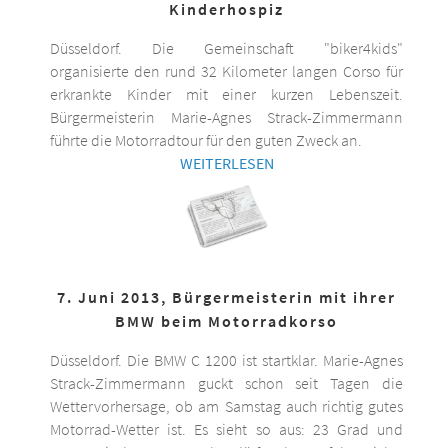
Kinderhospiz
Düsseldorf. Die Gemeinschaft "biker4kids"
organisierte den rund 32 Kilometer langen Corso für
erkrankte Kinder mit einer kurzen Lebenszeit.
Bürgermeisterin Marie-Agnes Strack-Zimmermann
führte die Motorradtour für den guten Zweck an.
WEITERLESEN
7. Juni 2013, Bürgermeisterin mit ihrer
BMW beim Motorradkorso
Düsseldorf. Die BMW C 1200 ist startklar. Marie-Agnes
Strack-Zimmermann guckt schon seit Tagen die
Wettervorhersage, ob am Samstag auch richtig gutes
Motorrad-Wetter ist. Es sieht so aus: 23 Grad und