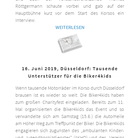
Röttgermann schaute vorbei und gab auf der
Hauptbühne kurz vor dem Start des Korsos ein
Interview.
WEITERLESEN
16. Juni 2019, Düsseldorf: Tausende
Unterstützer für die Biker4kids
Wenn tausende Motorräder im Korso durch Düsseldorf
brausen ist es wieder so weit: Die Biker4kids haben
zum großen Charityfest eingeladen. Bereits zum 11.
Mal organisierten die Biker4kids das Event und so
verwandelte sich am Samstag (15.6.) die Automeile
am Höher Weg zum Treffpunkt der Biker. Die Biker4kids
engagieren sich zugunsten des „ambulanten Kinder-
und Jugendhospizdienstes“ (AKHD) und des „Vereins