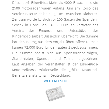
Düsseldorf. Biker4Kids Mehr als 4000 Besucher sowie
2500 Motorräder waren Anfang Juni am Korso des
Vereins Biker4Kids beteiligt. Im Deutschen Diabetes-
Zentrum wurde kürzlich vor 100 Gästen der Spenden-
Scheck in Höhe von 84.000 Euro an Vertreter des
Vereins der Freunde und Unterstützer der
Kinderhospizarbeit Düsseldorf überreicht. Die Summe
hat den Betrag aus dem Vorjahr übertroffen: Damals
kamen 72.000 Euro für den guten Zweck zusammen.
Die Summe speist sich aus Sponsorenbeiträgen,
Standmieten, Spenden und Teilnehmergebühren.
Laut Angaben der Veranstalter ist der Biker4Kids-
Motorradkorso mittlerweile die größte Motorrad-
Benefizveranstaltung in Deutschland.
WEITERLESEN