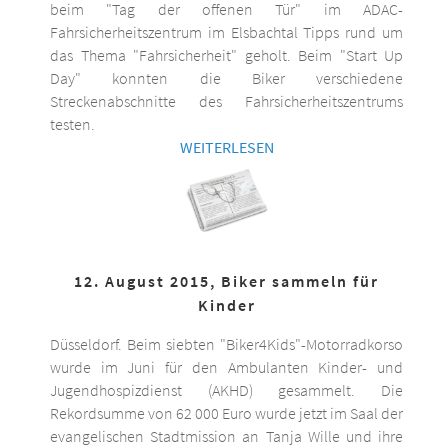
beim "Tag der offenen Tür" im ADAC-
Fahrsicherheitszentrum im Elsbachtal Tipps rund um
das Thema "Fahrsicherheit" geholt. Beim "Start Up
Day" konnten die Biker verschiedene
Streckenabschnitte des Fahrsicherheitszentrums
testen.
WEITERLESEN
12. August 2015, Biker sammeln für
Kinder
Düsseldorf. Beim siebten "Biker4Kids"-Motorradkorso
wurde im Juni für den Ambulanten Kinder- und
Jugendhospizdienst (AKHD) gesammelt. Die
Rekordsumme von 62 000 Euro wurde jetzt im Saal der
evangelischen Stadtmission an Tanja Wille und ihre