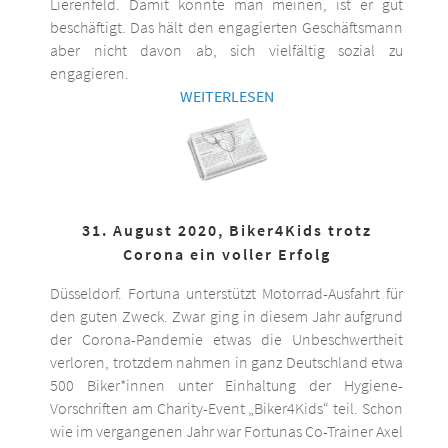
Lierenfeld. Damit könnte man meinen, ist er gut
beschäftigt. Das hält den engagierten Geschäftsmann
aber nicht davon ab, sich vielfältig sozial zu
engagieren.
WEITERLESEN
31. August 2020, Biker4Kids trotz
Corona ein voller Erfolg
Düsseldorf. Fortuna unterstützt Motorrad-Ausfahrt für
den guten Zweck. Zwar ging in diesem Jahr aufgrund
der Corona-Pandemie etwas die Unbeschwertheit
verloren, trotzdem nahmen in ganz Deutschland etwa
500 Biker*innen unter Einhaltung der Hygiene-
Vorschriften am Charity-Event „Biker4Kids“ teil. Schon
wie im vergangenen Jahr war Fortunas Co-Trainer Axel