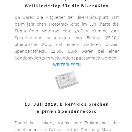
Weltkindertag für die Biker4Kids
Da waren die Mitglieder der Biker4Kids platt: Erst
beim jährlichen Motorrad-Korso im Juni hatte die
Firma Polo Motorrad eine größere Summe zum
Spendenerlös beigetragen. Am Freitag (25.10.)
überraschte Polo mit einem weiteren dicken
Spendenscheck: 12.500 Euro waren bei einer
Sonderaktion zum Weltkindertag gesammelt worden.
WEITERLESEN
13. Juli 2019, Biker4kids brechen
eigenen Spendenrekord
Daniel hat Leukodystrophie, eine Erbkrankheit, die
zunehmend sein Gehirn zerstört. Der junge Mann ist