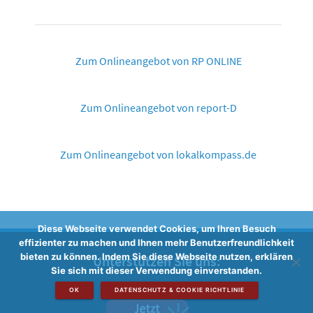
Zum Onlineangebot von RP ONLINE
Zum Onlineangebot von report-D
Zum Onlineangebot von lokalkompass.de
Diese Webseite verwendet Cookies, um Ihren Besuch
effizienter zu machen und Ihnen mehr Benutzerfreundlichkeit
bieten zu können. Indem Sie diese Webseite nutzen, erklären
Unterstützen Sie uns:
Sie sich mit dieser Verwendung einverstanden.
OK
DATENSCHUTZ & COOKIE RICHTLINIE