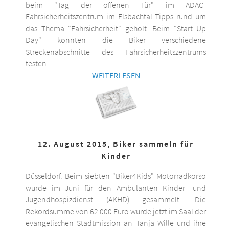
beim "Tag der offenen Tür" im ADAC-
Fahrsicherheitszentrum im Elsbachtal Tipps rund um
das Thema "Fahrsicherheit" geholt. Beim "Start Up
Day" konnten die Biker verschiedene
Streckenabschnitte des Fahrsicherheitszentrums
testen.
WEITERLESEN
12. August 2015, Biker sammeln für
Kinder
Düsseldorf. Beim siebten "Biker4Kids"-Motorradkorso
wurde im Juni für den Ambulanten Kinder- und
Jugendhospizdienst (AKHD) gesammelt. Die
Rekordsumme von 62 000 Euro wurde jetzt im Saal der
evangelischen Stadtmission an Tanja Wille und ihre