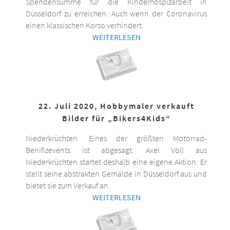
Spendensumme für die Kinderhospizarbeit in
Düsseldorf zu erreichen. Auch wenn der Coronavirus
einen klassischen Korso verhindert.
WEITERLESEN
22. Juli 2020, Hobbymaler verkauft
Bilder für „Bikers4Kids“
Niederkrüchten. Eines der größten Motorrad-
Benifizevents ist abgesagt. Axel Völl aus
Niederkrüchten startet deshalb eine eigene Aktion. Er
stellt seine abstrakten Gemälde in Düsseldorf aus und
bietet sie zum Verkauf an.
WEITERLESEN