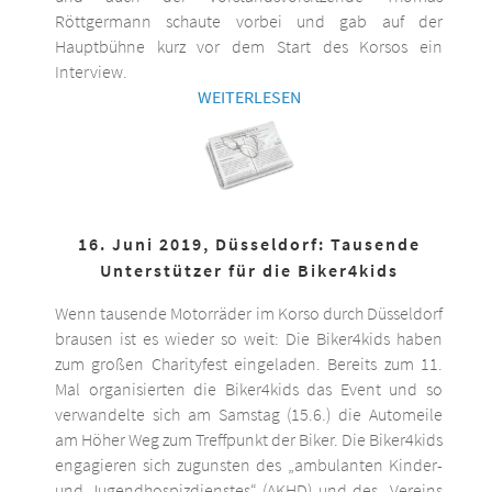
Röttgermann schaute vorbei und gab auf der
Hauptbühne kurz vor dem Start des Korsos ein
Interview.
WEITERLESEN
16. Juni 2019, Düsseldorf: Tausende
Unterstützer für die Biker4kids
Wenn tausende Motorräder im Korso durch Düsseldorf
brausen ist es wieder so weit: Die Biker4kids haben
zum großen Charityfest eingeladen. Bereits zum 11.
Mal organisierten die Biker4kids das Event und so
verwandelte sich am Samstag (15.6.) die Automeile
am Höher Weg zum Treffpunkt der Biker. Die Biker4kids
engagieren sich zugunsten des „ambulanten Kinder-
und Jugendhospizdienstes“ (AKHD) und des „Vereins