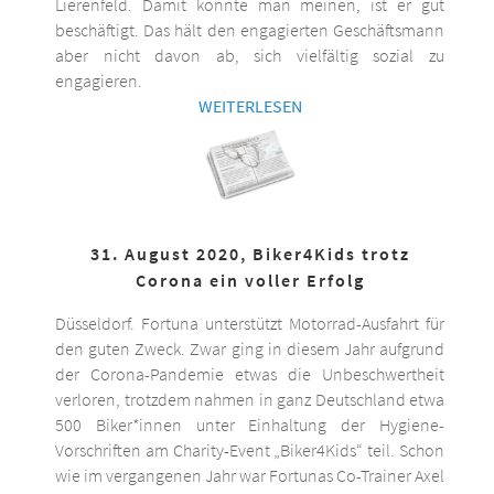
Lierenfeld. Damit könnte man meinen, ist er gut
beschäftigt. Das hält den engagierten Geschäftsmann
aber nicht davon ab, sich vielfältig sozial zu
engagieren.
WEITERLESEN
31. August 2020, Biker4Kids trotz
Corona ein voller Erfolg
Düsseldorf. Fortuna unterstützt Motorrad-Ausfahrt für
den guten Zweck. Zwar ging in diesem Jahr aufgrund
der Corona-Pandemie etwas die Unbeschwertheit
verloren, trotzdem nahmen in ganz Deutschland etwa
500 Biker*innen unter Einhaltung der Hygiene-
Vorschriften am Charity-Event „Biker4Kids“ teil. Schon
wie im vergangenen Jahr war Fortunas Co-Trainer Axel