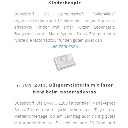
Kinderhospiz
Düsseldorf. Die Gemeinschaft "biker4kids"
organisierte den rund 32 Kilometer langen Corso für
erkrankte Kinder mit einer kurzen Lebenszeit.
Bürgermeisterin Marie-Agnes Strack-Zimmermann
führte die Motorradtour für den guten Zweck an.
WEITERLESEN
7. Juni 2013, Bürgermeisterin mit ihrer
BMW beim Motorradkorso
Düsseldorf. Die BMW C 1200 ist startklar. Marie-Agnes
Strack-Zimmermann guckt schon seit Tagen die
Wettervorhersage, ob am Samstag auch richtig gutes
Motorrad-Wetter ist. Es sieht so aus: 23 Grad und