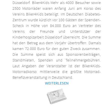
Düsseldorf. Biker4Kids Mehr als 4000 Besucher sowie
2500 Motorräder waren Anfang Juni am Korso des
Vereins Biker4Kids beteiligt. Im Deutschen Diabetes-
Zentrum wurde kürzlich vor 100 Gästen der Spenden-
Scheck in Höhe von 84.000 Euro an Vertreter des
Vereins der Freunde und Unterstützer der
Kinderhospizarbeit Düsseldorf überreicht. Die Summe
hat den Betrag aus dem Vorjahr übertroffen: Damals
kamen 72.000 Euro für den guten Zweck zusammen.
Die Summe speist sich aus Sponsorenbeiträgen,
Standmieten, Spenden und Teilnehmergebühren.
Laut Angaben der Veranstalter ist der Biker4Kids-
Motorradkorso mittlerweile die größte Motorrad-
Benefizveranstaltung in Deutschland.
WEITERLESEN