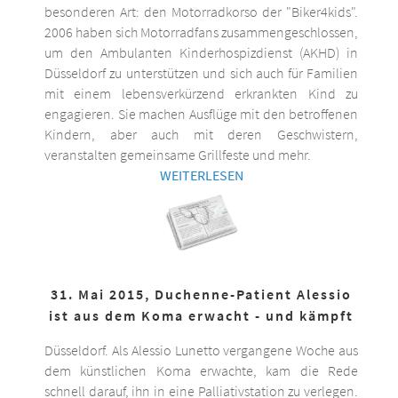
besonderen Art: den Motorradkorso der "Biker4kids".
2006 haben sich Motorradfans zusammengeschlossen,
um den Ambulanten Kinderhospizdienst (AKHD) in
Düsseldorf zu unterstützen und sich auch für Familien
mit einem lebensverkürzend erkrankten Kind zu
engagieren. Sie machen Ausflüge mit den betroffenen
Kindern, aber auch mit deren Geschwistern,
veranstalten gemeinsame Grillfeste und mehr.
WEITERLESEN
31. Mai 2015, Duchenne-Patient Alessio
ist aus dem Koma erwacht - und kämpft
Düsseldorf. Als Alessio Lunetto vergangene Woche aus
dem künstlichen Koma erwachte, kam die Rede
schnell darauf, ihn in eine Palliativstation zu verlegen.