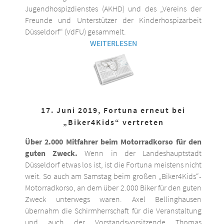
Jugendhospizdienstes (AKHD) und des „Vereins der
Freunde und Unterstützer der Kinderhospizarbeit
Düsseldorf“ (VdFU) gesammelt.
WEITERLESEN
17. Juni 2019, Fortuna erneut bei
„Biker4Kids“ vertreten
Über 2.000 Mitfahrer beim Motorradkorso für den
guten Zweck.
Wenn in der Landeshauptstadt
Düsseldorf etwas los ist, ist die Fortuna meistens nicht
weit. So auch am Samstag beim großen „Biker4Kids“-
Motorradkorso, an dem über 2.000 Biker für den guten
Zweck unterwegs waren. Axel Bellinghausen
übernahm die Schirmherrschaft für die Veranstaltung
und auch der Vorstandsvorsitzende Thomas