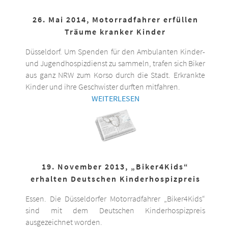
26. Mai 2014, Motorradfahrer erfüllen
Träume kranker Kinder
Düsseldorf. Um Spenden für den Ambulanten Kinder-
und Jugendhospizdienst zu sammeln, trafen sich Biker
aus ganz NRW zum Korso durch die Stadt. Erkrankte
Kinder und ihre Geschwister durften mitfahren.
WEITERLESEN
19. November 2013, „Biker4Kids“
erhalten Deutschen Kinderhospizpreis
Essen. Die Düsseldorfer Motorradfahrer „Biker4Kids“
sind mit dem Deutschen Kinderhospizpreis
ausgezeichnet worden.