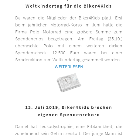
Weltkindertag für die Biker4Kids
Da waren die Mitglieder der Biker4Kids platt: Erst
beim jährlichen Motorrad-Korso im Juni hatte die
Firma Polo Motorrad eine größere Summe zum
Spendenerlös beigetragen. Am Freitag (25.10.)
überraschte Polo mit einem weiteren dicken
Spendenscheck: 12.500 Euro waren bei einer
Sonderaktion zum Weltkindertag gesammelt worden.
WEITERLESEN
13. Juli 2019, Biker4kids brechen
eigenen Spendenrekord
Daniel hat Leukodystrophie, eine Erbkrankheit, die
zunehmend sein Gehirn zerstört. Der junge Mann ist