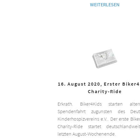
WEITERLESEN
16. August 2020, Erster Biker
Charity-Ride
Erkrath. Biker4Kids starten altern
Spendenfahrt zugunsten des Deut
Kinderhospizvereins e.V.. Der erste Bike
Charity-Ride startet deutschlandwe
letzten August-Wochenende.