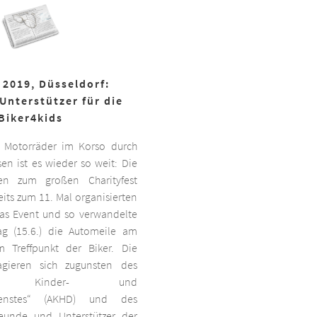
 2019, Düsseldorf:
Unterstützer für die
Biker4kids
 Motorräder im Korso durch
en ist es wieder so weit: Die
ben zum großen Charityfest
its zum 11. Mal organisierten
das Event und so verwandelte
g (15.6.) die Automeile am
 Treffpunkt der Biker. Die
agieren sich zugunsten des
ten Kinder- und
dienstes“ (AKHD) und des
reunde und Unterstützer der