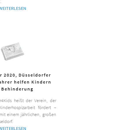
.
WEITERLESEN
r 2020, Düsseldorfer
ahrer helfen Kindern
 Behinderung
er4Kids heißt der Verein, der
inderhospizarbeit fördert –
it einem jährlichen, großen
eldorf.
WEITERLESEN