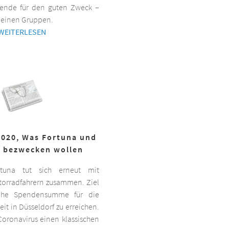
ende für den guten Zweck –
kleinen Gruppen.
WEITERLESEN
2020, Was Fortuna und
r bezwecken wollen
ortuna tut sich erneut mit
torradfahrern zusammen. Ziel
hohe Spendensumme für die
it in Düsseldorf zu erreichen.
oronavirus einen klassischen