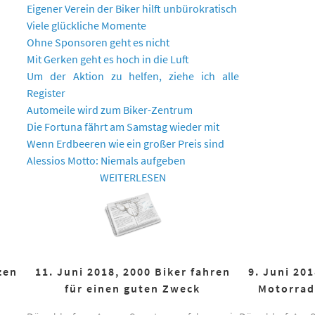
Eigener Verein der Biker hilft unbürokratisch
Viele glückliche Momente
Ohne Sponsoren geht es nicht
Mit Gerken geht es hoch in die Luft
Um der Aktion zu helfen, ziehe ich alle
Register
Automeile wird zum Biker-Zentrum
Die Fortuna fährt am Samstag wieder mit
Wenn Erdbeeren wie ein großer Preis sind
Alessios Motto: Niemals aufgeben
WEITERLESEN
zen
11. Juni 2018, 2000 Biker fahren
9. Juni 20
für einen guten Zweck
Motorrad