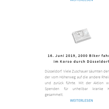
16. Juni 2019, 2000 Biker fa
im Korso durch Düsseldor
Düsseldorf. Viele Zuschauer säumten de
der vom Höherweg auf die andere Rhei
und zurück führte. Mit der Aktion 
Spenden für unheilbar kranke K
gesammelt.
WEITERLESEN