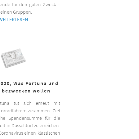
ende für den guten Zweck –
kleinen Gruppen.
WEITERLESEN
2020, Was Fortuna und
r bezwecken wollen
ortuna tut sich erneut mit
torradfahrern zusammen. Ziel
hohe Spendensumme für die
it in Düsseldorf zu erreichen.
oronavirus einen klassischen