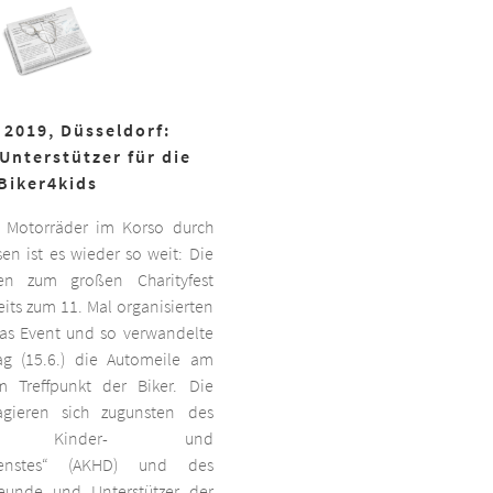
 2019, Düsseldorf:
Unterstützer für die
Biker4kids
 Motorräder im Korso durch
en ist es wieder so weit: Die
ben zum großen Charityfest
its zum 11. Mal organisierten
das Event und so verwandelte
g (15.6.) die Automeile am
 Treffpunkt der Biker. Die
agieren sich zugunsten des
ten Kinder- und
dienstes“ (AKHD) und des
reunde und Unterstützer der