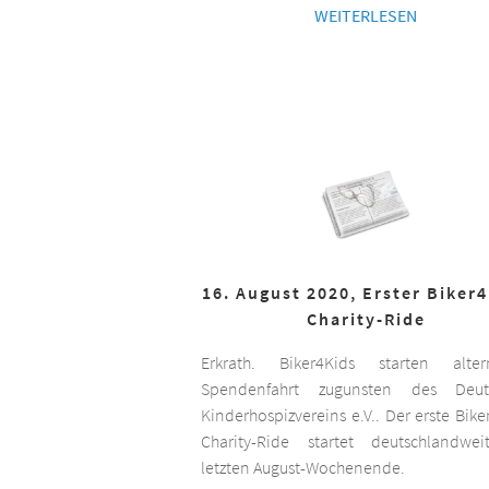
WEITERLESEN
16. August 2020, Erster Biker
Charity-Ride
Erkrath. Biker4Kids starten altern
Spendenfahrt zugunsten des Deut
Kinderhospizvereins e.V.. Der erste Bike
Charity-Ride startet deutschlandwe
letzten August-Wochenende.