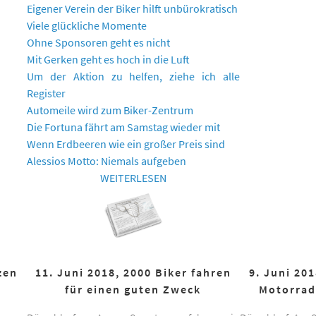
Eigener Verein der Biker hilft unbürokratisch
Viele glückliche Momente
Ohne Sponsoren geht es nicht
Mit Gerken geht es hoch in die Luft
Um der Aktion zu helfen, ziehe ich alle
Register
Automeile wird zum Biker-Zentrum
Die Fortuna fährt am Samstag wieder mit
Wenn Erdbeeren wie ein großer Preis sind
Alessios Motto: Niemals aufgeben
WEITERLESEN
zen
11. Juni 2018, 2000 Biker fahren
9. Juni 20
für einen guten Zweck
Motorrad