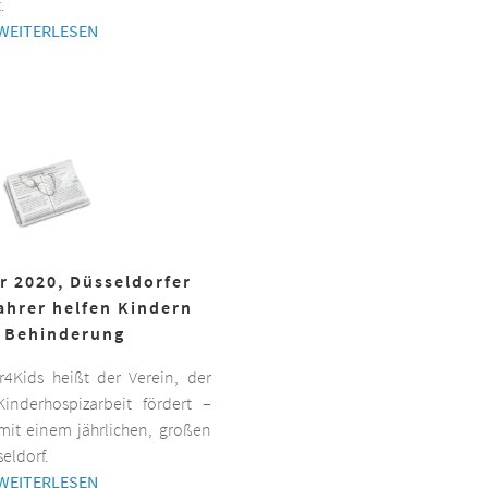
.
WEITERLESEN
r 2020, Düsseldorfer
ahrer helfen Kindern
 Behinderung
er4Kids heißt der Verein, der
inderhospizarbeit fördert –
it einem jährlichen, großen
eldorf.
WEITERLESEN