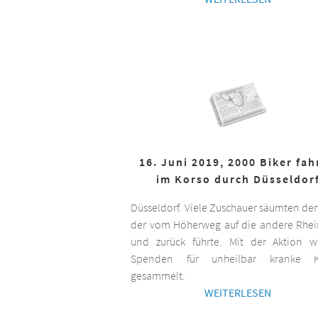
16. Juni 2019, 2000 Biker fa
im Korso durch Düsseldor
Düsseldorf. Viele Zuschauer säumten de
der vom Höherweg auf die andere Rhei
und zurück führte. Mit der Aktion 
Spenden für unheilbar kranke K
gesammelt.
WEITERLESEN