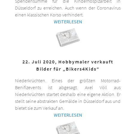
Spendensumme für die Kinderhospizarbeit in
Düsseldorf zu erreichen. Auch wenn der Coronavirus
einen klassischen Korso verhindert.
WEITERLESEN
22. Juli 2020, Hobbymaler verkauft
Bilder für „Bikers4Kids“
Niederkrüchten. Eines der größten Motorrad-
Benifizevents ist abgesagt. Axel Völl aus
Niederkrüchten startet deshalb eine eigene Aktion. Er
stellt seine abstrakten Gemälde in Düsseldorf aus und
bietet sie zum Verkauf an.
WEITERLESEN