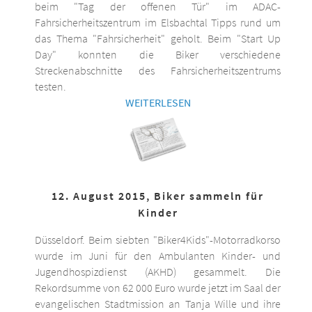
beim "Tag der offenen Tür" im ADAC-
Fahrsicherheitszentrum im Elsbachtal Tipps rund um
das Thema "Fahrsicherheit" geholt. Beim "Start Up
Day" konnten die Biker verschiedene
Streckenabschnitte des Fahrsicherheitszentrums
testen.
WEITERLESEN
12. August 2015, Biker sammeln für
Kinder
Düsseldorf. Beim siebten "Biker4Kids"-Motorradkorso
wurde im Juni für den Ambulanten Kinder- und
Jugendhospizdienst (AKHD) gesammelt. Die
Rekordsumme von 62 000 Euro wurde jetzt im Saal der
evangelischen Stadtmission an Tanja Wille und ihre