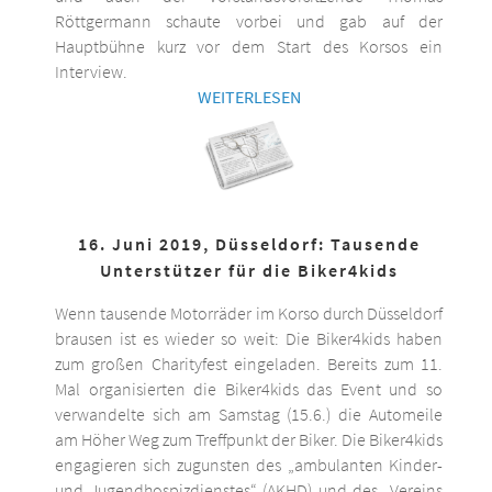
Röttgermann schaute vorbei und gab auf der
Hauptbühne kurz vor dem Start des Korsos ein
Interview.
WEITERLESEN
16. Juni 2019, Düsseldorf: Tausende
Unterstützer für die Biker4kids
Wenn tausende Motorräder im Korso durch Düsseldorf
brausen ist es wieder so weit: Die Biker4kids haben
zum großen Charityfest eingeladen. Bereits zum 11.
Mal organisierten die Biker4kids das Event und so
verwandelte sich am Samstag (15.6.) die Automeile
am Höher Weg zum Treffpunkt der Biker. Die Biker4kids
engagieren sich zugunsten des „ambulanten Kinder-
und Jugendhospizdienstes“ (AKHD) und des „Vereins