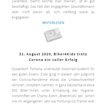
Lierenfeld. Damit könnte man meinen, ist er gut
beschäftigt. Das hält den engagierten Geschäftsmann
aber nicht davon ab, sich vielfältig sozial zu
engagieren.
WEITERLESEN
31. August 2020, Biker4Kids trotz
Corona ein voller Erfolg
Düsseldorf. Fortuna unterstützt Motorrad-Ausfahrt für
den guten Zweck. Zwar ging in diesem Jahr aufgrund
der Corona-Pandemie etwas die Unbeschwertheit
verloren, trotzdem nahmen in ganz Deutschland etwa
500 Biker*innen unter Einhaltung der Hygiene-
Vorschriften am Charity-Event „Biker4Kids“ teil. Schon
wie im vergangenen Jahr war Fortunas Co-Trainer Axel