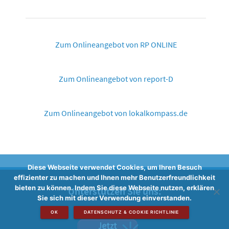
Zum Onlineangebot von RP ONLINE
Zum Onlineangebot von report-D
Zum Onlineangebot von lokalkompass.de
Diese Webseite verwendet Cookies, um Ihren Besuch
effizienter zu machen und Ihnen mehr Benutzerfreundlichkeit
bieten zu können. Indem Sie diese Webseite nutzen, erklären
Unterstützen Sie uns:
Sie sich mit dieser Verwendung einverstanden.
OK
DATENSCHUTZ & COOKIE RICHTLINIE