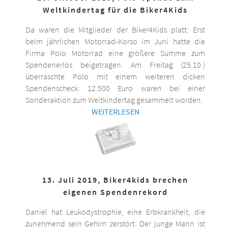
Weltkindertag für die Biker4Kids
Da waren die Mitglieder der Biker4Kids platt: Erst
beim jährlichen Motorrad-Korso im Juni hatte die
Firma Polo Motorrad eine größere Summe zum
Spendenerlös beigetragen. Am Freitag (25.10.)
überraschte Polo mit einem weiteren dicken
Spendenscheck: 12.500 Euro waren bei einer
Sonderaktion zum Weltkindertag gesammelt worden.
WEITERLESEN
13. Juli 2019, Biker4kids brechen
eigenen Spendenrekord
Daniel hat Leukodystrophie, eine Erbkrankheit, die
zunehmend sein Gehirn zerstört. Der junge Mann ist