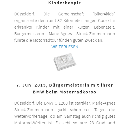
Kinderhospiz
Düsseldorf. Die Gemeinschaft "biker4kids"
organisierte den rund 32 Kilometer langen Corso für
erkrankte Kinder mit einer kurzen Lebenszeit.
Bürgermeisterin Marie-Agnes Strack-Zimmermann
führte die Motorradtour für den guten Zweck an.
WEITERLESEN
7. Juni 2013, Bürgermeisterin mit ihrer
BMW beim Motorradkorso
Düsseldorf. Die BMW C 1200 ist startklar. Marie-Agnes
Strack-Zimmermann guckt schon seit Tagen die
Wettervorhersage, ob am Samstag auch richtig gutes
Motorrad-Wetter ist. Es sieht so aus: 23 Grad und