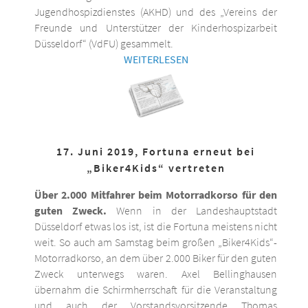
Jugendhospizdienstes (AKHD) und des „Vereins der
Freunde und Unterstützer der Kinderhospizarbeit
Düsseldorf“ (VdFU) gesammelt.
WEITERLESEN
17. Juni 2019, Fortuna erneut bei
„Biker4Kids“ vertreten
Über 2.000 Mitfahrer beim Motorradkorso für den
guten Zweck.
Wenn in der Landeshauptstadt
Düsseldorf etwas los ist, ist die Fortuna meistens nicht
weit. So auch am Samstag beim großen „Biker4Kids“-
Motorradkorso, an dem über 2.000 Biker für den guten
Zweck unterwegs waren. Axel Bellinghausen
übernahm die Schirmherrschaft für die Veranstaltung
und auch der Vorstandsvorsitzende Thomas