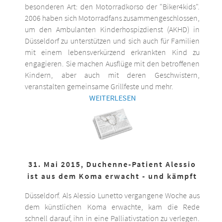
besonderen Art: den Motorradkorso der "Biker4kids".
2006 haben sich Motorradfans zusammengeschlossen,
um den Ambulanten Kinderhospizdienst (AKHD) in
Düsseldorf zu unterstützen und sich auch für Familien
mit einem lebensverkürzend erkrankten Kind zu
engagieren. Sie machen Ausflüge mit den betroffenen
Kindern, aber auch mit deren Geschwistern,
veranstalten gemeinsame Grillfeste und mehr.
WEITERLESEN
31. Mai 2015, Duchenne-Patient Alessio
ist aus dem Koma erwacht - und kämpft
Düsseldorf. Als Alessio Lunetto vergangene Woche aus
dem künstlichen Koma erwachte, kam die Rede
schnell darauf, ihn in eine Palliativstation zu verlegen.