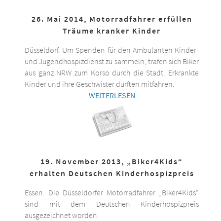
26. Mai 2014, Motorradfahrer erfüllen
Träume kranker Kinder
Düsseldorf. Um Spenden für den Ambulanten Kinder-
und Jugendhospizdienst zu sammeln, trafen sich Biker
aus ganz NRW zum Korso durch die Stadt. Erkrankte
Kinder und ihre Geschwister durften mitfahren.
WEITERLESEN
19. November 2013, „Biker4Kids“
erhalten Deutschen Kinderhospizpreis
Essen. Die Düsseldorfer Motorradfahrer „Biker4Kids“
sind mit dem Deutschen Kinderhospizpreis
ausgezeichnet worden.