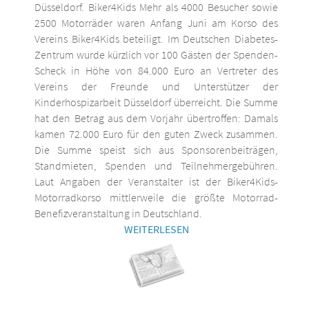
Düsseldorf. Biker4Kids Mehr als 4000 Besucher sowie
2500 Motorräder waren Anfang Juni am Korso des
Vereins Biker4Kids beteiligt. Im Deutschen Diabetes-
Zentrum wurde kürzlich vor 100 Gästen der Spenden-
Scheck in Höhe von 84.000 Euro an Vertreter des
Vereins der Freunde und Unterstützer der
Kinderhospizarbeit Düsseldorf überreicht. Die Summe
hat den Betrag aus dem Vorjahr übertroffen: Damals
kamen 72.000 Euro für den guten Zweck zusammen.
Die Summe speist sich aus Sponsorenbeiträgen,
Standmieten, Spenden und Teilnehmergebühren.
Laut Angaben der Veranstalter ist der Biker4Kids-
Motorradkorso mittlerweile die größte Motorrad-
Benefizveranstaltung in Deutschland.
WEITERLESEN