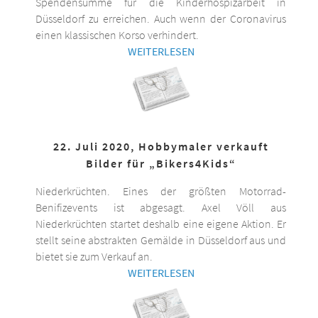
Spendensumme für die Kinderhospizarbeit in
Düsseldorf zu erreichen. Auch wenn der Coronavirus
einen klassischen Korso verhindert.
WEITERLESEN
22. Juli 2020, Hobbymaler verkauft
Bilder für „Bikers4Kids“
Niederkrüchten. Eines der größten Motorrad-
Benifizevents ist abgesagt. Axel Völl aus
Niederkrüchten startet deshalb eine eigene Aktion. Er
stellt seine abstrakten Gemälde in Düsseldorf aus und
bietet sie zum Verkauf an.
WEITERLESEN