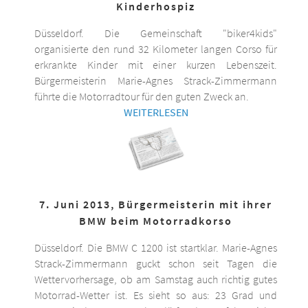
Kinderhospiz
Düsseldorf. Die Gemeinschaft "biker4kids"
organisierte den rund 32 Kilometer langen Corso für
erkrankte Kinder mit einer kurzen Lebenszeit.
Bürgermeisterin Marie-Agnes Strack-Zimmermann
führte die Motorradtour für den guten Zweck an.
WEITERLESEN
7. Juni 2013, Bürgermeisterin mit ihrer
BMW beim Motorradkorso
Düsseldorf. Die BMW C 1200 ist startklar. Marie-Agnes
Strack-Zimmermann guckt schon seit Tagen die
Wettervorhersage, ob am Samstag auch richtig gutes
Motorrad-Wetter ist. Es sieht so aus: 23 Grad und