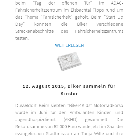
beim "Tag der offenen Tür" im ADAC-
Fahrsicherheitszentrum im Elsbachtal Tipps rund um
das Thema "Fahrsicherheit" geholt. Beim "Start Up
Day" konnten die Biker verschiedene
Streckenabschnitte des Fahrsicherheitszentrums
testen.
WEITERLESEN
12. August 2015, Biker sammeln für
Kinder
Düsseldorf. Beim siebten "Biker4Kids"-Motorradkorso
wurde im Juni für den Ambulanten Kinder- und
Jugendhospizdienst (AKHD) gesammelt. Die
Rekordsumme von 62 000 Euro wurde jetzt im Saal der
evangelischen Stadtmission an Tanja Wille und ihre