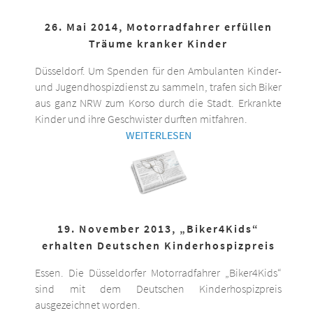
26. Mai 2014, Motorradfahrer erfüllen
Träume kranker Kinder
Düsseldorf. Um Spenden für den Ambulanten Kinder-
und Jugendhospizdienst zu sammeln, trafen sich Biker
aus ganz NRW zum Korso durch die Stadt. Erkrankte
Kinder und ihre Geschwister durften mitfahren.
WEITERLESEN
19. November 2013, „Biker4Kids“
erhalten Deutschen Kinderhospizpreis
Essen. Die Düsseldorfer Motorradfahrer „Biker4Kids“
sind mit dem Deutschen Kinderhospizpreis
ausgezeichnet worden.