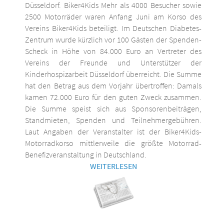
Düsseldorf. Biker4Kids Mehr als 4000 Besucher sowie
2500 Motorräder waren Anfang Juni am Korso des
Vereins Biker4Kids beteiligt. Im Deutschen Diabetes-
Zentrum wurde kürzlich vor 100 Gästen der Spenden-
Scheck in Höhe von 84.000 Euro an Vertreter des
Vereins der Freunde und Unterstützer der
Kinderhospizarbeit Düsseldorf überreicht. Die Summe
hat den Betrag aus dem Vorjahr übertroffen: Damals
kamen 72.000 Euro für den guten Zweck zusammen.
Die Summe speist sich aus Sponsorenbeiträgen,
Standmieten, Spenden und Teilnehmergebühren.
Laut Angaben der Veranstalter ist der Biker4Kids-
Motorradkorso mittlerweile die größte Motorrad-
Benefizveranstaltung in Deutschland.
WEITERLESEN