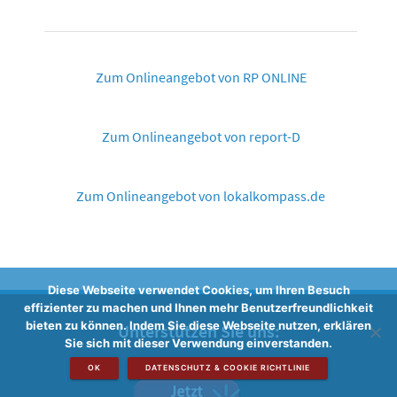
Zum Onlineangebot von RP ONLINE
Zum Onlineangebot von report-D
Zum Onlineangebot von lokalkompass.de
Diese Webseite verwendet Cookies, um Ihren Besuch
effizienter zu machen und Ihnen mehr Benutzerfreundlichkeit
bieten zu können. Indem Sie diese Webseite nutzen, erklären
Unterstützen Sie uns:
Sie sich mit dieser Verwendung einverstanden.
OK
DATENSCHUTZ & COOKIE RICHTLINIE