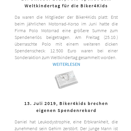
Weltkindertag für die Biker4Kids
Da waren die Mitglieder der Biker4Kids platt: Erst
beim jährlichen Motorrad-Korso im Juni hatte die
Firma Polo Motorrad eine größere Summe zum
Spendenerlös beigetragen. Am Freitag (25.10.)
überraschte Polo mit einem weiteren dicken
Spendenscheck: 12.500 Euro waren bei einer
Sonderaktion zum Weltkindertag gesammelt worden.
WEITERLESEN
13. Juli 2019, Biker4kids brechen
eigenen Spendenrekord
Daniel hat Leukodystrophie, eine Erbkrankheit, die
zunehmend sein Gehirn zerstört. Der junge Mann ist