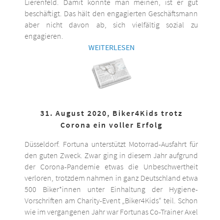
Lierenfeld. Damit könnte man meinen, ist er gut
beschäftigt. Das hält den engagierten Geschäftsmann
aber nicht davon ab, sich vielfältig sozial zu
engagieren.
WEITERLESEN
31. August 2020, Biker4Kids trotz
Corona ein voller Erfolg
Düsseldorf. Fortuna unterstützt Motorrad-Ausfahrt für
den guten Zweck. Zwar ging in diesem Jahr aufgrund
der Corona-Pandemie etwas die Unbeschwertheit
verloren, trotzdem nahmen in ganz Deutschland etwa
500 Biker*innen unter Einhaltung der Hygiene-
Vorschriften am Charity-Event „Biker4Kids“ teil. Schon
wie im vergangenen Jahr war Fortunas Co-Trainer Axel