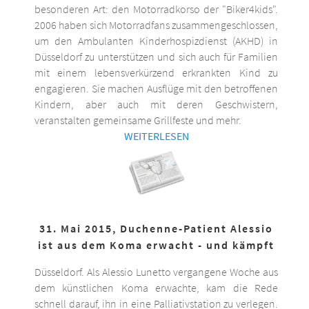
besonderen Art: den Motorradkorso der "Biker4kids".
2006 haben sich Motorradfans zusammengeschlossen,
um den Ambulanten Kinderhospizdienst (AKHD) in
Düsseldorf zu unterstützen und sich auch für Familien
mit einem lebensverkürzend erkrankten Kind zu
engagieren. Sie machen Ausflüge mit den betroffenen
Kindern, aber auch mit deren Geschwistern,
veranstalten gemeinsame Grillfeste und mehr.
WEITERLESEN
31. Mai 2015, Duchenne-Patient Alessio
ist aus dem Koma erwacht - und kämpft
Düsseldorf. Als Alessio Lunetto vergangene Woche aus
dem künstlichen Koma erwachte, kam die Rede
schnell darauf, ihn in eine Palliativstation zu verlegen.