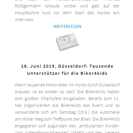
Röttgermann schaute vorbei und gab auf der
Hauptbühne kurz vor dem Start des Korsos ein
Interview.
WEITERLESEN
16. Juni 2019, Düsseldorf: Tausende
Unterstützer für die Biker4kids
Wenn tausende Motorräder im Korso durch Düsseldorf
brausen ist es wieder so weit: Die Biker4kids haben
zum großen Charityfest eingeladen. Bereits zum 11.
Mal organisierten die Biker4kids das Event und so
verwandelte sich am Samstag (15.6.) die Automeile
am Höher Weg zum Treffpunkt der Biker. Die Biker4kids
engagieren sich zugunsten des „ambulanten Kinder-
und Jugendhospizdienstes“ (AKHD) und des „Vereins