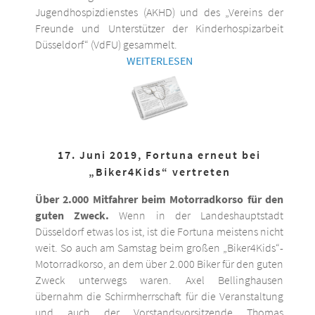
Jugendhospizdienstes (AKHD) und des „Vereins der
Freunde und Unterstützer der Kinderhospizarbeit
Düsseldorf“ (VdFU) gesammelt.
WEITERLESEN
17. Juni 2019, Fortuna erneut bei
„Biker4Kids“ vertreten
Über 2.000 Mitfahrer beim Motorradkorso für den
guten Zweck.
Wenn in der Landeshauptstadt
Düsseldorf etwas los ist, ist die Fortuna meistens nicht
weit. So auch am Samstag beim großen „Biker4Kids“-
Motorradkorso, an dem über 2.000 Biker für den guten
Zweck unterwegs waren. Axel Bellinghausen
übernahm die Schirmherrschaft für die Veranstaltung
und auch der Vorstandsvorsitzende Thomas