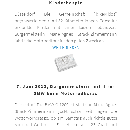
Kinderhospiz
Düsseldorf. Die Gemeinschaft "biker4kids"
organisierte den rund 32 Kilometer langen Corso für
erkrankte Kinder mit einer kurzen Lebenszeit.
Bürgermeisterin Marie-Agnes Strack-Zimmermann
führte die Motorradtour für den guten Zweck an.
WEITERLESEN
7. Juni 2013, Bürgermeisterin mit ihrer
BMW beim Motorradkorso
Düsseldorf. Die BMW C 1200 ist startklar. Marie-Agnes
Strack-Zimmermann guckt schon seit Tagen die
Wettervorhersage, ob am Samstag auch richtig gutes
Motorrad-Wetter ist. Es sieht so aus: 23 Grad und