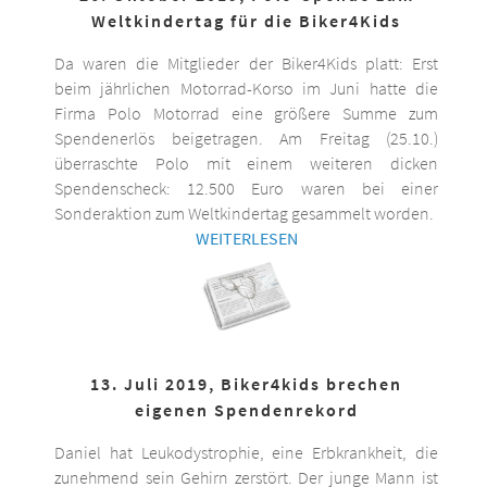
Weltkindertag für die Biker4Kids
Da waren die Mitglieder der Biker4Kids platt: Erst
beim jährlichen Motorrad-Korso im Juni hatte die
Firma Polo Motorrad eine größere Summe zum
Spendenerlös beigetragen. Am Freitag (25.10.)
überraschte Polo mit einem weiteren dicken
Spendenscheck: 12.500 Euro waren bei einer
Sonderaktion zum Weltkindertag gesammelt worden.
WEITERLESEN
13. Juli 2019, Biker4kids brechen
eigenen Spendenrekord
Daniel hat Leukodystrophie, eine Erbkrankheit, die
zunehmend sein Gehirn zerstört. Der junge Mann ist