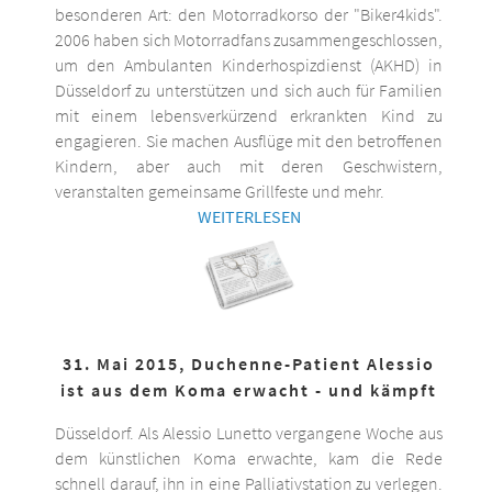
besonderen Art: den Motorradkorso der "Biker4kids".
2006 haben sich Motorradfans zusammengeschlossen,
um den Ambulanten Kinderhospizdienst (AKHD) in
Düsseldorf zu unterstützen und sich auch für Familien
mit einem lebensverkürzend erkrankten Kind zu
engagieren. Sie machen Ausflüge mit den betroffenen
Kindern, aber auch mit deren Geschwistern,
veranstalten gemeinsame Grillfeste und mehr.
WEITERLESEN
31. Mai 2015, Duchenne-Patient Alessio
ist aus dem Koma erwacht - und kämpft
Düsseldorf. Als Alessio Lunetto vergangene Woche aus
dem künstlichen Koma erwachte, kam die Rede
schnell darauf, ihn in eine Palliativstation zu verlegen.