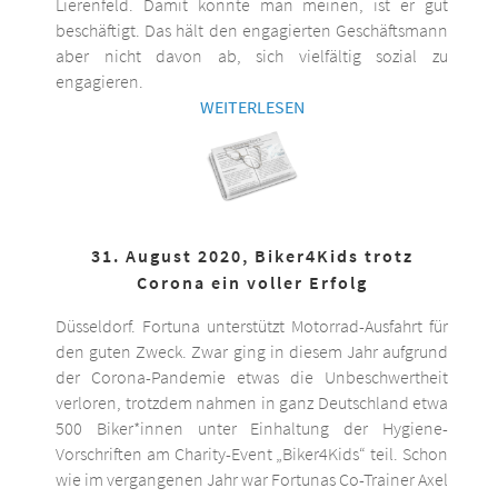
Lierenfeld. Damit könnte man meinen, ist er gut
beschäftigt. Das hält den engagierten Geschäftsmann
aber nicht davon ab, sich vielfältig sozial zu
engagieren.
WEITERLESEN
31. August 2020, Biker4Kids trotz
Corona ein voller Erfolg
Düsseldorf. Fortuna unterstützt Motorrad-Ausfahrt für
den guten Zweck. Zwar ging in diesem Jahr aufgrund
der Corona-Pandemie etwas die Unbeschwertheit
verloren, trotzdem nahmen in ganz Deutschland etwa
500 Biker*innen unter Einhaltung der Hygiene-
Vorschriften am Charity-Event „Biker4Kids“ teil. Schon
wie im vergangenen Jahr war Fortunas Co-Trainer Axel