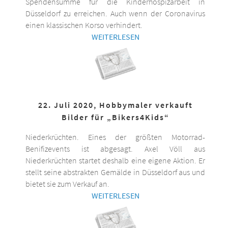
Spendensumme für die Kinderhospizarbeit in
Düsseldorf zu erreichen. Auch wenn der Coronavirus
einen klassischen Korso verhindert.
WEITERLESEN
22. Juli 2020, Hobbymaler verkauft
Bilder für „Bikers4Kids“
Niederkrüchten. Eines der größten Motorrad-
Benifizevents ist abgesagt. Axel Völl aus
Niederkrüchten startet deshalb eine eigene Aktion. Er
stellt seine abstrakten Gemälde in Düsseldorf aus und
bietet sie zum Verkauf an.
WEITERLESEN