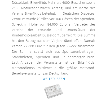
Düsseldorf. Biker4Kids Mehr als 4000 Besucher sowie
2500 Motorräder waren Anfang Juni am Korso des
Vereins Biker4Kids beteiligt. Im Deutschen Diabetes-
Zentrum wurde kürzlich vor 100 Gästen der Spenden-
Scheck in Höhe von 84.000 Euro an Vertreter des
Vereins der Freunde und Unterstützer der
Kinderhospizarbeit Düsseldorf überreicht. Die Summe
hat den Betrag aus dem Vorjahr übertroffen: Damals
kamen 72.000 Euro für den guten Zweck zusammen.
Die Summe speist sich aus Sponsorenbeiträgen,
Standmieten, Spenden und Teilnehmergebühren.
Laut Angaben der Veranstalter ist der Biker4Kids-
Motorradkorso mittlerweile die größte Motorrad-
Benefizveranstaltung in Deutschland.
WEITERLESEN