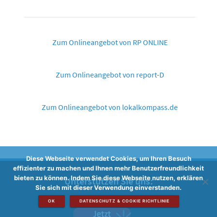
Zum Onlineangebot von RP ONLINE
Zum Onlineangebot von report-D
Zum Onlineangebot von lokalkompass.de
Diese Webseite verwendet Cookies, um Ihren Besuch
effizienter zu machen und Ihnen mehr Benutzerfreundlichkeit
bieten zu können. Indem Sie diese Webseite nutzen, erklären
Unterstützen Sie uns:
Sie sich mit dieser Verwendung einverstanden.
OK
DATENSCHUTZ & COOKIE RICHTLINIE