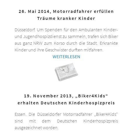
26. Mai 2014, Motorradfahrer erfüllen
Träume kranker Kinder
Düsseldorf. Um Spenden für den Ambulanten Kinder-
und Jugendhospizdienst zu sammeln, trafen sich Biker
aus ganz NRW zum Korso durch die Stadt. Erkrankte
Kinder und ihre Geschwister durften mitfahren.
WEITERLESEN
19. November 2013, „Biker4Kids“
erhalten Deutschen Kinderhospizpreis
Essen. Die Düsseldorfer Motorradfahrer „Biker4Kids“
sind mit dem Deutschen Kinderhospizpreis
ausgezeichnet worden.