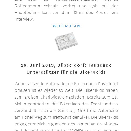
Röttgermann schaute vorbei und gab auf der
Hauptbühne kurz vor dem Start des Korsos ein
Interview.
WEITERLESEN
16. Juni 2019, Düsseldorf: Tausende
Unterstützer für die Biker4kids
Wenn tausende Motorräder im Korso durch Düsseldorf
brausen ist es wieder so weit: Die Biker4kids haben
zum großen Charityfest eingeladen. Bereits zum 11.
Mal organisierten die Biker4kids das Event und so
verwandelte sich am Samstag (15.6.) die Automeile
am Höher Weg zum Treffpunkt der Biker. Die Biker4kids
engagieren sich zugunsten des „ambulanten Kinder-
und Jugendhospizdienstes“ (AKHD) und des „Vereins