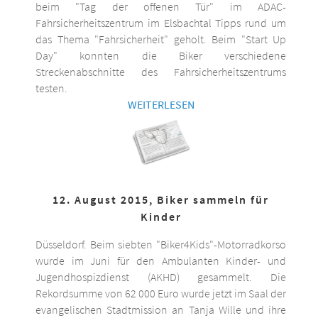
beim "Tag der offenen Tür" im ADAC-
Fahrsicherheitszentrum im Elsbachtal Tipps rund um
das Thema "Fahrsicherheit" geholt. Beim "Start Up
Day" konnten die Biker verschiedene
Streckenabschnitte des Fahrsicherheitszentrums
testen.
WEITERLESEN
12. August 2015, Biker sammeln für
Kinder
Düsseldorf. Beim siebten "Biker4Kids"-Motorradkorso
wurde im Juni für den Ambulanten Kinder- und
Jugendhospizdienst (AKHD) gesammelt. Die
Rekordsumme von 62 000 Euro wurde jetzt im Saal der
evangelischen Stadtmission an Tanja Wille und ihre