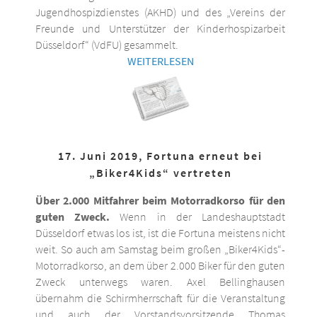
Jugendhospizdienstes (AKHD) und des „Vereins der
Freunde und Unterstützer der Kinderhospizarbeit
Düsseldorf“ (VdFU) gesammelt.
WEITERLESEN
17. Juni 2019, Fortuna erneut bei
„Biker4Kids“ vertreten
Über 2.000 Mitfahrer beim Motorradkorso für den
guten Zweck.
Wenn in der Landeshauptstadt
Düsseldorf etwas los ist, ist die Fortuna meistens nicht
weit. So auch am Samstag beim großen „Biker4Kids“-
Motorradkorso, an dem über 2.000 Biker für den guten
Zweck unterwegs waren. Axel Bellinghausen
übernahm die Schirmherrschaft für die Veranstaltung
und auch der Vorstandsvorsitzende Thomas