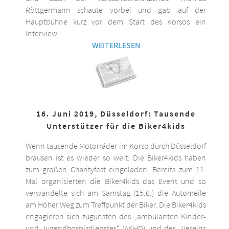
Röttgermann schaute vorbei und gab auf der
Hauptbühne kurz vor dem Start des Korsos ein
Interview.
WEITERLESEN
16. Juni 2019, Düsseldorf: Tausende
Unterstützer für die Biker4kids
Wenn tausende Motorräder im Korso durch Düsseldorf
brausen ist es wieder so weit: Die Biker4kids haben
zum großen Charityfest eingeladen. Bereits zum 11.
Mal organisierten die Biker4kids das Event und so
verwandelte sich am Samstag (15.6.) die Automeile
am Höher Weg zum Treffpunkt der Biker. Die Biker4kids
engagieren sich zugunsten des „ambulanten Kinder-
und Jugendhospizdienstes“ (AKHD) und des „Vereins