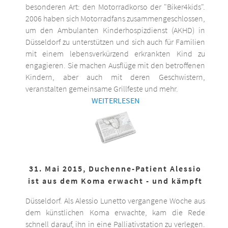
besonderen Art: den Motorradkorso der "Biker4kids".
2006 haben sich Motorradfans zusammengeschlossen,
um den Ambulanten Kinderhospizdienst (AKHD) in
Düsseldorf zu unterstützen und sich auch für Familien
mit einem lebensverkürzend erkrankten Kind zu
engagieren. Sie machen Ausflüge mit den betroffenen
Kindern, aber auch mit deren Geschwistern,
veranstalten gemeinsame Grillfeste und mehr.
WEITERLESEN
31. Mai 2015, Duchenne-Patient Alessio
ist aus dem Koma erwacht - und kämpft
Düsseldorf. Als Alessio Lunetto vergangene Woche aus
dem künstlichen Koma erwachte, kam die Rede
schnell darauf, ihn in eine Palliativstation zu verlegen.