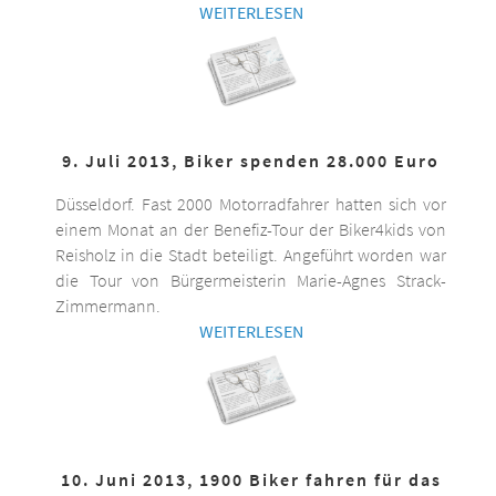
WEITERLESEN
9. Juli 2013, Biker spenden 28.000 Euro
Düsseldorf. Fast 2000 Motorradfahrer hatten sich vor
einem Monat an der Benefiz-Tour der Biker4kids von
Reisholz in die Stadt beteiligt. Angeführt worden war
die Tour von Bürgermeisterin Marie-Agnes Strack-
Zimmermann.
WEITERLESEN
10. Juni 2013, 1900 Biker fahren für das