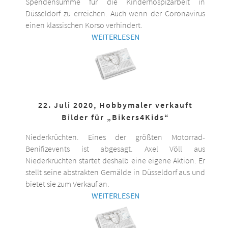
Spendensumme für die Kinderhospizarbeit in
Düsseldorf zu erreichen. Auch wenn der Coronavirus
einen klassischen Korso verhindert.
WEITERLESEN
22. Juli 2020, Hobbymaler verkauft
Bilder für „Bikers4Kids“
Niederkrüchten. Eines der größten Motorrad-
Benifizevents ist abgesagt. Axel Völl aus
Niederkrüchten startet deshalb eine eigene Aktion. Er
stellt seine abstrakten Gemälde in Düsseldorf aus und
bietet sie zum Verkauf an.
WEITERLESEN