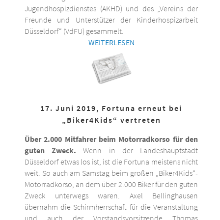
Jugendhospizdienstes (AKHD) und des „Vereins der
Freunde und Unterstützer der Kinderhospizarbeit
Düsseldorf“ (VdFU) gesammelt.
WEITERLESEN
17. Juni 2019, Fortuna erneut bei
„Biker4Kids“ vertreten
Über 2.000 Mitfahrer beim Motorradkorso für den
guten Zweck.
Wenn in der Landeshauptstadt
Düsseldorf etwas los ist, ist die Fortuna meistens nicht
weit. So auch am Samstag beim großen „Biker4Kids“-
Motorradkorso, an dem über 2.000 Biker für den guten
Zweck unterwegs waren. Axel Bellinghausen
übernahm die Schirmherrschaft für die Veranstaltung
und auch der Vorstandsvorsitzende Thomas