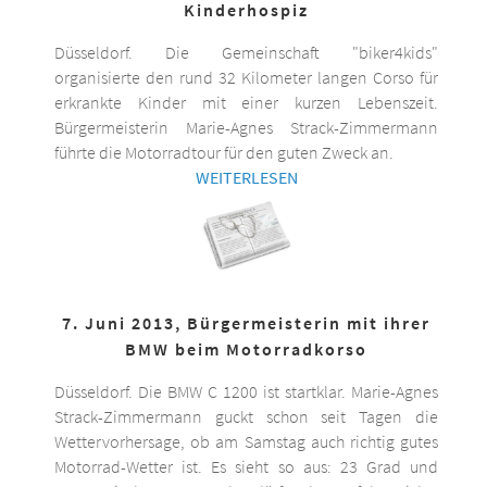
Kinderhospiz
Düsseldorf. Die Gemeinschaft "biker4kids"
organisierte den rund 32 Kilometer langen Corso für
erkrankte Kinder mit einer kurzen Lebenszeit.
Bürgermeisterin Marie-Agnes Strack-Zimmermann
führte die Motorradtour für den guten Zweck an.
WEITERLESEN
7. Juni 2013, Bürgermeisterin mit ihrer
BMW beim Motorradkorso
Düsseldorf. Die BMW C 1200 ist startklar. Marie-Agnes
Strack-Zimmermann guckt schon seit Tagen die
Wettervorhersage, ob am Samstag auch richtig gutes
Motorrad-Wetter ist. Es sieht so aus: 23 Grad und