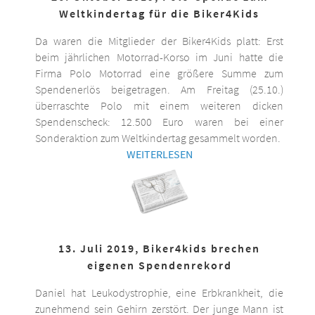
Weltkindertag für die Biker4Kids
Da waren die Mitglieder der Biker4Kids platt: Erst
beim jährlichen Motorrad-Korso im Juni hatte die
Firma Polo Motorrad eine größere Summe zum
Spendenerlös beigetragen. Am Freitag (25.10.)
überraschte Polo mit einem weiteren dicken
Spendenscheck: 12.500 Euro waren bei einer
Sonderaktion zum Weltkindertag gesammelt worden.
WEITERLESEN
13. Juli 2019, Biker4kids brechen
eigenen Spendenrekord
Daniel hat Leukodystrophie, eine Erbkrankheit, die
zunehmend sein Gehirn zerstört. Der junge Mann ist