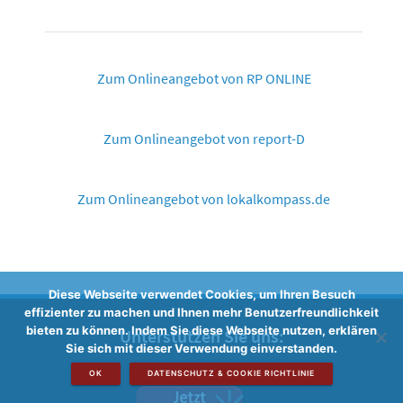
Zum Onlineangebot von RP ONLINE
Zum Onlineangebot von report-D
Zum Onlineangebot von lokalkompass.de
Diese Webseite verwendet Cookies, um Ihren Besuch
effizienter zu machen und Ihnen mehr Benutzerfreundlichkeit
bieten zu können. Indem Sie diese Webseite nutzen, erklären
Unterstützen Sie uns:
Sie sich mit dieser Verwendung einverstanden.
OK
DATENSCHUTZ & COOKIE RICHTLINIE