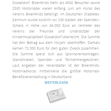
Düsseldorf. Biker4Kids Mehr als 4000 Besucher sowie
2500 Motorräder waren Anfang Juni am Korso des
Vereins Biker4Kids beteiligt. Im Deutschen Diabetes-
Zentrum wurde kürzlich vor 100 Gästen der Spenden-
Scheck in Höhe von 84.000 Euro an Vertreter des
Vereins der Freunde und Unterstützer der
Kinderhospizarbeit Düsseldorf überreicht. Die Summe
hat den Betrag aus dem Vorjahr übertroffen: Damals
kamen 72.000 Euro für den guten Zweck zusammen.
Die Summe speist sich aus Sponsorenbeiträgen,
Standmieten, Spenden und Teilnehmergebühren.
Laut Angaben der Veranstalter ist der Biker4Kids-
Motorradkorso mittlerweile die größte Motorrad-
Benefizveranstaltung in Deutschland.
WEITERLESEN