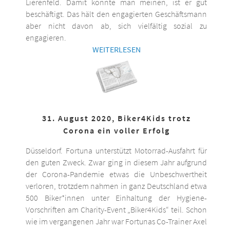
Lierenfeld. Damit könnte man meinen, ist er gut
beschäftigt. Das hält den engagierten Geschäftsmann
aber nicht davon ab, sich vielfältig sozial zu
engagieren.
WEITERLESEN
31. August 2020, Biker4Kids trotz
Corona ein voller Erfolg
Düsseldorf. Fortuna unterstützt Motorrad-Ausfahrt für
den guten Zweck. Zwar ging in diesem Jahr aufgrund
der Corona-Pandemie etwas die Unbeschwertheit
verloren, trotzdem nahmen in ganz Deutschland etwa
500 Biker*innen unter Einhaltung der Hygiene-
Vorschriften am Charity-Event „Biker4Kids“ teil. Schon
wie im vergangenen Jahr war Fortunas Co-Trainer Axel