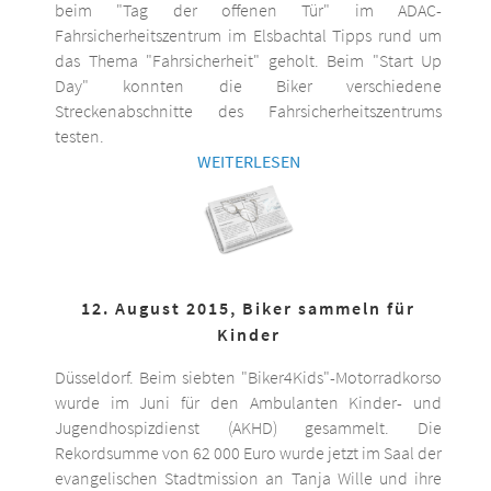
beim "Tag der offenen Tür" im ADAC-
Fahrsicherheitszentrum im Elsbachtal Tipps rund um
das Thema "Fahrsicherheit" geholt. Beim "Start Up
Day" konnten die Biker verschiedene
Streckenabschnitte des Fahrsicherheitszentrums
testen.
WEITERLESEN
12. August 2015, Biker sammeln für
Kinder
Düsseldorf. Beim siebten "Biker4Kids"-Motorradkorso
wurde im Juni für den Ambulanten Kinder- und
Jugendhospizdienst (AKHD) gesammelt. Die
Rekordsumme von 62 000 Euro wurde jetzt im Saal der
evangelischen Stadtmission an Tanja Wille und ihre