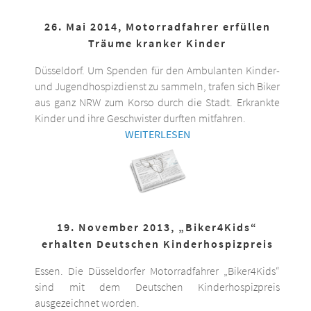
26. Mai 2014, Motorradfahrer erfüllen
Träume kranker Kinder
Düsseldorf. Um Spenden für den Ambulanten Kinder-
und Jugendhospizdienst zu sammeln, trafen sich Biker
aus ganz NRW zum Korso durch die Stadt. Erkrankte
Kinder und ihre Geschwister durften mitfahren.
WEITERLESEN
19. November 2013, „Biker4Kids“
erhalten Deutschen Kinderhospizpreis
Essen. Die Düsseldorfer Motorradfahrer „Biker4Kids“
sind mit dem Deutschen Kinderhospizpreis
ausgezeichnet worden.