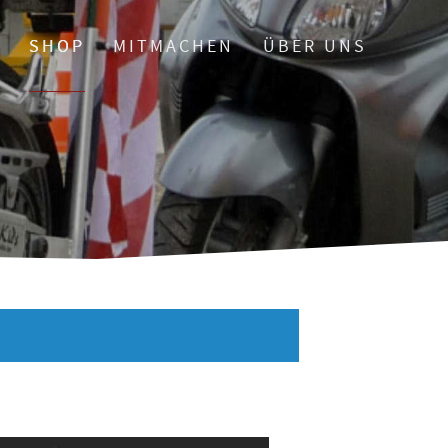
O
SHOP
MITMACHEN
ÜBER UNS