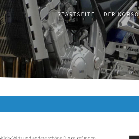
STARTSEITE
DER KORS
r4Kids-Shirts und andere schöne Dinge gefunden.