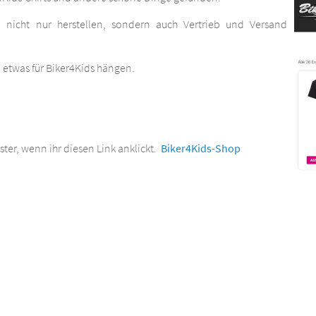
 nicht nur herstellen, sondern auch Vertrieb und Versand
l etwas für Biker4Kids hängen.
ter, wenn ihr diesen Link anklickt.
Biker4Kids-Shop