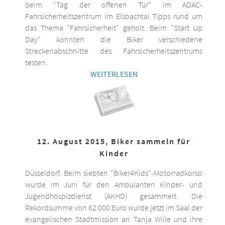
beim "Tag der offenen Tür" im ADAC-
Fahrsicherheitszentrum im Elsbachtal Tipps rund um
das Thema "Fahrsicherheit" geholt. Beim "Start Up
Day" konnten die Biker verschiedene
Streckenabschnitte des Fahrsicherheitszentrums
testen.
WEITERLESEN
12. August 2015, Biker sammeln für
Kinder
Düsseldorf. Beim siebten "Biker4Kids"-Motorradkorso
wurde im Juni für den Ambulanten Kinder- und
Jugendhospizdienst (AKHD) gesammelt. Die
Rekordsumme von 62 000 Euro wurde jetzt im Saal der
evangelischen Stadtmission an Tanja Wille und ihre