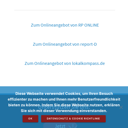
Zum Onlineangebot von RP ONLINE
Zum Onlineangebot von report-D
Zum Onlineangebot von lokalkompass.de
Diese Webseite verwendet Cookies, um Ihren Besuch
effizienter zu machen und Ihnen mehr Benutzerfreundlichkeit
bieten zu können. Indem Sie diese Webseite nutzen, erklären
Unterstützen Sie uns:
Sie sich mit dieser Verwendung einverstanden.
OK
DATENSCHUTZ & COOKIE RICHTLINIE