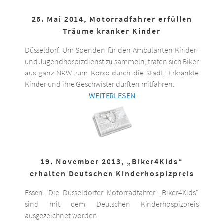
26. Mai 2014, Motorradfahrer erfüllen
Träume kranker Kinder
Düsseldorf. Um Spenden für den Ambulanten Kinder-
und Jugendhospizdienst zu sammeln, trafen sich Biker
aus ganz NRW zum Korso durch die Stadt. Erkrankte
Kinder und ihre Geschwister durften mitfahren.
WEITERLESEN
19. November 2013, „Biker4Kids“
erhalten Deutschen Kinderhospizpreis
Essen. Die Düsseldorfer Motorradfahrer „Biker4Kids“
sind mit dem Deutschen Kinderhospizpreis
ausgezeichnet worden.