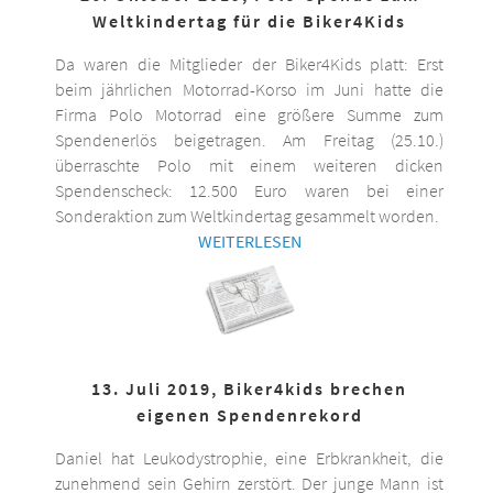
Weltkindertag für die Biker4Kids
Da waren die Mitglieder der Biker4Kids platt: Erst
beim jährlichen Motorrad-Korso im Juni hatte die
Firma Polo Motorrad eine größere Summe zum
Spendenerlös beigetragen. Am Freitag (25.10.)
überraschte Polo mit einem weiteren dicken
Spendenscheck: 12.500 Euro waren bei einer
Sonderaktion zum Weltkindertag gesammelt worden.
WEITERLESEN
13. Juli 2019, Biker4kids brechen
eigenen Spendenrekord
Daniel hat Leukodystrophie, eine Erbkrankheit, die
zunehmend sein Gehirn zerstört. Der junge Mann ist