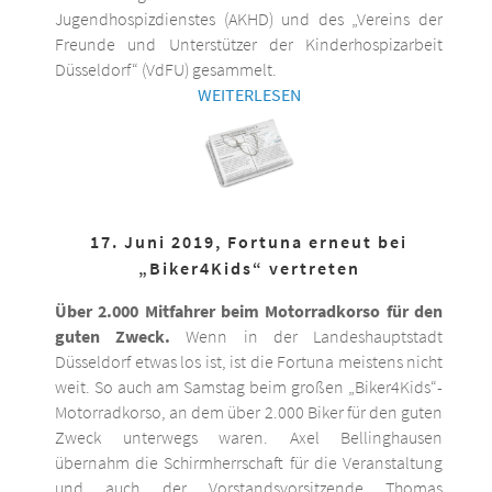
Jugendhospizdienstes (AKHD) und des „Vereins der
Freunde und Unterstützer der Kinderhospizarbeit
Düsseldorf“ (VdFU) gesammelt.
WEITERLESEN
17. Juni 2019, Fortuna erneut bei
„Biker4Kids“ vertreten
Über 2.000 Mitfahrer beim Motorradkorso für den
guten Zweck.
Wenn in der Landeshauptstadt
Düsseldorf etwas los ist, ist die Fortuna meistens nicht
weit. So auch am Samstag beim großen „Biker4Kids“-
Motorradkorso, an dem über 2.000 Biker für den guten
Zweck unterwegs waren. Axel Bellinghausen
übernahm die Schirmherrschaft für die Veranstaltung
und auch der Vorstandsvorsitzende Thomas