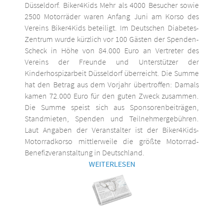
Düsseldorf. Biker4Kids Mehr als 4000 Besucher sowie
2500 Motorräder waren Anfang Juni am Korso des
Vereins Biker4Kids beteiligt. Im Deutschen Diabetes-
Zentrum wurde kürzlich vor 100 Gästen der Spenden-
Scheck in Höhe von 84.000 Euro an Vertreter des
Vereins der Freunde und Unterstützer der
Kinderhospizarbeit Düsseldorf überreicht. Die Summe
hat den Betrag aus dem Vorjahr übertroffen: Damals
kamen 72.000 Euro für den guten Zweck zusammen.
Die Summe speist sich aus Sponsorenbeiträgen,
Standmieten, Spenden und Teilnehmergebühren.
Laut Angaben der Veranstalter ist der Biker4Kids-
Motorradkorso mittlerweile die größte Motorrad-
Benefizveranstaltung in Deutschland.
WEITERLESEN