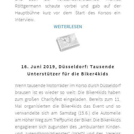
Röttgermann schaute vorbei und gab auf der
Hauptbühne kurz vor dem Start des Korsos ein
Interview.
WEITERLESEN
16. Juni 2019, Düsseldorf: Tausende
Unterstützer für die Biker4kids
Wenn tausende Motorräder im Korso durch Düsseldorf
brausen ist es wieder so weit: Die Biker4kids haben
zum großen Charityfest eingeladen. Bereits zum 11.
Mal organisierten die Biker4kids das Event und so
verwandelte sich am Samstag (15.6.) die Automeile
am Höher Weg zum Treffpunkt der Biker. Die Biker4kids
engagieren sich zugunsten des „ambulanten Kinder-
und Jugendhospizdienstes“ (AKHD) und des „Vereins