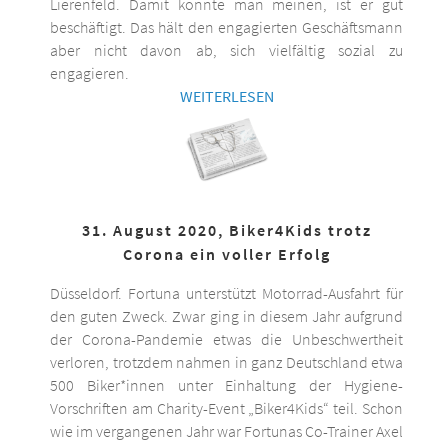
Lierenfeld. Damit könnte man meinen, ist er gut
beschäftigt. Das hält den engagierten Geschäftsmann
aber nicht davon ab, sich vielfältig sozial zu
engagieren.
WEITERLESEN
31. August 2020, Biker4Kids trotz
Corona ein voller Erfolg
Düsseldorf. Fortuna unterstützt Motorrad-Ausfahrt für
den guten Zweck. Zwar ging in diesem Jahr aufgrund
der Corona-Pandemie etwas die Unbeschwertheit
verloren, trotzdem nahmen in ganz Deutschland etwa
500 Biker*innen unter Einhaltung der Hygiene-
Vorschriften am Charity-Event „Biker4Kids“ teil. Schon
wie im vergangenen Jahr war Fortunas Co-Trainer Axel