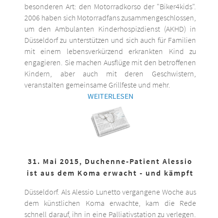
besonderen Art: den Motorradkorso der "Biker4kids".
2006 haben sich Motorradfans zusammengeschlossen,
um den Ambulanten Kinderhospizdienst (AKHD) in
Düsseldorf zu unterstützen und sich auch für Familien
mit einem lebensverkürzend erkrankten Kind zu
engagieren. Sie machen Ausflüge mit den betroffenen
Kindern, aber auch mit deren Geschwistern,
veranstalten gemeinsame Grillfeste und mehr.
WEITERLESEN
31. Mai 2015, Duchenne-Patient Alessio
ist aus dem Koma erwacht - und kämpft
Düsseldorf. Als Alessio Lunetto vergangene Woche aus
dem künstlichen Koma erwachte, kam die Rede
schnell darauf, ihn in eine Palliativstation zu verlegen.