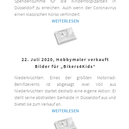
Spendensumme für die Kinderhospizarbeit in
Düsseldorf zu erreichen. Auch wenn der Coronavirus
einen klassischen Korso verhindert.
WEITERLESEN
22. Juli 2020, Hobbymaler verkauft
Bilder für „Bikers4Kids“
Niederkrüchten. Eines der größten Motorrad-
Benifizevents ist abgesagt. Axel Völl aus
Niederkrüchten startet deshalb eine eigene Aktion. Er
stellt seine abstrakten Gemälde in Düsseldorf aus und
bietet sie zum Verkauf an.
WEITERLESEN