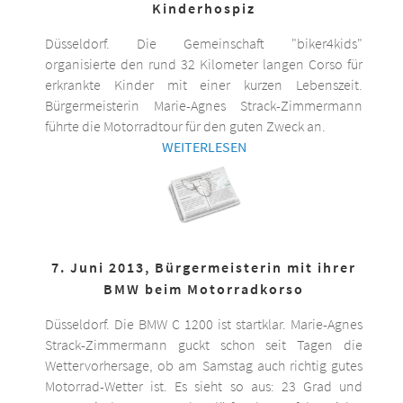
Kinderhospiz
Düsseldorf. Die Gemeinschaft "biker4kids"
organisierte den rund 32 Kilometer langen Corso für
erkrankte Kinder mit einer kurzen Lebenszeit.
Bürgermeisterin Marie-Agnes Strack-Zimmermann
führte die Motorradtour für den guten Zweck an.
WEITERLESEN
7. Juni 2013, Bürgermeisterin mit ihrer
BMW beim Motorradkorso
Düsseldorf. Die BMW C 1200 ist startklar. Marie-Agnes
Strack-Zimmermann guckt schon seit Tagen die
Wettervorhersage, ob am Samstag auch richtig gutes
Motorrad-Wetter ist. Es sieht so aus: 23 Grad und