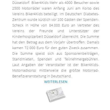
Düsseldorf. Biker4Kids Mehr als 4000 Besucher sowie
2500 Motorräder waren Anfang Juni am Korso des
Vereins Biker4Kids beteiligt. Im Deutschen Diabetes-
Zentrum wurde kürzlich vor 100 Gästen der Spenden-
Scheck in Höhe von 84.000 Euro an Vertreter des
Vereins der Freunde und Unterstützer der
Kinderhospizarbeit Düsseldorf überreicht. Die Summe
hat den Betrag aus dem Vorjahr übertroffen: Damals
kamen 72.000 Euro für den guten Zweck zusammen.
Die Summe speist sich aus Sponsorenbeiträgen,
Standmieten, Spenden und Teilnehmergebühren.
Laut Angaben der Veranstalter ist der Biker4Kids-
Motorradkorso mittlerweile die größte Motorrad-
Benefizveranstaltung in Deutschland.
WEITERLESEN