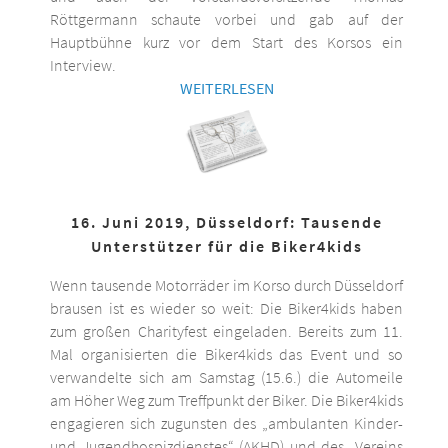
Röttgermann schaute vorbei und gab auf der
Hauptbühne kurz vor dem Start des Korsos ein
Interview.
WEITERLESEN
16. Juni 2019, Düsseldorf: Tausende
Unterstützer für die Biker4kids
Wenn tausende Motorräder im Korso durch Düsseldorf
brausen ist es wieder so weit: Die Biker4kids haben
zum großen Charityfest eingeladen. Bereits zum 11.
Mal organisierten die Biker4kids das Event und so
verwandelte sich am Samstag (15.6.) die Automeile
am Höher Weg zum Treffpunkt der Biker. Die Biker4kids
engagieren sich zugunsten des „ambulanten Kinder-
und Jugendhospizdienstes“ (AKHD) und des „Vereins