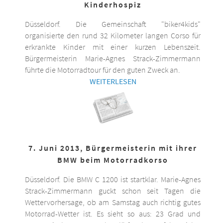
Kinderhospiz
Düsseldorf. Die Gemeinschaft "biker4kids"
organisierte den rund 32 Kilometer langen Corso für
erkrankte Kinder mit einer kurzen Lebenszeit.
Bürgermeisterin Marie-Agnes Strack-Zimmermann
führte die Motorradtour für den guten Zweck an.
WEITERLESEN
7. Juni 2013, Bürgermeisterin mit ihrer
BMW beim Motorradkorso
Düsseldorf. Die BMW C 1200 ist startklar. Marie-Agnes
Strack-Zimmermann guckt schon seit Tagen die
Wettervorhersage, ob am Samstag auch richtig gutes
Motorrad-Wetter ist. Es sieht so aus: 23 Grad und