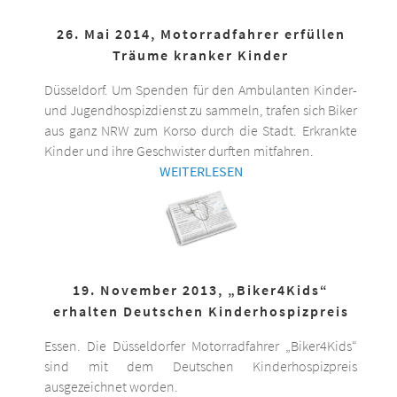
26. Mai 2014, Motorradfahrer erfüllen
Träume kranker Kinder
Düsseldorf. Um Spenden für den Ambulanten Kinder-
und Jugendhospizdienst zu sammeln, trafen sich Biker
aus ganz NRW zum Korso durch die Stadt. Erkrankte
Kinder und ihre Geschwister durften mitfahren.
WEITERLESEN
19. November 2013, „Biker4Kids“
erhalten Deutschen Kinderhospizpreis
Essen. Die Düsseldorfer Motorradfahrer „Biker4Kids“
sind mit dem Deutschen Kinderhospizpreis
ausgezeichnet worden.