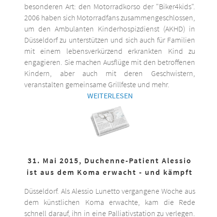
besonderen Art: den Motorradkorso der "Biker4kids".
2006 haben sich Motorradfans zusammengeschlossen,
um den Ambulanten Kinderhospizdienst (AKHD) in
Düsseldorf zu unterstützen und sich auch für Familien
mit einem lebensverkürzend erkrankten Kind zu
engagieren. Sie machen Ausflüge mit den betroffenen
Kindern, aber auch mit deren Geschwistern,
veranstalten gemeinsame Grillfeste und mehr.
WEITERLESEN
31. Mai 2015, Duchenne-Patient Alessio
ist aus dem Koma erwacht - und kämpft
Düsseldorf. Als Alessio Lunetto vergangene Woche aus
dem künstlichen Koma erwachte, kam die Rede
schnell darauf, ihn in eine Palliativstation zu verlegen.