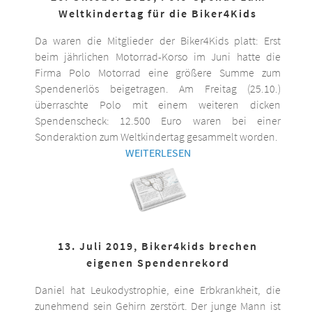
Weltkindertag für die Biker4Kids
Da waren die Mitglieder der Biker4Kids platt: Erst
beim jährlichen Motorrad-Korso im Juni hatte die
Firma Polo Motorrad eine größere Summe zum
Spendenerlös beigetragen. Am Freitag (25.10.)
überraschte Polo mit einem weiteren dicken
Spendenscheck: 12.500 Euro waren bei einer
Sonderaktion zum Weltkindertag gesammelt worden.
WEITERLESEN
13. Juli 2019, Biker4kids brechen
eigenen Spendenrekord
Daniel hat Leukodystrophie, eine Erbkrankheit, die
zunehmend sein Gehirn zerstört. Der junge Mann ist