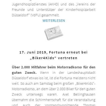
Jugendhospizdienstes (AKHD) und des „Vereins der
Freunde und Unterstützer der Kinderhospizarbeit
Düsseldorf“ (VdFU) gesammelt.
WEITERLESEN
17. Juni 2019, Fortuna erneut bei
„Biker4Kids“ vertreten
Über 2.000 Mitfahrer beim Motorradkorso für den
guten Zweck.
Wenn in der Landeshauptstadt
Düsseldorf etwas los ist, ist die Fortuna meistens nicht
weit. So auch am Samstag beim großen „Biker4Kids“-
Motorradkorso, an dem über 2.000 Biker für den guten
Zweck unterwegs waren. Axel Bellinghausen
übernahm die Schirmherrschaft für die Veranstaltung
und auch der Vorstandsvorsitzende Thomas