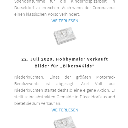
Spendensumme für die Kinderhospizarbeit in
Düsseldorf zu erreichen. Auch wenn der Coronavirus
einen klassischen Korso verhindert.
WEITERLESEN
22. Juli 2020, Hobbymaler verkauft
Bilder für „Bikers4Kids“
Niederkrüchten. Eines der größten Motorrad-
Benifizevents ist abgesagt. Axel Völl aus
Niederkrüchten startet deshalb eine eigene Aktion. Er
stellt seine abstrakten Gemälde in Düsseldorf aus und
bietet sie zum Verkauf an.
WEITERLESEN