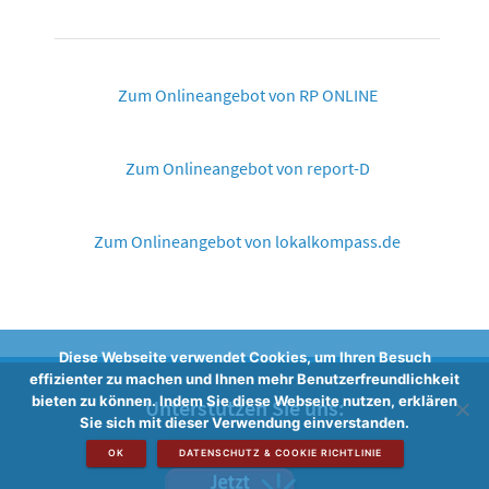
Zum Onlineangebot von RP ONLINE
Zum Onlineangebot von report-D
Zum Onlineangebot von lokalkompass.de
Diese Webseite verwendet Cookies, um Ihren Besuch
effizienter zu machen und Ihnen mehr Benutzerfreundlichkeit
bieten zu können. Indem Sie diese Webseite nutzen, erklären
Unterstützen Sie uns:
Sie sich mit dieser Verwendung einverstanden.
OK
DATENSCHUTZ & COOKIE RICHTLINIE