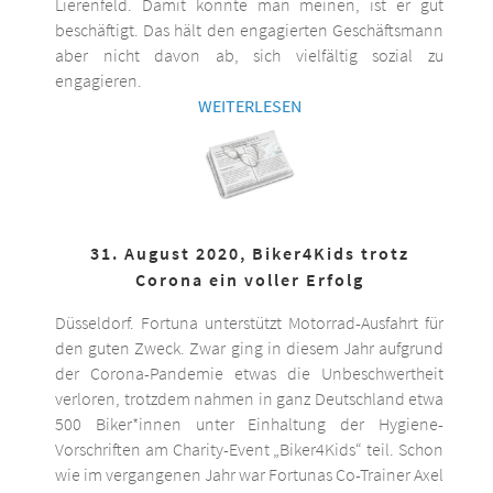
Lierenfeld. Damit könnte man meinen, ist er gut
beschäftigt. Das hält den engagierten Geschäftsmann
aber nicht davon ab, sich vielfältig sozial zu
engagieren.
WEITERLESEN
31. August 2020, Biker4Kids trotz
Corona ein voller Erfolg
Düsseldorf. Fortuna unterstützt Motorrad-Ausfahrt für
den guten Zweck. Zwar ging in diesem Jahr aufgrund
der Corona-Pandemie etwas die Unbeschwertheit
verloren, trotzdem nahmen in ganz Deutschland etwa
500 Biker*innen unter Einhaltung der Hygiene-
Vorschriften am Charity-Event „Biker4Kids“ teil. Schon
wie im vergangenen Jahr war Fortunas Co-Trainer Axel