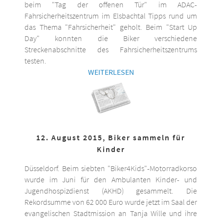
beim "Tag der offenen Tür" im ADAC-
Fahrsicherheitszentrum im Elsbachtal Tipps rund um
das Thema "Fahrsicherheit" geholt. Beim "Start Up
Day" konnten die Biker verschiedene
Streckenabschnitte des Fahrsicherheitszentrums
testen.
WEITERLESEN
12. August 2015, Biker sammeln für
Kinder
Düsseldorf. Beim siebten "Biker4Kids"-Motorradkorso
wurde im Juni für den Ambulanten Kinder- und
Jugendhospizdienst (AKHD) gesammelt. Die
Rekordsumme von 62 000 Euro wurde jetzt im Saal der
evangelischen Stadtmission an Tanja Wille und ihre