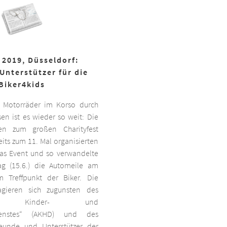
 2019, Düsseldorf:
Unterstützer für die
Biker4kids
 Motorräder im Korso durch
en ist es wieder so weit: Die
ben zum großen Charityfest
its zum 11. Mal organisierten
das Event und so verwandelte
g (15.6.) die Automeile am
 Treffpunkt der Biker. Die
agieren sich zugunsten des
ten Kinder- und
dienstes“ (AKHD) und des
reunde und Unterstützer der