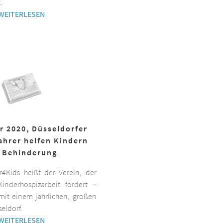
.
WEITERLESEN
r 2020, Düsseldorfer
ahrer helfen Kindern
 Behinderung
er4Kids heißt der Verein, der
inderhospizarbeit fördert –
it einem jährlichen, großen
eldorf.
WEITERLESEN