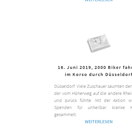
16. Juni 2019, 2000 Biker fa
im Korso durch Düsseldor
Düsseldorf. Viele Zuschauer säumten de
der vom Höherweg auf die andere Rhei
und zurück führte. Mit der Aktion 
Spenden für unheilbar kranke K
gesammelt.
WEITERLESEN