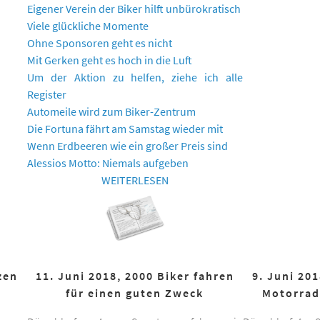
Eigener Verein der Biker hilft unbürokratisch
Viele glückliche Momente
Ohne Sponsoren geht es nicht
Mit Gerken geht es hoch in die Luft
Um der Aktion zu helfen, ziehe ich alle
Register
Automeile wird zum Biker-Zentrum
Die Fortuna fährt am Samstag wieder mit
Wenn Erdbeeren wie ein großer Preis sind
Alessios Motto: Niemals aufgeben
WEITERLESEN
zen
11. Juni 2018, 2000 Biker fahren
9. Juni 20
für einen guten Zweck
Motorrad