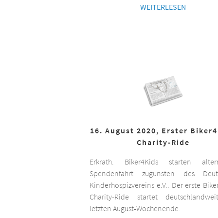
WEITERLESEN
16. August 2020, Erster Biker
Charity-Ride
Erkrath. Biker4Kids starten altern
Spendenfahrt zugunsten des Deut
Kinderhospizvereins e.V.. Der erste Bike
Charity-Ride startet deutschlandwe
letzten August-Wochenende.