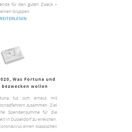
ende für den guten Zweck –
kleinen Gruppen.
WEITERLESEN
2020, Was Fortuna und
r bezwecken wollen
ortuna tut sich erneut mit
torradfahrern zusammen. Ziel
hohe Spendensumme für die
it in Düsseldorf zu erreichen.
oronavirus einen klassischen