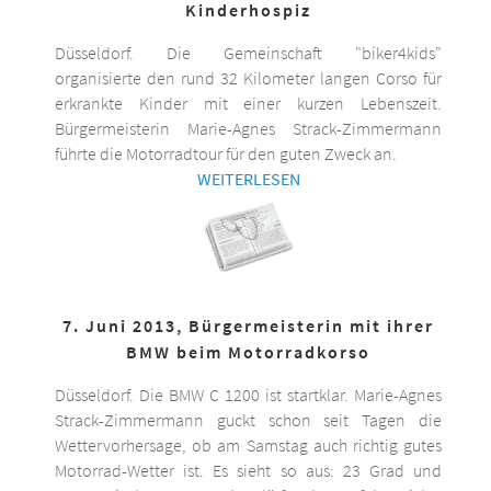
Kinderhospiz
Düsseldorf. Die Gemeinschaft "biker4kids"
organisierte den rund 32 Kilometer langen Corso für
erkrankte Kinder mit einer kurzen Lebenszeit.
Bürgermeisterin Marie-Agnes Strack-Zimmermann
führte die Motorradtour für den guten Zweck an.
WEITERLESEN
7. Juni 2013, Bürgermeisterin mit ihrer
BMW beim Motorradkorso
Düsseldorf. Die BMW C 1200 ist startklar. Marie-Agnes
Strack-Zimmermann guckt schon seit Tagen die
Wettervorhersage, ob am Samstag auch richtig gutes
Motorrad-Wetter ist. Es sieht so aus: 23 Grad und