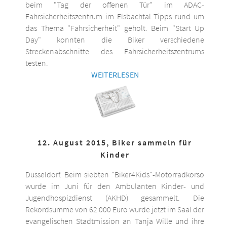
beim "Tag der offenen Tür" im ADAC-
Fahrsicherheitszentrum im Elsbachtal Tipps rund um
das Thema "Fahrsicherheit" geholt. Beim "Start Up
Day" konnten die Biker verschiedene
Streckenabschnitte des Fahrsicherheitszentrums
testen.
WEITERLESEN
12. August 2015, Biker sammeln für
Kinder
Düsseldorf. Beim siebten "Biker4Kids"-Motorradkorso
wurde im Juni für den Ambulanten Kinder- und
Jugendhospizdienst (AKHD) gesammelt. Die
Rekordsumme von 62 000 Euro wurde jetzt im Saal der
evangelischen Stadtmission an Tanja Wille und ihre