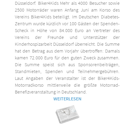
Düsseldorf. Biker4Kids Mehr als 4000 Besucher sowie
2500 Motorräder waren Anfang Juni am Korso des
Vereins Biker4Kids beteiligt. Im Deutschen Diabetes-
Zentrum wurde kürzlich vor 100 Gästen der Spenden-
Scheck in Höhe von 84.000 Euro an Vertreter des
Vereins der Freunde und Unterstützer der
Kinderhospizarbeit Düsseldorf überreicht. Die Summe
hat den Betrag aus dem Vorjahr übertroffen: Damals
kamen 72.000 Euro für den guten Zweck zusammen.
Die Summe speist sich aus Sponsorenbeiträgen,
Standmieten, Spenden und Teilnehmergebühren.
Laut Angaben der Veranstalter ist der Biker4Kids-
Motorradkorso mittlerweile die größte Motorrad-
Benefizveranstaltung in Deutschland.
WEITERLESEN