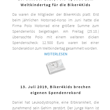
Weltkindertag für die Biker4Kids
Da waren die Mitglieder der Biker4Kids platt: Erst
beim jährlichen Motorrad-Korso im Juni hatte die
Firma Polo Motorrad eine größere Summe zum
Spendenerlös beigetragen. Am Freitag (25.10.)
überraschte Polo mit einem weiteren dicken
Spendenscheck: 12.500 Euro waren bei einer
Sonderaktion zum Weltkindertag gesammelt worden.
WEITERLESEN
13. Juli 2019, Biker4kids brechen
eigenen Spendenrekord
Daniel hat Leukodystrophie, eine Erbkrankheit, die
zunehmend sein Gehirn zerstört. Der junge Mann ist