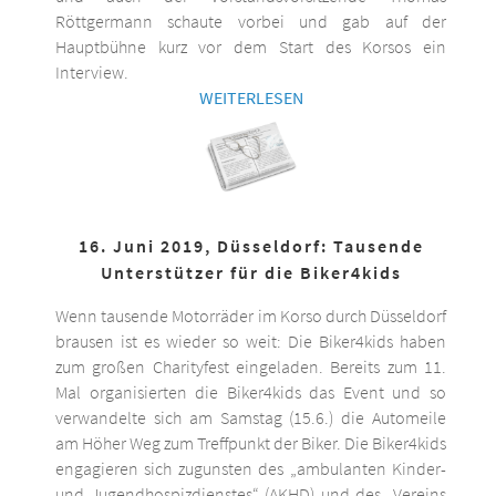
Röttgermann schaute vorbei und gab auf der
Hauptbühne kurz vor dem Start des Korsos ein
Interview.
WEITERLESEN
16. Juni 2019, Düsseldorf: Tausende
Unterstützer für die Biker4kids
Wenn tausende Motorräder im Korso durch Düsseldorf
brausen ist es wieder so weit: Die Biker4kids haben
zum großen Charityfest eingeladen. Bereits zum 11.
Mal organisierten die Biker4kids das Event und so
verwandelte sich am Samstag (15.6.) die Automeile
am Höher Weg zum Treffpunkt der Biker. Die Biker4kids
engagieren sich zugunsten des „ambulanten Kinder-
und Jugendhospizdienstes“ (AKHD) und des „Vereins