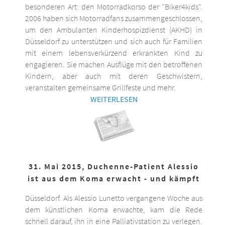
besonderen Art: den Motorradkorso der "Biker4kids".
2006 haben sich Motorradfans zusammengeschlossen,
um den Ambulanten Kinderhospizdienst (AKHD) in
Düsseldorf zu unterstützen und sich auch für Familien
mit einem lebensverkürzend erkrankten Kind zu
engagieren. Sie machen Ausflüge mit den betroffenen
Kindern, aber auch mit deren Geschwistern,
veranstalten gemeinsame Grillfeste und mehr.
WEITERLESEN
31. Mai 2015, Duchenne-Patient Alessio
ist aus dem Koma erwacht - und kämpft
Düsseldorf. Als Alessio Lunetto vergangene Woche aus
dem künstlichen Koma erwachte, kam die Rede
schnell darauf, ihn in eine Palliativstation zu verlegen.