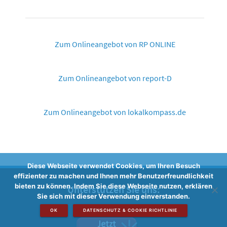
Zum Onlineangebot von RP ONLINE
Zum Onlineangebot von report-D
Zum Onlineangebot von lokalkompass.de
Diese Webseite verwendet Cookies, um Ihren Besuch
effizienter zu machen und Ihnen mehr Benutzerfreundlichkeit
bieten zu können. Indem Sie diese Webseite nutzen, erklären
Unterstützen Sie uns:
Sie sich mit dieser Verwendung einverstanden.
OK
DATENSCHUTZ & COOKIE RICHTLINIE