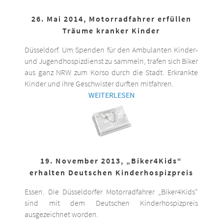
26. Mai 2014, Motorradfahrer erfüllen
Träume kranker Kinder
Düsseldorf. Um Spenden für den Ambulanten Kinder-
und Jugendhospizdienst zu sammeln, trafen sich Biker
aus ganz NRW zum Korso durch die Stadt. Erkrankte
Kinder und ihre Geschwister durften mitfahren.
WEITERLESEN
19. November 2013, „Biker4Kids“
erhalten Deutschen Kinderhospizpreis
Essen. Die Düsseldorfer Motorradfahrer „Biker4Kids“
sind mit dem Deutschen Kinderhospizpreis
ausgezeichnet worden.