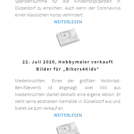
Spendensumme für die Kinderhospizarbeit in
Düsseldorf zu erreichen. Auch wenn der Coronavirus
einen klassischen Korso verhindert.
WEITERLESEN
22. Juli 2020, Hobbymaler verkauft
Bilder für „Bikers4Kids“
Niederkrüchten. Eines der größten Motorrad-
Benifizevents ist abgesagt. Axel Völl aus
Niederkrüchten startet deshalb eine eigene Aktion. Er
stellt seine abstrakten Gemälde in Düsseldorf aus und
bietet sie zum Verkauf an.
WEITERLESEN