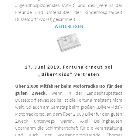
Jugendhospizdienstes (AKHD) und des „Vereins der
Freunde und Unterstützer der Kinderhospizarbeit
Düsseldorf“ (VdFU) gesammelt.
WEITERLESEN
17. Juni 2019, Fortuna erneut bei
„Biker4Kids“ vertreten
Über 2.000 Mitfahrer beim Motorradkorso für den
guten Zweck.
Wenn in der Landeshauptstadt
Düsseldorf etwas los ist, ist die Fortuna meistens nicht
weit. So auch am Samstag beim großen „Biker4Kids“-
Motorradkorso, an dem über 2.000 Biker für den guten
Zweck unterwegs waren. Axel Bellinghausen
übernahm die Schirmherrschaft für die Veranstaltung
und auch der Vorstandsvorsitzende Thomas