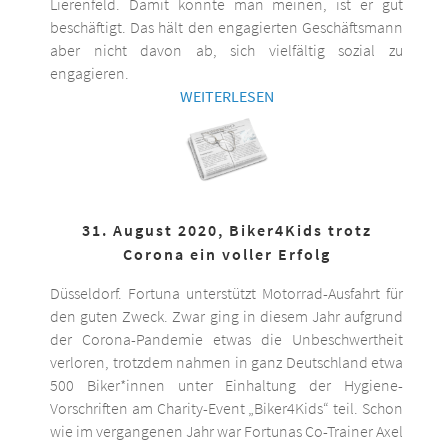
Lierenfeld. Damit könnte man meinen, ist er gut
beschäftigt. Das hält den engagierten Geschäftsmann
aber nicht davon ab, sich vielfältig sozial zu
engagieren.
WEITERLESEN
31. August 2020, Biker4Kids trotz
Corona ein voller Erfolg
Düsseldorf. Fortuna unterstützt Motorrad-Ausfahrt für
den guten Zweck. Zwar ging in diesem Jahr aufgrund
der Corona-Pandemie etwas die Unbeschwertheit
verloren, trotzdem nahmen in ganz Deutschland etwa
500 Biker*innen unter Einhaltung der Hygiene-
Vorschriften am Charity-Event „Biker4Kids“ teil. Schon
wie im vergangenen Jahr war Fortunas Co-Trainer Axel