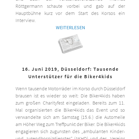
Röttgermann schaute vorbei und gab auf der
Hauptbühne kurz vor dem Start des Korsos ein
Interview.
WEITERLESEN
16. Juni 2019, Düsseldorf: Tausende
Unterstützer für die Biker4kids
Wenn tausende Motorräder im Korso durch Düsseldorf
brausen ist es wieder so weit: Die Biker4kids haben
zum großen Charityfest eingeladen. Bereits zum 11.
Mal organisierten die Biker4kids das Event und so
verwandelte sich am Samstag (15.6.) die Automeile
am Höher Weg zum Treffpunkt der Biker. Die Biker4kids
engagieren sich zugunsten des „ambulanten Kinder-
und Jugendhospizdienstes“ (AKHD) und des „Vereins