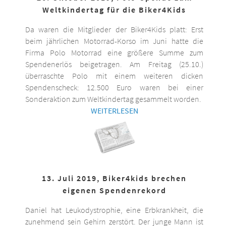
Weltkindertag für die Biker4Kids
Da waren die Mitglieder der Biker4Kids platt: Erst
beim jährlichen Motorrad-Korso im Juni hatte die
Firma Polo Motorrad eine größere Summe zum
Spendenerlös beigetragen. Am Freitag (25.10.)
überraschte Polo mit einem weiteren dicken
Spendenscheck: 12.500 Euro waren bei einer
Sonderaktion zum Weltkindertag gesammelt worden.
WEITERLESEN
13. Juli 2019, Biker4kids brechen
eigenen Spendenrekord
Daniel hat Leukodystrophie, eine Erbkrankheit, die
zunehmend sein Gehirn zerstört. Der junge Mann ist