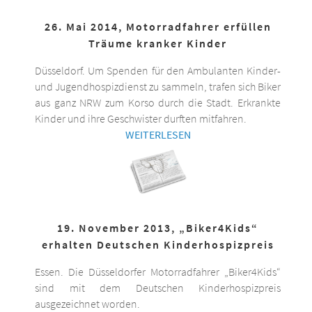
26. Mai 2014, Motorradfahrer erfüllen
Träume kranker Kinder
Düsseldorf. Um Spenden für den Ambulanten Kinder-
und Jugendhospizdienst zu sammeln, trafen sich Biker
aus ganz NRW zum Korso durch die Stadt. Erkrankte
Kinder und ihre Geschwister durften mitfahren.
WEITERLESEN
19. November 2013, „Biker4Kids“
erhalten Deutschen Kinderhospizpreis
Essen. Die Düsseldorfer Motorradfahrer „Biker4Kids“
sind mit dem Deutschen Kinderhospizpreis
ausgezeichnet worden.