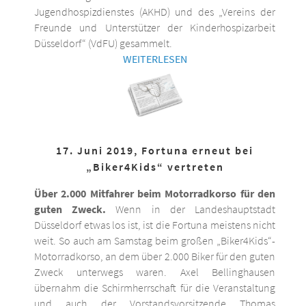
Jugendhospizdienstes (AKHD) und des „Vereins der
Freunde und Unterstützer der Kinderhospizarbeit
Düsseldorf“ (VdFU) gesammelt.
WEITERLESEN
17. Juni 2019, Fortuna erneut bei
„Biker4Kids“ vertreten
Über 2.000 Mitfahrer beim Motorradkorso für den
guten Zweck.
Wenn in der Landeshauptstadt
Düsseldorf etwas los ist, ist die Fortuna meistens nicht
weit. So auch am Samstag beim großen „Biker4Kids“-
Motorradkorso, an dem über 2.000 Biker für den guten
Zweck unterwegs waren. Axel Bellinghausen
übernahm die Schirmherrschaft für die Veranstaltung
und auch der Vorstandsvorsitzende Thomas