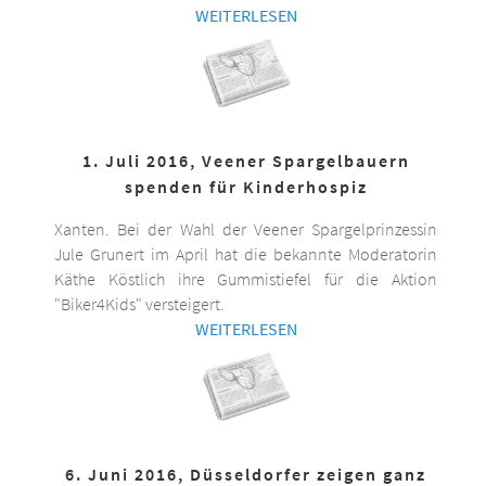
WEITERLESEN
1. Juli 2016, Veener Spargelbauern
spenden für Kinderhospiz
Xanten. Bei der Wahl der Veener Spargelprinzessin
Jule Grunert im April hat die bekannte Moderatorin
Käthe Köstlich ihre Gummistiefel für die Aktion
"Biker4Kids" versteigert.
WEITERLESEN
6. Juni 2016, Düsseldorfer zeigen ganz