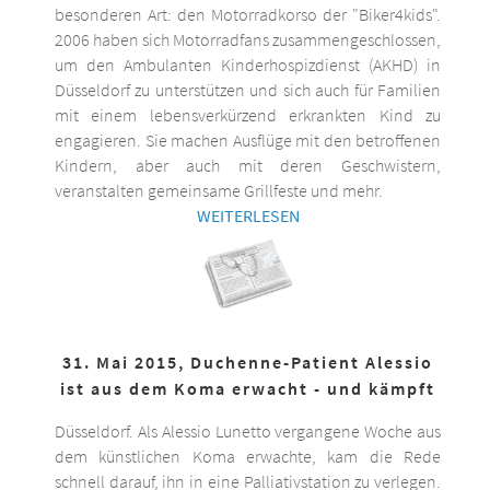
besonderen Art: den Motorradkorso der "Biker4kids".
2006 haben sich Motorradfans zusammengeschlossen,
um den Ambulanten Kinderhospizdienst (AKHD) in
Düsseldorf zu unterstützen und sich auch für Familien
mit einem lebensverkürzend erkrankten Kind zu
engagieren. Sie machen Ausflüge mit den betroffenen
Kindern, aber auch mit deren Geschwistern,
veranstalten gemeinsame Grillfeste und mehr.
WEITERLESEN
31. Mai 2015, Duchenne-Patient Alessio
ist aus dem Koma erwacht - und kämpft
Düsseldorf. Als Alessio Lunetto vergangene Woche aus
dem künstlichen Koma erwachte, kam die Rede
schnell darauf, ihn in eine Palliativstation zu verlegen.