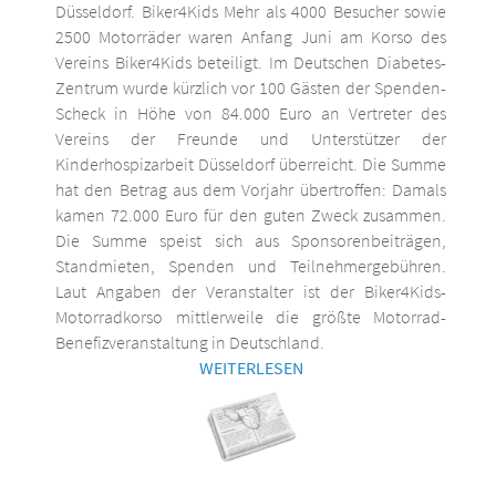
Düsseldorf. Biker4Kids Mehr als 4000 Besucher sowie
2500 Motorräder waren Anfang Juni am Korso des
Vereins Biker4Kids beteiligt. Im Deutschen Diabetes-
Zentrum wurde kürzlich vor 100 Gästen der Spenden-
Scheck in Höhe von 84.000 Euro an Vertreter des
Vereins der Freunde und Unterstützer der
Kinderhospizarbeit Düsseldorf überreicht. Die Summe
hat den Betrag aus dem Vorjahr übertroffen: Damals
kamen 72.000 Euro für den guten Zweck zusammen.
Die Summe speist sich aus Sponsorenbeiträgen,
Standmieten, Spenden und Teilnehmergebühren.
Laut Angaben der Veranstalter ist der Biker4Kids-
Motorradkorso mittlerweile die größte Motorrad-
Benefizveranstaltung in Deutschland.
WEITERLESEN