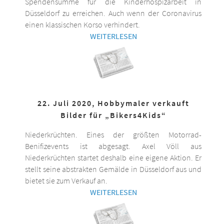
Spendensumme für die Kinderhospizarbeit in
Düsseldorf zu erreichen. Auch wenn der Coronavirus
einen klassischen Korso verhindert.
WEITERLESEN
22. Juli 2020, Hobbymaler verkauft
Bilder für „Bikers4Kids“
Niederkrüchten. Eines der größten Motorrad-
Benifizevents ist abgesagt. Axel Völl aus
Niederkrüchten startet deshalb eine eigene Aktion. Er
stellt seine abstrakten Gemälde in Düsseldorf aus und
bietet sie zum Verkauf an.
WEITERLESEN