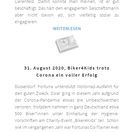
Lierenfeld. Damit könnte man meinen, ist er gut
beschäftigt. Das hält den engagierten Geschäftsmann
aber nicht davon ab, sich vielfältig sozial zu
engagieren.
WEITERLESEN
31. August 2020, Biker4Kids trotz
Corona ein voller Erfolg
Düsseldorf. Fortuna unterstützt Motorrad-Ausfahrt für
den guten Zweck. Zwar ging in diesem Jahr aufgrund
der Corona-Pandemie etwas die Unbeschwertheit
verloren, trotzdem nahmen in ganz Deutschland etwa
500 Biker*innen unter Einhaltung der Hygiene-
Vorschriften am Charity-Event „Biker4Kids“ teil. Schon
wie im vergangenen Jahr war Fortunas Co-Trainer Axel