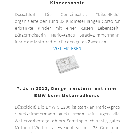
Kinderhospiz
Düsseldorf. Die Gemeinschaft "biker4kids"
organisierte den rund 32 Kilometer langen Corso für
erkrankte Kinder mit einer kurzen Lebenszeit.
Bürgermeisterin Marie-Agnes Strack-Zimmermann
führte die Motorradtour für den guten Zweck an.
WEITERLESEN
7. Juni 2013, Bürgermeisterin mit ihrer
BMW beim Motorradkorso
Düsseldorf. Die BMW C 1200 ist startklar. Marie-Agnes
Strack-Zimmermann guckt schon seit Tagen die
Wettervorhersage, ob am Samstag auch richtig gutes
Motorrad-Wetter ist. Es sieht so aus: 23 Grad und