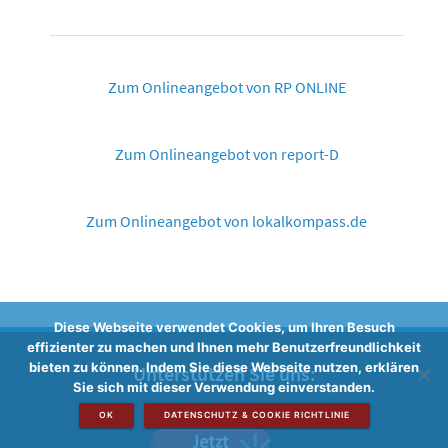
Zum Onlineangebot von RP ONLINE
Zum Onlineangebot von report-D
Zum Onlineangebot von lokalkompass.de
Diese Webseite verwendet Cookies, um Ihren Besuch
effizienter zu machen und Ihnen mehr Benutzerfreundlichkeit
bieten zu können. Indem Sie diese Webseite nutzen, erklären
Unterstützen Sie uns:
Sie sich mit dieser Verwendung einverstanden.
OK
DATENSCHUTZ & COOKIE RICHTLINIE