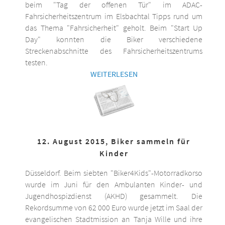
beim "Tag der offenen Tür" im ADAC-
Fahrsicherheitszentrum im Elsbachtal Tipps rund um
das Thema "Fahrsicherheit" geholt. Beim "Start Up
Day" konnten die Biker verschiedene
Streckenabschnitte des Fahrsicherheitszentrums
testen.
WEITERLESEN
12. August 2015, Biker sammeln für
Kinder
Düsseldorf. Beim siebten "Biker4Kids"-Motorradkorso
wurde im Juni für den Ambulanten Kinder- und
Jugendhospizdienst (AKHD) gesammelt. Die
Rekordsumme von 62 000 Euro wurde jetzt im Saal der
evangelischen Stadtmission an Tanja Wille und ihre