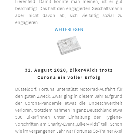
Lierenfeld. Damit könnte man meinen, ist er gut
beschäftigt. Das hält den engagierten Geschäftsmann
aber nicht davon ab, sich vielfältig sozial zu
engagieren.
WEITERLESEN
31. August 2020, Biker4Kids trotz
Corona ein voller Erfolg
Düsseldorf. Fortuna unterstützt Motorrad-Ausfahrt für
den guten Zweck. Zwar ging in diesem Jahr aufgrund
der Corona-Pandemie etwas die Unbeschwertheit
verloren, trotzdem nahmen in ganz Deutschland etwa
500 Biker*innen unter Einhaltung der Hygiene-
Vorschriften am Charity-Event „Biker4Kids“ teil. Schon
wie im vergangenen Jahr war Fortunas Co-Trainer Axel