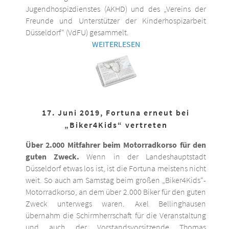
Jugendhospizdienstes (AKHD) und des „Vereins der
Freunde und Unterstützer der Kinderhospizarbeit
Düsseldorf“ (VdFU) gesammelt.
WEITERLESEN
17. Juni 2019, Fortuna erneut bei
„Biker4Kids“ vertreten
Über 2.000 Mitfahrer beim Motorradkorso für den
guten Zweck.
Wenn in der Landeshauptstadt
Düsseldorf etwas los ist, ist die Fortuna meistens nicht
weit. So auch am Samstag beim großen „Biker4Kids“-
Motorradkorso, an dem über 2.000 Biker für den guten
Zweck unterwegs waren. Axel Bellinghausen
übernahm die Schirmherrschaft für die Veranstaltung
und auch der Vorstandsvorsitzende Thomas