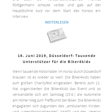
Röttgermann schaute vorbei und gab auf der
Hauptbühne kurz vor dem Start des Korsos ein
Interview.
WEITERLESEN
16. Juni 2019, Düsseldorf: Tausende
Unterstützer für die Biker4kids
Wenn tausende Motorräder im Korso durch Düsseldorf
brausen ist es wieder so weit: Die Biker4kids haben
zum großen Charityfest eingeladen. Bereits zum 11.
Mal organisierten die Biker4kids das Event und so
verwandelte sich am Samstag (15.6.) die Automeile
am Höher Weg zum Treffpunkt der Biker. Die Biker4kids
engagieren sich zugunsten des „ambulanten Kinder-
und Jugendhospizdienstes“ (AKHD) und des „Vereins