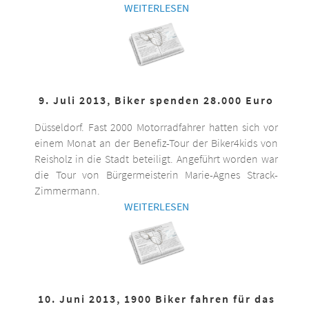
WEITERLESEN
9. Juli 2013, Biker spenden 28.000 Euro
Düsseldorf. Fast 2000 Motorradfahrer hatten sich vor
einem Monat an der Benefiz-Tour der Biker4kids von
Reisholz in die Stadt beteiligt. Angeführt worden war
die Tour von Bürgermeisterin Marie-Agnes Strack-
Zimmermann.
WEITERLESEN
10. Juni 2013, 1900 Biker fahren für das