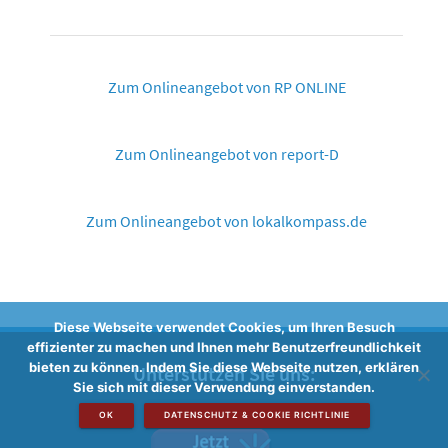
Zum Onlineangebot von RP ONLINE
Zum Onlineangebot von report-D
Zum Onlineangebot von lokalkompass.de
Diese Webseite verwendet Cookies, um Ihren Besuch
effizienter zu machen und Ihnen mehr Benutzerfreundlichkeit
bieten zu können. Indem Sie diese Webseite nutzen, erklären
Unterstützen Sie uns:
Sie sich mit dieser Verwendung einverstanden.
OK
DATENSCHUTZ & COOKIE RICHTLINIE