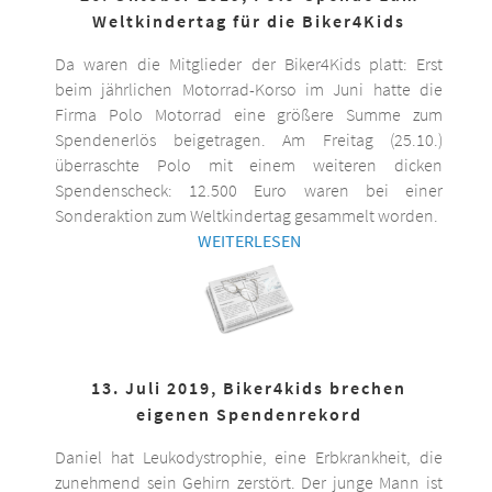
Weltkindertag für die Biker4Kids
Da waren die Mitglieder der Biker4Kids platt: Erst
beim jährlichen Motorrad-Korso im Juni hatte die
Firma Polo Motorrad eine größere Summe zum
Spendenerlös beigetragen. Am Freitag (25.10.)
überraschte Polo mit einem weiteren dicken
Spendenscheck: 12.500 Euro waren bei einer
Sonderaktion zum Weltkindertag gesammelt worden.
WEITERLESEN
13. Juli 2019, Biker4kids brechen
eigenen Spendenrekord
Daniel hat Leukodystrophie, eine Erbkrankheit, die
zunehmend sein Gehirn zerstört. Der junge Mann ist