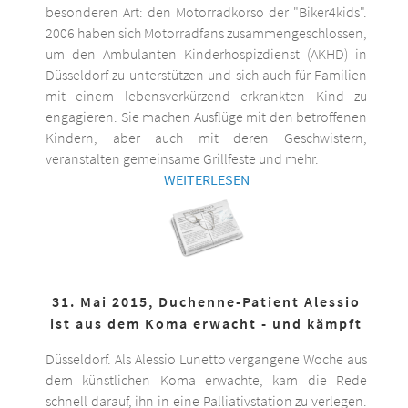
besonderen Art: den Motorradkorso der "Biker4kids".
2006 haben sich Motorradfans zusammengeschlossen,
um den Ambulanten Kinderhospizdienst (AKHD) in
Düsseldorf zu unterstützen und sich auch für Familien
mit einem lebensverkürzend erkrankten Kind zu
engagieren. Sie machen Ausflüge mit den betroffenen
Kindern, aber auch mit deren Geschwistern,
veranstalten gemeinsame Grillfeste und mehr.
WEITERLESEN
31. Mai 2015, Duchenne-Patient Alessio
ist aus dem Koma erwacht - und kämpft
Düsseldorf. Als Alessio Lunetto vergangene Woche aus
dem künstlichen Koma erwachte, kam die Rede
schnell darauf, ihn in eine Palliativstation zu verlegen.