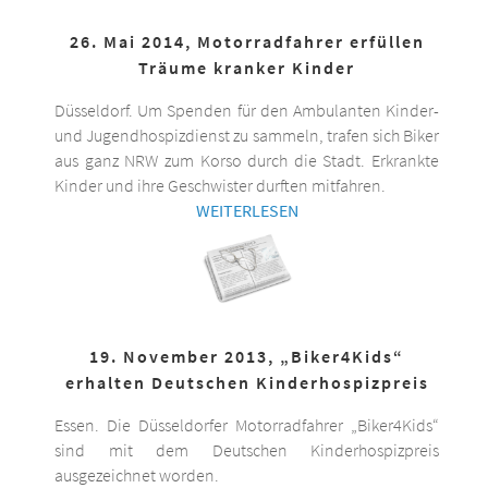
26. Mai 2014, Motorradfahrer erfüllen
Träume kranker Kinder
Düsseldorf. Um Spenden für den Ambulanten Kinder-
und Jugendhospizdienst zu sammeln, trafen sich Biker
aus ganz NRW zum Korso durch die Stadt. Erkrankte
Kinder und ihre Geschwister durften mitfahren.
WEITERLESEN
19. November 2013, „Biker4Kids“
erhalten Deutschen Kinderhospizpreis
Essen. Die Düsseldorfer Motorradfahrer „Biker4Kids“
sind mit dem Deutschen Kinderhospizpreis
ausgezeichnet worden.