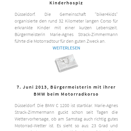
Kinderhospiz
Düsseldorf. Die Gemeinschaft "biker4kids"
organisierte den rund 32 Kilometer langen Corso für
erkrankte Kinder mit einer kurzen Lebenszeit.
Bürgermeisterin Marie-Agnes Strack-Zimmermann
führte die Motorradtour für den guten Zweck an.
WEITERLESEN
7. Juni 2013, Bürgermeisterin mit ihrer
BMW beim Motorradkorso
Düsseldorf. Die BMW C 1200 ist startklar. Marie-Agnes
Strack-Zimmermann guckt schon seit Tagen die
Wettervorhersage, ob am Samstag auch richtig gutes
Motorrad-Wetter ist. Es sieht so aus: 23 Grad und