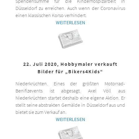
Spendensumme für die Kinderhospizarbeit in
Düsseldorf zu erreichen. Auch wenn der Coronavirus
einen klassischen Korso verhindert.
WEITERLESEN
22. Juli 2020, Hobbymaler verkauft
Bilder für „Bikers4Kids“
Niederkrüchten. Eines der größten Motorrad-
Benifizevents ist abgesagt. Axel Völl aus
Niederkrüchten startet deshalb eine eigene Aktion. Er
stellt seine abstrakten Gemälde in Düsseldorf aus und
bietet sie zum Verkauf an.
WEITERLESEN