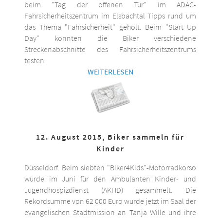
beim "Tag der offenen Tür" im ADAC-
Fahrsicherheitszentrum im Elsbachtal Tipps rund um
das Thema "Fahrsicherheit" geholt. Beim "Start Up
Day" konnten die Biker verschiedene
Streckenabschnitte des Fahrsicherheitszentrums
testen.
WEITERLESEN
12. August 2015, Biker sammeln für
Kinder
Düsseldorf. Beim siebten "Biker4Kids"-Motorradkorso
wurde im Juni für den Ambulanten Kinder- und
Jugendhospizdienst (AKHD) gesammelt. Die
Rekordsumme von 62 000 Euro wurde jetzt im Saal der
evangelischen Stadtmission an Tanja Wille und ihre