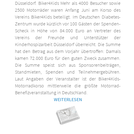
Düsseldorf. Biker4Kids Mehr als 4000 Besucher sowie
2500 Motorräder waren Anfang Juni am Korso des
Vereins Biker4Kids beteiligt. Im Deutschen Diabetes-
Zentrum wurde kürzlich vor 100 Gästen der Spenden-
Scheck in Höhe von 84.000 Euro an Vertreter des
Vereins der Freunde und Unterstützer der
Kinderhospizarbeit Düsseldorf überreicht. Die Summe
hat den Betrag aus dem Vorjahr übertroffen: Damals
kamen 72.000 Euro für den guten Zweck zusammen.
Die Summe speist sich aus Sponsorenbeiträgen,
Standmieten, Spenden und Teilnehmergebühren.
Laut Angaben der Veranstalter ist der Biker4Kids-
Motorradkorso mittlerweile die größte Motorrad-
Benefizveranstaltung in Deutschland.
WEITERLESEN