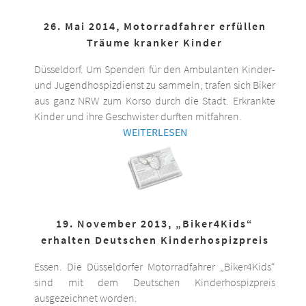
26. Mai 2014, Motorradfahrer erfüllen
Träume kranker Kinder
Düsseldorf. Um Spenden für den Ambulanten Kinder-
und Jugendhospizdienst zu sammeln, trafen sich Biker
aus ganz NRW zum Korso durch die Stadt. Erkrankte
Kinder und ihre Geschwister durften mitfahren.
WEITERLESEN
19. November 2013, „Biker4Kids“
erhalten Deutschen Kinderhospizpreis
Essen. Die Düsseldorfer Motorradfahrer „Biker4Kids“
sind mit dem Deutschen Kinderhospizpreis
ausgezeichnet worden.