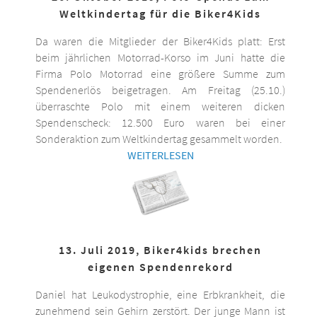
Weltkindertag für die Biker4Kids
Da waren die Mitglieder der Biker4Kids platt: Erst
beim jährlichen Motorrad-Korso im Juni hatte die
Firma Polo Motorrad eine größere Summe zum
Spendenerlös beigetragen. Am Freitag (25.10.)
überraschte Polo mit einem weiteren dicken
Spendenscheck: 12.500 Euro waren bei einer
Sonderaktion zum Weltkindertag gesammelt worden.
WEITERLESEN
13. Juli 2019, Biker4kids brechen
eigenen Spendenrekord
Daniel hat Leukodystrophie, eine Erbkrankheit, die
zunehmend sein Gehirn zerstört. Der junge Mann ist