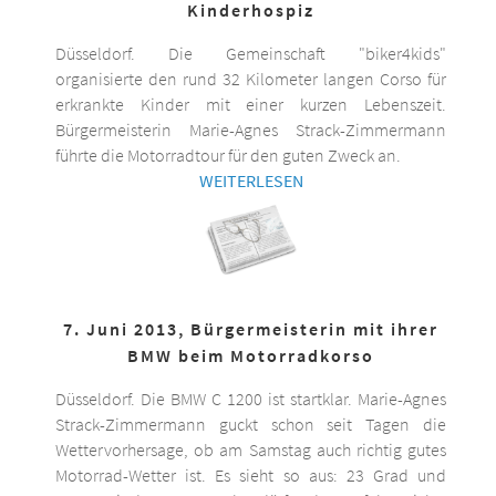
Kinderhospiz
Düsseldorf. Die Gemeinschaft "biker4kids"
organisierte den rund 32 Kilometer langen Corso für
erkrankte Kinder mit einer kurzen Lebenszeit.
Bürgermeisterin Marie-Agnes Strack-Zimmermann
führte die Motorradtour für den guten Zweck an.
WEITERLESEN
7. Juni 2013, Bürgermeisterin mit ihrer
BMW beim Motorradkorso
Düsseldorf. Die BMW C 1200 ist startklar. Marie-Agnes
Strack-Zimmermann guckt schon seit Tagen die
Wettervorhersage, ob am Samstag auch richtig gutes
Motorrad-Wetter ist. Es sieht so aus: 23 Grad und