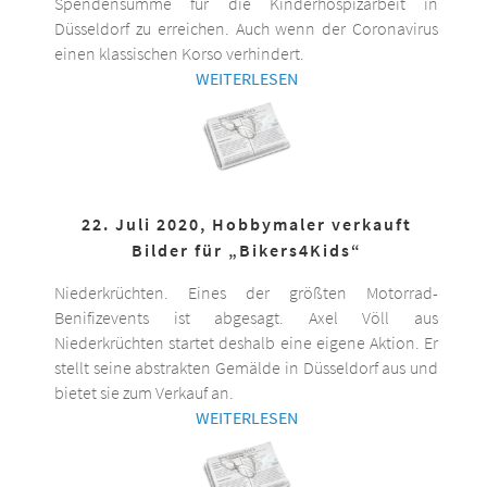
Spendensumme für die Kinderhospizarbeit in
Düsseldorf zu erreichen. Auch wenn der Coronavirus
einen klassischen Korso verhindert.
WEITERLESEN
22. Juli 2020, Hobbymaler verkauft
Bilder für „Bikers4Kids“
Niederkrüchten. Eines der größten Motorrad-
Benifizevents ist abgesagt. Axel Völl aus
Niederkrüchten startet deshalb eine eigene Aktion. Er
stellt seine abstrakten Gemälde in Düsseldorf aus und
bietet sie zum Verkauf an.
WEITERLESEN