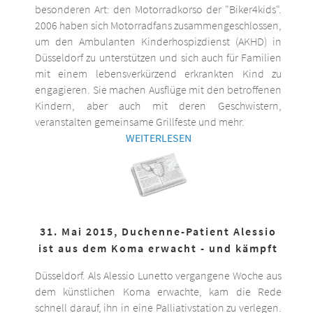
besonderen Art: den Motorradkorso der "Biker4kids".
2006 haben sich Motorradfans zusammengeschlossen,
um den Ambulanten Kinderhospizdienst (AKHD) in
Düsseldorf zu unterstützen und sich auch für Familien
mit einem lebensverkürzend erkrankten Kind zu
engagieren. Sie machen Ausflüge mit den betroffenen
Kindern, aber auch mit deren Geschwistern,
veranstalten gemeinsame Grillfeste und mehr.
WEITERLESEN
31. Mai 2015, Duchenne-Patient Alessio
ist aus dem Koma erwacht - und kämpft
Düsseldorf. Als Alessio Lunetto vergangene Woche aus
dem künstlichen Koma erwachte, kam die Rede
schnell darauf, ihn in eine Palliativstation zu verlegen.