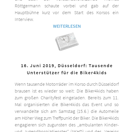
Röttgermann schaute vorbei und gab auf der
Hauptbühne kurz vor dem Start des Korsos ein
Interview.
WEITERLESEN
16. Juni 2019, Düsseldorf: Tausende
Unterstützer für die Biker4kids
Wenn tausende Motorräder im Korso durch Düsseldorf
brausen ist es wieder so weit: Die Biker4kids haben
zum großen Charityfest eingeladen. Bereits zum 11.
Mal organisierten die Biker4kids das Event und so
verwandelte sich am Samstag (15.6.) die Automeile
am Höher Weg zum Treffpunkt der Biker. Die Biker4kids
engagieren sich zugunsten des „ambulanten Kinder-
und Jugendhospizdienstes“ (AKHD) und des „Vereins