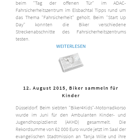
beim "Tag der offenen Tür" im ADAC-
Fahrsicherheitszentrum im Elsbachtal Tipps rund um
das Thema "Fahrsicherheit" geholt. Beim "Start Up
Day" konnten die Biker verschiedene
Streckenabschnitte des Fahrsicherheitszentrums
testen.
WEITERLESEN
12. August 2015, Biker sammeln für
Kinder
Düsseldorf. Beim siebten "Biker4Kids"-Motorradkorso
wurde im Juni für den Ambulanten Kinder- und
Jugendhospizdienst (AKHD) gesammelt. Die
Rekordsumme von 62 000 Euro wurde jetzt im Saal der
evangelischen Stadtmission an Tanja Wille und ihre