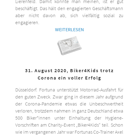
Lierenfeld. Damit könnte man meinen, ist er gut
beschäftigt. Das hält den engagierten Geschäftsmann
aber nicht davon ab, sich vielfältig sozial zu
engagieren.
WEITERLESEN
31. August 2020, Biker4Kids trotz
Corona ein voller Erfolg
Düsseldorf. Fortuna unterstützt Motorrad-Ausfahrt für
den guten Zweck. Zwar ging in diesem Jahr aufgrund
der Corona-Pandemie etwas die Unbeschwertheit
verloren, trotzdem nahmen in ganz Deutschland etwa
500 Biker*innen unter Einhaltung der Hygiene-
Vorschriften am Charity-Event „Biker4Kids“ teil. Schon
wie im vergangenen Jahr war Fortunas Co-Trainer Axel