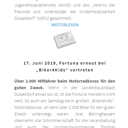
Jugendhospizdienstes (AKHD) und des „Vereins der
Freunde und Unterstützer der Kinderhospizarbeit
Düsseldorf“ (VdFU) gesammelt.
WEITERLESEN
17. Juni 2019, Fortuna erneut bei
„Biker4Kids“ vertreten
Über 2.000 Mitfahrer beim Motorradkorso für den
guten Zweck.
Wenn in der Landeshauptstadt
Düsseldorf etwas los ist, ist die Fortuna meistens nicht
weit. So auch am Samstag beim großen „Biker4Kids“-
Motorradkorso, an dem über 2.000 Biker für den guten
Zweck unterwegs waren. Axel Bellinghausen
übernahm die Schirmherrschaft für die Veranstaltung
und auch der Vorstandsvorsitzende Thomas