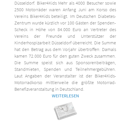
Düsseldorf. Biker4Kids Mehr als 4000 Besucher sowie
2500 Motorräder waren Anfang Juni am Korso des
Vereins Biker4Kids beteiligt. Im Deutschen Diabetes-
Zentrum wurde kürzlich vor 100 Gästen der Spenden-
Scheck in Höhe von 84.000 Euro an Vertreter des
Vereins der Freunde und Unterstützer der
Kinderhospizarbeit Düsseldorf überreicht. Die Summe
hat den Betrag aus dem Vorjahr übertroffen: Damals
kamen 72.000 Euro für den guten Zweck zusammen.
Die Summe speist sich aus Sponsorenbeiträgen,
Standmieten, Spenden und Teilnehmergebühren.
Laut Angaben der Veranstalter ist der Biker4Kids-
Motorradkorso mittlerweile die größte Motorrad-
Benefizveranstaltung in Deutschland.
WEITERLESEN