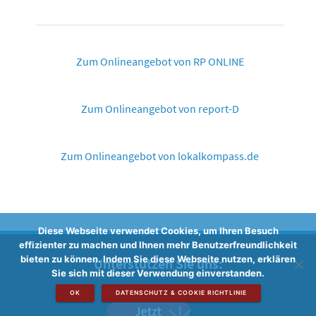
Zum Onlineangebot von RP ONLINE
Zum Onlineangebot von report-D
Zum Onlineangebot von lokalkompass.de
Diese Webseite verwendet Cookies, um Ihren Besuch
effizienter zu machen und Ihnen mehr Benutzerfreundlichkeit
bieten zu können. Indem Sie diese Webseite nutzen, erklären
Unterstützen Sie uns:
Sie sich mit dieser Verwendung einverstanden.
OK
DATENSCHUTZ & COOKIE RICHTLINIE