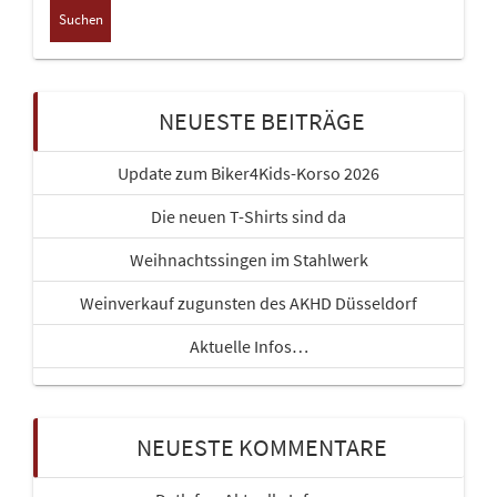
NEUESTE BEITRÄGE
Update zum Biker4Kids-Korso 2026
Die neuen T-Shirts sind da
Weihnachtssingen im Stahlwerk
Weinverkauf zugunsten des AKHD Düsseldorf
Aktuelle Infos…
NEUESTE KOMMENTARE