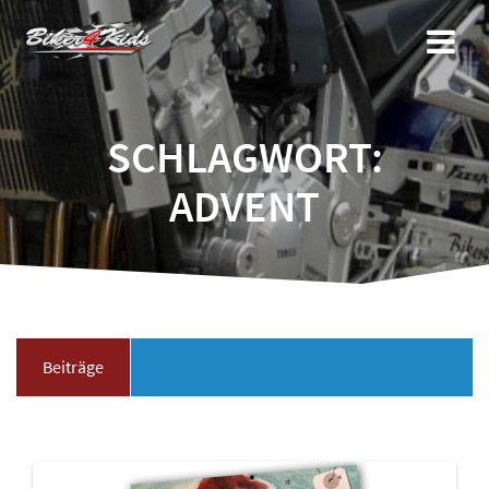
Zum
Inhalt
springen
SCHLAGWORT:
ADVENT
Beiträge