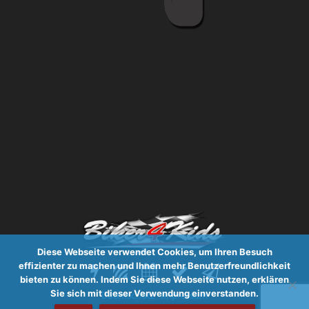
Diese Webseite verwendet Cookies, um Ihren Besuch
effizienter zu machen und Ihnen mehr Benutzerfreundlichkeit
bieten zu können. Indem Sie diese Webseite nutzen, erklären
Sie sich mit dieser Verwendung einverstanden.
Datenschutz
·
Impressum