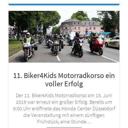
11. Biker4Kids Motorradkorso ein
voller Erfolg
Der 11. Biker4Kids Motorradkorso am 15. Juni
2019 war erneut ein großer Erfolg. Bereits um
9:00 Uhr eröffnete das Honda Center Düsseldorf
die Veranstaltung mit einem zünftigen
Frühstück, eine Stunde…