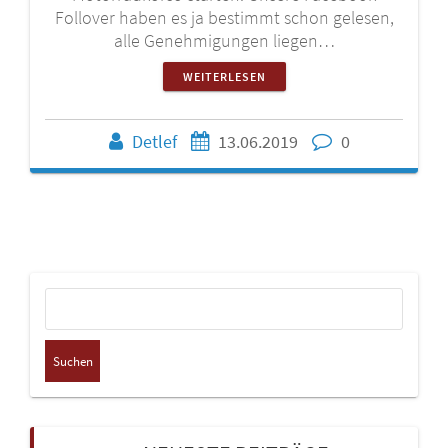
Follover haben es ja bestimmt schon gelesen,
alle Genehmigungen liegen…
WEITERLESEN
Detlef
13.06.2019
0
Suchen
nach: