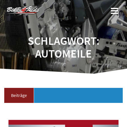
Zum
Inhalt
springen
SCHLAGWORT:
AUTOMEILE
Beiträge