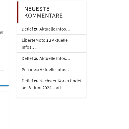
NEUESTE
O
KOMMENTARE
Detlef
zu
Aktuelle Infos…
er
LiberteMoto
zu
Aktuelle
Infos…
Detlef
zu
Aktuelle Infos…
Perrie
zu
Aktuelle Infos…
Detlef
zu
Nächster Korso findet
am 8. Juni 2024 statt