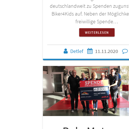
deutschlandweit zu Spenden zuguns
Biker4Kids auf. Neben der Möglichke
freiwillige Spende…
WEITERLESEN
Detlef
11.11.2020