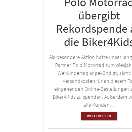
Polo Motorra
übergibt
Rekordspende 
die Biker4Kid
Als besondere Aktion hatte unser lang
Partner Polo Motorrad zum diesjäh
Weltkindertag angekündigt, sämtl
Versandkosten für an diesem T
eingehenden Online-Bestellungen a
Biker4Kids zu spenden. Außerdem 
alle Kunden…
WEITERLESEN