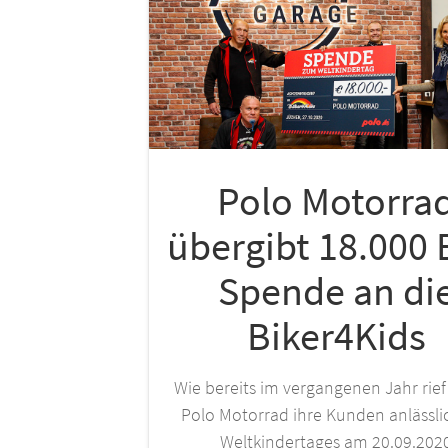
Polo Motorra
übergibt 18.000
Spende an di
Biker4Kids
Wie bereits im vergangenen Jahr rief 
Polo Motorrad ihre Kunden anlässli
Weltkindertages am 20.09.202