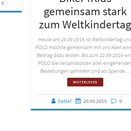
0
gemeinsam stark
zum Weltkinderta
Heute am 20.09.2019 ist Weltkindertag un
POLO möchte gemeinsam mit uns Allen ein
Beitrag dazu leisten. Bis zum 22.09.2019 wi
POLO die Versandkosten aller eingehende
Bestellungen sammeln und als Spende…
WEITERLESEN
Detlef
20.09.2019
0