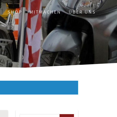
O
SHOP
MITMACHEN
ÜBER UNS
Suchen