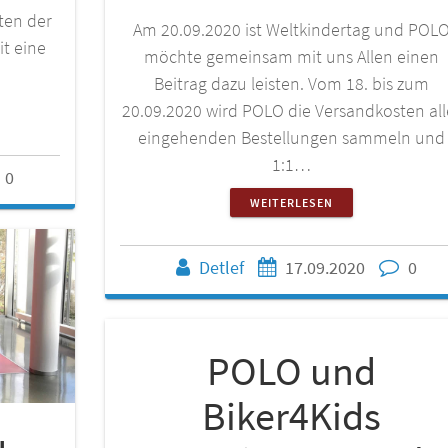
ten der
Am 20.09.2020 ist Weltkindertag und POL
it eine
möchte gemeinsam mit uns Allen einen
Beitrag dazu leisten. Vom 18. bis zum
20.09.2020 wird POLO die Versandkosten all
eingehenden Bestellungen sammeln und
1:1…
0
WEITERLESEN
Detlef
17.09.2020
0
POLO und
Biker4Kids