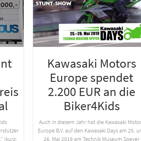
nnt
Kawasaki Motors
Europe spendet
reis
2.200 EUR an die
al
Biker4Kids
Kids
Auch in diesem Jahr hat die Kawasaki Moto
rstützer
Europe B.V. auf den Kawasaki Days am 25. u
“ (kurz:
26. Mai 2019 am Technik Museum Speyer