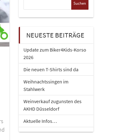
nach:
NEUESTE BEITRÄGE
Update zum Biker4Kids-Korso
2026
Die neuen T-Shirts sind da
Weihnachtssingen im
Stahlwerk
Weinverkauf zugunsten des
AKHD Düsseldorf
rs
Aktuelle Infos…
nd