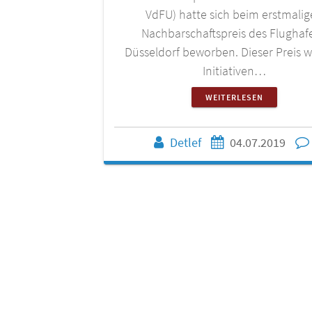
VdFU) hatte sich beim erstmali
Nachbarschaftspreis des Flughaf
Düsseldorf beworben. Dieser Preis w
Initiativen…
WEITERLESEN
Detlef
04.07.2019