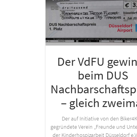
Der VdFU gewi
beim DUS
Nachbarschaftsp
– gleich zweim
Der auf Initiative von den Biker4
gegründete Verein „Freunde und Unte
der Kinderhospizarbeit Düsseldorf e.V.