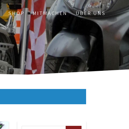
O
SHOP
MITMACHEN
ÜBER UNS
Suchen