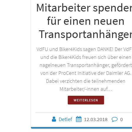
Mitarbeiter spende
für einen neuen
Transportanhänge
VdFU und Biker4Kids sagen DANKE! Der Vd
und die Biker4Kids freuen sich über einen
nagelneuen Transportanhänger, geförder
von der ProCent Initiative der Daimler AG.
Dabei verzichten die teilnehmenden
Mitarbeiter/-innen auf…
WEITERLESEN
Detlef
12.03.2018
0